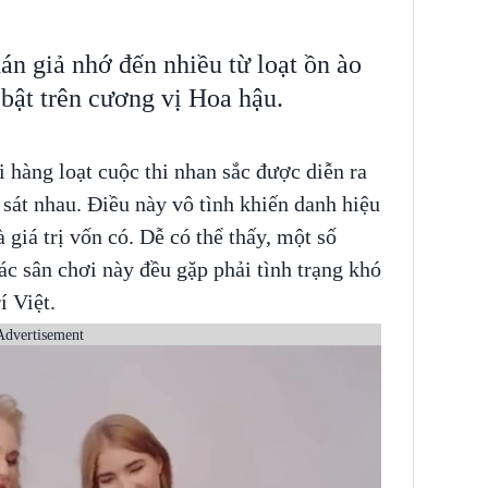
n giả nhớ đến nhiều từ loạt ồn ào
 bật trên cương vị Hoa hậu.
 hàng loạt cuộc thi nhan sắc được diễn ra
c sát nhau. Điều này vô tình khiến danh hiệu
giá trị vốn có. Dễ có thể thấy, một số
các sân chơi này đều gặp phải tình trạng khó
í Việt.
Advertisement