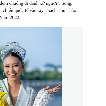
"đem chuông đi đánh xứ người". Song,
h chiến quốc tế vào tay Thạch Thu Thảo -
 Nam 2022.