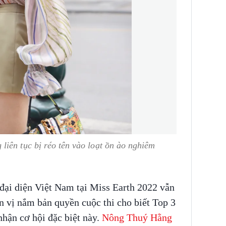
iên tục bị réo tên vào loạt ồn ào nghiêm
 đại diện Việt Nam tại Miss Earth 2022 vẫn
n vị nắm bản quyền cuộc thi cho biết Top 3
hận cơ hội đặc biệt này.
Nông Thuý Hằng