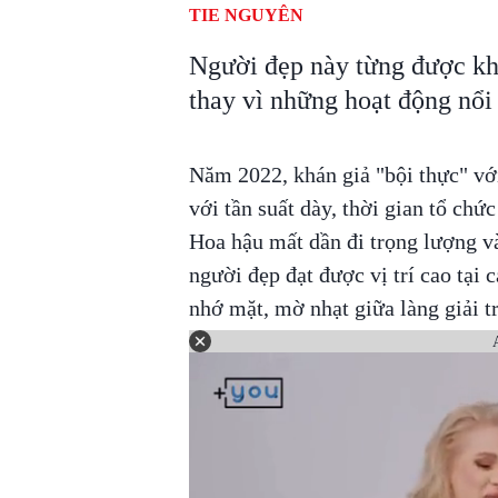
TIE NGUYÊN
Người đẹp này từng được khá
thay vì những hoạt động nổi
Năm 2022, khán giả "bội thực" với
với tần suất dày, thời gian tổ chứ
Hoa hậu mất dần đi trọng lượng và 
người đẹp đạt được vị trí cao tại 
nhớ mặt, mờ nhạt giữa làng giải tr