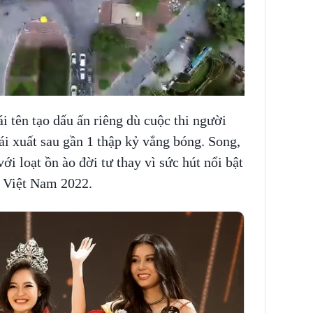
ái tên tạo dấu ấn riêng dù cuộc thi người
ái xuất sau gần 1 thập kỷ vắng bóng. Song,
với loạt ồn ào đời tư thay vì sức hút nổi bật
c Việt Nam 2022.