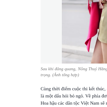
Sau khi đăng quang, Nông Thuý Hằng l
trọng. (Ảnh tổng hợp)
Cùng thời điểm cuộc thi kết thúc,
là một dấu hỏi bỏ ngỏ. Về phía đơ
Hoa hậu các dân tộc Việt Nam sẽ n