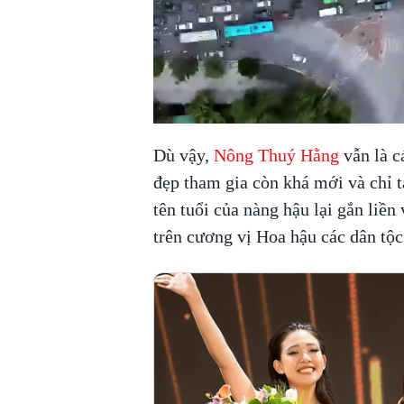
Dù vậy,
Nông Thuý Hằng
vẫn là c
đẹp tham gia còn khá mới và chỉ t
tên tuổi của nàng hậu lại gắn liền 
trên cương vị Hoa hậu các dân tộ