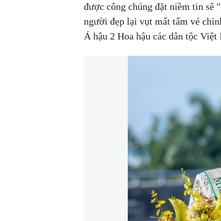
được công chúng đặt niềm tin sẽ 
người đẹp lại vụt mất tấm vé chin
Á hậu 2 Hoa hậu các dân tộc Việt