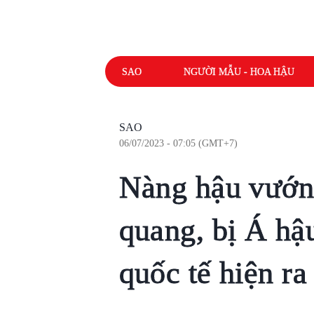
SAO
NGƯỜI MẪU - HOA HẬU
SAO
06/07/2023 - 07:05 (GMT+7)
Nàng hậu vướng
quang, bị Á hậu
quốc tế hiện ra