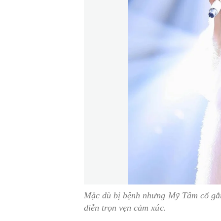
Mặc dù bị bệnh nhưng Mỹ Tâm cố gắ
diễn trọn vẹn cảm xúc.