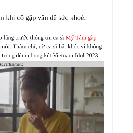
 khi cô gặp vấn đề sức khoẻ.
 lắng trước thông tin ca sĩ
Mỹ Tâm gặp
 mỏi. Thậm chí, nữ ca sĩ bật khóc vì không
ao trong đêm chung kết Vietnam Idol 2023.
Advertisement