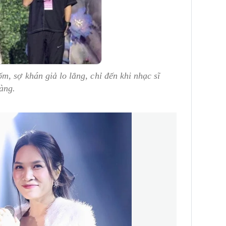
m, sợ khán giả lo lắng, chỉ đến khi nhạc sĩ
àng.