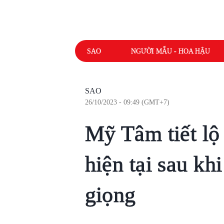
SAO
NGƯỜI MẪU - HOA HẬU
SAO
26/10/2023 - 09:49 (GMT+7)
Mỹ Tâm tiết lộ
hiện tại sau khi
giọng