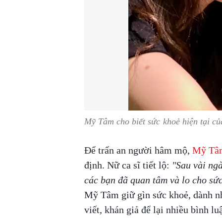
Mỹ Tâm cho biết sức khoẻ hiện tại củ
Để trấn an người hâm mộ,
Mỹ Tâ
định. Nữ ca sĩ tiết lộ:
"Sau vài ngà
các bạn đã quan tâm và lo cho sứ
Mỹ Tâm giữ gìn sức khoẻ, dành nh
viết, khán giả để lại nhiều bình lu