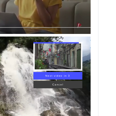
Next video in 1
Cancel