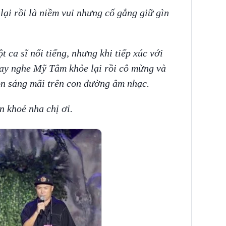
lại rồi là niềm vui nhưng cố gắng giữ gìn
 ca sĩ nổi tiếng, nhưng khi tiếp xúc với
ay nghe Mỹ Tâm khỏe lại rồi cô mừng và
n sáng mãi trên con đường âm nhạc.
n khoẻ nha chị ơi.