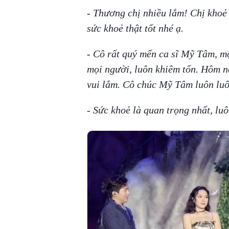
- Thương chị nhiều lắm! Chị khoẻ 
sức khoẻ thật tốt nhé ạ.
- Cô rất quý mến ca sĩ Mỹ Tâm, một
mọi người, luôn khiêm tốn. Hôm n
vui lắm. Cô chúc Mỹ Tâm luôn luô
- Sức khoẻ là quan trọng nhất, luô