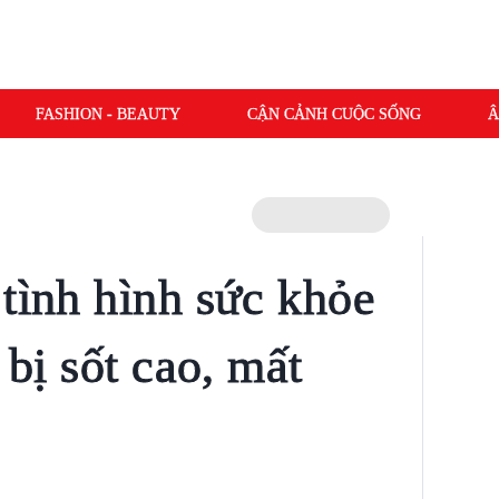
FASHION - BEAUTY
CẬN CẢNH CUỘC SỐNG
Â
 tình hình sức khỏe
 bị sốt cao, mất