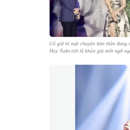
Cô giữ bí mật chuyện bản thân đang ố
Huy Tuấn tiết lộ khán giả mới ngỡ ng