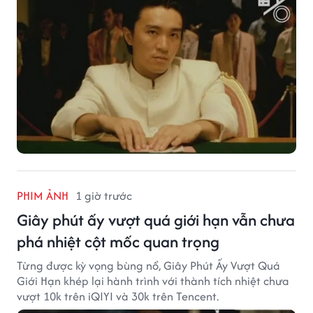
PHIM ẢNH
1 giờ trước
Giây phút ấy vượt quá giới hạn vẫn chưa
phá nhiệt cột mốc quan trọng
Từng được kỳ vọng bùng nổ, Giây Phút Ấy Vượt Quá
Giới Hạn khép lại hành trình với thành tích nhiệt chưa
vượt 10k trên iQIYI và 30k trên Tencent.