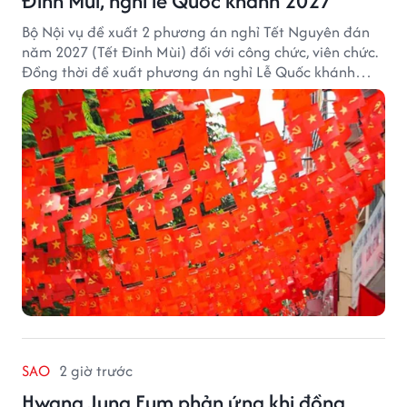
Đinh Mùi, nghỉ lễ Quốc khánh 2027
Bộ Nội vụ đề xuất 2 phương án nghỉ Tết Nguyên đán
năm 2027 (Tết Đinh Mùi) đối với công chức, viên chức.
Đồng thời đề xuất phương án nghỉ Lễ Quốc khánh
năm 2027 với 4 ngày nghỉ liên tục.
SAO
2 giờ trước
Hwang Jung Eum phản ứng khi đồng