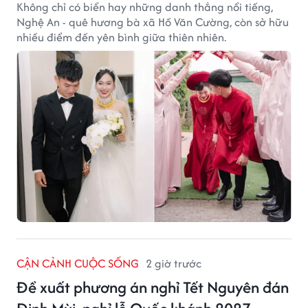
Không chỉ có biển hay những danh thắng nổi tiếng,
Nghệ An - quê hương bà xã Hồ Văn Cường, còn sở hữu
nhiều điểm đến yên bình giữa thiên nhiên.
CẬN CẢNH CUỘC SỐNG
2 giờ trước
Đề xuất phương án nghỉ Tết Nguyên đán