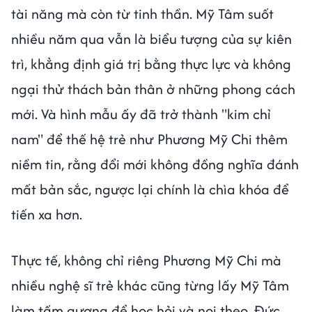
tài năng mà còn từ tinh thần. Mỹ Tâm suốt
nhiều năm qua vẫn là biểu tượng của sự kiên
trì, khẳng định giá trị bằng thực lực và không
ngại thử thách bản thân ở những phong cách
mới. Và hình mẫu ấy đã trở thành "kim chỉ
nam" để thế hệ trẻ như Phương Mỹ Chi thêm
niềm tin, rằng đổi mới không đồng nghĩa đánh
mất bản sắc, ngược lại chính là chìa khóa để
tiến xa hơn.
Thực tế, không chỉ riêng Phương Mỹ Chi mà
nhiều nghệ sĩ trẻ khác cũng từng lấy Mỹ Tâm
làm tấm gương để học hỏi và noi theo. Đức