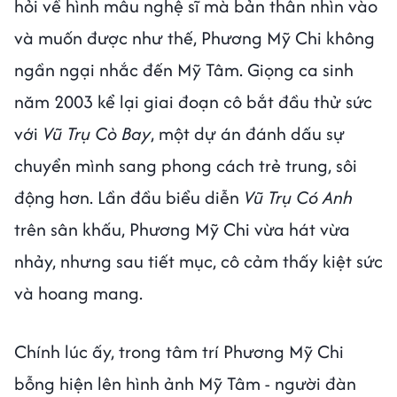
hỏi về hình mẫu nghệ sĩ mà bản thân nhìn vào
và muốn được như thế, Phương Mỹ Chi không
ngần ngại nhắc đến Mỹ Tâm. Giọng ca sinh
năm 2003 kể lại giai đoạn cô bắt đầu thử sức
với
Vũ Trụ Cò Bay
, một dự án đánh dấu sự
chuyển mình sang phong cách trẻ trung, sôi
động hơn. Lần đầu biểu diễn
Vũ Trụ Có Anh
trên sân khấu, Phương Mỹ Chi vừa hát vừa
nhảy, nhưng sau tiết mục, cô cảm thấy kiệt sức
và hoang mang.
Chính lúc ấy, trong tâm trí Phương Mỹ Chi
bỗng hiện lên hình ảnh Mỹ Tâm - người đàn