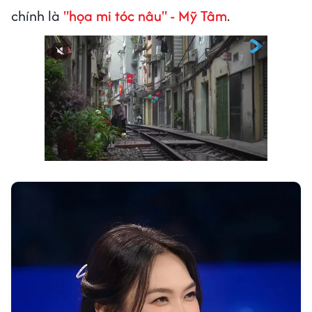
chính là
"họa mi tóc nâu" - Mỹ Tâm
.