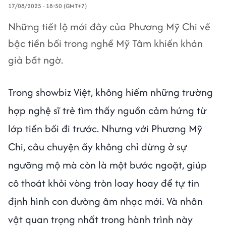
17/08/2025 - 18:50 (GMT+7)
Những tiết lộ mới đây của Phương Mỹ Chi về
bậc tiền bối trong nghề Mỹ Tâm khiến khán
giả bất ngờ.
Trong showbiz Việt, không hiếm những trường
hợp nghệ sĩ trẻ tìm thấy nguồn cảm hứng từ
lớp tiền bối đi trước. Nhưng với Phương Mỹ
Chi, câu chuyện ấy không chỉ dừng ở sự
ngưỡng mộ mà còn là một bước ngoặt, giúp
cô thoát khỏi vòng tròn loay hoay để tự tin
định hình con đường âm nhạc mới. Và nhân
vật quan trọng nhất trong hành trình này