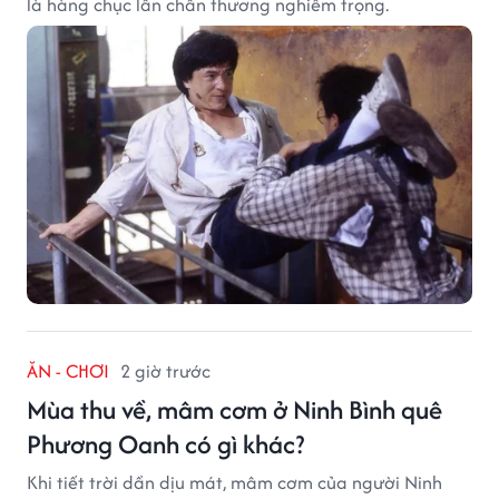
là hàng chục lần chấn thương nghiêm trọng.
ĂN - CHƠI
2 giờ trước
Mùa thu về, mâm cơm ở Ninh Bình quê
Phương Oanh có gì khác?
Khi tiết trời dần dịu mát, mâm cơm của người Ninh