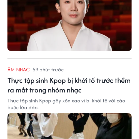
ÂM NHẠC
59 phút trước
Thực tập sinh Kpop bị khởi tố trước thềm
ra mắt trong nhóm nhạc
Thực tập sinh Kpop gây xôn xao vì bị khởi tố với cáo
buộc lừa đảo.