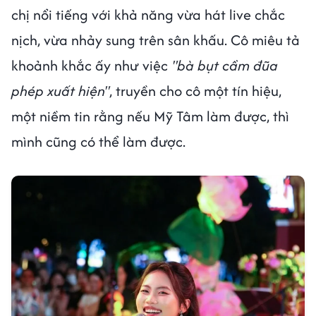
chị nổi tiếng với khả năng vừa hát live chắc
nịch, vừa nhảy sung trên sân khấu. Cô miêu tả
khoảnh khắc ấy như việc
"bà bụt cầm đũa
phép xuất hiện"
, truyền cho cô một tín hiệu,
một niềm tin rằng nếu Mỹ Tâm làm được, thì
mình cũng có thể làm được.