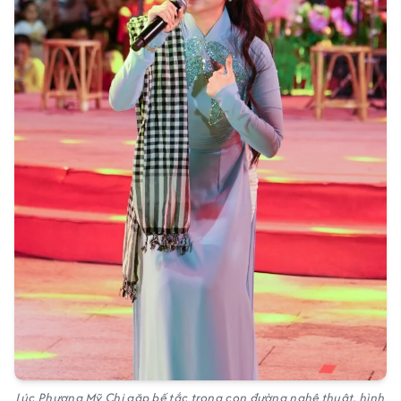
Lúc Phương Mỹ Chi gặp bế tắc trong con đường nghệ thuật, hình