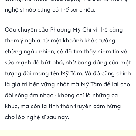
nghệ sĩ nào cũng có thể soi chiếu.
Câu chuyện của Phương Mỹ Chi vì thế càng
thêm ý nghĩa, từ một khoảnh khắc tưởng
chừng ngẫu nhiên, cô đã tìm thấy niềm tin và
sức mạnh để bứt phá, nhờ bóng dáng của một
tượng đài mang tên Mỹ Tâm. Và đó cũng chính
là giá trị bền vững nhất mà Mỹ Tâm để lại cho
đời sống âm nhạc - không chỉ là những ca
khúc, mà còn là tinh thần truyền cảm hứng
cho lớp nghệ sĩ sau này.