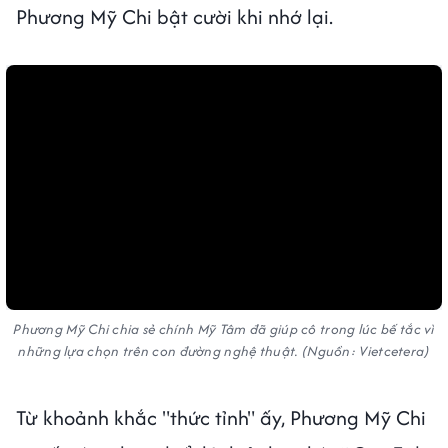
Phương Mỹ Chi bật cười khi nhớ lại.
Bật tiếng
Phương Mỹ Chi chia sẻ chính Mỹ Tâm đã giúp cô trong lúc bế tắc vì
những lựa chọn trên con đường nghệ thuật. (Nguồn: Vietcetera)
Từ khoảnh khắc "thức tỉnh" ấy, Phương Mỹ Chi