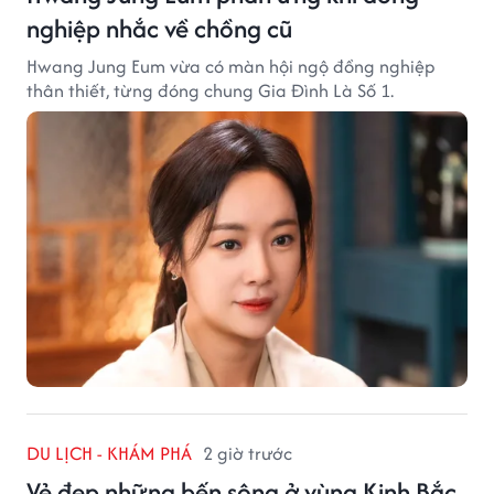
nghiệp nhắc về chồng cũ
Hwang Jung Eum vừa có màn hội ngộ đồng nghiệp
thân thiết, từng đóng chung Gia Đình Là Số 1.
DU LỊCH - KHÁM PHÁ
2 giờ trước
Vẻ đẹp những bến sông ở vùng Kinh Bắc