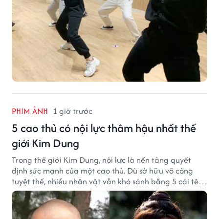
PHIM ẢNH
1 giờ trước
5 cao thủ có nội lực thâm hậu nhất thế
giới Kim Dung
Trong thế giới Kim Dung, nội lực là nền tảng quyết
định sức mạnh của một cao thủ. Dù sở hữu võ công
tuyệt thế, nhiều nhân vật vẫn khó sánh bằng 5 cái tên
dưới đây về độ thâm hậu của chân khí.