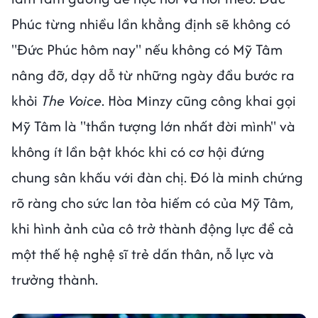
Phúc từng nhiều lần khẳng định sẽ không có
"Đức Phúc hôm nay" nếu không có Mỹ Tâm
nâng đỡ, dạy dỗ từ những ngày đầu bước ra
khỏi
The Voice
. Hòa Minzy cũng công khai gọi
Mỹ Tâm là "thần tượng lớn nhất đời mình" và
không ít lần bật khóc khi có cơ hội đứng
chung sân khấu với đàn chị. Đó là minh chứng
rõ ràng cho sức lan tỏa hiếm có của Mỹ Tâm,
khi hình ảnh của cô trở thành động lực để cả
một thế hệ nghệ sĩ trẻ dấn thân, nỗ lực và
trưởng thành.