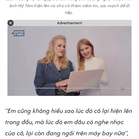
ảnh Mỹ Tâm hiện lên và cho cô thêm niềm tin, sức mạnh để đi
tiếp.
Advertisement
"Em cũng không hiểu sao lúc đó cô lại hiện lên
trong đầu, mà lúc đó em đâu có nghe nhạc
của cô, lại còn đang ngồi trên máy bay nữa",