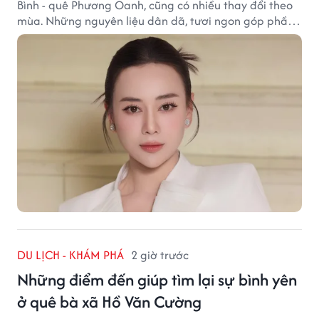
Bình - quê Phương Oanh, cũng có nhiều thay đổi theo
mùa. Những nguyên liệu dân dã, tươi ngon góp phần
tạo nên hương vị bình dị nhưng đầy cuốn hút của vùng
đất cố đô.
DU LỊCH - KHÁM PHÁ
2 giờ trước
Những điểm đến giúp tìm lại sự bình yên
ở quê bà xã Hồ Văn Cường