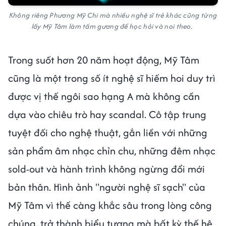
Không riêng Phương Mỹ Chi mà nhiều nghệ sĩ trẻ khác cũng từng
lấy Mỹ Tâm làm tấm gương để học hỏi và noi theo.
Trong suốt hơn 20 năm hoạt động, Mỹ Tâm
cũng là một trong số ít nghệ sĩ hiếm hoi duy trì
được vị thế ngôi sao hạng A mà không cần
dựa vào chiêu trò hay scandal. Cô tập trung
tuyệt đối cho nghệ thuật, gắn liền với những
sản phẩm âm nhạc chỉn chu, những đêm nhạc
sold-out và hành trình không ngừng đổi mới
bản thân. Hình ảnh "người nghệ sĩ sạch" của
Mỹ Tâm vì thế càng khắc sâu trong lòng công
chúng, trở thành biểu tượng mà bất kỳ thế hệ