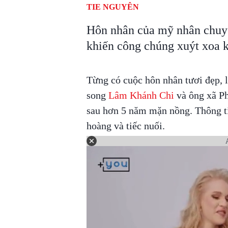
TIE NGUYÊN
Hôn nhân của mỹ nhân chuyể
khiến công chúng xuýt xoa k
Từng có cuộc hôn nhân tươi đẹp, 
song
Lâm Khánh Chi
và ông xã Ph
sau hơn 5 năm mặn nồng. Thông t
hoàng và tiếc nuối.