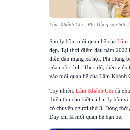
Lâm Khánh Chi - Phi Hùng sau hơn 5
Sau ly hôn, mối quan hệ của
Lâm 
đẹp. Tại thời điểm đầu năm 2022 
diễn đàn mạng xã hội, Phi Hùng b
của cuộc tình. Theo đó, diễn viên
vào mối quan hệ của Lâm Khánh C
Tuy nhiên,
Lâm Khánh Chi
đã nha
thiên thu cho biết cả hai ly hôn v
có chuyện người thứ 3. Đồng thờ
Duy chỉ là mối quan hệ bạn bè.