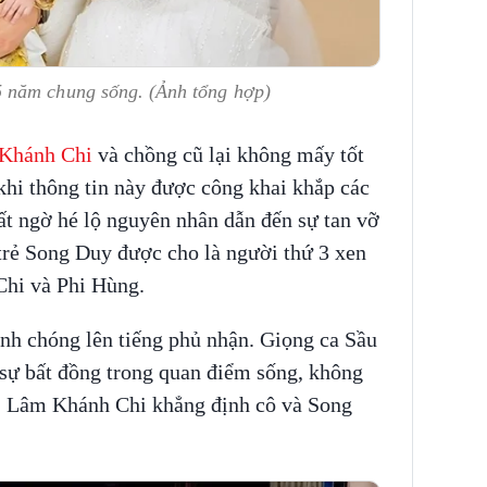
 năm chung sống. (Ảnh tổng hợp)
Khánh Chi
và chồng cũ lại không mấy tốt
khi thông tin này được công khai khắp các
ất ngờ hé lộ nguyên nhân dẫn đến sự tan vỡ
 trẻ Song Duy được cho là người thứ 3 xen
hi và Phi Hùng.
nh chóng lên tiếng phủ nhận. Giọng ca Sầu
ì sự bất đồng trong quan điểm sống, không
i, Lâm Khánh Chi khẳng định cô và Song