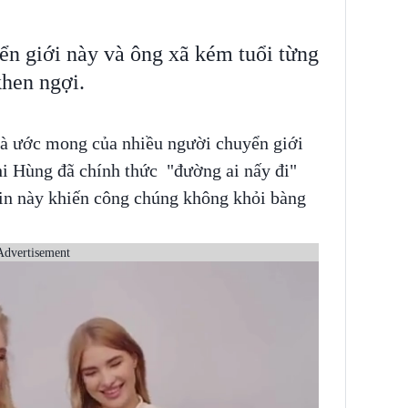
n giới này và ông xã kém tuổi từng
hen ngợi.
là ước mong của nhiều người chuyển giới
i Hùng đã chính thức "đường ai nấy đi"
in này khiến công chúng không khỏi bàng
Advertisement