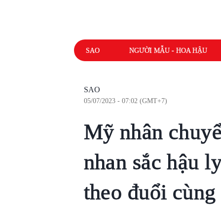
SAO
NGƯỜI MẪU - HOA HẬU
SAO
05/07/2023 - 07:02 (GMT+7)
Mỹ nhân chuyển
nhan sắc hậu l
theo đuổi cùng