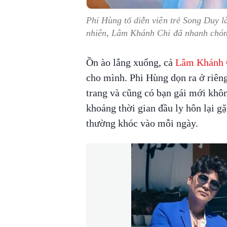
Phi Hùng tố diễn viên trẻ Song Duy 
nhiên, Lâm Khánh Chi đã nhanh chón
Ồn ào lắng xuống, cả
Lâm Khánh 
cho mình. Phi Hùng dọn ra ở riêng
trang và cũng có bạn gái mới khôn
khoảng thời gian đầu ly hôn lại g
thường khóc vào mỗi ngày.