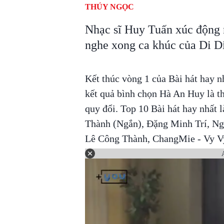
THÚY NGỌC
Nhạc sĩ Huy Tuấn xúc động 
nghe xong ca khúc của Di Di
Kết thúc vòng 1 của Bài hát hay n
kết quả bình chọn Hà An Huy là t
quy đổi. Top 10 Bài hát hay nhấ
Thành (Ngắn), Đặng Minh Trí, N
Lê Công Thành, ChangMie - Vy V