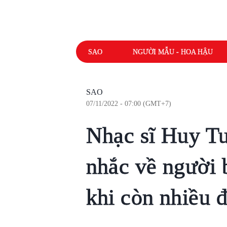
SAO
NGƯỜI MẪU - HOA HẬU
SAO
07/11/2022 - 07:00 (GMT+7)
Nhạc sĩ Huy Tu
nhắc về người 
khi còn nhiều 