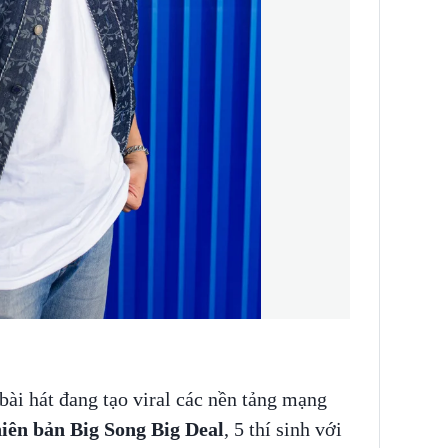
 bài hát đang tạo viral các nền tảng mạng
hiên bản Big Song Big Deal
, 5 thí sinh với