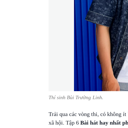
Thí sinh Bùi Trường Linh.
Trải qua các vòng thi, có không ít
xã hội. Tập 6
Bài hát hay nhất p