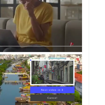
Next video in 2
Cancel