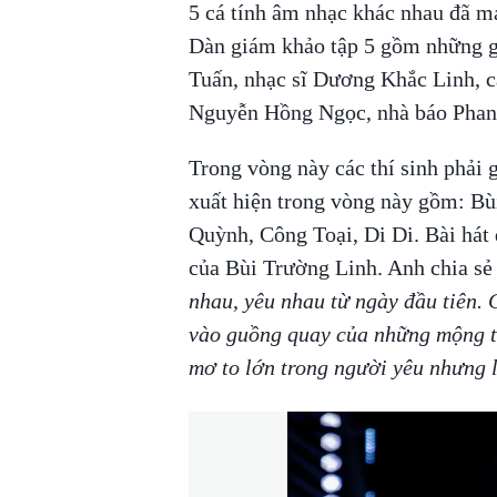
5 cá tính âm nhạc khác nhau đã m
Dàn giám khảo tập 5 gồm những g
Tuấn, nhạc sĩ Dương Khắc Linh, ca
Nguyễn Hồng Ngọc, nhà báo Phan A
Trong vòng này các thí sinh phải g
xuất hiện trong vòng này gồm: Bù
Quỳnh, Công Toại, Di Di. Bài hát
của Bùi Trường Linh. Anh chia sẻ 
nhau, yêu nhau từ ngày đầu tiên.
vào guồng quay của những mộng t
mơ to lớn trong người yêu nhưng 