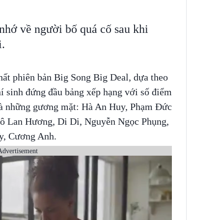
nhớ về người bố quá cố sau khi
.
hất phiên bản Big Song Big Deal, dựa theo
hí sinh đứng đầu bảng xếp hạng với số điểm
t là những gương mặt: Hà An Huy, Phạm Đức
gô Lan Hương, Di Di, Nguyễn Ngọc Phụng,
y, Cương Anh.
Advertisement