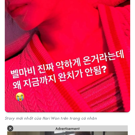
Story mới nhất của Hari Won trên trang cá nhân
Advertisement