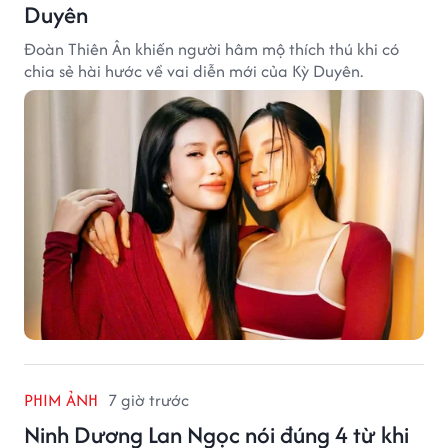
Duyên
Đoàn Thiên Ân khiến người hâm mộ thích thú khi có
chia sẻ hài hước về vai diễn mới của Kỳ Duyên.
PHIM ẢNH
7 giờ trước
Ninh Dương Lan Ngọc nói đúng 4 từ khi