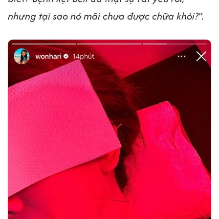
nhưng tại sao nó mãi chưa được chữa khỏi?".