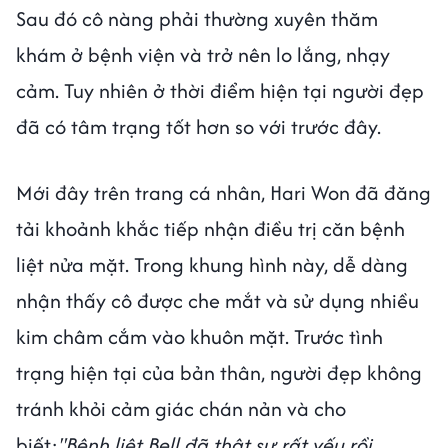
Sau đó cô nàng phải thường xuyên thăm
khám ở bệnh viện và trở nên lo lắng, nhạy
cảm. Tuy nhiên ở thời điểm hiện tại người đẹp
đã có tâm trạng tốt hơn so với trước đây.
Mới đây trên trang cá nhân, Hari Won đã đăng
tải khoảnh khắc tiếp nhận điều trị căn bệnh
liệt nửa mặt. Trong khung hình này, dễ dàng
nhận thấy cô được che mắt và sử dụng nhiều
kim châm cắm vào khuôn mặt. Trước tình
trạng hiện tại của bản thân, người đẹp không
tránh khỏi cảm giác chán nản và cho
biết:
"Bệnh liệt Bell đã thật sự rất yếu rồi,