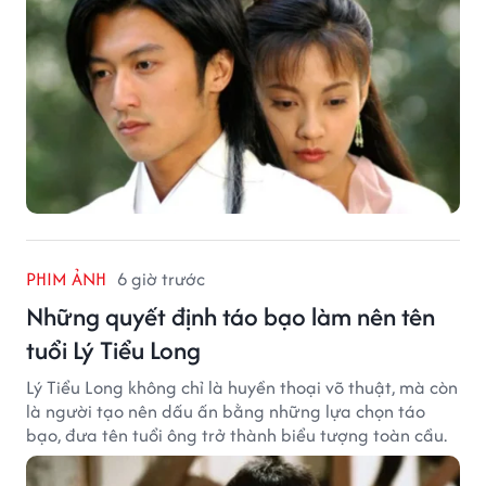
PHIM ẢNH
6 giờ trước
Những quyết định táo bạo làm nên tên
tuổi Lý Tiểu Long
Lý Tiểu Long không chỉ là huyền thoại võ thuật, mà còn
là người tạo nên dấu ấn bằng những lựa chọn táo
bạo, đưa tên tuổi ông trở thành biểu tượng toàn cầu.