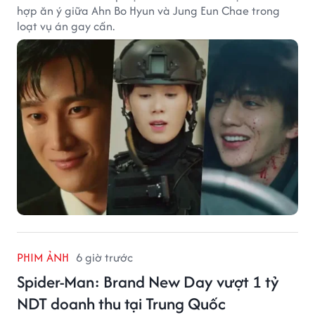
hợp ăn ý giữa Ahn Bo Hyun và Jung Eun Chae trong
loạt vụ án gay cấn.
PHIM ẢNH
6 giờ trước
Spider-Man: Brand New Day vượt 1 tỷ
NDT doanh thu tại Trung Quốc