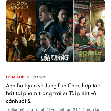
PHIM ẢNH
6 giờ trước
Ahn Bo Hyun và Jung Eun Chae hợp tác
bắt tội phạm trong trailer Tài phiệt và
cảnh sát 2
Trailer mới của Tài phiệt và cảnh sát 2 hé lộ màn kết