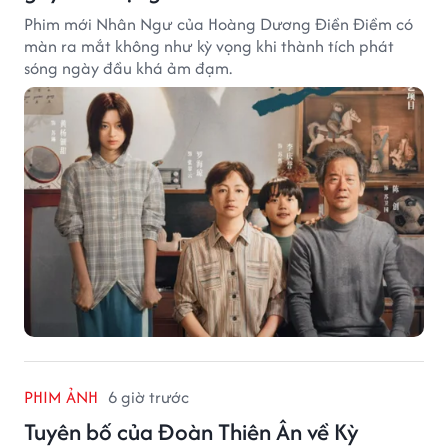
Phim mới Nhân Ngư của Hoàng Dương Điền Điềm có
màn ra mắt không như kỳ vọng khi thành tích phát
sóng ngày đầu khá ảm đạm.
PHIM ẢNH
6 giờ trước
Tuyên bố của Đoàn Thiên Ân về Kỳ