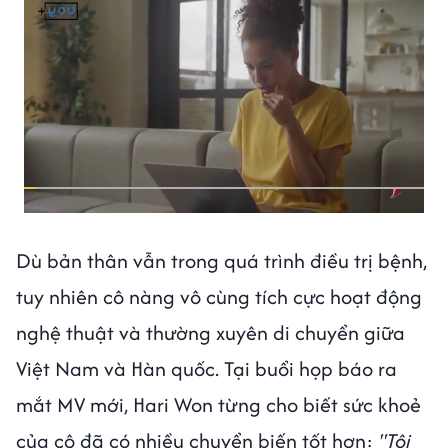
Dù bản thân vẫn trong quá trình điều trị bệnh,
tuy nhiên cô nàng vô cùng tích cực hoạt động
nghệ thuật và thường xuyên di chuyển giữa
Việt Nam và Hàn quốc. Tại buổi họp báo ra
mắt MV mới, Hari Won từng cho biết sức khoẻ
của cô đã có nhiều chuyển biến tốt hơn:
"Tôi