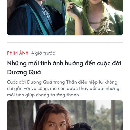
PHIM ẢNH
4 giờ trước
Những mối tình ảnh hưởng đến cuộc đời
Dương Quá
Cuộc đời Dương Quá trong Thần điêu hiệp lữ không
chỉ gắn với võ công, mà còn được thay đổi bởi những
mối tình giúp chàng trưởng thành.