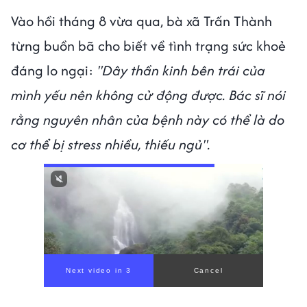
Vào hồi tháng 8 vừa qua, bà xã Trấn Thành
từng buồn bã cho biết về tình trạng sức khoẻ
đáng lo ngại:
"Dây thần kinh bên trái của
mình yếu nên không cử động được. Bác sĩ nói
rằng nguyên nhân của bệnh này có thể là do
cơ thể bị stress nhiều, thiếu ngủ".