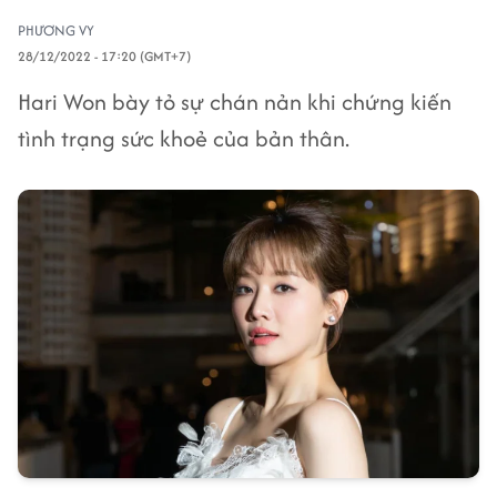
PHƯƠNG VY
28/12/2022 - 17:20 (GMT+7)
Hari Won bày tỏ sự chán nản khi chứng kiến
tình trạng sức khoẻ của bản thân.