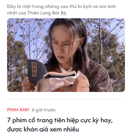
Đây là một trong những cao thủ bi kịch và ám ảnh
nhất của Thiên Long Bát Bộ.
PHIM ẢNH
6 giờ trước
7 phim cổ trang tiên hiệp cực kỳ hay,
được khán giả xem nhiều