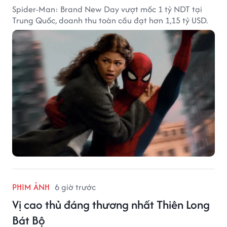
Spider-Man: Brand New Day vượt mốc 1 tỷ NDT tại
Trung Quốc, doanh thu toàn cầu đạt hơn 1,15 tỷ USD.
PHIM ẢNH
6 giờ trước
Vị cao thủ đáng thương nhất Thiên Long
Bát Bộ