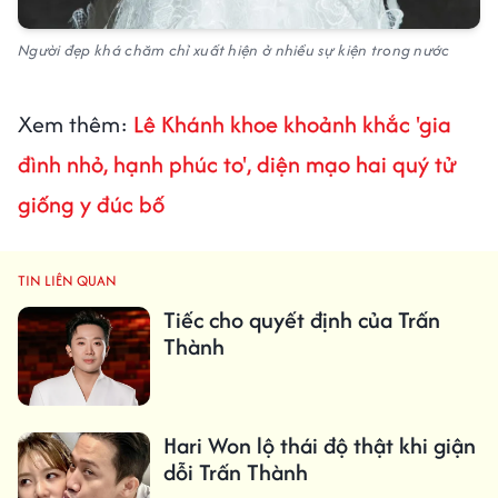
Người đẹp khá chăm chỉ xuất hiện ở nhiều sự kiện trong nước
Xem thêm:
Lê Khánh khoe khoảnh khắc 'gia
đình nhỏ, hạnh phúc to', diện mạo hai quý tử
giống y đúc bố
TIN LIÊN QUAN
Tiếc cho quyết định của Trấn
Thành
Hari Won lộ thái độ thật khi giận
dỗi Trấn Thành