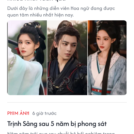
Dưới đây là những diễn viên Hoa ngữ đang được
quan tâm nhiều nhất hiện nay.
PHIM ẢNH
6 giờ trước
Trịnh Sảng sau 5 năm bị phong sát
Năm năm trôi qua sau chuỗi bê bối nghiêm trọng,