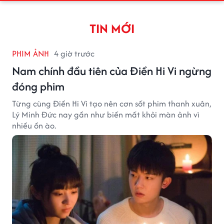
TIN MỚI
PHIM ẢNH
4 giờ trước
Nam chính đầu tiên của Điền Hi Vi ngừng
đóng phim
Từng cùng Điền Hi Vi tạo nên cơn sốt phim thanh xuân,
Lý Minh Đức nay gần như biến mất khỏi màn ảnh vì
nhiều ồn ào.