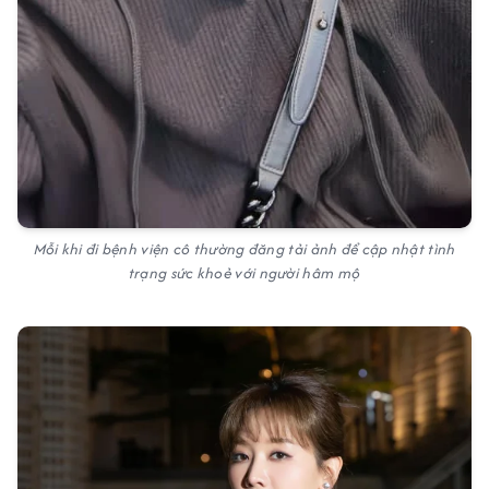
Mỗi khi đi bệnh viện cô thường đăng tải ảnh để cập nhật tình
trạng sức khoẻ với người hâm mộ