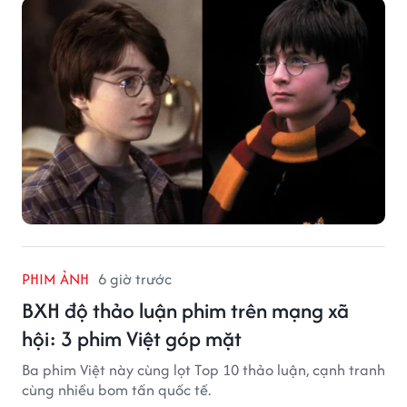
PHIM ẢNH
6 giờ trước
BXH độ thảo luận phim trên mạng xã
hội: 3 phim Việt góp mặt
Ba phim Việt này cùng lọt Top 10 thảo luận, cạnh tranh
cùng nhiều bom tấn quốc tế.