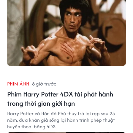
PHIM ẢNH
6 giờ trước
Phim Harry Potter 4DX tái phát hành
trong thời gian giới hạn
Harry Potter và Hòn đá Phù thủy trở lại rạp sau 25
năm, đưa khán giả sống lại hành trình phép thuật
huyền thoại bằng 4DX.