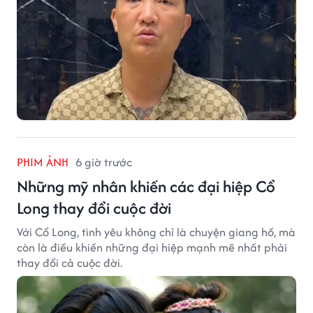
PHIM ẢNH
6 giờ trước
Những mỹ nhân khiến các đại hiệp Cổ
Long thay đổi cuộc đời
Với Cổ Long, tình yêu không chỉ là chuyện giang hồ, mà
còn là điều khiến những đại hiệp mạnh mẽ nhất phải
thay đổi cả cuộc đời.