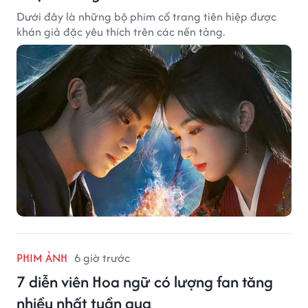
Dưới đây là những bộ phim cổ trang tiên hiệp được
khán giả đặc yêu thích trên các nền tảng.
PHIM ẢNH
6 giờ trước
7 diễn viên Hoa ngữ có lượng fan tăng
nhiều nhất tuần qua