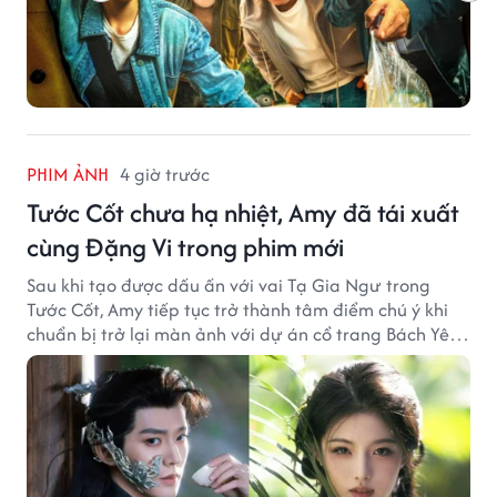
PHIM ẢNH
4 giờ trước
Tước Cốt chưa hạ nhiệt, Amy đã tái xuất
cùng Đặng Vi trong phim mới
Sau khi tạo được dấu ấn với vai Tạ Gia Ngư trong
Tước Cốt, Amy tiếp tục trở thành tâm điểm chú ý khi
chuẩn bị trở lại màn ảnh với dự án cổ trang Bách Yêu
Phổ.