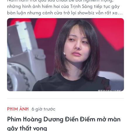
những hình ảnh hiếm hoi của Trịnh Sảng tiếp tục gây
bàn luận nhưng cánh cửa trở lại showbiz vẫn rất xa
vời.
PHIM ẢNH
6 giờ trước
Phim Hoàng Dương Điền Điềm mở màn
gây thất vọng