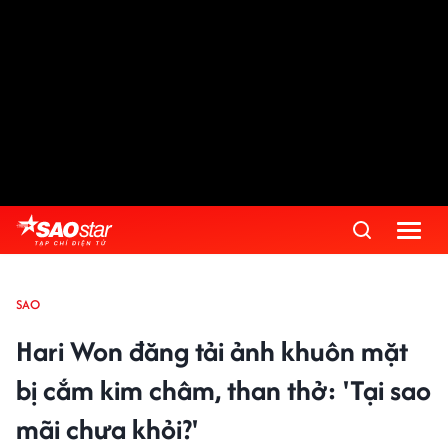
SAO
Hari Won đăng tải ảnh khuôn mặt
bị cắm kim châm, than thở: 'Tại sao
mãi chưa khỏi?'