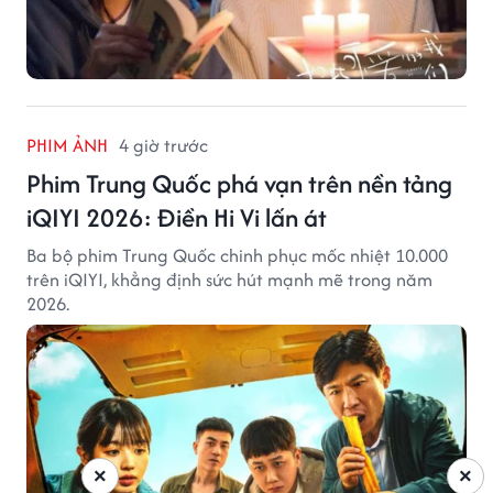
PHIM ẢNH
4 giờ trước
Phim Trung Quốc phá vạn trên nền tảng
iQIYI 2026: Điền Hi Vi lấn át
Ba bộ phim Trung Quốc chinh phục mốc nhiệt 10.000
trên iQIYI, khẳng định sức hút mạnh mẽ trong năm
2026.
×
×