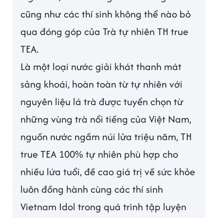
cũng như các thí sinh không thể nào bỏ
qua đóng góp của Trà tự nhiên TH true
TEA.
Là một loại nước giải khát thanh mát
sảng khoái, hoàn toàn từ tự nhiên với
nguyên liệu lá trà được tuyển chọn từ
những vùng trà nổi tiếng của Việt Nam,
nguồn nước ngầm núi lửa triệu năm, TH
true TEA 100% tự nhiên phù hợp cho
nhiều lứa tuổi, đề cao giá trị về sức khỏe
luôn đồng hành cùng các thí sinh
Vietnam Idol trong quá trình tập luyện