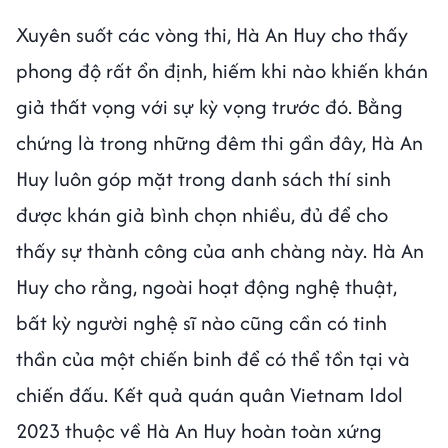
Xuyên suốt các vòng thi, Hà An Huy cho thấy
phong độ rất ổn định, hiếm khi nào khiến khán
giả thất vọng với sự kỳ vọng trước đó. Bằng
chứng là trong những đêm thi gần đây, Hà An
Huy luôn góp mặt trong danh sách thí sinh
được khán giả bình chọn nhiều, đủ để cho
thấy sự thành công của anh chàng này. Hà An
Huy cho rằng, ngoài hoạt động nghệ thuật,
bất kỳ người nghệ sĩ nào cũng cần có tinh
thần của một chiến binh để có thể tồn tại và
chiến đấu. Kết quả quán quân Vietnam Idol
2023 thuộc về Hà An Huy hoàn toàn xứng