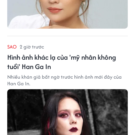
SAO
2 giờ trước
Hình ảnh khác lạ của 'mỹ nhân không
tuổi' Han Ga In
Nhiều khán giả bất ngờ trước hình ảnh mới đây của
Han Ga In.