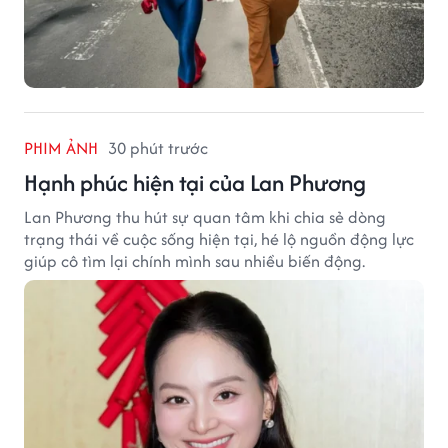
PHIM ẢNH
30 phút trước
Hạnh phúc hiện tại của Lan Phương
Lan Phương thu hút sự quan tâm khi chia sẻ dòng
trạng thái về cuộc sống hiện tại, hé lộ nguồn động lực
giúp cô tìm lại chính mình sau nhiều biến động.