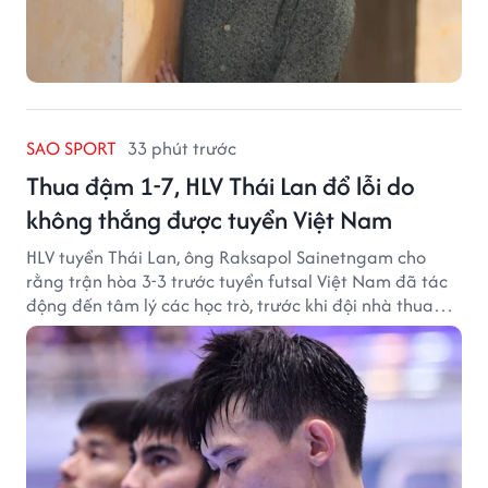
SAO SPORT
33 phút trước
Thua đậm 1-7, HLV Thái Lan đổ lỗi do
không thắng được tuyển Việt Nam
HLV tuyển Thái Lan, ông Raksapol Sainetngam cho
rằng trận hòa 3-3 trước tuyển futsal Việt Nam đã tác
động đến tâm lý các học trò, trước khi đội nhà thua
đậm Nga 1-7.