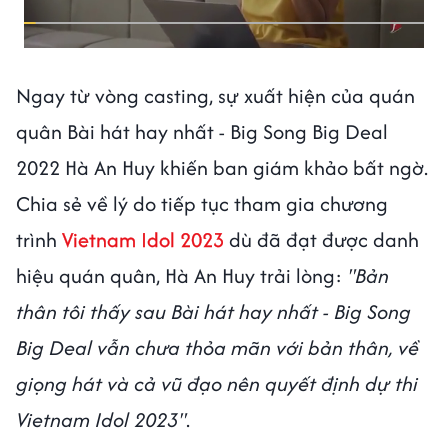
Ngay từ vòng casting, sự xuất hiện của quán
quân Bài hát hay nhất - Big Song Big Deal
2022 Hà An Huy khiến ban giám khảo bất ngờ.
Chia sẻ về lý do tiếp tục tham gia chương
trình
Vietnam Idol 2023
dù đã đạt được danh
hiệu quán quân, Hà An Huy trải lòng:
"Bản
thân tôi thấy sau Bài hát hay nhất - Big Song
Big Deal vẫn chưa thỏa mãn với bản thân, về
giọng hát và cả vũ đạo nên quyết định dự thi
Vietnam Idol 2023"
.