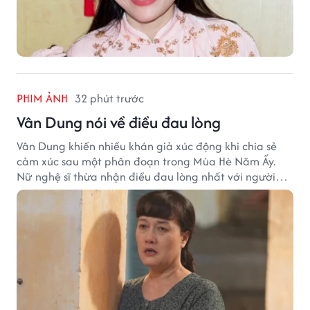
PHIM ẢNH
32 phút trước
Vân Dung nói về điều đau lòng
Vân Dung khiến nhiều khán giả xúc động khi chia sẻ
cảm xúc sau một phân đoạn trong Mùa Hè Năm Ấy.
Nữ nghệ sĩ thừa nhận điều đau lòng nhất với người
mẹ không phải sự nghèo khó, mà là khi các con phải
chứng kiến những tổn thương trong chính ngôi nhà
của mình.