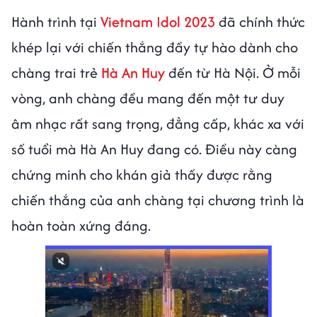
Hành trình tại
Vietnam Idol 2023
đã chính thức
khép lại với chiến thắng đầy tự hào dành cho
chàng trai trẻ
Hà An Huy
đến từ Hà Nội. Ở mỗi
vòng, anh chàng đều mang đến một tư duy
âm nhạc rất sang trọng, đẳng cấp, khác xa với
số tuổi mà Hà An Huy đang có. Điều này càng
chứng minh cho khán giả thấy được rằng
chiến thắng của anh chàng tại chương trình là
hoàn toàn xứng đáng.