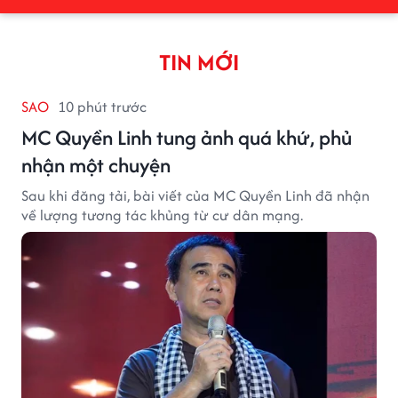
TIN MỚI
SAO
10 phút trước
MC Quyền Linh tung ảnh quá khứ, phủ
nhận một chuyện
Sau khi đăng tải, bài viết của MC Quyền Linh đã nhận
về lượng tương tác khủng từ cư dân mạng.