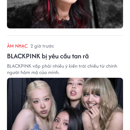
ÂM NHẠC
2 giờ trước
BLACKPINK bị yêu cầu tan rã
BLACKPINK vấp phải nhiều ý kiến trái chiều từ chính
người hâm mộ của mình.