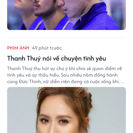
PHIM ẢNH
49 phút trước
Thanh Thuý nói về chuyện tình yêu
Thanh Thuý thu hút sự chú ý khi chia sẻ quan điểm về
tình yêu và sự thấu hiểu. Sau nhiều năm đồng hành
cùng Đức Thịnh, nữ diễn viên đang có cuộc sống khiến
nhiều khán giả quan tâm.