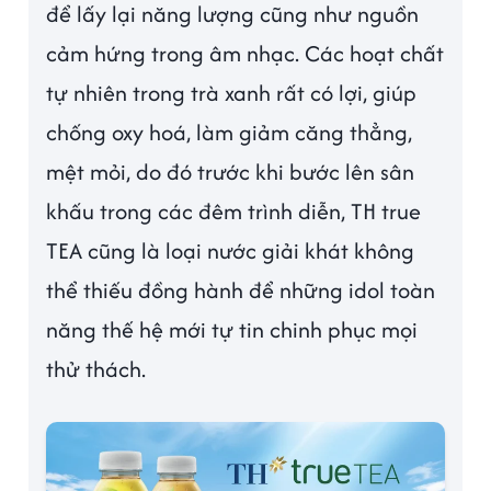
để lấy lại năng lượng cũng như nguồn
cảm hứng trong âm nhạc. Các hoạt chất
tự nhiên trong trà xanh rất có lợi, giúp
chống oxy hoá, làm giảm căng thẳng,
mệt mỏi, do đó trước khi bước lên sân
khấu trong các đêm trình diễn, TH true
TEA cũng là loại nước giải khát không
thể thiếu đồng hành để những idol toàn
năng thế hệ mới tự tin chinh phục mọi
thử thách.