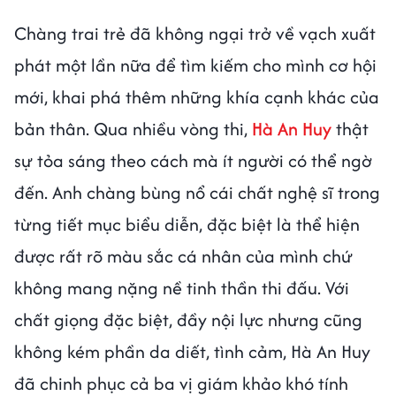
Chàng trai trẻ đã không ngại trở về vạch xuất
phát một lần nữa để tìm kiếm cho mình cơ hội
mới, khai phá thêm những khía cạnh khác của
bản thân. Qua nhiều vòng thi,
Hà An Huy
thật
sự tỏa sáng theo cách mà ít người có thể ngờ
đến. Anh chàng bùng nổ cái chất nghệ sĩ trong
từng tiết mục biểu diễn, đặc biệt là thể hiện
được rất rõ màu sắc cá nhân của mình chứ
không mang nặng nề tinh thần thi đấu. Với
chất giọng đặc biệt, đầy nội lực nhưng cũng
không kém phần da diết, tình cảm, Hà An Huy
đã chinh phục cả ba vị giám khảo khó tính