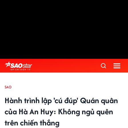
SAO
Hành trình lập 'cú đúp' Quán quân
của Hà An Huy: Không ngủ quên
trên chiến thắng