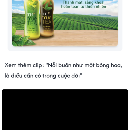
Xem thêm clip: "Nỗi buồn như một bông hoa,
là điều cần có trong cuộc đời"