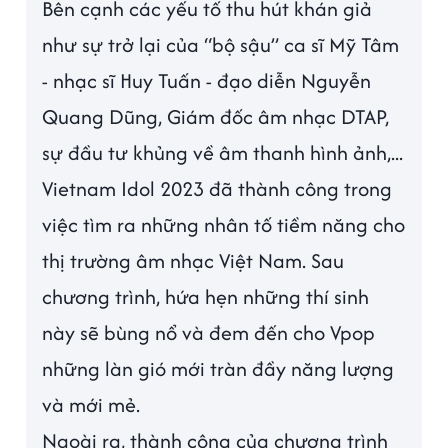
Bên cạnh các yếu tố thu hút khán giả
như sự trở lại của “bộ sậu” ca sĩ Mỹ Tâm
- nhạc sĩ Huy Tuấn - đạo diễn Nguyễn
Quang Dũng, Giám đốc âm nhạc DTAP,
sự đầu tư khủng về âm thanh hình ảnh,...
Vietnam Idol 2023 đã thành công trong
việc tìm ra những nhân tố tiềm năng cho
thị trường âm nhạc Việt Nam. Sau
chương trình, hứa hẹn những thí sinh
này sẽ bùng nổ và đem đến cho Vpop
những làn gió mới tràn đầy năng lượng
và mới mẻ.
Ngoài ra, thành công của chương trình