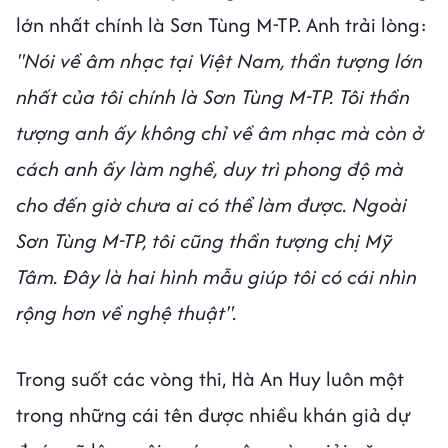
lớn nhất chính là Sơn Tùng M-TP. Anh trải lòng:
"Nói về âm nhạc tại Việt Nam, thần tượng lớn
nhất của tôi chính là Sơn Tùng M-TP. Tôi thần
tượng anh ấy không chỉ về âm nhạc mà còn ở
cách anh ấy làm nghề, duy trì phong độ mà
cho đến giờ chưa ai có thể làm được. Ngoài
Sơn Tùng M-TP, tôi cũng thần tượng chị Mỹ
Tâm. Đây là hai hình mẫu giúp tôi có cái nhìn
rộng hơn về nghệ thuật".
Trong suốt các vòng thi, Hà An Huy luôn một
trong những cái tên được nhiều khán giả dự