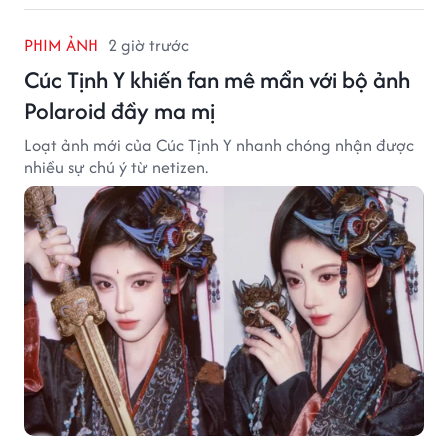
PHIM ẢNH
2 giờ trước
Cúc Tịnh Y khiến fan mê mẩn với bộ ảnh
Polaroid đầy ma mị
Loạt ảnh mới của Cúc Tịnh Y nhanh chóng nhận được
nhiều sự chú ý từ netizen.