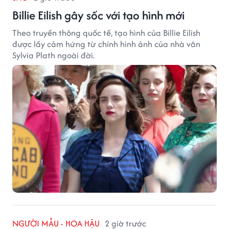
Billie Eilish gây sốc với tạo hình mới
Theo truyền thông quốc tế, tạo hình của Billie Eilish
được lấy cảm hứng từ chính hình ảnh của nhà văn
Sylvia Plath ngoài đời.
NGƯỜI MẪU - HOA HẬU
2 giờ trước