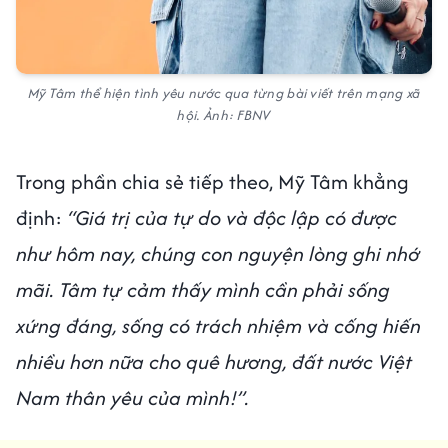
Mỹ Tâm thể hiện tình yêu nước qua từng bài viết trên mạng xã
hội. Ảnh: FBNV
Trong phần chia sẻ tiếp theo, Mỹ Tâm khẳng
định:
“Giá trị của tự do và độc lập có được
như hôm nay, chúng con nguyện lòng ghi nhớ
mãi. Tâm tự cảm thấy mình cần phải sống
xứng đáng, sống có trách nhiệm và cống hiến
nhiều hơn nữa cho quê hương, đất nước Việt
Nam thân yêu của mình!”.