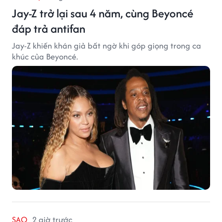
Jay-Z trở lại sau 4 năm, cùng Beyoncé
đáp trả antifan
Jay-Z khiến khán giả bất ngờ khi góp giọng trong ca
khúc của Beyoncé.
SAO
2 giờ trước