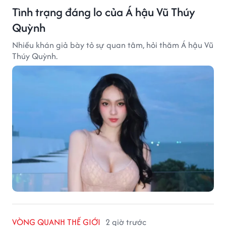
Tình trạng đáng lo của Á hậu Vũ Thúy
Quỳnh
Nhiều khán giả bày tỏ sự quan tâm, hỏi thăm Á hậu Vũ
Thúy Quỳnh.
VÒNG QUANH THẾ GIỚI
2 giờ trước