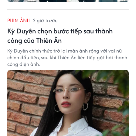
PHIM ẢNH
2 giờ trước
Kỳ Duyên chọn bước tiếp sau thành
công của Thiên Ân
Kỳ Duyên chính thức trở lại màn ảnh rộng với vai nữ
chính đầu tiên, sau khi Thiên Ân liên tiếp gặt hái thành
công điện ảnh.