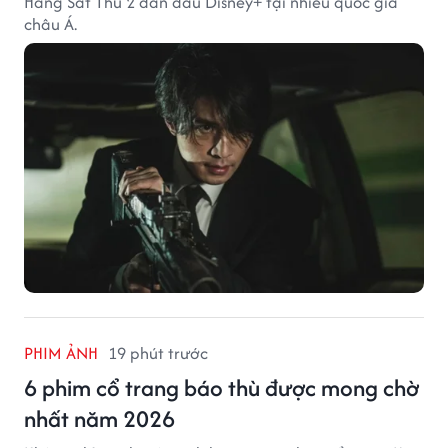
Hàng Sát Thủ 2 dẫn đầu Disney+ tại nhiều quốc gia
châu Á.
PHIM ẢNH
19 phút trước
6 phim cổ trang báo thù được mong chờ
nhất năm 2026