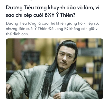
Dương Tiêu từng khuynh đảo võ lâm, vì
sao chỉ xếp cuối BXH Ỷ Thiên?
Dương Tiêu từng là cao thủ khiến giang hồ khiếp sợ,
nhưng đến cuối Ỷ Thiên Đồ Long Ký không còn giữ vị
thế đỉnh cao.