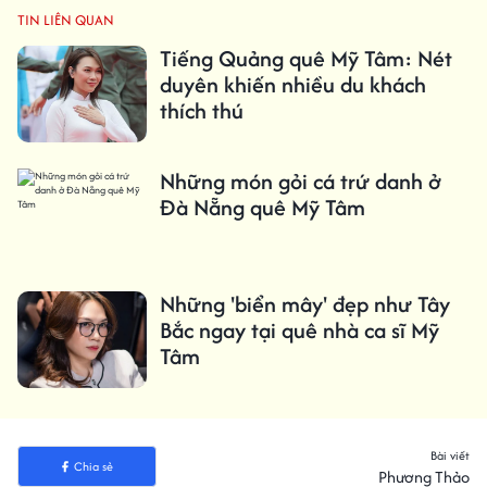
TIN LIÊN QUAN
Tiếng Quảng quê Mỹ Tâm: Nét
duyên khiến nhiều du khách
thích thú
Những món gỏi cá trứ danh ở
Đà Nẵng quê Mỹ Tâm
Những 'biển mây' đẹp như Tây
Bắc ngay tại quê nhà ca sĩ Mỹ
Tâm
Bài viết
Chia sẻ
Phương Thảo