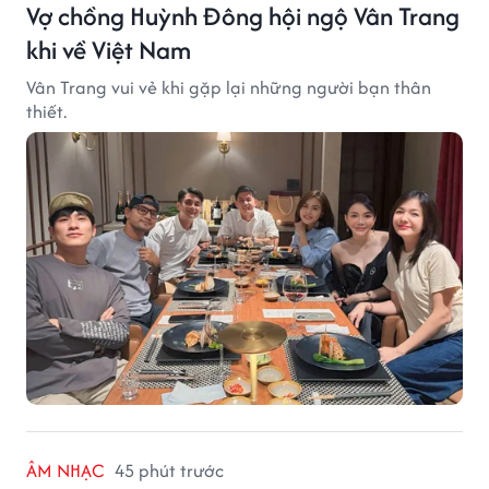
Vợ chồng Huỳnh Đông hội ngộ Vân Trang
khi về Việt Nam
Vân Trang vui vẻ khi gặp lại những người bạn thân
thiết.
ÂM NHẠC
45 phút trước