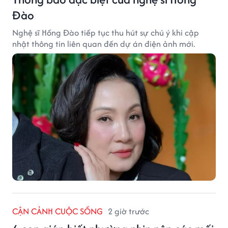
Đào
Nghệ sĩ Hồng Đào tiếp tục thu hút sự chú ý khi cập
nhật thông tin liên quan đến dự án điện ảnh mới.
CẬN CẢNH CUỘC SỐNG
2 giờ trước