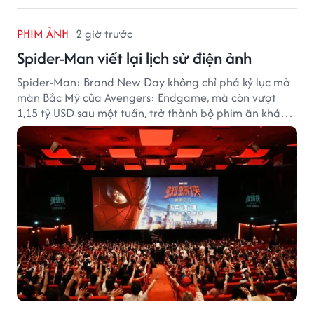
PHIM ẢNH
2 giờ trước
Spider-Man viết lại lịch sử điện ảnh
Spider-Man: Brand New Day không chỉ phá kỷ lục mở
màn Bắc Mỹ của Avengers: Endgame, mà còn vượt
1,15 tỷ USD sau một tuần, trở thành bộ phim ăn khách
nhất năm 2026.