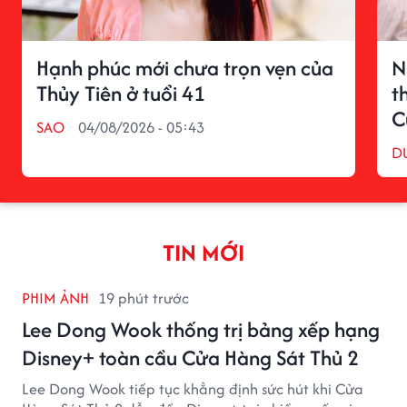
Hạnh phúc mới chưa trọn vẹn của
N
Thủy Tiên ở tuổi 41
t
C
SAO
04/08/2026 - 05:43
D
TIN MỚI
PHIM ẢNH
19 phút trước
Lee Dong Wook thống trị bảng xếp hạng
Disney+ toàn cầu Cửa Hàng Sát Thủ 2
Lee Dong Wook tiếp tục khẳng định sức hút khi Cửa