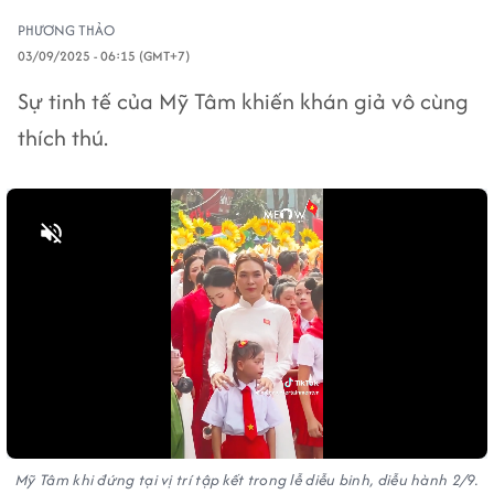
PHƯƠNG THẢO
03/09/2025 - 06:15 (GMT+7)
Sự tinh tế của Mỹ Tâm khiến khán giả vô cùng
thích thú.
Bật tiếng
Mỹ Tâm khi đứng tại vị trí tập kết trong lễ diễu binh, diễu hành 2/9.