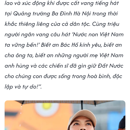
lao và xúc động khi được cất vang tiếng hát
tại Quảng trường Ba Đình Hà Nội trong thời
khắc thiêng liêng của cả dân tộc. Cùng triệu
người ngân vang câu hát ‘Nước non Việt Nam
ta vững bền!’ Biết ơn Bác Hồ kính yêu, biết ơn
cha ông ta, biết ơn những người mẹ Việt Nam
anh hùng và các chiến sĩ đã gìn giữ Đất Nước
cho chúng con được sống trong hoà bình, độc
lập và tự do!”.