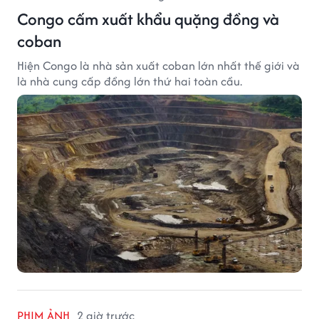
Congo cấm xuất khẩu quặng đồng và
coban
Hiện Congo là nhà sản xuất coban lớn nhất thế giới và
là nhà cung cấp đồng lớn thứ hai toàn cầu.
PHIM ẢNH
2 giờ trước