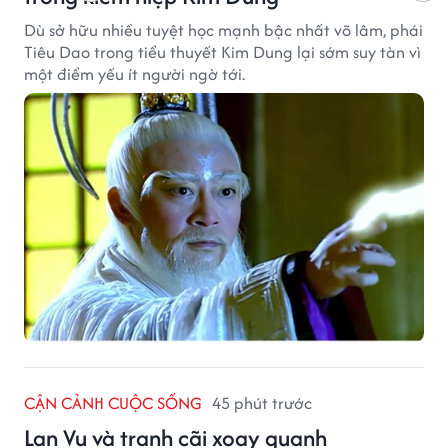
Dù sở hữu nhiều tuyệt học mạnh bậc nhất võ lâm, phái
Tiêu Dao trong tiểu thuyết Kim Dung lại sớm suy tàn vì
một điểm yếu ít người ngờ tới.
CẬN CẢNH CUỘC SỐNG
45 phút trước
Lan Vu và tranh cãi xoay quanh