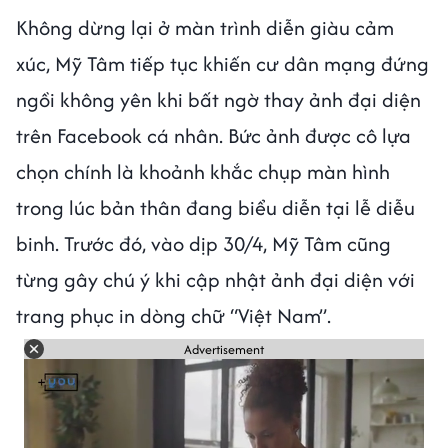
Không dừng lại ở màn trình diễn giàu cảm
xúc, Mỹ Tâm tiếp tục khiến cư dân mạng đứng
ngồi không yên khi bất ngờ thay ảnh đại diện
trên Facebook cá nhân. Bức ảnh được cô lựa
chọn chính là khoảnh khắc chụp màn hình
trong lúc bản thân đang biểu diễn tại lễ diễu
binh. Trước đó, vào dịp 30/4, Mỹ Tâm cũng
từng gây chú ý khi cập nhật ảnh đại diện với
trang phục in dòng chữ “Việt Nam”.
Advertisement