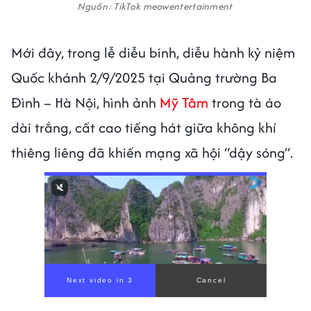
Nguồn: TikTok meowentertainment
Mới đây, trong lễ diễu binh, diễu hành kỷ niệm
Quốc khánh 2/9/2025 tại Quảng trường Ba
Đình – Hà Nội, hình ảnh
Mỹ Tâm
trong tà áo
dài trắng, cất cao tiếng hát giữa không khí
thiêng liêng đã khiến mạng xã hội “dậy sóng”.
00:00
/
00:56