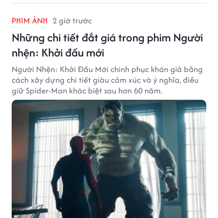
PHIM ẢNH
2 giờ trước
Những chi tiết đắt giá trong phim Người
nhện: Khởi đầu mới
Người Nhện: Khởi Đầu Mới chinh phục khán giả bằng
cách xây dựng chi tiết giàu cảm xúc và ý nghĩa, điều
giữ Spider-Man khác biệt sau hơn 60 năm.