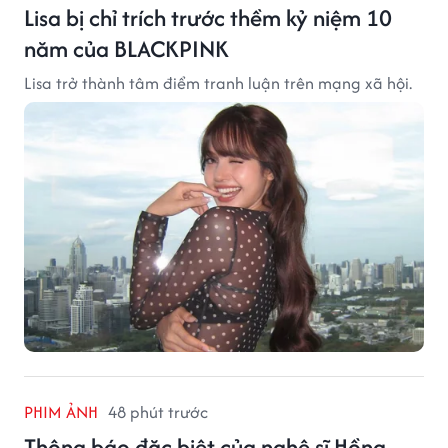
Lisa bị chỉ trích trước thềm kỷ niệm 10
năm của BLACKPINK
Lisa trở thành tâm điểm tranh luận trên mạng xã hội.
PHIM ẢNH
48 phút trước
Thông báo đặc biệt của nghệ sĩ Hồng