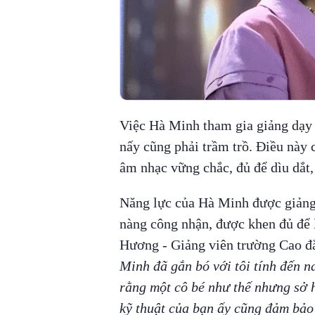
Việc Hà Minh tham gia giảng dạy 
nấy cũng phải trầm trồ. Điều này
âm nhạc vững chắc, đủ để dìu dắt,
Năng lực của Hà Minh được giảng 
nàng công nhận, được khen đủ để
Hương - Giảng viên trường Cao đ
Minh đã gắn bó với tôi tính đến n
rằng một cô bé như thế nhưng sở h
kỹ thuật của bạn ấy cũng đảm bảo