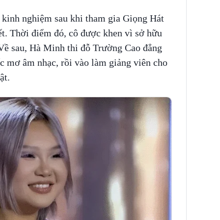
 kinh nghiệm sau khi tham gia Giọng Hát
ết. Thời điểm đó, cô được khen vì sở hữu
. Về sau, Hà Minh thi đỗ Trường Cao đẳng
ấc mơ âm nhạc, rồi vào làm giảng viên cho
ật.