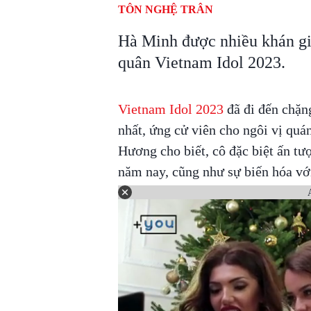
TÔN NGHỆ TRÂN
Hà Minh được nhiều khán giả
quân Vietnam Idol 2023.
Vietnam Idol 2023
đã đi đến chặn
nhất, ứng cử viên cho ngôi vị quá
Hương cho biết, cô đặc biệt ấn tư
năm nay, cũng như sự biến hóa với