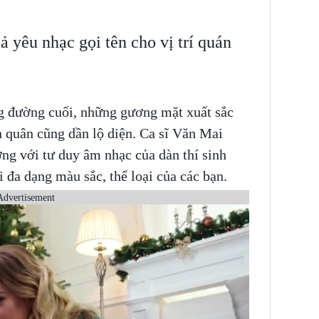
 yêu nhạc gọi tên cho vị trí quán
g đường cuối, những gương mặt xuất sắc
n quân cũng dần lộ diện. Ca sĩ Văn Mai
ợng với tư duy âm nhạc của dàn thí sinh
 đa dạng màu sắc, thể loại của các bạn.
Advertisement