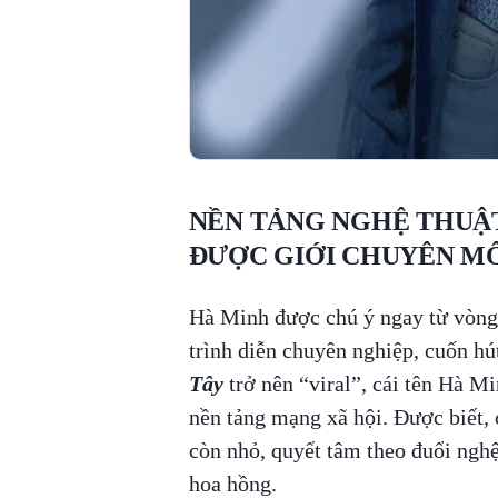
NỀN TẢNG NGHỆ THUẬ
ĐƯỢC GIỚI CHUYÊN M
Hà Minh được chú ý ngay từ vòng
trình diễn chuyên nghiệp, cuốn hú
Tây
trở nên “viral”, cái tên Hà M
nền tảng mạng xã hội. Được biết, 
còn nhỏ, quyết tâm theo đuổi nghệ
hoa hồng.