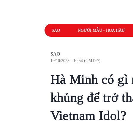
SAO
NGƯỜI MẪU - HOA HẬU
SAO
19/10/2023 - 10:54 (GMT+7)
Hà Minh có gì 
khủng để trở t
Vietnam Idol?