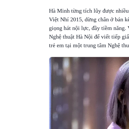
Hà Minh từng tích lũy được nhiều
Việt Nhí 2015, dừng chân ở bán k
giọng hát nội lực, đầy tiềm năng
Nghệ thuật Hà Nội để viết tiếp gi
trẻ em tại một trung tâm Nghệ thu