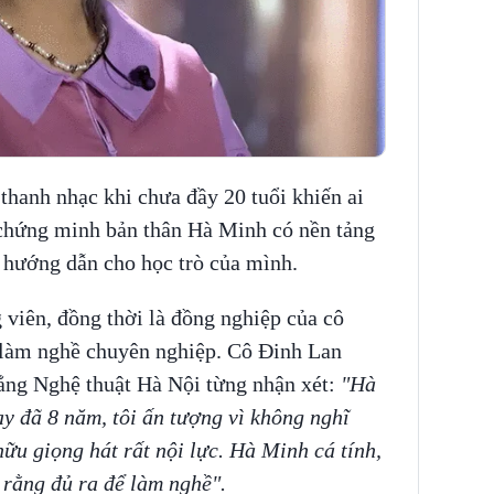
thanh nhạc khi chưa đầy 20 tuổi khiến ai
 chứng minh bản thân Hà Minh có nền tảng
 hướng dẫn cho học trò của mình.
viên, đồng thời là đồng nghiệp của cô
 làm nghề chuyên nghiệp. Cô Đinh Lan
ẳng Nghệ thuật Hà Nội từng nhận xét:
"Hà
ay đã 8 năm, tôi ấn tượng vì không nghĩ
ữu giọng hát rất nội lực. Hà Minh cá tính,
 rằng đủ ra để làm nghề".