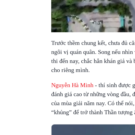
Trước thềm chung kết, chưa đủ căn
ngôi vị quán quân. Song nếu nhìn
thi đến nay, chắc hẳn khán giả và
cho riêng mình.
Nguyễn Hà Minh
- thí sinh được 
đánh giá cao từ những vòng đầu, 
của mùa giải năm nay. Có thể nói
“khủng” để trở thành Thần tượng