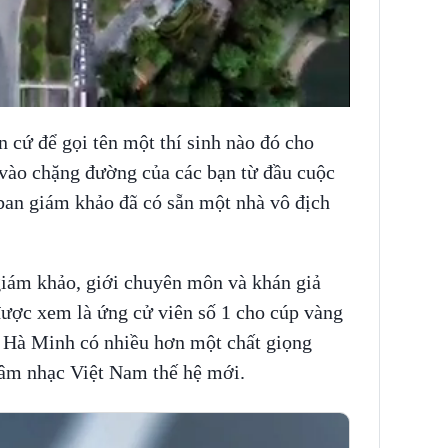
 cứ để gọi tên một thí sinh nào đó cho
 vào chặng đường của các bạn từ đầu cuộc
 ban giám khảo đã có sẵn một nhà vô địch
giám khảo, giới chuyên môn và khán giả
được xem là ứng cử viên số 1 cho cúp vàng
, Hà Minh có nhiều hơn một chất giọng
 âm nhạc Việt Nam thế hệ mới.