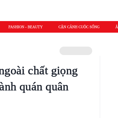
FASHION - BEAUTY
CẬN CẢNH CUỘC SỐNG
Â
ngoài chất giọng
hành quán quân