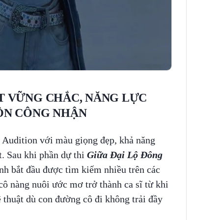
T VỮNG CHẮC, NĂNG LỰC
ÔN CÔNG NHẬN
 Audition với màu giọng đẹp, khả năng
t. Sau khi phần dự thi
Giữa Đại Lộ Đông
inh bắt đầu được tìm kiếm nhiều trên các
cô nàng nuôi ước mơ trở thành ca sĩ từ khi
 thuật dù con đường cô đi không trải đầy