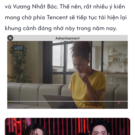
và Vương Nhất Bác. Thế nên, rất nhiều ý kiến
mong chờ phía Tencent sẽ tiếp tục tái hiện lại
khung cảnh đáng nhớ này trong năm nay.
Advertisement