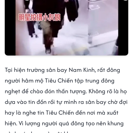
Tại hiện trường sân bay Nam Kinh, rất đông
người hâm mộ Tiêu Chiến tập trung đông
nghẹt để chào đón thần tượng. Không rõ là họ
dựa vào tin đồn rồi tự mình ra sân bay chờ đợi
hay là nghe tin Tiêu Chiến đến nơi mà xuất
hiện. Vì lượng người quá đông tạo nên khung