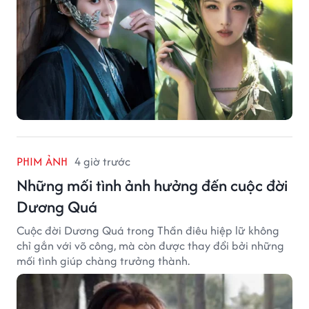
PHIM ẢNH
4 giờ trước
Những mối tình ảnh hưởng đến cuộc đời
Dương Quá
Cuộc đời Dương Quá trong Thần điêu hiệp lữ không
chỉ gắn với võ công, mà còn được thay đổi bởi những
mối tình giúp chàng trưởng thành.