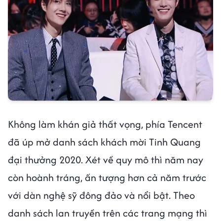
Không làm khán giả thất vọng, phía Tencent
đã úp mở danh sách khách mời Tinh Quang
đại thưởng 2020. Xét về quy mô thì năm nay
còn hoành tráng, ấn tượng hơn cả năm trước
với dàn nghệ sỹ đông đảo và nổi bật. Theo
danh sách lan truyền trên các trang mạng thì