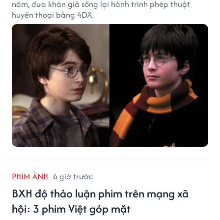
năm, đưa khán giả sống lại hành trình phép thuật
huyền thoại bằng 4DX.
PHIM ẢNH
6 giờ trước
BXH độ thảo luận phim trên mạng xã
hội: 3 phim Việt góp mặt