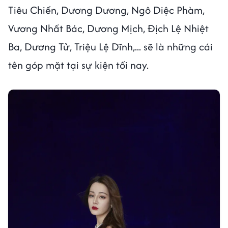
Tiêu Chiến, Dương Dương, Ngô Diệc Phàm,
Vương Nhất Bác, Dương Mịch, Địch Lệ Nhiệt
Ba, Dương Tử, Triệu Lệ Dĩnh,... sẽ là những cái
tên góp mặt tại sự kiện tối nay.