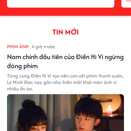
TIN MỚI
PHIM ẢNH
4 giờ trước
Nam chính đầu tiên của Điền Hi Vi ngừng
đóng phim
Từng cùng Điền Hi Vi tạo nên cơn sốt phim thanh xuân,
Lý Minh Đức nay gần như biến mất khỏi màn ảnh vì
nhiều ồn ào.