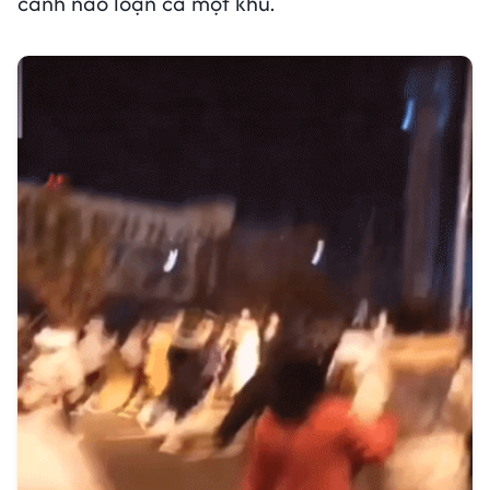
cảnh náo loạn cả một khu.