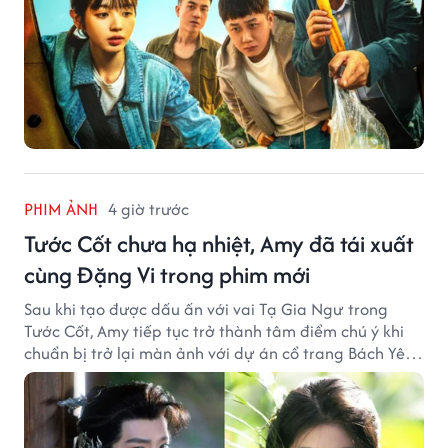
PHIM ẢNH
4 giờ trước
Tước Cốt chưa hạ nhiệt, Amy đã tái xuất
cùng Đặng Vi trong phim mới
Sau khi tạo được dấu ấn với vai Tạ Gia Ngư trong
Tước Cốt, Amy tiếp tục trở thành tâm điểm chú ý khi
chuẩn bị trở lại màn ảnh với dự án cổ trang Bách Yêu
Phổ.