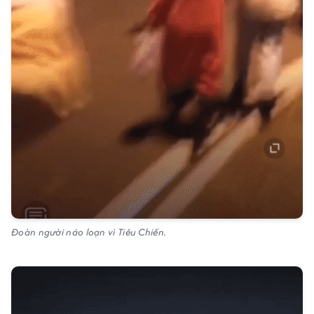
Đoàn người náo loạn vì Tiêu Chiến.