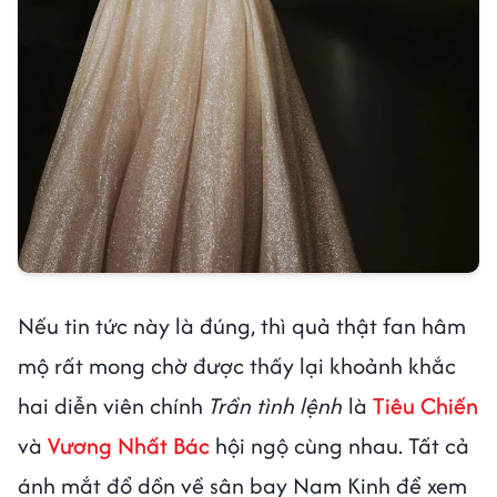
Nếu tin tức này là đúng, thì quả thật fan hâm
mộ rất mong chờ được thấy lại khoảnh khắc
hai diễn viên chính
Trần tình lệnh
là
Tiêu Chiến
và
Vương Nhất Bác
hội ngộ cùng nhau. Tất cả
ánh mắt đổ dồn về sân bay Nam Kinh để xem