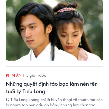
PHIM ẢNH
5 giờ trước
Những quyết định táo bạo làm nên tên
tuổi Lý Tiểu Long
Lý Tiểu Long không chỉ là huyền thoại võ thuật, mà còn
là người tạo nên dấu ấn bằng những lựa chọn táo