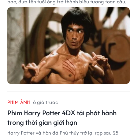
bạo, đưa tên tuổi ông trở thành biểu tượng toàn cầu.
PHIM ẢNH
6 giờ trước
Phim Harry Potter 4DX tái phát hành
trong thời gian giới hạn
Harry Potter và Hòn đá Phù thủy trở lại rạp sau 25