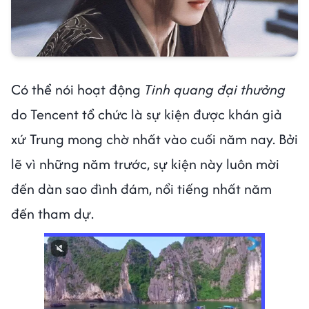
Có thể nói hoạt động
Tinh quang đại thưởng
do Tencent tổ chức là sự kiện được khán giả
xứ Trung mong chờ nhất vào cuối năm nay. Bởi
lẽ vì những năm trước, sự kiện này luôn mời
đến dàn sao đình đám, nổi tiếng nhất năm
đến tham dự.