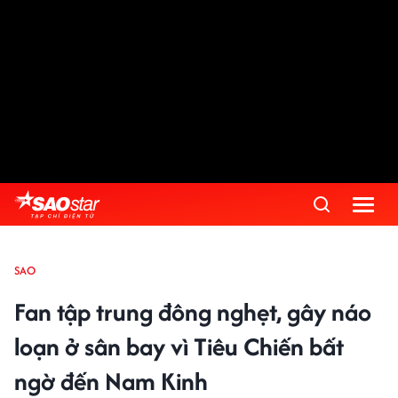
SAO
Fan tập trung đông nghẹt, gây náo
loạn ở sân bay vì Tiêu Chiến bất
ngờ đến Nam Kinh