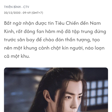
THIÊN BÌNH - CTV
20/12/2020 - 09:49 (GMT+7)
Bất ngờ nhận được tin Tiêu Chiến đến Nam
Kinh, rất đông fan hâm mộ đã tập trung đứng
trước sân bay để chào đón thần tượng, tạo
nên một khung cảnh chật kín người, náo loạn
cả một khu.