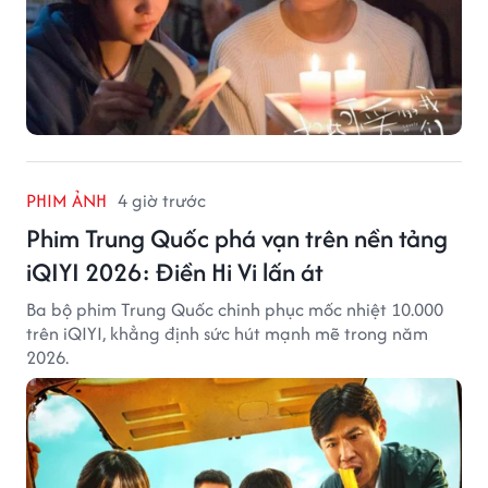
PHIM ẢNH
4 giờ trước
Phim Trung Quốc phá vạn trên nền tảng
iQIYI 2026: Điền Hi Vi lấn át
Ba bộ phim Trung Quốc chinh phục mốc nhiệt 10.000
trên iQIYI, khẳng định sức hút mạnh mẽ trong năm
2026.