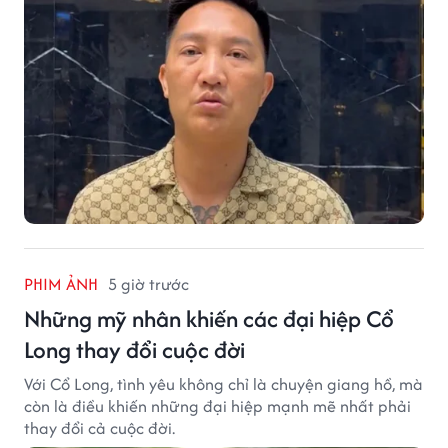
PHIM ẢNH
5 giờ trước
Những mỹ nhân khiến các đại hiệp Cổ
Long thay đổi cuộc đời
Với Cổ Long, tình yêu không chỉ là chuyện giang hồ, mà
còn là điều khiến những đại hiệp mạnh mẽ nhất phải
thay đổi cả cuộc đời.