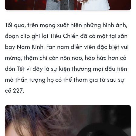
Tối qua, trên mạng xuất hiện những hình ảnh,
đoạn clip ghi lại Tiêu Chiến đã có mặt tại sân
bay Nam Kinh. Fan nam diễn viên đặc biệt vui
mừng, thậm chí còn nôn nao, háo hức hơn cả
đón Tết vì đây là sự kiện thương mại đầu tiên
mà thần tượng họ có thể tham gia từ sau sự
cố 227.