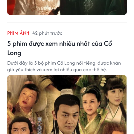
PHIM ẢNH
42 phút trước
5 phim được xem nhiều nhất của Cổ
Long
Dưới đây là 5 bộ phim Cổ Long nổi tiếng, được khán
giả yêu thích và xem lại nhiều qua các thế hệ.