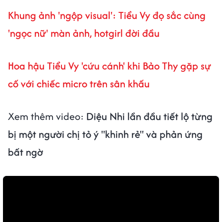
Khung ảnh 'ngộp visual': Tiểu Vy đọ sắc cùng
'ngọc nữ' màn ảnh, hotgirl đời đầu
Hoa hậu Tiểu Vy 'cứu cánh' khi Bảo Thy gặp sự
cố với chiếc micro trên sân khấu
Xem thêm video:
Diệu Nhi lần đầu tiết lộ từng
bị một người chị tỏ ý "khinh rẻ" và phản ứng
bất ngờ