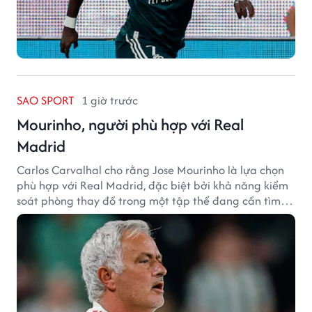
SAO SPORT
1 giờ trước
Mourinho, người phù hợp với Real
Madrid
Carlos Carvalhal cho rằng Jose Mourinho là lựa chọn
phù hợp với Real Madrid, đặc biệt bởi khả năng kiểm
soát phòng thay đồ trong một tập thể đang cần tìm
lại sự ổn định.