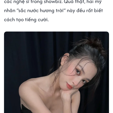
các nghệ sĩ trong showbiz. Quả thật, hai mỹ
nhân “sắc nước hương trời” này đều rất biết
cách tạo tiếng cười.