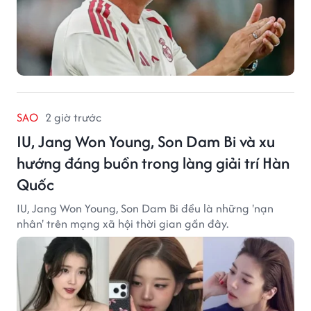
SAO
2 giờ trước
IU, Jang Won Young, Son Dam Bi và xu
hướng đáng buồn trong làng giải trí Hàn
Quốc
IU, Jang Won Young, Son Dam Bi đều là những 'nạn
nhân' trên mạng xã hội thời gian gần đây.