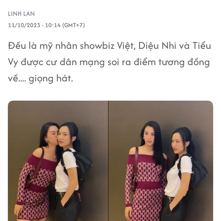
LINH LAN
11/10/2023 - 10:14 (GMT+7)
Đều là mỹ nhân showbiz Việt, Diệu Nhi và Tiểu
Vy được cư dân mạng soi ra điểm tương đồng
về.... giọng hát.