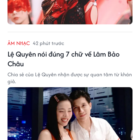
ÂM NHẠC
42 phút trước
Lệ Quyên nói đúng 7 chữ về Lâm Bảo
Châu
Chia sẻ của Lệ Quyên nhận được sự quan tâm từ khán
giả.