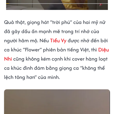
Quả thật, giọng hát “trời phú” của hai mỹ nữ
đã gây dấu ấn mạnh mẽ trong trí nhớ của
người hâm mộ. Nếu
Tiểu Vy
được nhớ đến bởi
ca khúc “Flower” phiên bản tiếng Việt, thì
Diệu
Nhi
cũng không kém cạnh khi cover hàng loạt
ca khúc đình đám bằng giọng ca “không thể
lệch tông hơn” của mình.