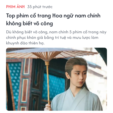
PHIM ẢNH
35 phút trước
Top phim cổ trang Hoa ngữ nam chính
không biết võ công
Dù không biết võ công, nam chính 5 phim cổ trang này
chinh phục khán giả bằng trí tuệ và mưu lược làm
khuynh đảo thiên hạ.