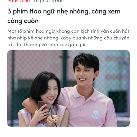
PHIM ẢNH
16 phút trước
3 phim Hoa ngữ nhẹ nhàng, càng xem
càng cuốn
Một số phim Hoa ngữ không cần kịch tính vẫn cuốn hút
nhờ nhịp kể nhẹ nhàng, xoay quanh những câu chuyện
rất đời thường và cảm xúc gần gũi.