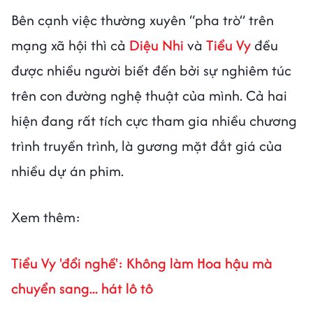
Bên cạnh việc thường xuyên “pha trò” trên
mạng xã hội thì cả
Diệu Nhi
và
Tiểu Vy
đều
được nhiều người biết đến bởi sự nghiêm túc
trên con đường nghệ thuật của mình. Cả hai
hiện đang rất tích cực tham gia nhiều chương
trình truyền trình, là gương mặt đắt giá của
nhiều dự án phim.
Xem thêm:
Tiểu Vy 'đổi nghề': Không làm Hoa hậu mà
chuyển sang... hát lô tô