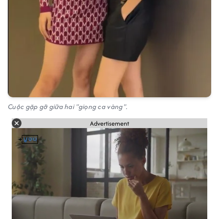
Cuộc gặp gỡ giữa hai "giọng ca vàng".
Advertisement