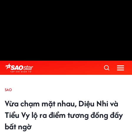
SAO
Vừa chạm mặt nhau, Diệu Nhi và
Tiểu Vy lộ ra điểm tương đồng đầy
bất ngờ