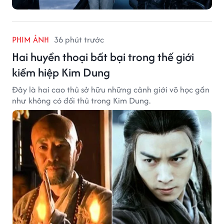
PHIM ẢNH
36 phút trước
Hai huyền thoại bất bại trong thế giới
kiếm hiệp Kim Dung
Đây là hai cao thủ sở hữu những cảnh giới võ học gần
như không có đối thủ trong Kim Dung.