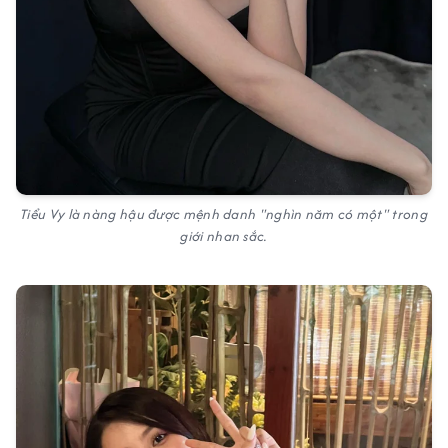
Tiểu Vy là nàng hậu được mệnh danh "nghìn năm có một" trong
giới nhan sắc.