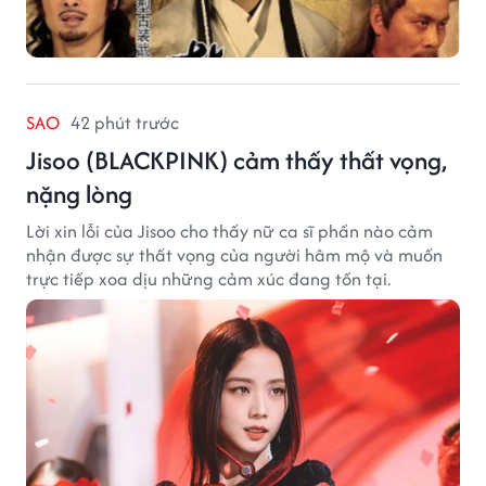
SAO
42 phút trước
Jisoo (BLACKPINK) cảm thấy thất vọng,
nặng lòng
Lời xin lỗi của Jisoo cho thấy nữ ca sĩ phần nào cảm
nhận được sự thất vọng của người hâm mộ và muốn
trực tiếp xoa dịu những cảm xúc đang tồn tại.