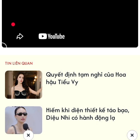
TIN LIÊN QUAN
Quyết định tạm nghỉ của Hoa
hậu Tiểu Vy
Hiếm khi diện thiết kế táo bạo,
Diệu Nhi có hành động lạ
×
×