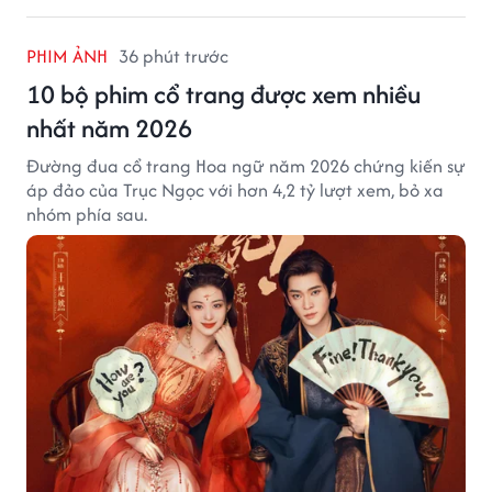
PHIM ẢNH
36 phút trước
10 bộ phim cổ trang được xem nhiều
nhất năm 2026
Đường đua cổ trang Hoa ngữ năm 2026 chứng kiến sự
áp đảo của Trục Ngọc với hơn 4,2 tỷ lượt xem, bỏ xa
nhóm phía sau.