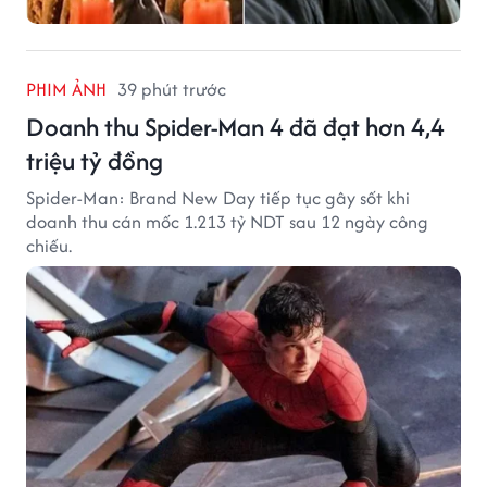
PHIM ẢNH
39 phút trước
Doanh thu Spider-Man 4 đã đạt hơn 4,4
triệu tỷ đồng
Spider-Man: Brand New Day tiếp tục gây sốt khi
doanh thu cán mốc 1.213 tỷ NDT sau 12 ngày công
chiếu.