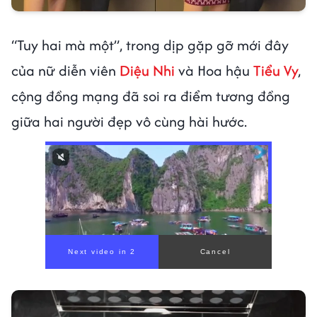
“Tuy hai mà một”, trong dịp gặp gỡ mới đây
của nữ diễn viên
Diệu Nhi
và Hoa hậu
Tiểu Vy
,
cộng đồng mạng đã soi ra điểm tương đồng
giữa hai người đẹp vô cùng hài hước.