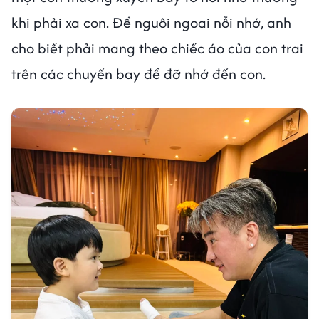
khi phải xa con. Để nguôi ngoai nỗi nhớ, anh
cho biết phải mang theo chiếc áo của con trai
trên các chuyến bay để đỡ nhớ đến con.