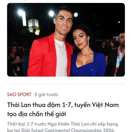
SAO SPORT
2 giờ trước
Thái Lan thua đậm 1-7, tuyển Việt Nam
tạo địa chấn thế giới
Thất bại 1-7 trước Nga khiến Thái Lan chỉ xếp hạng
ba tại Giải futsal Continental Championship 2026.