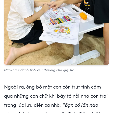
Nam ca sĩ dành tình yêu thương cho quý tử.
Ngoài ra, ông bố một con còn trút tình cảm
qua những con chữ khi bày tỏ nỗi nhớ con trai
trong lúc lưu diễn xa nhà: "
Bạn có lần nào