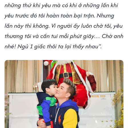
những thứ khi yêu mà có khi ở những lần khi
yêu trước đó tôi hoàn toàn bại trận. Nhưng
lần này thì không. Vì người ấy luôn chờ tôi, yêu
thương tôi và cần tui mỗi phút giây… Chờ anh
nhé! Ngủ 1 giấc thôi ta lại thấy nhau".