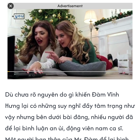
Advertisement
Dù chưa rõ nguyên do gì khiến Đàm Vĩnh
Hưng lại có những suy nghĩ đầy tâm trạng như
vậy nhưng bên dưới bài đăng, nhiều người đã
để lại bình luận an ủi, động viên nam ca sĩ.
Một người bạn thân của Mr. Đàm để lại bình