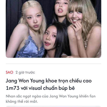
SAO
2 giờ trước
Jang Won Young khoe trọn chiều cao
1m73 với visual chuẩn búp bê
Nhan sắc ngọt ngào của Jang Won Young khiến fan
không thể rời mắt.