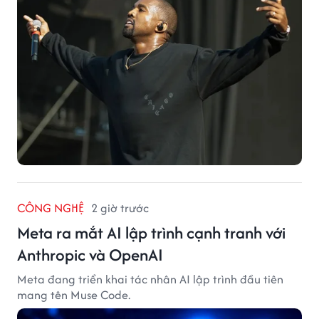
CÔNG NGHỆ
2 giờ trước
Meta ra mắt AI lập trình cạnh tranh với
Anthropic và OpenAI
Meta đang triển khai tác nhân AI lập trình đầu tiên
mang tên Muse Code.