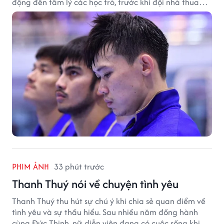
động đến tâm lý các học trò, trước khi đội nhà thua
đậm Nga 1-7.
PHIM ẢNH
33 phút trước
Thanh Thuý nói về chuyện tình yêu
Thanh Thuý thu hút sự chú ý khi chia sẻ quan điểm về
tình yêu và sự thấu hiểu. Sau nhiều năm đồng hành
cùng Đức Thịnh, nữ diễn viên đang có cuộc sống khiến