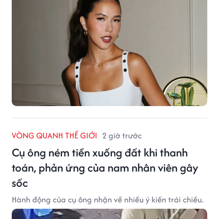
VÒNG QUANH THẾ GIỚI
2 giờ trước
Cụ ông ném tiền xuống đất khi thanh
toán, phản ứng của nam nhân viên gây
sốc
Hành động của cụ ông nhận về nhiều ý kiến trái chiều.