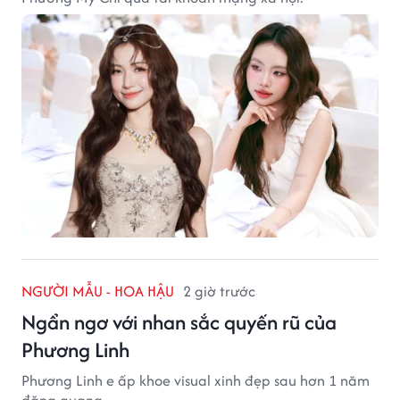
NGƯỜI MẪU - HOA HẬU
2 giờ trước
Ngẩn ngơ với nhan sắc quyến rũ của
Phương Linh
Phương Linh e ấp khoe visual xinh đẹp sau hơn 1 năm
đăng quang.