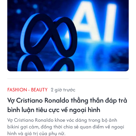
FASHION - BEAUTY
2 giờ trước
Vợ Cristiano Ronaldo thẳng thắn đáp trả
bình luận tiêu cực về ngoại hình
Vợ Cristiano Ronaldo khoe vóc dáng trong bộ ảnh
bikini gợi cảm, đồng thời chia sẻ quan điểm về ngoại
hình và giá trị của phụ nữ.