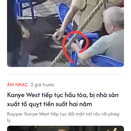
ÂM NHẠC
2 giờ trước
Kanye West tiếp tục hầu tòa, bị nhà sản
xuất tố quỵt tiền suốt hai năm
Rapper Kanye West tiếp tục đối mặt với rắc rối pháp
lý.