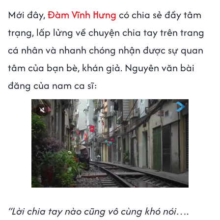
Mới đây,
Đàm Vĩnh Hưng
có chia sẻ đầy tâm
trạng, lấp lửng về chuyện chia tay trên trang
cá nhân và nhanh chóng nhận được sự quan
tâm của bạn bè, khán giả. Nguyên văn bài
đăng của nam ca sĩ:
“Lời chia tay nào cũng vô cùng khó nói….