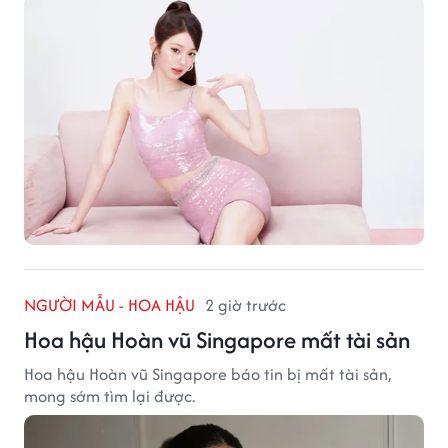
NGƯỜI MẪU - HOA HẬU
2 giờ trước
Hoa hậu Hoàn vũ Singapore mất tài sản
Hoa hậu Hoàn vũ Singapore báo tin bị mất tài sản,
mong sớm tìm lại được.