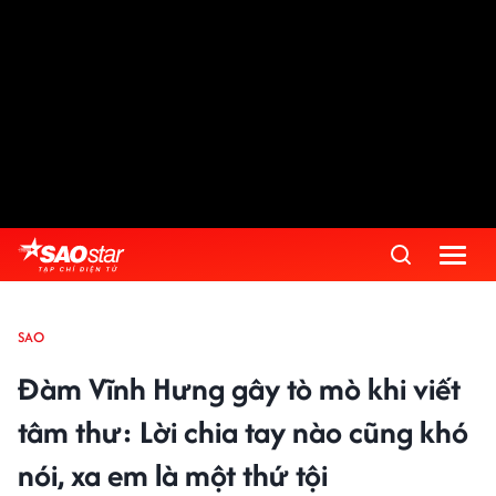
SAO
Đàm Vĩnh Hưng gây tò mò khi viết
tâm thư: Lời chia tay nào cũng khó
nói, xa em là một thứ tội