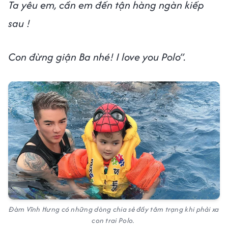
Ta yêu em, cần em đến tận hàng ngàn kiếp
sau !
Con đừng giận Ba nhé! I love you Polo”.
Đàm Vĩnh Hưng có những dòng chia sẻ đầy tâm trạng khi phải xa
con trai Polo.