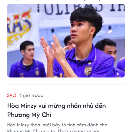
SAO
2 giờ trước
Hòa Minzy vui mừng nhắn nhủ đến
Phương Mỹ Chi
Hòa Minzy thoải mái bày tỏ tình cảm dành cho
Phương Mỹ Chi qua tài khoản mạng xã hội.