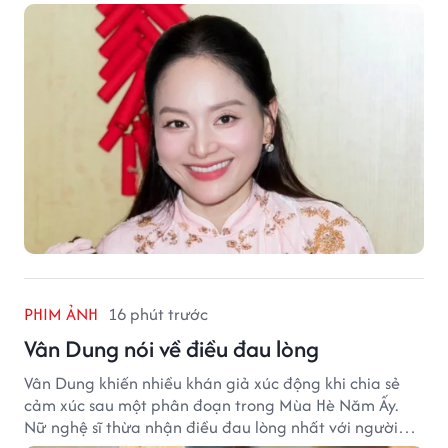
PHIM ẢNH
16 phút trước
Vân Dung nói về điều đau lòng
Vân Dung khiến nhiều khán giả xúc động khi chia sẻ
cảm xúc sau một phân đoạn trong Mùa Hè Năm Ấy.
Nữ nghệ sĩ thừa nhận điều đau lòng nhất với người