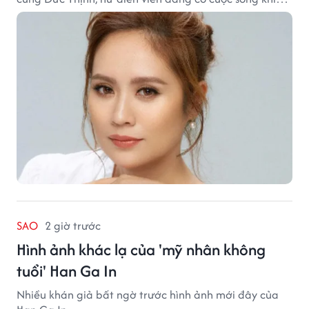
nhiều khán giả quan tâm.
SAO
2 giờ trước
Hình ảnh khác lạ của 'mỹ nhân không
tuổi' Han Ga In
Nhiều khán giả bất ngờ trước hình ảnh mới đây của