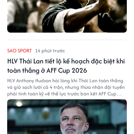
SAO SPORT
14 phút trước
HLV Thái Lan tiết lộ kế hoạch đặc biệt khi
toàn thắng ở AFF Cup 2026
HLV Anthony Hudson hài lòng khi Thái Lan toàn thắng
và giữ sạch lưới cả 4 trận, nhưng thừa nhận đội tuyển
phải tính toán kỹ về thể lực trước bán kết AFF Cup
2026.