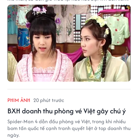
PHIM ẢNH
20 phút trước
BXH doanh thu phòng vé Việt gây chú ý
Spider-Man 4 dẫn đầu phòng vé Việt, trong khi nhiều
bom tấn quốc tế cạnh tranh quyết liệt ở top doanh thu
ngày.