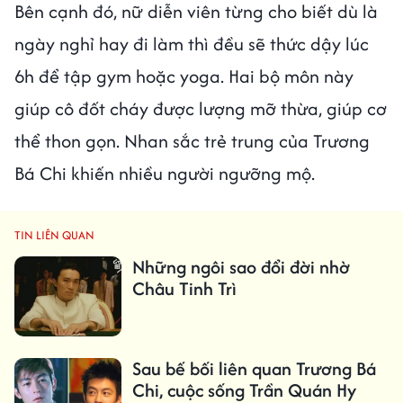
Bên cạnh đó, nữ diễn viên từng cho biết dù là
ngày nghỉ hay đi làm thì đều sẽ thức dậy lúc
6h để tập gym hoặc yoga. Hai bộ môn này
giúp cô đốt cháy được lượng mỡ thừa, giúp cơ
thể thon gọn. Nhan sắc trẻ trung của Trương
Bá Chi khiến nhiều người ngưỡng mộ.
TIN LIÊN QUAN
Những ngôi sao đổi đời nhờ
Châu Tinh Trì
Sau bế bối liên quan Trương Bá
Chi, cuộc sống Trần Quán Hy