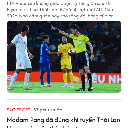
HLV Andersen không giấu được sự tức giận sau khi
Myanmar thua Thái Lan 0-2 và bị loại khỏi AFF Cup
2026. Nhà cầm quân này cho rằng đội bóng của ông
thất bại bởi những quyết định từ tổ trọng tài.
SAO SPORT
57 phút trước
Madam Pang đã đúng khi tuyển Thái Lan