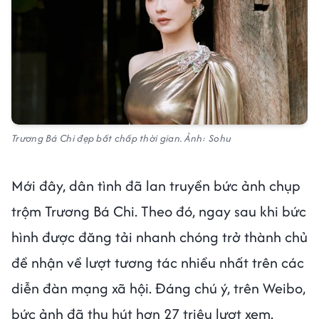
Trương Bá Chi đẹp bất chấp thời gian. Ảnh: Sohu
Mới đây, dân tình đã lan truyền bức ảnh chụp
trộm Trương Bá Chi. Theo đó, ngay sau khi bức
hình được đăng tải nhanh chóng trở thành chủ
đề nhận về lượt tương tác nhiều nhất trên các
diễn đàn mạng xã hội. Đáng chú ý, trên Weibo,
bức ảnh đã thu hút hơn 27 triệu lượt xem.