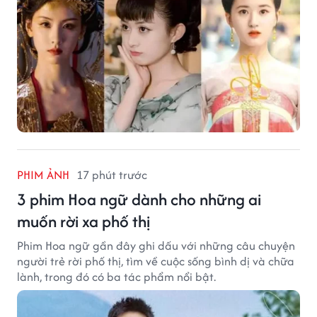
PHIM ẢNH
17 phút trước
3 phim Hoa ngữ dành cho những ai
muốn rời xa phố thị
Phim Hoa ngữ gần đây ghi dấu với những câu chuyện
người trẻ rời phố thị, tìm về cuộc sống bình dị và chữa
lành, trong đó có ba tác phẩm nổi bật.