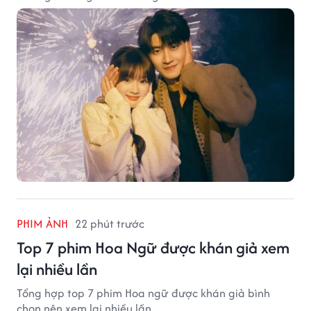
PHIM ẢNH
22 phút trước
Top 7 phim Hoa Ngữ được khán giả xem
lại nhiều lần
Tổng hợp top 7 phim Hoa ngữ được khán giả bình
chọn nên xem lại nhiều lần.