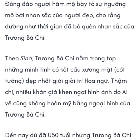
Đông đảo người hâm mộ bày tỏ sự ngưỡng
mộ bởi nhan sắc của người đẹp, cho rằng
dường như thời gian đã bỏ quên nhan sắc của
Trương Bá Chi.
Theo
Sina
, Trương Bá Chi nằm trong top
những minh tinh có kết cấu xương mặt (cốt
tướng) đẹp nhất giới giải trí Hoa ngữ. Thậm
chí, nhiều khán giả khen ngợi hình ảnh do AI
vẽ cũng không hoàn mỹ bằng ngoại hình của
Trương Bá Chi.
Đến nay dù đã U50 tuổi nhưng Trương Bá Chi