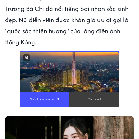
Trương Bá Chi đã nổi tiếng bởi nhan sắc xinh
đẹp. Nữ diễn viên được khán giả ưu ái gọi là
"quốc sắc thiên hương" của làng điện ảnh
Hồng Kông.
00:00
/
01:05