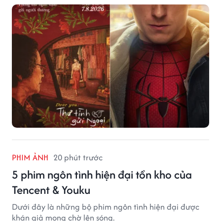
PHIM ẢNH
20 phút trước
5 phim ngôn tình hiện đại tồn kho của
Tencent & Youku
Dưới đây là những bộ phim ngôn tình hiện đại được
khán giả mong chờ lên sóng.