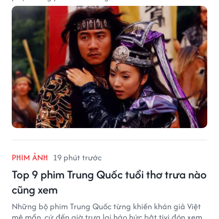
PHIM ẢNH
19 phút trước
Top 9 phim Trung Quốc tuổi thơ trưa nào
cũng xem
Những bộ phim Trung Quốc từng khiến khán giả Việt
mê mẩn, cứ đến giờ trưa lại háo hức bật tivi đón xem.