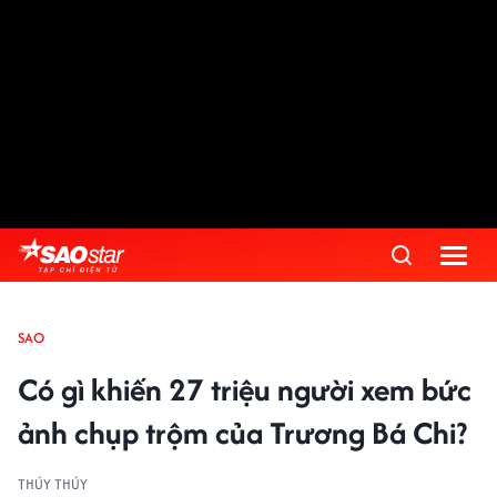
SAO
Có gì khiến 27 triệu người xem bức
ảnh chụp trộm của Trương Bá Chi?
THÚY THÚY