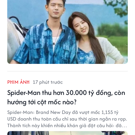
PHIM ẢNH
17 phút trước
Spider-Man thu hơn 30.000 tỷ đồng, còn
hướng tới cột mốc nào?
Spider-Man: Brand New Day đã vượt mốc 1,155 tỷ
USD doanh thu toàn cầu chỉ sau thời gian ngắn ra rạp.
Thành tích này khiến nhiều khán giả đặt câu hỏi: đâu
sẽ là cột mốc tiếp theo của Người Nhện?