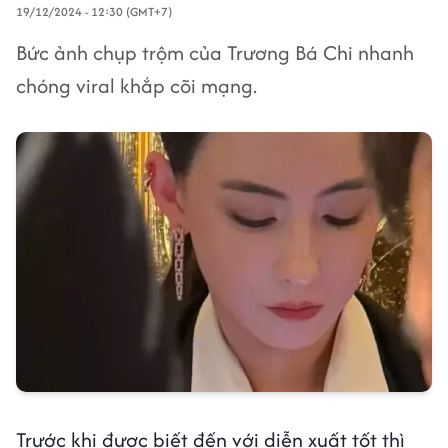
19/12/2024 - 12:30 (GMT+7)
Bức ảnh chụp trộm của Trương Bá Chi nhanh
chóng viral khắp cõi mạng.
Trước khi được biết đến với diễn xuất tốt thì