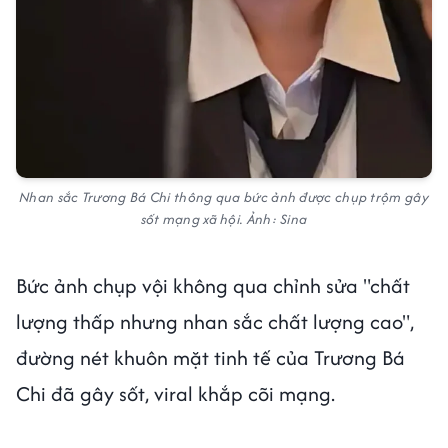
Nhan sắc Trương Bá Chi thông qua bức ảnh được chụp trộm gây
sốt mạng xã hội. Ảnh: Sina
Bức ảnh chụp vội không qua chỉnh sửa "chất
lượng thấp nhưng nhan sắc chất lượng cao",
đường nét khuôn mặt tinh tế của Trương Bá
Chi đã gây sốt, viral khắp cõi mạng.