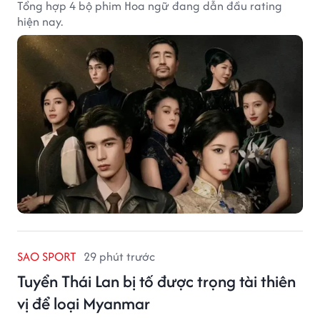
Tổng hợp 4 bộ phim Hoa ngữ đang dẫn đầu rating
hiện nay.
SAO SPORT
29 phút trước
Tuyển Thái Lan bị tố được trọng tài thiên
vị để loại Myanmar