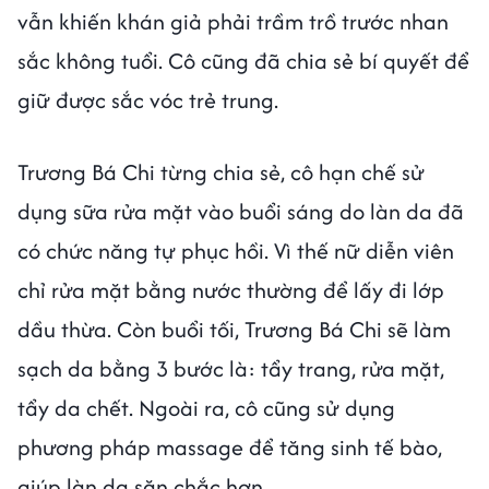
vẫn khiến khán giả phải trầm trồ trước nhan
sắc không tuổi. Cô cũng đã chia sẻ bí quyết để
giữ được sắc vóc trẻ trung.
Trương Bá Chi từng chia sẻ, cô hạn chế sử
dụng sữa rửa mặt vào buổi sáng do làn da đã
có chức năng tự phục hồi. Vì thế nữ diễn viên
chỉ rửa mặt bằng nước thường để lấy đi lớp
dầu thừa. Còn buổi tối, Trương Bá Chi sẽ làm
sạch da bằng 3 bước là: tẩy trang, rửa mặt,
tẩy da chết. Ngoài ra, cô cũng sử dụng
phương pháp massage để tăng sinh tế bào,
giúp làn da săn chắc hơn.