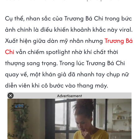
Cụ thể, nhan sắc của Trương Bá Chi trong bức
ảnh chính là điều khiến khoảnh khắc này viral.
Xuất hiện giữa dàn mỹ nhân nhưng
Trương Bá
Chi
vẫn chiếm spotlight nhờ khí chất thời
thượng sang trọng. Trong lúc Trương Bá Chi
quay về, một khán giả đã nhanh tay chụp nữ
diễn viên khi cô bước vào thang máy.
Advertisement