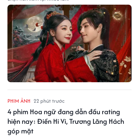
PHIM ẢNH
22 phút trước
4 phim Hoa ngữ đang dẫn đầu rating
hiện nay: Điền Hi Vi, Trương Lăng Hách
góp mặt