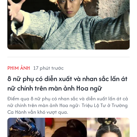
PHIM ẢNH
17 phút trước
8 nữ phụ có diễn xuất và nhan sắc lấn át
nữ chính trên màn ảnh Hoa ngữ
Điểm qua 8 nữ phụ có nhan sắc và diễn xuất lấn át cả
nữ chính trên màn ảnh Hoa ngữ: Triệu Lộ Tư ở Trường
Ca Hành vẫn khó vượt qua.