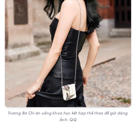
Trương Bá Chi ăn uống khoa học kết hợp thể thao để giữ dáng.
Ảnh: QQ