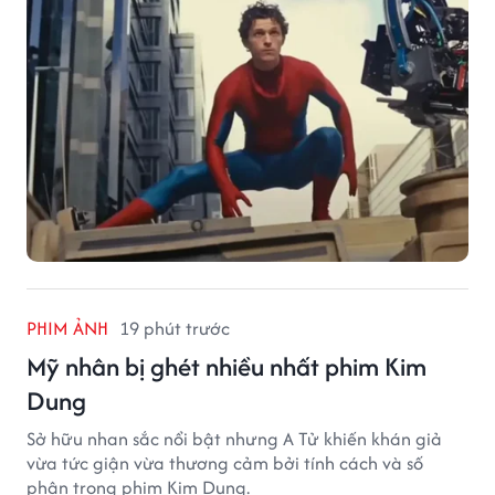
PHIM ẢNH
19 phút trước
Mỹ nhân bị ghét nhiều nhất phim Kim
Dung
Sở hữu nhan sắc nổi bật nhưng A Tử khiến khán giả
vừa tức giận vừa thương cảm bởi tính cách và số
phận trong phim Kim Dung.