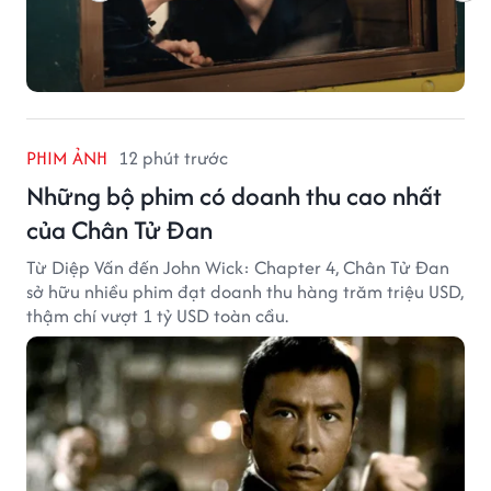
PHIM ẢNH
12 phút trước
Những bộ phim có doanh thu cao nhất
của Chân Tử Đan
Từ Diệp Vấn đến John Wick: Chapter 4, Chân Tử Đan
sở hữu nhiều phim đạt doanh thu hàng trăm triệu USD,
thậm chí vượt 1 tỷ USD toàn cầu.