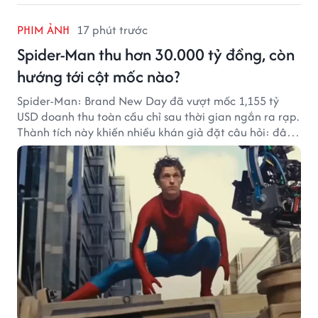
PHIM ẢNH
17 phút trước
Spider-Man thu hơn 30.000 tỷ đồng, còn
hướng tới cột mốc nào?
Spider-Man: Brand New Day đã vượt mốc 1,155 tỷ
USD doanh thu toàn cầu chỉ sau thời gian ngắn ra rạp.
Thành tích này khiến nhiều khán giả đặt câu hỏi: đâu
sẽ là cột mốc tiếp theo của Người Nhện?