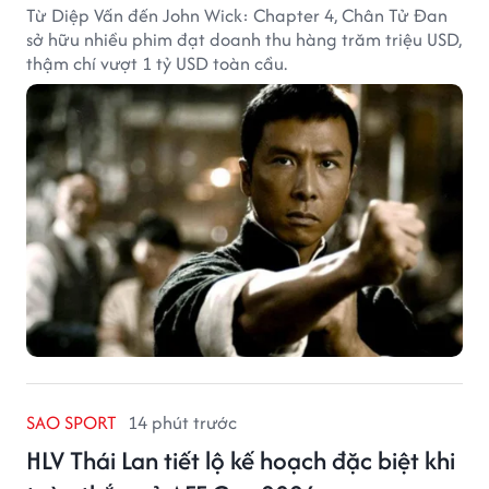
Từ Diệp Vấn đến John Wick: Chapter 4, Chân Tử Đan
sở hữu nhiều phim đạt doanh thu hàng trăm triệu USD,
thậm chí vượt 1 tỷ USD toàn cầu.
SAO SPORT
14 phút trước
HLV Thái Lan tiết lộ kế hoạch đặc biệt khi