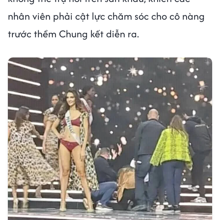
nhân viên phải cật lực chăm sóc cho cô nàng
trước thềm Chung kết diễn ra.