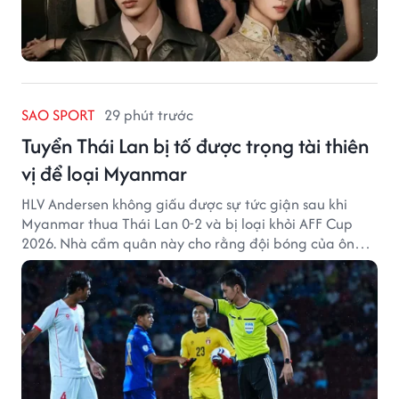
SAO SPORT
29 phút trước
Tuyển Thái Lan bị tố được trọng tài thiên
vị để loại Myanmar
HLV Andersen không giấu được sự tức giận sau khi
Myanmar thua Thái Lan 0-2 và bị loại khỏi AFF Cup
2026. Nhà cầm quân này cho rằng đội bóng của ông
thất bại bởi những quyết định từ tổ trọng tài.