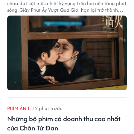
chưa đạt cột mốc nhiệt kỳ vọng trên hai nền tảng phát
sóng, Giây Phút Ấy Vượt Quá Giới Hạn lại trở thành
hiện tượng ở khía cạnh thương mại.
PHIM ẢNH
12 phút trước
Những bộ phim có doanh thu cao nhất
của Chân Tử Đan