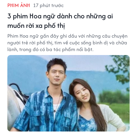
PHIM ẢNH
17 phút trước
3 phim Hoa ngữ dành cho những ai
muốn rời xa phố thị
Phim Hoa ngữ gần đây ghi dấu với những câu chuyện
người trẻ rời phố thị, tìm về cuộc sống bình dị và chữa
lành, trong đó có ba tác phẩm nổi bật.