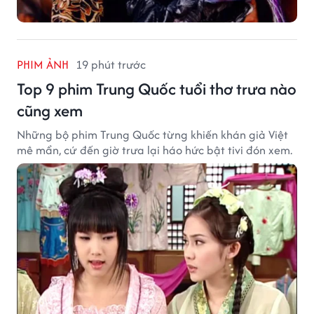
PHIM ẢNH
19 phút trước
Top 9 phim Trung Quốc tuổi thơ trưa nào
cũng xem
Những bộ phim Trung Quốc từng khiến khán giả Việt
mê mẩn, cứ đến giờ trưa lại háo hức bật tivi đón xem.