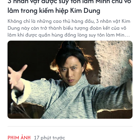
3 nhân vật được suy tôn làm Minh chủ võ
lâm trong kiếm hiệp Kim Dung
Không chỉ là những cao thủ hàng đầu, 3 nhân vật Kim
Dung này còn trở thành biểu tượng đoàn kết của võ
lâm khi được quần hùng đồng lòng suy tôn làm Minh
chủ.
PHIM ẢNH
17 phút trước