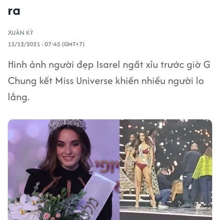
ra
XUÂN KỲ
13/12/2021 - 07:45 (GMT+7)
Hình ảnh người đẹp Isarel ngất xỉu trước giờ G
Chung kết Miss Universe khiến nhiều người lo
lắng.