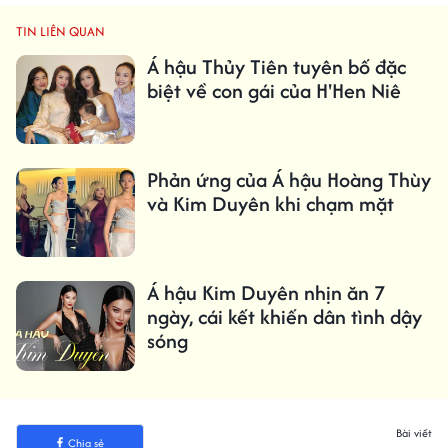
TIN LIÊN QUAN
Á hậu Thủy Tiên tuyên bố đặc
biệt về con gái của H'Hen Niê
Phản ứng của Á hậu Hoàng Thùy
và Kim Duyên khi chạm mặt
Á hậu Kim Duyên nhịn ăn 7
ngày, cái kết khiến dân tình dậy
sóng
Bài viết
Chia sẻ