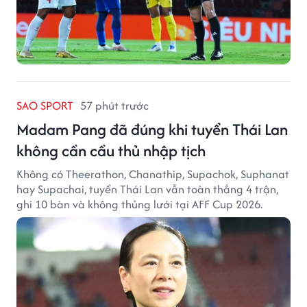
SAO SPORT
57 phút trước
Madam Pang đã đúng khi tuyển Thái Lan
không cần cầu thủ nhập tịch
Không có Theerathon, Chanathip, Supachok, Suphanat
hay Supachai, tuyển Thái Lan vẫn toàn thắng 4 trận,
ghi 10 bàn và không thủng lưới tại AFF Cup 2026.