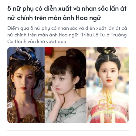
8 nữ phụ có diễn xuất và nhan sắc lấn át
nữ chính trên màn ảnh Hoa ngữ
Điểm qua 8 nữ phụ có nhan sắc và diễn xuất lấn át cả
nữ chính trên màn ảnh Hoa ngữ: Triệu Lộ Tư ở Trường
Ca Hành vẫn khó vượt qua.