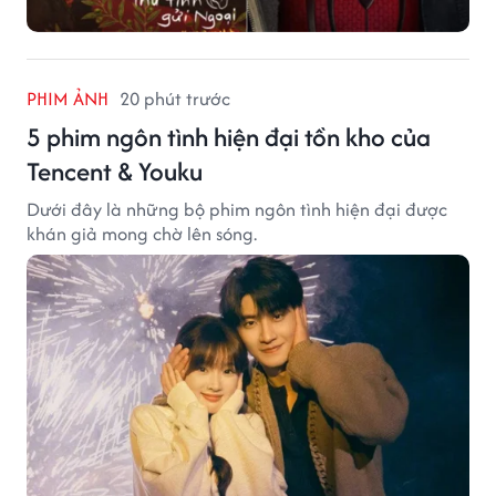
PHIM ẢNH
20 phút trước
5 phim ngôn tình hiện đại tồn kho của
Tencent & Youku
Dưới đây là những bộ phim ngôn tình hiện đại được
khán giả mong chờ lên sóng.