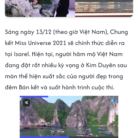
Sáng ngày 13/12 (theo giờ Việt Nam), Chung
kết Miss Universe 2021 sẽ chính thức diễn ra
tại Isarel. Hiện tại, người hâm mộ Việt Nam
đang đặt rất nhiều kỳ vọng ở Kim Duyên sau
màn thể hiện xuất sắc của người đẹp trong
đêm Bán kết và suốt hành trình cuộc thi.