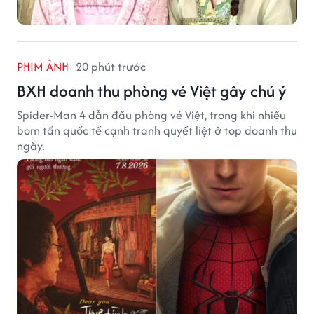
PHIM ẢNH
20 phút trước
BXH doanh thu phòng vé Việt gây chú ý
Spider-Man 4 dẫn đầu phòng vé Việt, trong khi nhiều
bom tấn quốc tế cạnh tranh quyết liệt ở top doanh thu
ngày.