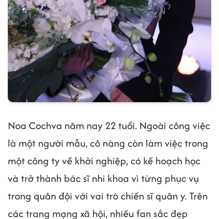
Noa Cochva năm nay 22 tuổi. Ngoài công việc
là một người mẫu, cô nàng còn làm việc trong
một công ty về khởi nghiệp, có kế hoạch học
và trở thành bác sĩ nhi khoa vì từng phục vụ
trong quân đội với vai trò chiến sĩ quân y. Trên
các trang mạng xã hội, nhiều fan sắc đẹp