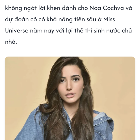
không ngớt lời khen dành cho Noa Cochva và
dự đoán cô có khả năng tiến sâu ở Miss
Universe năm nay với lợi thế thí sinh nước chủ
nhà.