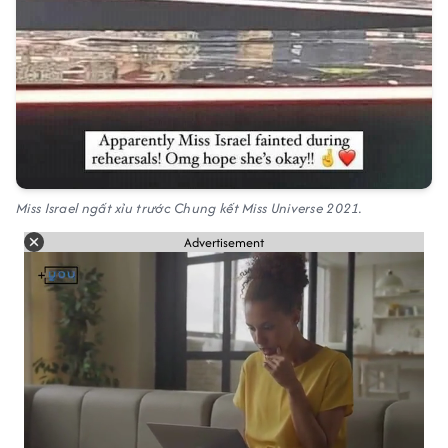
Miss Israel ngất xỉu trước Chung kết Miss Universe 2021.
Advertisement