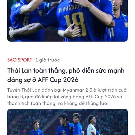
SAO SPORT
1 giờ trước
Thái Lan toàn thắng, phô diễn sức mạnh
đáng sợ ở AFF Cup 2026
Tuyển Thái Lan đánh bại Myanmar 2-0 ở lượt trận cuối
bảng B, qua đó khép lại vòng bảng AFF Cup 2026 với
thành tích toàn thắng, và không để thủng lưới.