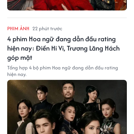
PHIM ẢNH
22 phút trước
4 phim Hoa ngữ đang dẫn đầu rating
hiện nay: Điền Hi Vi, Trương Lăng Hách
góp mặt
Tổng hợp 4 bộ phim Hoa ngữ đang dẫn đầu rating
hiện nay.