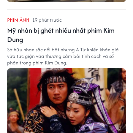
PHIM ẢNH
19 phút trước
Mỹ nhân bị ghét nhiều nhất phim Kim
Dung
Sở hữu nhan sắc nổi bật nhưng A Tử khiến khán giả
vừa tức giận vừa thương cảm bởi tính cách và số
phận trong phim Kim Dung.