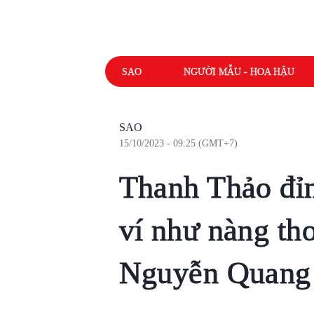
SAO
NGƯỜI MẪU - HOA HẬU
SAO
15/10/2023 - 09:25 (GMT+7)
Thanh Thảo đỉ
ví như nàng th
Nguyễn Quang