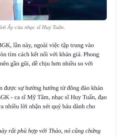
ơi Ấy của nhạc sĩ Huy Tuấn.
GK, lần này, ngoài việc tập trung vào
còn tìm cách kết nối với khán giả. Phong
ở nên gần gũi, dễ chịu hơn nhiều so với
n được sự hưởng hướng từ đông đảo khán
 BGK - ca sĩ Mỹ Tâm, nhạc sĩ Huy Tuấn, đạo
 nhiều lời nhận xét quý báu dành cho
này rất phù hợp với Thảo, nó cũng chứng