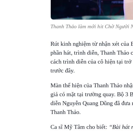
Thanh Thảo làm mới hit Chờ Người N
Rút kinh nghiệm từ nhận xét của B
phần hát, trình diễn, Thanh Thảo 
cách trình diễn của cô hiện tại tr
trước đây.
Màn thể hiện của Thanh Thảo nhậ
giả có mặt tại trường quay. Bộ 3
diễn Nguyễn Quang Dũng đã đưa ra
Thanh Thảo.
Ca sĩ Mỹ Tâm cho biết:
“Bài hát 