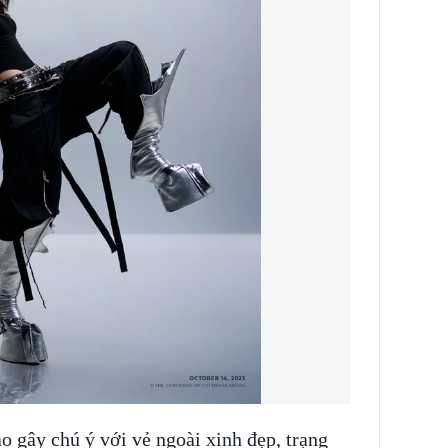
o gây chú ý với vẻ ngoài xinh đẹp, trạng