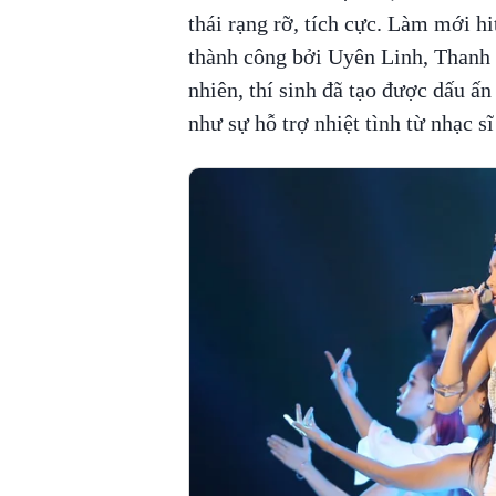
thái rạng rỡ, tích cực. Làm mới h
thành công bởi Uyên Linh, Thanh T
nhiên, thí sinh đã tạo được dấu ấ
như sự hỗ trợ nhiệt tình từ nhạc 