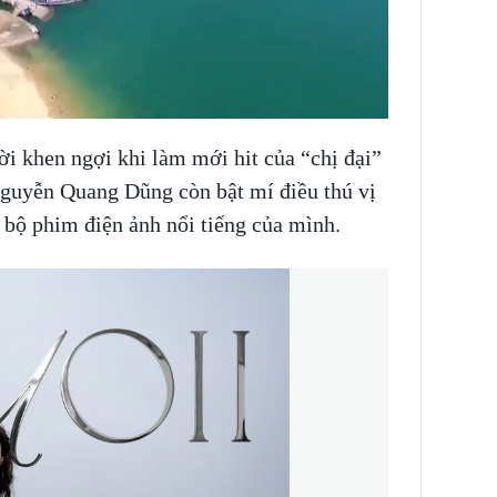
i khen ngợi khi làm mới hit của “chị đại”
guyễn Quang Dũng còn bật mí điều thú vị
 bộ phim điện ảnh nổi tiếng của mình.