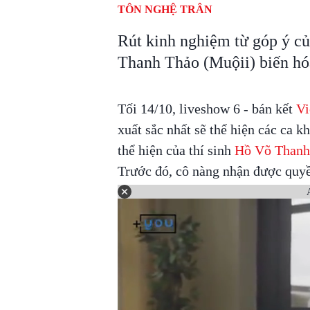
TÔN NGHỆ TRÂN
Rút kinh nghiệm từ góp ý c
Thanh Thảo (Muộii) biến hóa
Tối 14/10, liveshow 6 - bán kết
Vi
xuất sắc nhất sẽ thể hiện các ca
thể hiện của thí sinh
Hồ Võ Thanh
Trước đó, cô nàng nhận được quyề