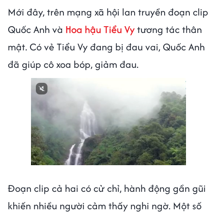
Mới đây, trên mạng xã hội lan truyền đoạn clip
Quốc Anh và
Hoa hậu Tiểu Vy
tương tác thân
mật. Có vẻ Tiểu Vy đang bị đau vai, Quốc Anh
đã giúp cô xoa bóp, giảm đau.
Next video in 1
Cancel
Đoạn clip cả hai có cử chỉ, hành động gần gũi
khiến nhiều người cảm thấy nghi ngờ. Một số