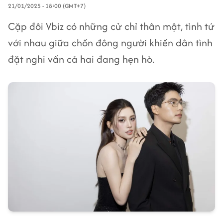
21/01/2025 - 18:00 (GMT+7)
Cặp đôi Vbiz có những cử chỉ thân mật, tình tứ
với nhau giữa chốn đông người khiến dân tình
đặt nghi vấn cả hai đang hẹn hò.