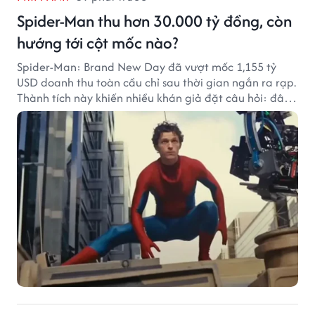
Spider-Man thu hơn 30.000 tỷ đồng, còn
hướng tới cột mốc nào?
Spider-Man: Brand New Day đã vượt mốc 1,155 tỷ
USD doanh thu toàn cầu chỉ sau thời gian ngắn ra rạp.
Thành tích này khiến nhiều khán giả đặt câu hỏi: đâu
sẽ là cột mốc tiếp theo của Người Nhện?