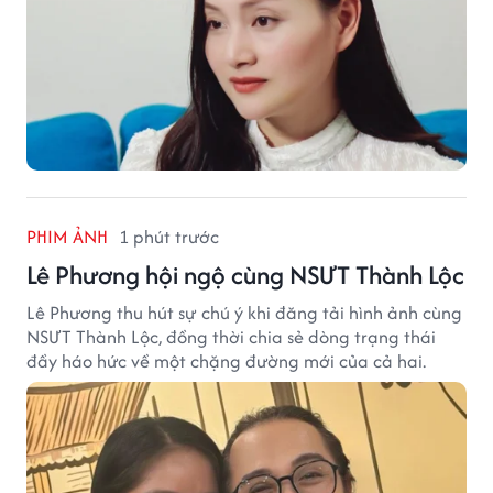
PHIM ẢNH
1 phút trước
Lê Phương hội ngộ cùng NSƯT Thành Lộc
Lê Phương thu hút sự chú ý khi đăng tải hình ảnh cùng
NSƯT Thành Lộc, đồng thời chia sẻ dòng trạng thái
đầy háo hức về một chặng đường mới của cả hai.