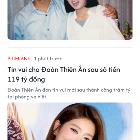
PHIM ẢNH
1 phút trước
Tin vui cho Đoàn Thiên Ân sau số tiền
119 tỷ đồng
Đoàn Thiên Ân đón tin vui mới sau thành công trăm tỷ
tại phòng vé Việt.