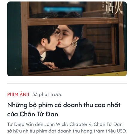
hiện tượng ở khía cạnh thương mại.
PHIM ẢNH
33 phút trước
Những bộ phim có doanh thu cao nhất
của Chân Tử Đan
Từ Diệp Vấn đến John Wick: Chapter 4, Chân Tử Đan
sở hữu nhiều phim đạt doanh thu hàng trăm triệu USD,