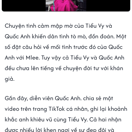
Chuyện tình cảm mập mờ của Tiểu Vy và
Quốc Anh khiến dân tình tò mò, đồn đoán. Một
số đặt câu hỏi về mối tình trước đó của Quốc
Anh với Mlee. Tuy vậy cả Tiểu Vy và Quốc Anh
đều chưa lên tiếng về chuyện đời tư với khán
giả.
Gần đây, diễn viên Quốc Anh. chia sẻ một
video trên trang TikTok cá nhân, ghi lại khoảnh
khắc anh khiêu vũ cùng Tiểu Vy. Cả hai nhận
được nhiều lời khen ngợi về sự đẹp đôi và