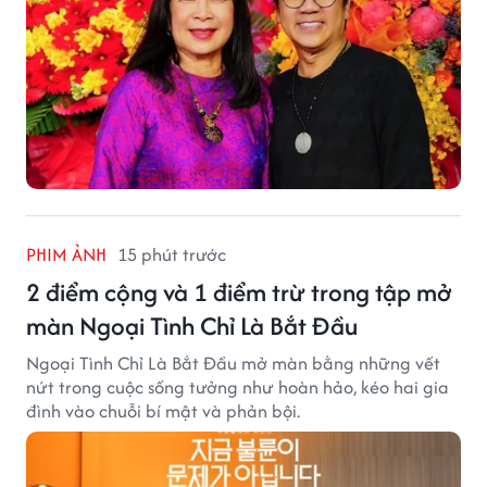
PHIM ẢNH
15 phút trước
2 điểm cộng và 1 điểm trừ trong tập mở
màn Ngoại Tình Chỉ Là Bắt Đầu
Ngoại Tình Chỉ Là Bắt Đầu mở màn bằng những vết
nứt trong cuộc sống tưởng như hoàn hảo, kéo hai gia
đình vào chuỗi bí mật và phản bội.