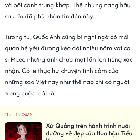
và bối cảnh trùng khớp. Thế nhưng nàng hậu
sau đó đã phủ nhận tin đồn này.
Tương tự, Quốc Anh cũng bị nghi ngờ có mối
quan hệ yêu đương kéo dài nhiều năm với ca
sĩ MLee nhưng anh chưa một lần lên tiếng xác
nhận. Có lẽ thực hư chuyện tình cảm của
những sao Việt này như thế nào chỉ có người
trong cuộc mới rõ.
TIN LIÊN QUAN
Xứ Quảng trên hành trình nuôi
dưỡng vẻ đẹp của Hoa hậu Tiểu