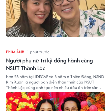
PHIM ẢNH
1 phút trước
Người phụ nữ tri kỷ đồng hành cùng
NSƯT Thành Lộc
Hơn 26 năm tại IDECAF và 3 năm ở Thiên Đăng, NSND
Kim Xuân là người bạn diễn thân thiết của NSƯT
Thành Lộc, cùng anh tạo nên nhiều dấu ấn trên sân
khấu.