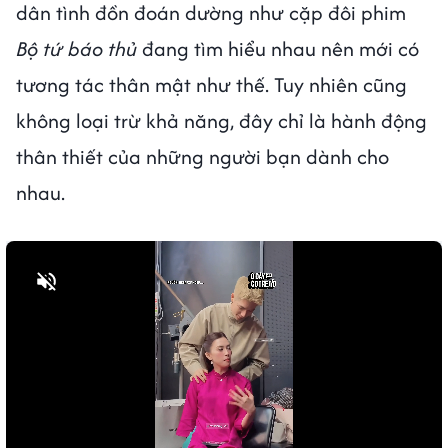
dân tình đồn đoán dường như cặp đôi phim
Bộ tứ báo thủ
đang tìm hiểu nhau nên mới có
tương tác thân mật như thế. Tuy nhiên cũng
không loại trừ khả năng, đây chỉ là hành động
thân thiết của những người bạn dành cho
nhau.
Bật tiếng