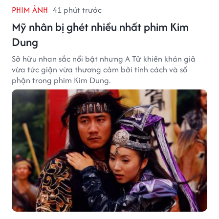
PHIM ẢNH
41 phút trước
Mỹ nhân bị ghét nhiều nhất phim Kim
Dung
Sở hữu nhan sắc nổi bật nhưng A Tử khiến khán giả
vừa tức giận vừa thương cảm bởi tính cách và số
phận trong phim Kim Dung.