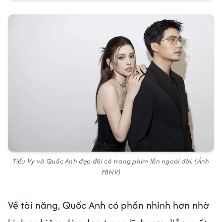
Tiểu Vy và Quốc Anh đẹp đôi cả trong phim lẫn ngoài đời. (Ảnh
FBNV)
Về tài năng, Quốc Anh có phần nhỉnh hơn nhờ