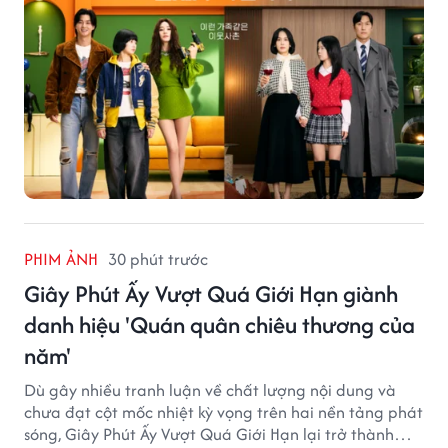
PHIM ẢNH
30 phút trước
Giây Phút Ấy Vượt Quá Giới Hạn giành
danh hiệu 'Quán quân chiêu thương của
năm'
Dù gây nhiều tranh luận về chất lượng nội dung và
chưa đạt cột mốc nhiệt kỳ vọng trên hai nền tảng phát
sóng, Giây Phút Ấy Vượt Quá Giới Hạn lại trở thành