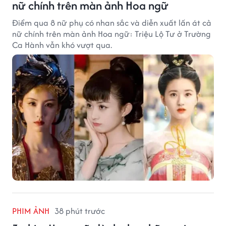
nữ chính trên màn ảnh Hoa ngữ
Điểm qua 8 nữ phụ có nhan sắc và diễn xuất lấn át cả
nữ chính trên màn ảnh Hoa ngữ: Triệu Lộ Tư ở Trường
Ca Hành vẫn khó vượt qua.
PHIM ẢNH
38 phút trước