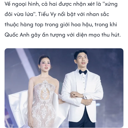
Về ngoại hình, cả hai được nhận xét là "xứng
đôi vừa lứa". Tiểu Vy nổi bật với nhan sắc
thuộc hàng top trong giới hoa hậu, trong khi
Quốc Anh gây ấn tượng với diện mạo thu hút.