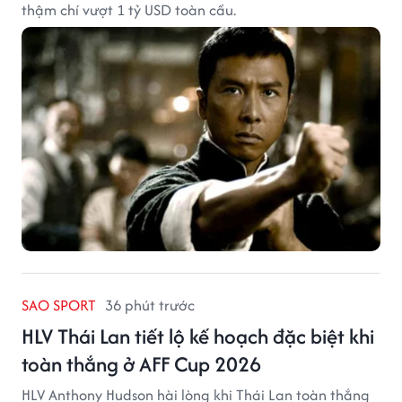
thậm chí vượt 1 tỷ USD toàn cầu.
SAO SPORT
36 phút trước
HLV Thái Lan tiết lộ kế hoạch đặc biệt khi
toàn thắng ở AFF Cup 2026
HLV Anthony Hudson hài lòng khi Thái Lan toàn thắng