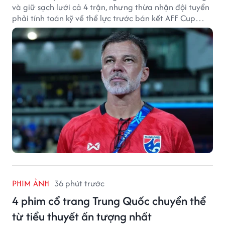
và giữ sạch lưới cả 4 trận, nhưng thừa nhận đội tuyển
phải tính toán kỹ về thể lực trước bán kết AFF Cup
2026.
PHIM ẢNH
36 phút trước
4 phim cổ trang Trung Quốc chuyển thể
từ tiểu thuyết ấn tượng nhất