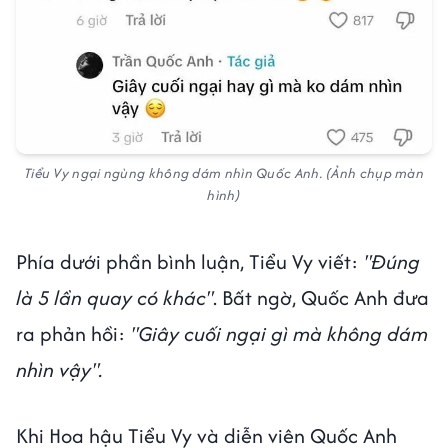
Tiểu Vy ngại ngùng không dám nhìn Quốc Anh. (Ảnh chụp màn
hình)
Phía dưới phần bình luận, Tiểu Vy viết:
"Đúng
là 5 lần quay có khác"
. Bất ngờ, Quốc Anh đưa
ra phản hồi:
"Giây cuối ngại gì mà không dám
nhìn vậy".
Khi Hoa hậu Tiểu Vy và diễn viên Quốc Anh