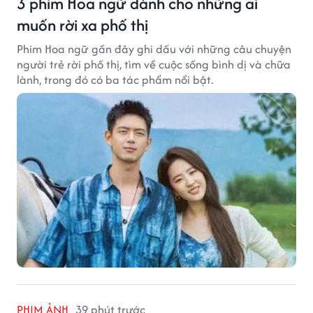
3 phim Hoa ngữ dành cho những ai
muốn rời xa phố thị
Phim Hoa ngữ gần đây ghi dấu với những câu chuyện
người trẻ rời phố thị, tìm về cuộc sống bình dị và chữa
lành, trong đó có ba tác phẩm nổi bật.
PHIM ẢNH
39 phút trước