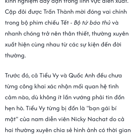
kinh nghiệm dày dạn trong lĩnh vực diễn xuất.
Cặp đôi được Trấn Thành mời đóng vai chính
trong bộ phim chiếu Tết -
Bộ tứ báo thủ
và
nhanh chóng trở nên thân thiết, thường xuyên
xuất hiện cùng nhau từ các sự kiện đến đời
thường.
Trước đó, cả Tiểu Vy và Quốc Anh đều chưa
từng công khai xác nhận mối quan hệ tình
cảm nào, dù không ít lần vướng phải tin đồn
hẹn hò. Tiểu Vy từng bị đồn là "bạn gái bí
mật" của nam diễn viên Nicky Nachat do cả
hai thường xuyên chia sẻ hình ảnh có thời gian