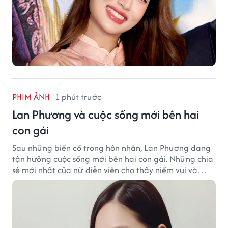
PHIM ẢNH
1 phút trước
Lan Phương và cuộc sống mới bên hai
con gái
Sau những biến cố trong hôn nhân, Lan Phương đang
tận hưởng cuộc sống mới bên hai con gái. Những chia
sẻ mới nhất của nữ diễn viên cho thấy niềm vui và
hạnh phúc hiện tại đến từ những điều bình dị mỗi
ngày.