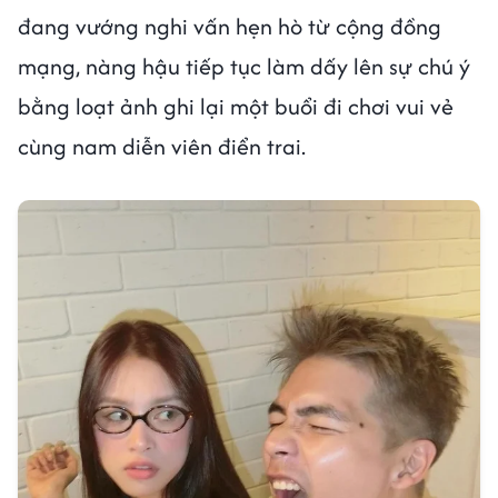
đang vướng nghi vấn hẹn hò từ cộng đồng
mạng, nàng hậu tiếp tục làm dấy lên sự chú ý
bằng loạt ảnh ghi lại một buổi đi chơi vui vẻ
cùng nam diễn viên điển trai.