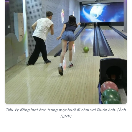
Tiểu Vy đăng loạt ảnh trong một buổi đi chơi với Quốc Anh. (Ảnh
FBNV)