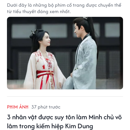
Dưới đây là những bộ phim cổ trang được chuyển thể
từ tiểu thuyết đáng xem nhất.
PHIM ẢNH
37 phút trước
3 nhân vật được suy tôn làm Minh chủ võ
lâm trong kiếm hiệp Kim Dung