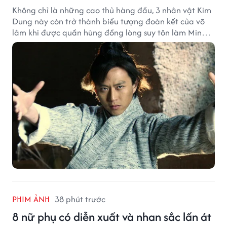
Không chỉ là những cao thủ hàng đầu, 3 nhân vật Kim
Dung này còn trở thành biểu tượng đoàn kết của võ
lâm khi được quần hùng đồng lòng suy tôn làm Minh
chủ.
PHIM ẢNH
38 phút trước
8 nữ phụ có diễn xuất và nhan sắc lấn át