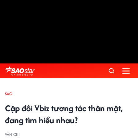
SAO
Cặp đôi Vbiz tương tác thân mật,
đang tìm hiểu nhau?
VÂN CHI