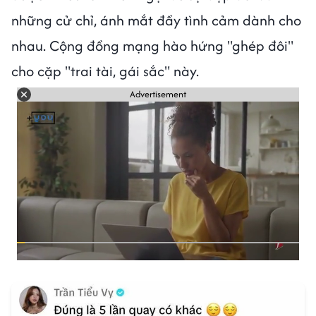
những cử chỉ, ánh mắt đầy tình cảm dành cho
nhau. Cộng đồng mạng hào hứng "ghép đôi"
cho cặp "trai tài, gái sắc" này.
Advertisement