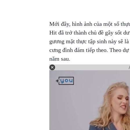
Mới đây, hình ảnh của một số thực 
Hit đã trở thành chủ đề gây sốt d
gương mặt thực tập sinh này sẽ là
cưng đình đám tiếp theo. Theo dự
năm sau.