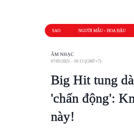
SAO
NGƯỜI MẪU - HOA HẬU
ÂM NHẠC
07/05/2021 - 10:13 (GMT+7)
Big Hit tung dà
'chấn động': Kn
này!