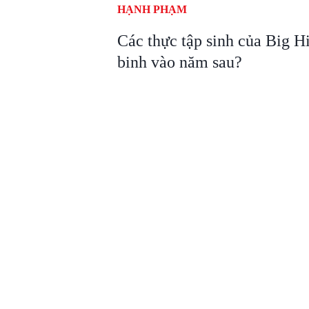
HẠNH PHẠM
Các thực tập sinh của Big H
binh vào năm sau?