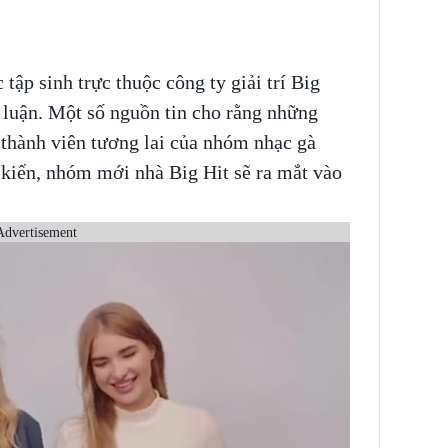
tập sinh trực thuộc công ty giải trí Big
ư luận. Một số nguồn tin cho rằng những
 thành viên tương lai của nhóm nhạc gà
 kiến, nhóm mới nhà Big Hit sẽ ra mắt vào
Advertisement