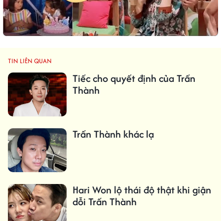
TIN LIÊN QUAN
Tiếc cho quyết định của Trấn
Thành
Trấn Thành khác lạ
Hari Won lộ thái độ thật khi giận
dỗi Trấn Thành