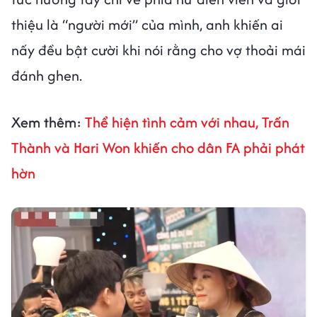
thiệu là “người mới” của mình, anh khiến ai
nấy đều bật cười khi nói rằng cho vợ thoải mái
đánh ghen.
Xem thêm:
Thể hiện tình cảm với nhau, Trấn
Thành và Hari Won khiến cho dân FA phải phát
hờn