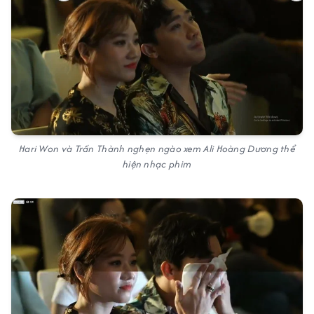
Hari Won và Trấn Thành nghẹn ngào xem Ali Hoàng Dương thể
hiện nhạc phim