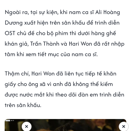
Ngoài ra, tại sự kiện, khi nam ca sĩ Ali Hoàng
Dương xuất hiện trên sân khấu để trình diễn
OST chủ đề cho bộ phim thì dưới hàng ghế
khán giả, Trấn Thành và Hari Won đã rất nhập
tâm khi xem tiết mục của nam ca sĩ.
Thậm chí, Hari Won đã liên tục tiếp tế khăn
giấy cho ông xã vì anh đã không thể kiềm
được nước mắt khi theo dõi đàn em trình diễn
trên sân khấu.
×
×