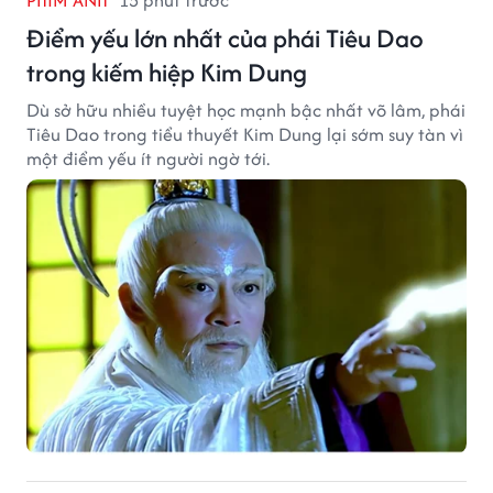
Điểm yếu lớn nhất của phái Tiêu Dao
trong kiếm hiệp Kim Dung
Dù sở hữu nhiều tuyệt học mạnh bậc nhất võ lâm, phái
Tiêu Dao trong tiểu thuyết Kim Dung lại sớm suy tàn vì
một điểm yếu ít người ngờ tới.