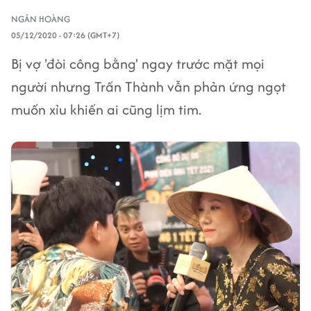
NGÂN HOÀNG
05/12/2020 - 07:26 (GMT+7)
Bị vợ 'đòi công bằng' ngay trước mặt mọi
người nhưng Trấn Thành vẫn phản ứng ngọt
muốn xỉu khiến ai cũng lịm tim.