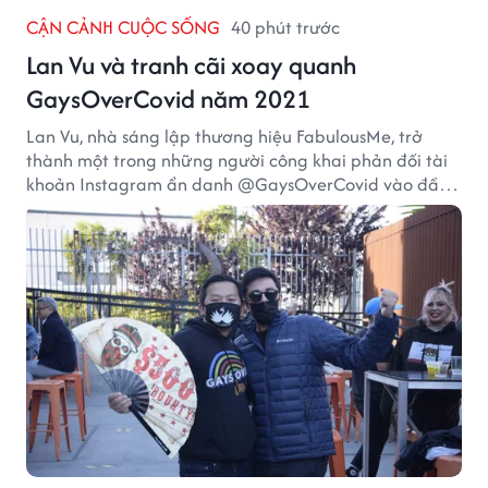
CẬN CẢNH CUỘC SỐNG
40 phút trước
Lan Vu và tranh cãi xoay quanh
GaysOverCovid năm 2021
Lan Vu, nhà sáng lập thương hiệu FabulousMe, trở
thành một trong những người công khai phản đối tài
khoản Instagram ẩn danh @GaysOverCovid vào đầu
năm 2021, trong bối cảnh đại dịch COVID-19 vẫn diễn
biến nghiêm trọng.