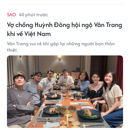
SAO
40 phút trước
Vợ chồng Huỳnh Đông hội ngộ Vân Trang
khi về Việt Nam
Vân Trang vui vẻ khi gặp lại những người bạn thân
thiết.