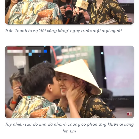
Trấn Thành bị vợ 'đòi công bằng' ngay trước mặt mọi người
Tuy nhiên sau đó anh đã nhanh chóng có phản ứng khiến ai cũng
lịm tim