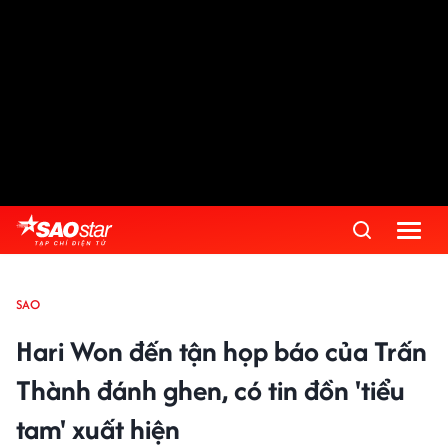
SAO
Hari Won đến tận họp báo của Trấn
Thành đánh ghen, có tin đồn 'tiểu
tam' xuất hiện