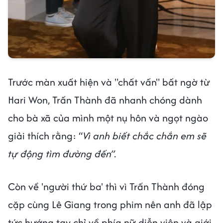
Trước màn xuất hiện và "chất vấn" bất ngờ từ
Hari Won, Trấn Thành đã nhanh chóng dành
cho bà xã của mình một nụ hôn và ngọt ngào
giải thích rằng: “
Vì anh biết chắc chắn em sẽ
tự động tìm đường đến”.
Còn về 'người thứ ba' thì vì Trấn Thành đóng
cặp cùng Lê Giang trong phim nên anh đã lập
tức hướng tay chỉ về phía nữ diễn viên và giới