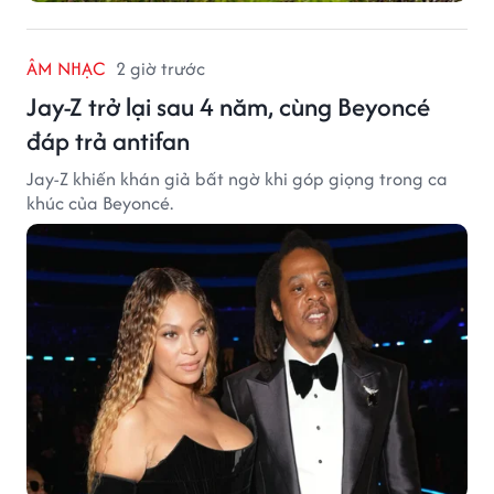
ÂM NHẠC
2 giờ trước
Jay-Z trở lại sau 4 năm, cùng Beyoncé
đáp trả antifan
Jay-Z khiến khán giả bất ngờ khi góp giọng trong ca
khúc của Beyoncé.