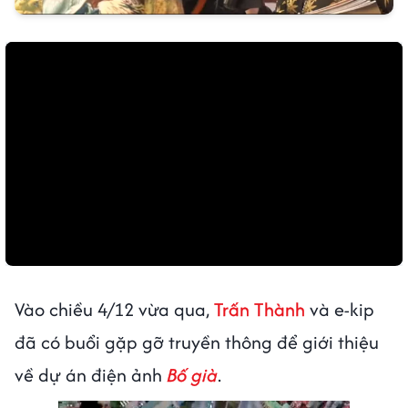
Vào chiều 4/12 vừa qua,
Trấn Thành
và e-kip
đã có buổi gặp gỡ truyền thông để giới thiệu
về dự án điện ảnh
Bố già
.