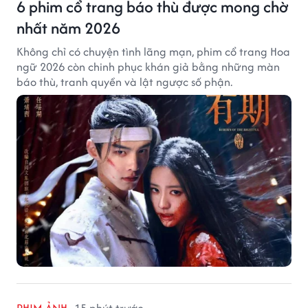
6 phim cổ trang báo thù được mong chờ
nhất năm 2026
Không chỉ có chuyện tình lãng mạn, phim cổ trang Hoa
ngữ 2026 còn chinh phục khán giả bằng những màn
báo thù, tranh quyền và lật ngược số phận.
PHIM ẢNH
15 phút trước