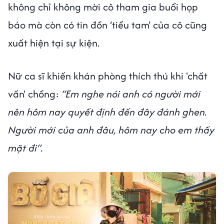
không chỉ không mời cô tham gia buổi họp
báo mà còn có tin đồn ‘tiểu tam' của cô cũng
xuất hiện tại sự kiện.
Nữ ca sĩ khiến khán phòng thích thú khi 'chất
vấn' chồng:
“Em nghe nói anh có người mới
nên hôm nay quyết định đến đây đánh ghen.
Người mới của anh đâu, hôm nay cho em thấy
mặt đi”.