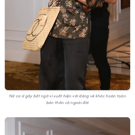
Nữ ca sĩ gây bất ngờ vì xuất hiện với dáng vẻ khác hoàn toàn
bản thân cô ngoài đời