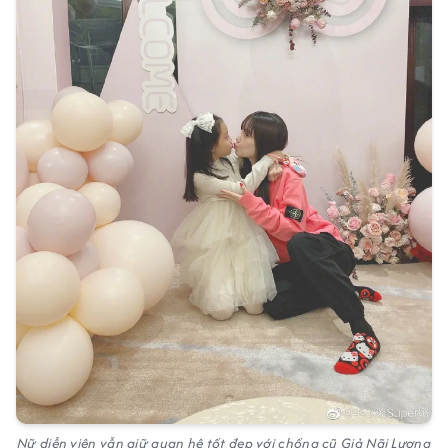
Nữ diễn viên vẫn giữ quan hệ tốt đẹp với chồng cũ Giả Nãi Lượng