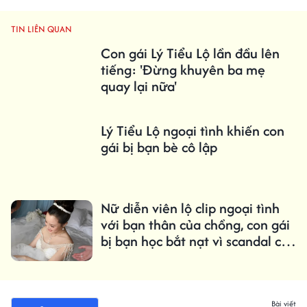
TIN LIÊN QUAN
Con gái Lý Tiểu Lộ lần đầu lên
tiếng: 'Đừng khuyên ba mẹ
quay lại nữa'
Lý Tiểu Lộ ngoại tình khiến con
gái bị bạn bè cô lập
Nữ diễn viên lộ clip ngoại tình
với bạn thân của chồng, con gái
bị bạn học bắt nạt vì scandal của
mẹ
Bài viết