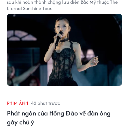
sau khi hoàn thành chặng lưu diễn Bắc Mỹ thuộc The
Eternal Sunshine Tour.
PHIM ẢNH
42 phút trước
Phát ngôn của Hồng Đào về đàn ông
gây chú ý