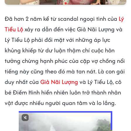
Đã hơn 2 năm kể từ scandal ngoại tình của
Lý
Tiểu Lộ
xảy ra dẫn đến việc Giả Nãi Lượng và
Lý Tiểu Lộ phải đối mặt với những áp lực
khủng khiếp từ dư luận thậm chí cuộc hôn
tưởng chừng hạnh phúc của cặp vợ chồng nổi
tiếng này cũng theo đó mà tan nát. Là con gái
duy nhất của
Giả Nãi Lượng
và Lý Tiểu Lộ, cô
bé Điềm Hinh hiển nhiên luôn trở thành nhân
vật được nhiều người quan tâm và lo lắng.