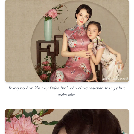
Trong bộ ảnh lần này Điềm Hinh còn cùng mẹ diện trang phục
sườn xám