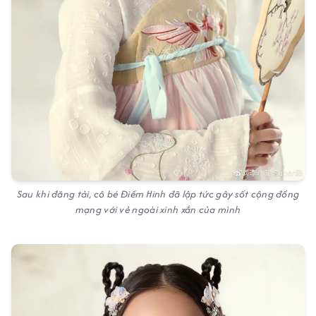
Sau khi đăng tải, cô bé Điềm Hinh đã lập tức gây sốt cộng đồng
mạng với vẻ ngoài xinh xắn của mình