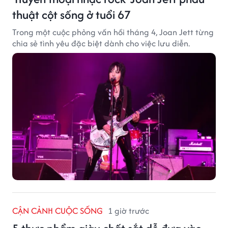
thuật cột sống ở tuổi 67
Trong một cuộc phỏng vấn hồi tháng 4, Joan Jett từng
chia sẻ tình yêu đặc biệt dành cho việc lưu diễn.
CẬN CẢNH CUỘC SỐNG
1 giờ trước