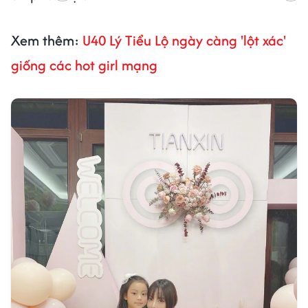
Xem thêm:
U40 Lý Tiểu Lộ ngày càng 'lột xác'
giống các hot girl mạng