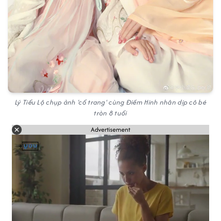
Lý Tiểu Lộ chụp ảnh 'cổ trang' cùng Điềm Hinh nhân dịp cô bé
tròn 8 tuổi
Advertisement