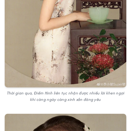
Thời gian qua, Điềm Hinh liên tục nhận được nhiều lời khen ngợi
khi càng ngày càng xinh xắn đáng yêu