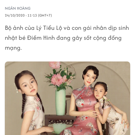
NGÂN HOÀNG
24/10/2020 - 11:13 (GMT+7)
Bộ ảnh của Lý Tiểu Lộ và con gái nhân dịp sinh
nhật bé Điềm Hinh đang gây sốt cộng đồng
mạng.