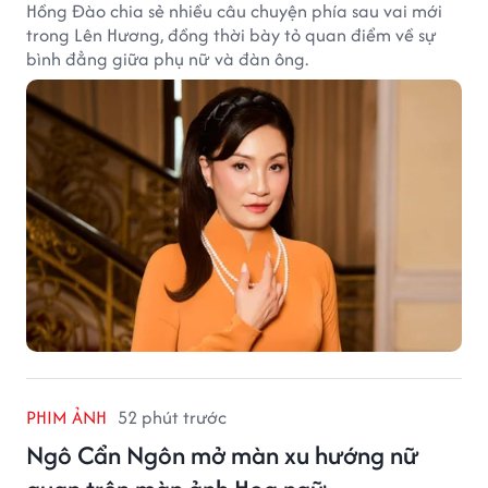
Hồng Đào chia sẻ nhiều câu chuyện phía sau vai mới
trong Lên Hương, đồng thời bày tỏ quan điểm về sự
bình đẳng giữa phụ nữ và đàn ông.
PHIM ẢNH
52 phút trước
Ngô Cẩn Ngôn mở màn xu hướng nữ