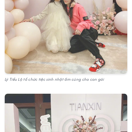
Lý Tiểu Lộ tổ chức tiệc sinh nhật ấm cúng cho con gái