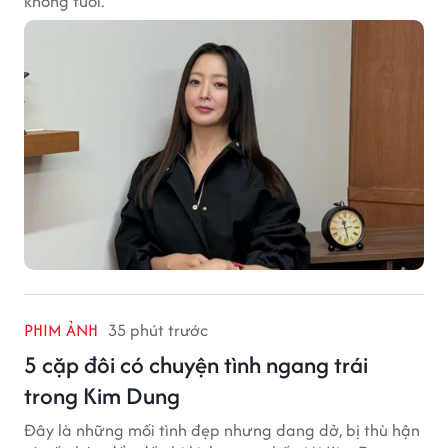
không tuổi.
PHIM ẢNH
35 phút trước
5 cặp đôi có chuyện tình ngang trái
trong Kim Dung
Đây là những mối tình đẹp nhưng dang dở, bị thù hận