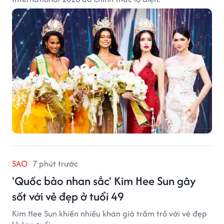
SAO
7 phút trước
'Quốc bảo nhan sắc' Kim Hee Sun gây
sốt với vẻ đẹp ở tuổi 49
Kim Hee Sun khiến nhiều khán giả trầm trồ với vẻ đẹp