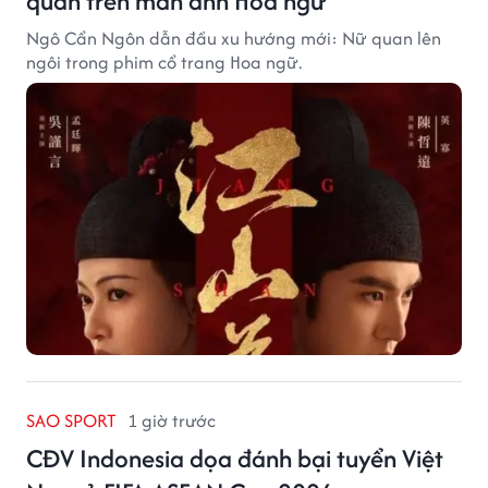
quan trên màn ảnh Hoa ngữ
Ngô Cẩn Ngôn dẫn đầu xu hướng mới: Nữ quan lên
ngôi trong phim cổ trang Hoa ngữ.
SAO SPORT
1 giờ trước
CĐV Indonesia dọa đánh bại tuyển Việt