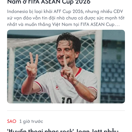
Nam ở FIFA ASEAN Cup 2026
Indonesia bị loại khỏi AFF Cup 2026, nhưng nhiều CĐV
xứ vạn đảo vẫn tin đội nhà chưa có được sức mạnh tốt
nhất và muốn thắng Việt Nam tại FIFA ASEAN Cup
2026.
SAO
1 giờ trước
'Huyền thoại nhạc rock' Joan Jett phẫu