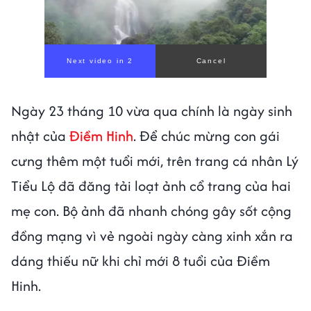
00:00
/
01:05
Ngày 23 tháng 10 vừa qua chính là ngày sinh
nhật của
Điềm Hinh
. Để chúc mừng con gái
cưng thêm một tuổi mới, trên trang cá nhân Lý
Tiểu Lộ đã đăng tải loạt ảnh cổ trang của hai
mẹ con. Bộ ảnh đã nhanh chóng gây sốt cộng
đồng mạng vì vẻ ngoài ngày càng xinh xắn ra
dáng thiếu nữ khi chỉ mới 8 tuổi của Điềm
Hinh.