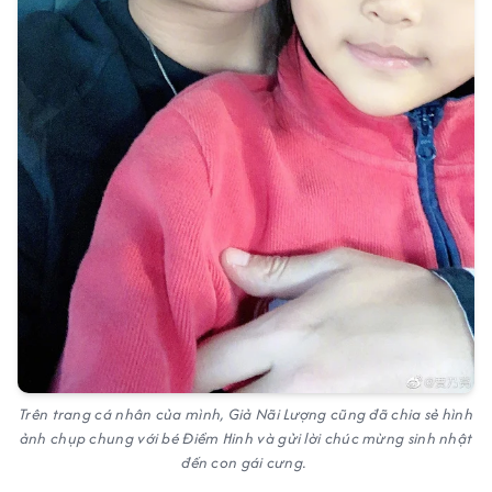
Trên trang cá nhân của mình, Giả Nãi Lượng cũng đã chia sẻ hình
ảnh chụp chung với bé Điềm Hinh và gửi lời chúc mừng sinh nhật
đến con gái cưng.