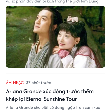
và số phận đẩy đến bi kịch trong thế giới Kim Dung.
ÂM NHẠC
37 phút trước
Ariana Grande xúc động trước thềm
khép lại Eternal Sunshine Tour
Ariana Grande cho biết cô đang ngập tràn cảm xúc