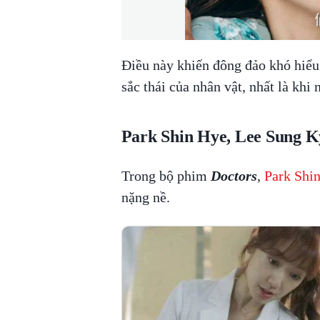
Điều này khiến đông đảo khó hiểu
sắc thái của nhân vật, nhất là khi
Park Shin Hye, Lee Sung 
Trong bộ phim
Doctors
,
Park Shi
nặng nề.