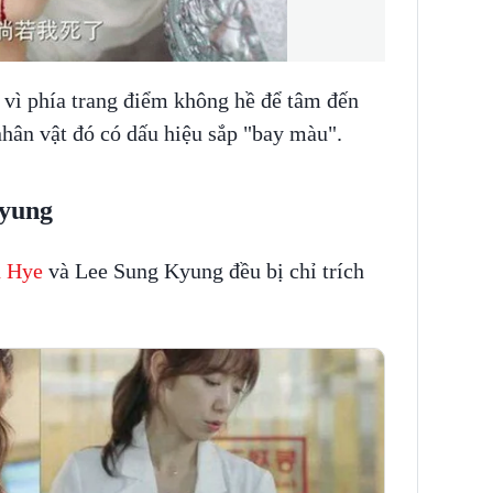
 vì phía trang điểm không hề để tâm đến
 nhân vật đó có dấu hiệu sắp "bay màu".
Kyung
n Hye
và Lee Sung Kyung đều bị chỉ trích