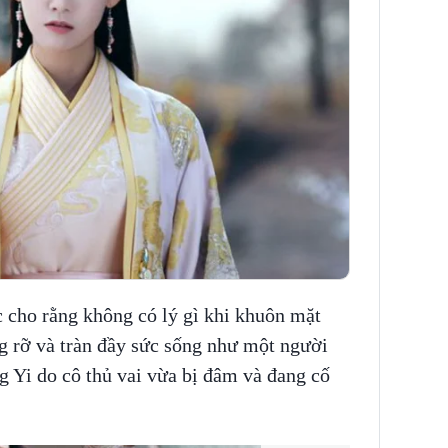
cho rằng không có lý gì khi khuôn mặt
g rỡ và tràn đầy sức sống như một người
g Yi do cô thủ vai vừa bị đâm và đang cố