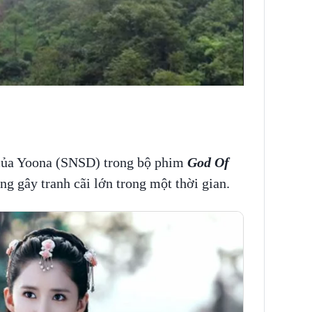
 của Yoona (SNSD) trong bộ phim
God Of
g gây tranh cãi lớn trong một thời gian.