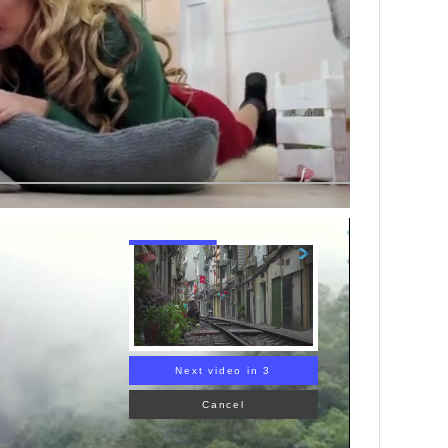
Next video in 2
Cancel