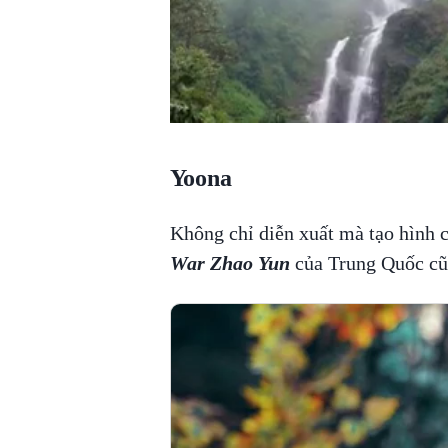
Yoona
Không chỉ diễn xuất mà tạo hình
War Zhao Yun
của Trung Quốc cũn