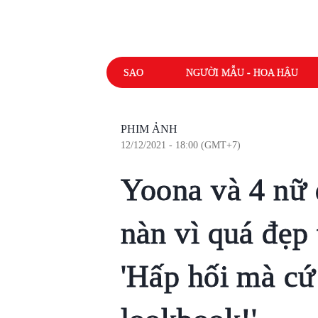
SAO
NGƯỜI MẪU - HOA HẬU
PHIM ẢNH
12/12/2021 - 18:00 (GMT+7)
Yoona và 4 nữ 
nàn vì quá đẹp
'Hấp hối mà cứ