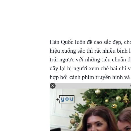
Hàn Quốc luôn đề cao sắc đẹp, ch
hiệu xuống sắc thì rất nhiều bình 
trái ngược với những tiêu chuẩn t
đây lại bị người xem chê bai chỉ v
hợp bối cảnh phim truyền hình và