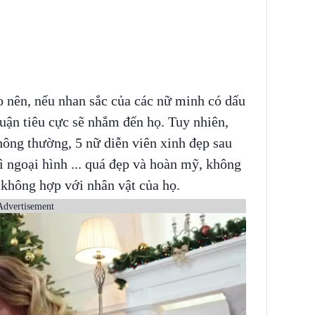
o nên, nếu nhan sắc của các nữ minh có dấu
luận tiêu cực sẽ nhắm đến họ. Tuy nhiên,
hông thường, 5 nữ diễn viên xinh đẹp sau
ì ngoại hình ... quá đẹp và hoàn mỹ, không
 không hợp với nhân vật của họ.
Advertisement