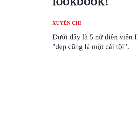
lookbook!'
XUYẾN CHI
Dưới đây là 5 nữ diễn viên
"đẹp cũng là một cái tội".