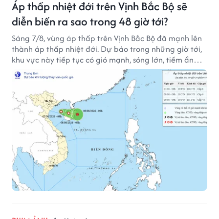
Áp thấp nhiệt đới trên Vịnh Bắc Bộ sẽ
diễn biến ra sao trong 48 giờ tới?
Sáng 7/8, vùng áp thấp trên Vịnh Bắc Bộ đã mạnh lên
thành áp thấp nhiệt đới. Dự báo trong những giờ tới,
khu vực này tiếp tục có gió mạnh, sóng lớn, tiềm ẩn
nhiều nguy cơ đối với hoạt động của tàu thuyền trên
biển.