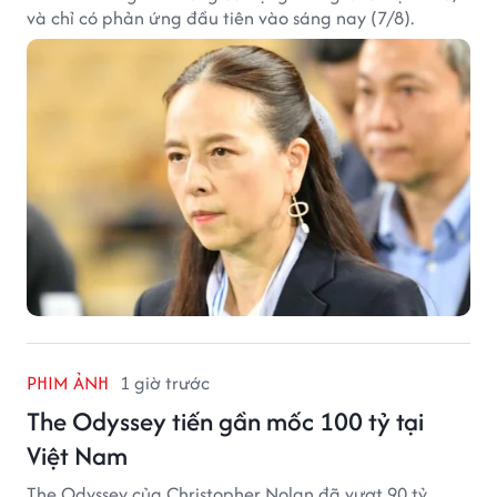
và chỉ có phản ứng đầu tiên vào sáng nay (7/8).
PHIM ẢNH
1 giờ trước
The Odyssey tiến gần mốc 100 tỷ tại
Việt Nam
The Odyssey của Christopher Nolan đã vượt 90 tỷ