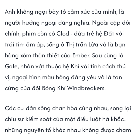
Anh không ngại bày tỏ cảm xúc của mình, là
người hướng ngoại đúng nghĩa. Ngoài cặp đôi
chính, phim còn có Clod - đứa trẻ hệ Đất với
trái tim ấm áp, sống ở Thị trấn Lửa và là bạn
hàng xóm thân thiết của Ember. Sau cùng là
Gale, nhân vật thuộc hệ Khí với tính cách thú
vị, ngoại hình màu hồng đáng yêu và là fan
cứng của đội Bóng Khí Windbreakers.
Các cư dân sống chan hòa cùng nhau, song lại
chịu sự kiểm soát của một điều luật hà khắc:
những nguyên tố khác nhau không được chạm