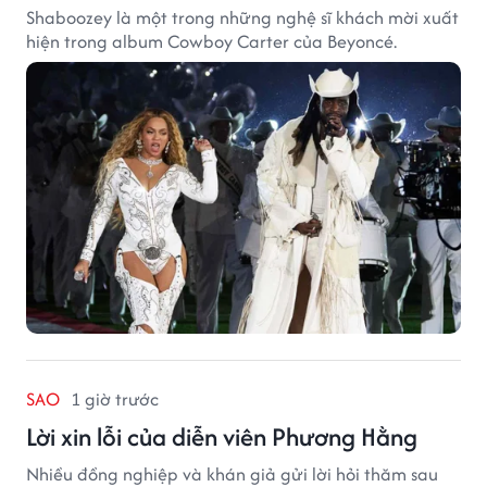
Shaboozey là một trong những nghệ sĩ khách mời xuất
hiện trong album Cowboy Carter của Beyoncé.
SAO
1 giờ trước
Lời xin lỗi của diễn viên Phương Hằng
Nhiều đồng nghiệp và khán giả gửi lời hỏi thăm sau