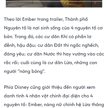
Theo lời Ember trong trailer, Thành phố
Nguyên tố là nơi sinh sống của 4 nguyên tố cơ
bản. Trong đó, các cư dân Khí có phần lơ
đễnh, hậu đậu; cư dân Đất thì ngốc nghếch,
đáng yêu; cư dân Nước thì hay vướng vào các
rắc rối; cuối cùng là cư dân Lửa, những con
người “nóng bỏng”.
Phía Disney cũng giới thiệu đến người xem
danh tính 4 nhân vật chính đại diện cho 4
nguyên tố: Ember, nàng nữ chính hệ Lửa thông