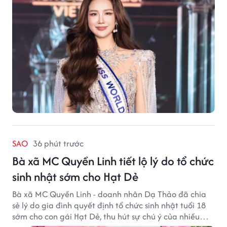
SAO
36 phút trước
Bà xã MC Quyền Linh tiết lộ lý do tổ chức
sinh nhật sớm cho Hạt Dẻ
Bà xã MC Quyền Linh - doanh nhân Dạ Thảo đã chia
sẻ lý do gia đình quyết định tổ chức sinh nhật tuổi 18
sớm cho con gái Hạt Dẻ, thu hút sự chú ý của nhiều