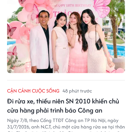
người hâm mộ.
CẬN CẢNH CUỘC SỐNG
48 phút trước
Đi rửa xe, thiếu niên SN 2010 khiến chủ
cửa hàng phải trình báo Công an
Ngày 7/8, theo Cổng TTĐT Công an TP Hà Nội, ngày
31/7/2026, anh N.C.T, chủ một cửa hàng rửa xe tại thôn