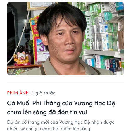
PHIM ẢNH
1 giờ trước
Cá Muối Phi Thăng của Vương Hạc Đệ
chưa lên sóng đã đón tin vui
Dự án cổ trang mới của Vương Hạc Đệ nhận được
nhiều sự chú ý trước thời điểm lên sóng.