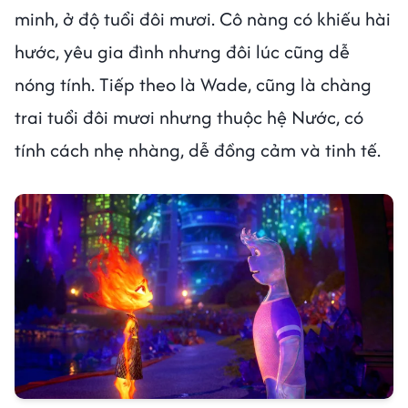
minh, ở độ tuổi đôi mươi. Cô nàng có khiếu hài
hước, yêu gia đình nhưng đôi lúc cũng dễ
nóng tính. Tiếp theo là Wade, cũng là chàng
trai tuổi đôi mươi nhưng thuộc hệ Nước, có
tính cách nhẹ nhàng, dễ đồng cảm và tinh tế.