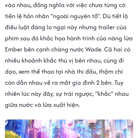
vào nhau, đồng nghĩa với việc chưa từng có
tiền lệ hôn nhân “ngoài nguyên tố”. Dù tiết lộ
điều luật đáng lo ngại này nhưng trailer của
phim sau đó khắc họa hành trình của nàng lửa
Ember bên cạnh chàng nước Wade. Cả hai có
nhiều khoảnh khắc thú vị bên nhau, cùng đi
dạo, xem thể thao tại nhà thi đấu, thậm chí
còn dẫn nhau về ra mắt gia đình 2 bên. Tuy
nhiên lúc này đây, sự trái ngược, “khắc” nhau
giữa nước và lửa xuất hiện.