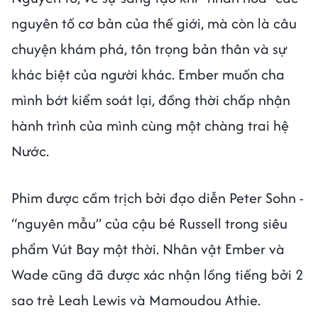
nguyên tố cơ bản của thế giới, mà còn là câu
chuyện khám phá, tôn trọng bản thân và sự
khác biệt của người khác. Ember muốn cha
mình bớt kiểm soát lại, đồng thời chấp nhận
hành trình của mình cùng một chàng trai hệ
Nước.
Phim được cầm trịch bởi đạo diễn Peter Sohn -
“nguyên mẫu” của cậu bé Russell trong siêu
phẩm Vút Bay một thời. Nhân vật Ember và
Wade cũng đã được xác nhận lồng tiếng bởi 2
sao trẻ Leah Lewis và Mamoudou Athie.