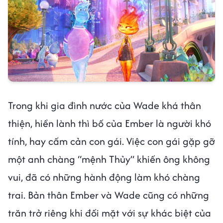
Trong khi gia đình nước của Wade khá thân
thiện, hiền lành thì bố của Ember là người khó
tính, hay cấm cản con gái. Việc con gái gặp gỡ
một anh chàng “mệnh Thủy” khiến ông không
vui, đã có những hành động làm khó chàng
trai. Bản thân Ember và Wade cũng có những
trăn trở riêng khi đối mặt với sự khác biệt của