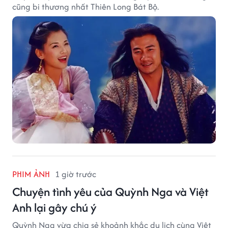
cũng bi thương nhất Thiên Long Bát Bộ.
PHIM ẢNH
1 giờ trước
Chuyện tình yêu của Quỳnh Nga và Việt
Anh lại gây chú ý
Quỳnh Nga vừa chia sẻ khoảnh khắc du lịch cùng Việt