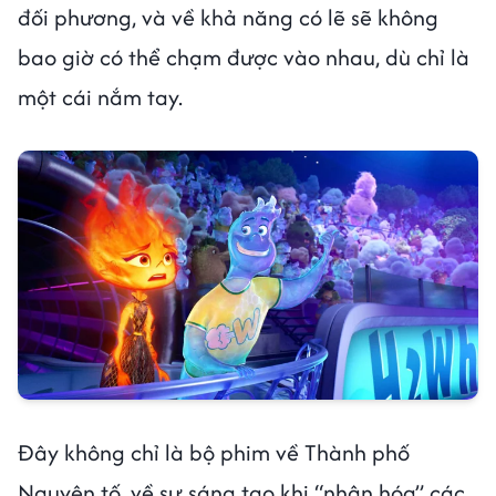
đối phương, và về khả năng có lẽ sẽ không
bao giờ có thể chạm được vào nhau, dù chỉ là
một cái nắm tay.
Đây không chỉ là bộ phim về Thành phố
Nguyên tố, về sự sáng tạo khi “nhân hóa” các