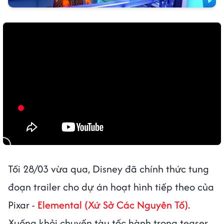
Tối 28/03 vừa qua, Disney đã chính thức tung
đoạn trailer cho dự án hoạt hình tiếp theo của
Pixar -
Elemental (Xứ Sở Các Nguyên Tố)
.
Xuống khỏi chuyến tàu tốc hành trong teaser