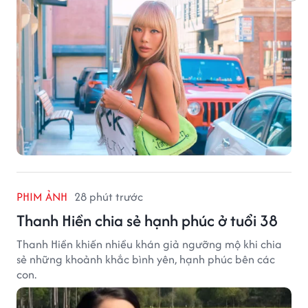
PHIM ẢNH
28 phút trước
Thanh Hiền chia sẻ hạnh phúc ở tuổi 38
Thanh Hiền khiến nhiều khán giả ngưỡng mộ khi chia
sẻ những khoảnh khắc bình yên, hạnh phúc bên các
con.