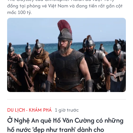
đồng tại phòng vé Việt Nam và đang tiến rất gần cột
mốc 100 tỷ.
DU LỊCH - KHÁM PHÁ
1 giờ trước
Ở Nghệ An quê Hồ Văn Cường có những
hồ nước 'đẹp như tranh' dành cho