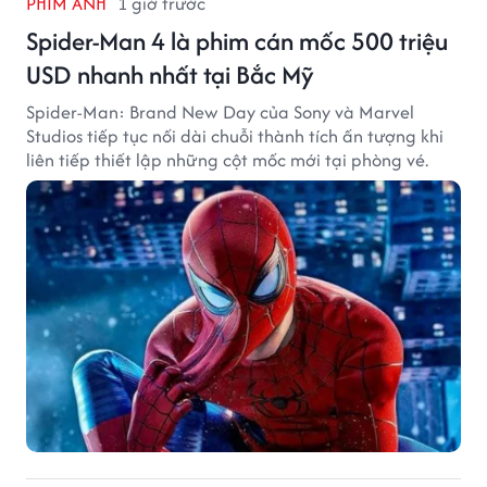
PHIM ẢNH
1 giờ trước
Spider-Man 4 là phim cán mốc 500 triệu
USD nhanh nhất tại Bắc Mỹ
Spider-Man: Brand New Day của Sony và Marvel
Studios tiếp tục nối dài chuỗi thành tích ấn tượng khi
liên tiếp thiết lập những cột mốc mới tại phòng vé.