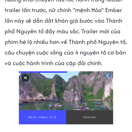
trailer lần trước, nữ chính “mệnh Hỏa” Ember
lần này sẽ dẫn dắt khán giả bước vào Thành
phố Nguyên tố đầy màu sắc. Trailer mới của
phim hé lộ nhiều hơn về Thành phố Nguyên tố,
câu chuyện cuộc sống của 4 nguyên tố cơ bản
và cuộc hành trình của cặp đôi chính.