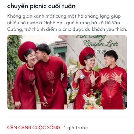
chuyến picnic cuối tuần
Không gian xanh mát cùng mặt hồ phẳng lặng giúp
nhiều hồ nước ở Nghệ An - quê hương bà xã Hồ Văn
Cường, trở thành điểm picnic được du khách yêu thích.
CẬN CẢNH CUỘC SỐNG
1 giờ trước