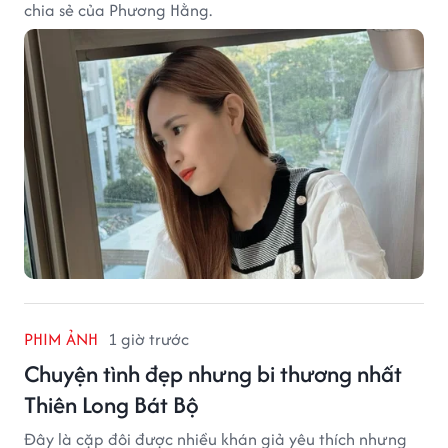
chia sẻ của Phương Hằng.
PHIM ẢNH
1 giờ trước
Chuyện tình đẹp nhưng bi thương nhất
Thiên Long Bát Bộ
Đây là cặp đôi được nhiều khán giả yêu thích nhưng