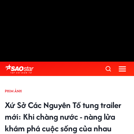
PHIM ẢNH
Xứ Sở Các Nguyên Tố tung trailer
mới: Khi chàng nước - nàng lửa
khám phá cuộc sống của nhau