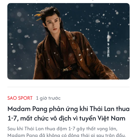
SAO SPORT
1 giờ trước
Madam Pang phản ứng khi Thái Lan thua
1-7, mất chức vô địch vì tuyển Việt Nam
Sau khi Thái Lan thua đậm 1-7 gây thất vọng lớn,
Madam Pang đã không có động thái gì sau trận đấu,