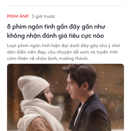
PHIM ẢNH
3 giờ trước
8 phim ngôn tình gần đây gần như
không nhận đánh giá tiêu cực nào
Loạt phim ngôn tình hiện đại dưới đây gây chú ý nhờ
dàn diễn viên đẹp, câu chuyện dễ xem và tuyến tình
cảm thiên về chữa lành, trưởng thành.