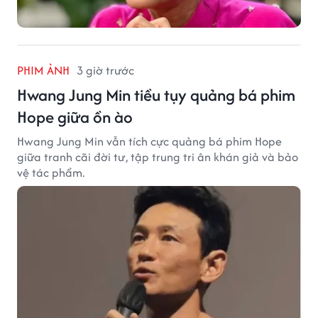
PHIM ẢNH
3 giờ trước
Hwang Jung Min tiều tụy quảng bá phim
Hope giữa ồn ào
Hwang Jung Min vẫn tích cực quảng bá phim Hope
giữa tranh cãi đời tư, tập trung tri ân khán giả và bảo
vệ tác phẩm.