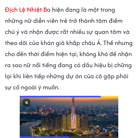
Địch Lệ Nhiệt Ba
hiện đang là một trong
những nữ diễn viên trẻ trở thành tâm điểm
chú ý và nhận được rất nhiều sự quan tâm và
theo dõi của khán giả khắp châu Á. Thế nhưng
cho đến thời điểm hiện tại, không khó để nhận
ra sao nữ nổi tiếng đang có dấu hiệu bị chững
lại khi liên tiếp những dự án của cô gặp phải
sự cố ngoài ý muốn.