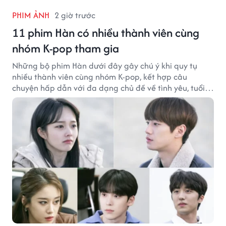
PHIM ẢNH
2 giờ trước
11 phim Hàn có nhiều thành viên cùng
nhóm K-pop tham gia
Những bộ phim Hàn dưới đây gây chú ý khi quy tụ
nhiều thành viên cùng nhóm K-pop, kết hợp câu
chuyện hấp dẫn với đa dạng chủ đề về tình yêu, tuổi
trẻ và ước mơ.