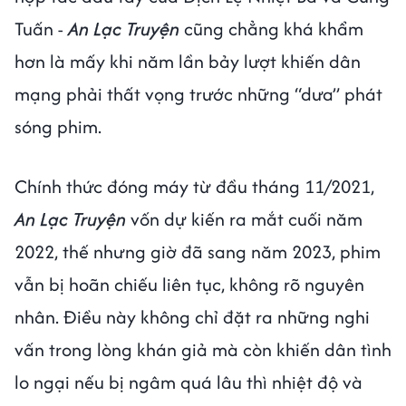
Tuấn -
An Lạc Truyện
cũng chẳng khá khẩm
hơn là mấy khi năm lần bảy lượt khiến dân
mạng phải thất vọng trước những “dưa” phát
sóng phim.
Chính thức đóng máy từ đầu tháng 11/2021,
An Lạc Truyện
vốn dự kiến ra mắt cuối năm
2022, thế nhưng giờ đã sang năm 2023, phim
vẫn bị hoãn chiếu liên tục, không rõ nguyên
nhân. Điều này không chỉ đặt ra những nghi
vấn trong lòng khán giả mà còn khiến dân tình
lo ngại nếu bị ngâm quá lâu thì nhiệt độ và