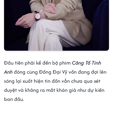
Đầu tiên phải kể đến bộ phim
Công Tố Tinh
Anh
đóng cùng Đồng Đại Vỹ vốn đang đợi lên
sóng lại xuất hiện tin đồn vẫn chưa qua xét
duyệt và không ra mắt khán giả như dự kiến
ban đầu.