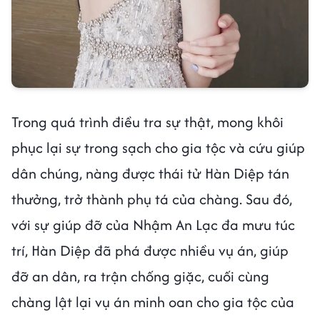
Trong quá trình điều tra sự thật, mong khôi
phục lại sự trong sạch cho gia tộc và cứu giúp
dân chúng, nàng được thái tử Hàn Diệp tán
thưởng, trở thành phụ tá của chàng. Sau đó,
với sự giúp đỡ của Nhậm An Lạc đa mưu túc
trí, Hàn Diệp đã phá được nhiều vụ án, giúp
đỡ an dân, ra trận chống giặc, cuối cùng
chàng lật lại vụ án minh oan cho gia tộc của