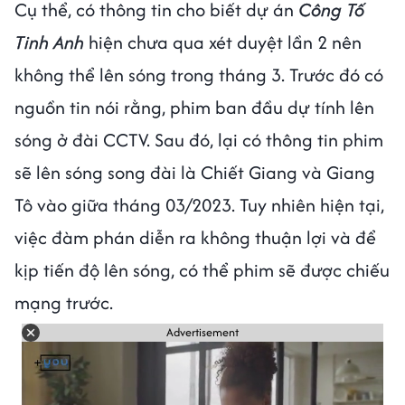
Cụ thể, có thông tin cho biết dự án
Công Tố
Tinh Anh
hiện chưa qua xét duyệt lần 2 nên
không thể lên sóng trong tháng 3. Trước đó có
nguồn tin nói rằng, phim ban đầu dự tính lên
sóng ở đài CCTV. Sau đó, lại có thông tin phim
sẽ lên sóng song đài là Chiết Giang và Giang
Tô vào giữa tháng 03/2023. Tuy nhiên hiện tại,
việc đàm phán diễn ra không thuận lợi và để
kịp tiến độ lên sóng, có thể phim sẽ được chiếu
mạng trước.
Advertisement