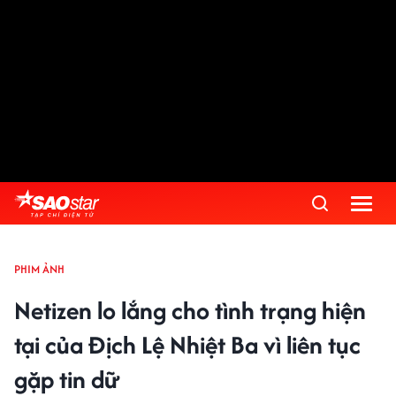
PHIM ẢNH
Netizen lo lắng cho tình trạng hiện
tại của Địch Lệ Nhiệt Ba vì liên tục
gặp tin dữ