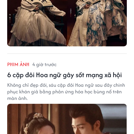
PHIM ẢNH
4 giờ trước
6 cặp đôi Hoa ngữ gây sốt mạng xã hội
Không chỉ đẹp đôi, sáu cặp đôi Hoa ngữ sau đây chinh
phục khán giả bằng phản ứng hóa học bùng nổ trên
màn ảnh.