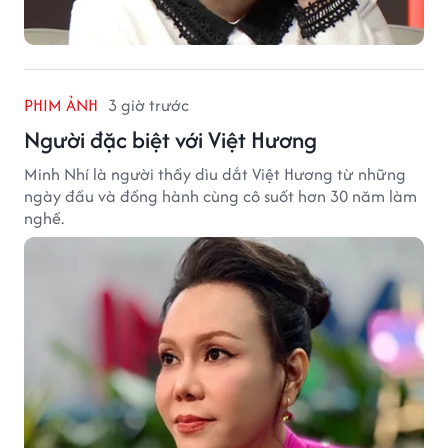
PHIM ẢNH
3 giờ trước
Người đặc biệt với Việt Hương
Minh Nhí là người thầy dìu dắt Việt Hương từ những
ngày đầu và đồng hành cùng cô suốt hơn 30 năm làm
nghề.