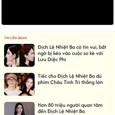
TIN LIÊN QUAN
Địch Lệ Nhiệt Ba có tin vui, bất
ngờ bị kéo vào cuộc so kè với
Lưu Diệc Phi
Tiếc cho Địch Lệ Nhiệt Ba dù
phim Châu Tinh Trì thắng lớn
Hơn 80 triệu người quan tâm
đến Địch Lệ Nhiệt Ba