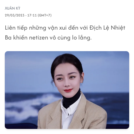
XUÂN KỲ
29/03/2023 - 17:11 (GMT+7)
Liên tiếp những vận xui đến với Địch Lệ Nhiệt
Ba khiến netizen vô cùng lo lắng.