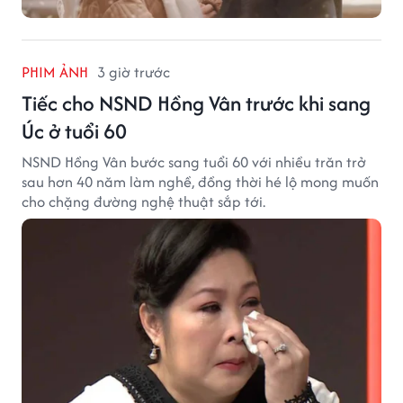
PHIM ẢNH
3 giờ trước
Tiếc cho NSND Hồng Vân trước khi sang
Úc ở tuổi 60
NSND Hồng Vân bước sang tuổi 60 với nhiều trăn trở
sau hơn 40 năm làm nghề, đồng thời hé lộ mong muốn
cho chặng đường nghệ thuật sắp tới.