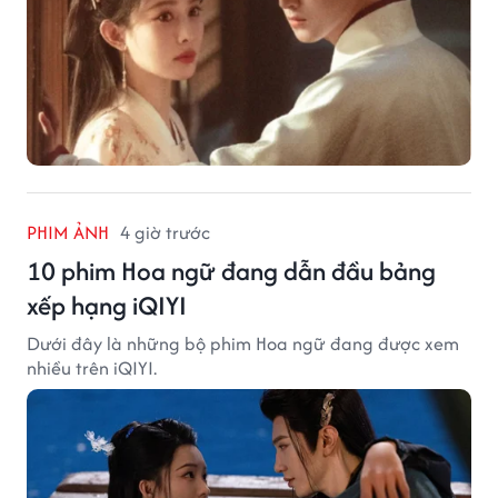
PHIM ẢNH
4 giờ trước
10 phim Hoa ngữ đang dẫn đầu bảng
xếp hạng iQIYI
Dưới đây là những bộ phim Hoa ngữ đang được xem
nhiều trên iQIYI.