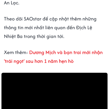
An Lạc.
Theo dõi SAOstar để cập nhật thêm những
thông tin mới nhất liên quan đến Địch Lệ
Nhiệt Ba trong thời gian tới.
Xem thêm:
Dương Mịch và bạn trai mới nhận
'trái ngọt' sau hơn 1 năm hẹn hò