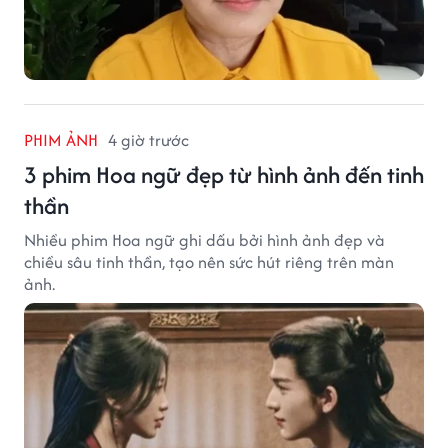
PHIM ẢNH
4 giờ trước
3 phim Hoa ngữ đẹp từ hình ảnh đến tinh
thần
Nhiều phim Hoa ngữ ghi dấu bởi hình ảnh đẹp và
chiều sâu tinh thần, tạo nên sức hút riêng trên màn
ảnh.