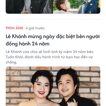
PHIM ẢNH
4 giờ trước
Lê Khánh mừng ngày đặc biệt bên người
đồng hành 24 năm
Lê Khánh vừa chia sẻ hình ảnh kỷ niệm 24 năm bên
Tuấn Khải, đánh dấu hành trình từ bạn học đến vợ
chồng.