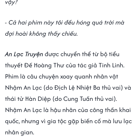
vậy?
- Cả hai phim này tôi đều hóng quá trời mà
đợi hoài không thấy chiếu.
An Lạc Truyện
được chuyển thể từ bộ tiểu
thuyết Đế Hoàng Thư của tác giả Tinh Linh.
Phim là câu chuyện xoay quanh nhân vật
Nhậm An Lạc (do Địch Lệ Nhiệt Ba thủ vai) và
thái tử Hàn Diệp (do Cung Tuấn thủ vai).
Nhậm An Lạc là hậu nhân của công thần khai
quốc, nhưng vì gia tộc gặp biến cố mà lưu lạc
nhân gian.