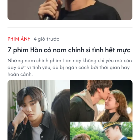
PHIM ẢNH
4 giờ trước
7 phim Hàn có nam chính si tình hết mực
Những nam chính phim Hàn này không chỉ yêu mà còn
day dứt vì tình yêu, dù bị ngăn cách bởi thời gian hay
hoàn cảnh.