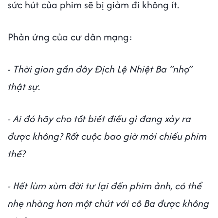
sức hút của phim sẽ bị giảm đi không ít.
Phản ứng của cư dân mạng:
- Thời gian gần đây Địch Lệ Nhiệt Ba “nhọ”
thật sự.
- Ai đó hãy cho tốt biết điều gì đang xảy ra
được không? Rốt cuộc bao giờ mới chiếu phim
thế?
- Hết lùm xùm đời tư lại đến phim ảnh, có thể
nhẹ nhàng hơn một chút với cô Ba được không