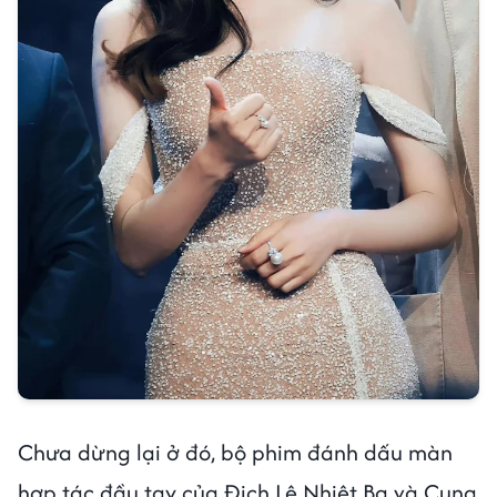
Chưa dừng lại ở đó, bộ phim đánh dấu màn
hợp tác đầu tay của Địch Lệ Nhiệt Ba và Cung