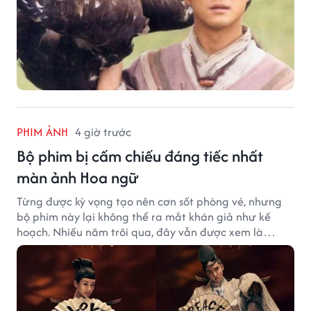
PHIM ẢNH
4 giờ trước
Bộ phim bị cấm chiếu đáng tiếc nhất
màn ảnh Hoa ngữ
Từng được kỳ vọng tạo nên cơn sốt phòng vé, nhưng
bộ phim này lại không thể ra mắt khán giả như kế
hoạch. Nhiều năm trôi qua, đây vẫn được xem là
trường hợp đáng tiếc bậc nhất của màn ảnh Hoa ngữ.