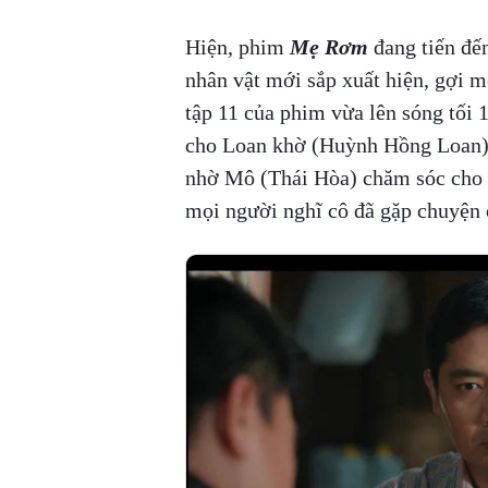
Hiện, phim
Mẹ Rơm
đang tiến đến
nhân vật mới sắp xuất hiện, gợi 
tập 11 của phim vừa lên sóng tối 
cho Loan khờ (Huỳnh Hồng Loan). 
nhờ Mô (Thái Hòa) chăm sóc cho 
mọi người nghĩ cô đã gặp chuyện 