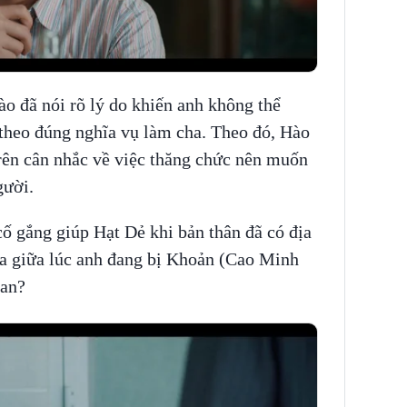
o đã nói rõ lý do khiến anh không thể
theo đúng nghĩa vụ làm cha. Theo đó, Hào
trên cân nhắc về việc thăng chức nên muốn
gười.
ố gắng giúp Hạt Dẻ khi bản thân đã có địa
ứa giữa lúc anh đang bị Khoản (Cao Minh
oan?