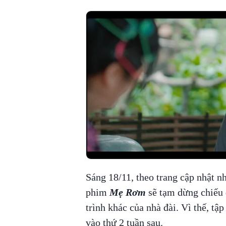
Sáng 18/11, theo trang cập nhật n
phim
Mẹ Rơm
sẽ tạm dừng chiếu 
trình khác của nhà đài. Vì thế, tập
vào thứ 2 tuần sau.