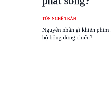
phát sóng?
TÔN NGHỆ TRÂN
Nguyên nhân gì khiến phim
hộ bỗng dừng chiếu?