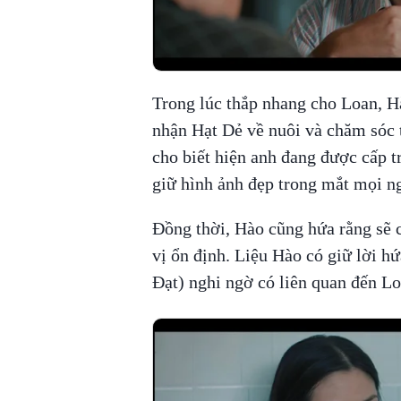
Trong lúc thắp nhang cho Loan, Hà
nhận Hạt Dẻ về nuôi và chăm sóc 
cho biết hiện anh đang được cấp 
giữ hình ảnh đẹp trong mắt mọi n
Đồng thời, Hào cũng hứa rằng sẽ c
vị ổn định. Liệu Hào có giữ lời h
Đạt) nghi ngờ có liên quan đến L