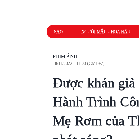
SAO
NGƯỜI MẪU - HOA HẬU
PHIM ẢNH
18/11/2022 - 11:00 (GMT+7)
Được khán giả 
Hành Trình Côn
Mẹ Rơm của Th