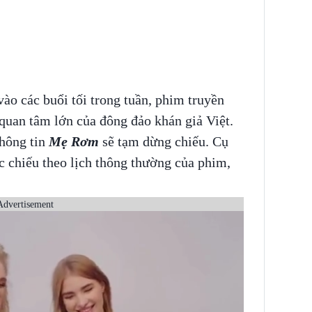
ào các buổi tối trong tuần, phim truyền
uan tâm lớn của đông đảo khán giả Việt.
thông tin
Mẹ Rơm
sẽ tạm dừng chiếu. Cụ
 chiếu theo lịch thông thường của phim,
Advertisement