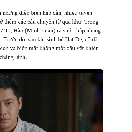
 những diễn biến hấp dẫn, nhiều tuyến
mở thêm các câu chuyện từ quá khứ. Trong
17/11, Hào (Minh Luân) ra suối thắp nhang
Trước đó, sau khi sinh bé Hạt Dẻ, cô đã
con và biến mất không một dấu vết khiến
chẳng lành.