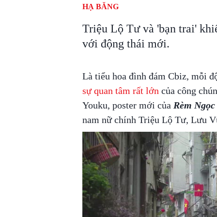
HẠ BĂNG
Triệu Lộ Tư và 'bạn trai' kh
với động thái mới.
Là tiểu hoa đình đám Cbiz, mỗi đ
sự quan tâm rất lớn
của công chún
Youku, poster mới của
Rèm Ngọc
nam nữ chính Triệu Lộ Tư, Lưu V