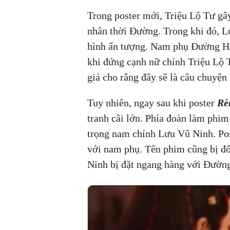
Trong poster mới, Triệu Lộ Tư gâ
nhân thời Đường. Trong khi đó, L
hình ấn tượng. Nam phụ Đường Hiể
khi đứng cạnh nữ chính Triệu Lộ 
giả cho rằng đây sẽ là câu chuyện 
Tuy nhiên, ngay sau khi poster
Rè
tranh cãi lớn. Phía đoàn làm phi
trọng nam chính Lưu Vũ Ninh. Pos
với nam phụ. Tên phim cũng bị đổ
Ninh bị đặt ngang hàng với Đườn