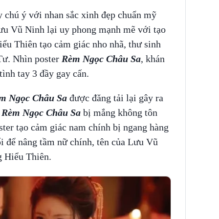
y chú ý với nhan sắc xinh đẹp chuẩn mỹ
ưu Vũ Ninh lại uy phong mạnh mẽ với tạo
u Thiên tạo cảm giác nho nhã, thư sinh
Tư. Nhìn poster
Rèm Ngọc Châu Sa
, khán
tình tay 3 đầy gay cấn.
m Ngọc Châu Sa
được đăng tải lại gây ra
m
Rèm Ngọc Châu Sa
bị mắng không tôn
ter tạo cảm giác nam chính bị ngang hàng
i để nâng tầm nữ chính, tên của Lưu Vũ
g Hiểu Thiên.