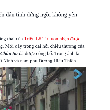
iến dân tình đứng ngồi không yên
ộng thái của
Triệu Lộ Tư luôn nhận được
g. Mới đây trong đại hội chiêu thương của
 Châu Sa
đã được công bố. Trong ảnh là
ũ Ninh và nam phụ Đường Hiểu Thiên.