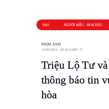
SAO
NGƯỜI MẪU - HOA HẬU
PHIM ẢNH
15/05/2024 - 19:10 (GMT+7)
Triệu Lộ Tư và 
thông báo tin v
hòa