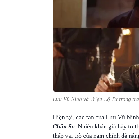
Lưu Vũ Ninh và Triệu Lộ Tư trong tr
Hiện tại, các fan của Lưu Vũ Nin
Châu Sa
. Nhiều khán giả bày tỏ 
thấp vai trò của nam chính để nâ