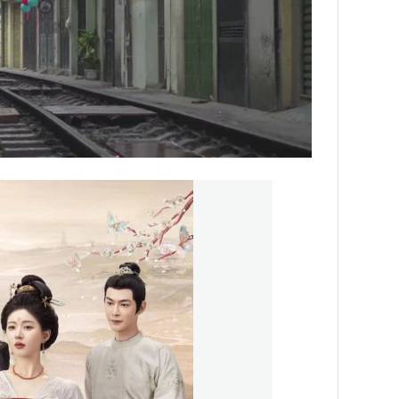
NNING VIETNAM