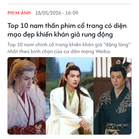
PHIM ẢNH
18/05/2026 - 16:09
Top 10 nam thần phim cổ trang có diện
mạo đẹp khiến khán giả rung động
Top 10 nam chính cổ trang khiến khán giả “động lòng”
nhất theo bình chọn của cư dân mạng Weibo.