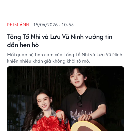
PHIM ẢNH
15/04/2026 - 10:55
Tống Tổ Nhi và Lưu Vũ Ninh vướng tin
đồn hẹn hò
Mối quan hệ tình cảm của Tống Tổ Nhi và Lưu Vũ Ninh
khiến nhiều khán giả không khỏi tò mò.