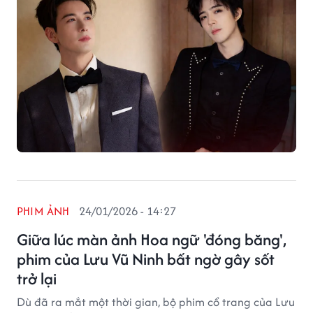
PHIM ẢNH
24/01/2026 - 14:27
Giữa lúc màn ảnh Hoa ngữ 'đóng băng',
phim của Lưu Vũ Ninh bất ngờ gây sốt
trở lại
Dù đã ra mắt một thời gian, bộ phim cổ trang của Lưu