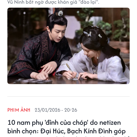
Vũ Ninh bất ngờ được khán giả "đào lại".
PHIM ẢNH
23/01/2026 - 20:26
10 nam phụ 'đỉnh của chóp' do netizen
bình chọn: Đại Húc, Bạch Kính Đình góp