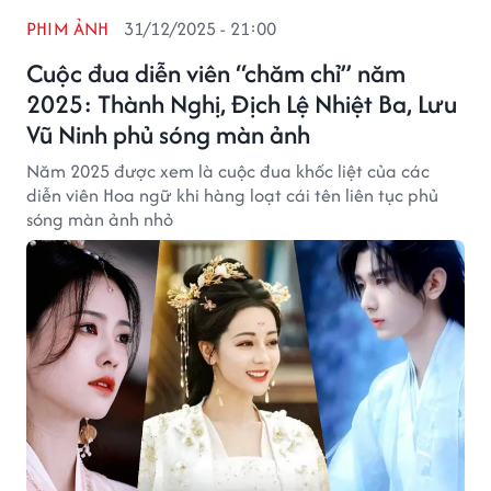
PHIM ẢNH
31/12/2025 - 21:00
Cuộc đua diễn viên “chăm chỉ” năm
2025: Thành Nghị, Địch Lệ Nhiệt Ba, Lưu
Vũ Ninh phủ sóng màn ảnh
Năm 2025 được xem là cuộc đua khốc liệt của các
diễn viên Hoa ngữ khi hàng loạt cái tên liên tục phủ
sóng màn ảnh nhỏ