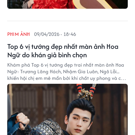
PHIM ẢNH
09/04/2026 - 18:46
Top 6 vị tướng đẹp nhất màn ảnh Hoa
Ngữ do khán giả bình chọn
Khám phá Top 6 vị tướng đẹp trai nhất màn ảnh Hoa
Ngữ: Trương Lăng Hách, Nhậm Gia Luân, Ngô Lỗi...
khiến hội chị em mê mẩn bởi khí chất uy phong và cực
kỳ cuốn hút.