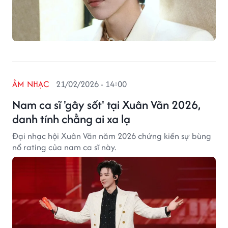
ÂM NHẠC
21/02/2026 - 14:00
Nam ca sĩ 'gây sốt' tại Xuân Vãn 2026,
danh tính chẳng ai xa lạ
Đại nhạc hội Xuân Vãn năm 2026 chứng kiến sự bùng
nổ rating của nam ca sĩ này.