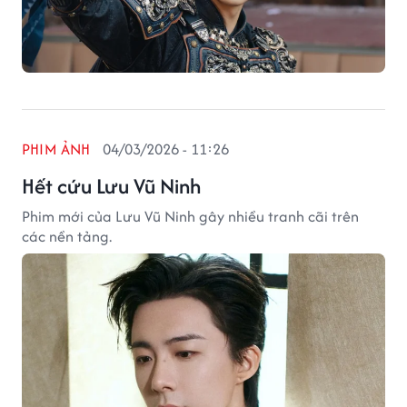
PHIM ẢNH
04/03/2026 - 11:26
Hết cứu Lưu Vũ Ninh
Phim mới của Lưu Vũ Ninh gây nhiều tranh cãi trên
các nền tảng.