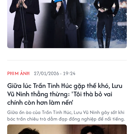
PHIM ẢNH
27/01/2026 - 19:24
Giữa lúc Trần Tinh Húc gặp thế khó, Lưu
Vũ Ninh thẳng thừng: 'Tôi thà bỏ vai
chính còn hơn làm nền'
Giữa ồn ào của Trần Tinh Húc, Lưu Vũ Ninh gây sốt khi
bóc trần chiêu trò dẫm đạp đồng nghiệp để nổi tiếng.