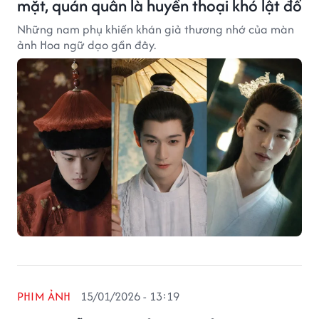
mặt, quán quân là huyền thoại khó lật đổ
Những nam phụ khiến khán giả thương nhớ của màn
ảnh Hoa ngữ dạo gần đây.
PHIM ẢNH
15/01/2026 - 13:19