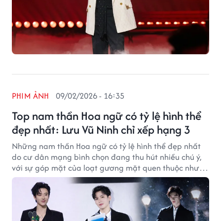
PHIM ẢNH
09/02/2026 - 16:35
Top nam thần Hoa ngữ có tỷ lệ hình thể
đẹp nhất: Lưu Vũ Ninh chỉ xếp hạng 3
Những nam thần Hoa ngữ có tỷ lệ hình thể đẹp nhất
do cư dân mạng bình chọn đang thu hút nhiều chú ý,
với sự góp mặt của loạt gương mặt quen thuộc như
Lưu Vũ Ninh, Cung Tuấn, Trương Lăng Hách.