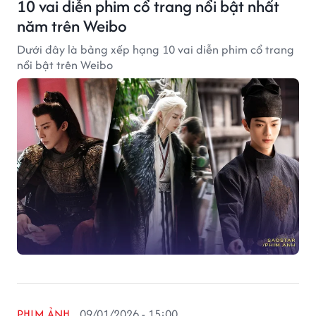
10 vai diễn phim cổ trang nổi bật nhất
năm trên Weibo
Dưới đây là bảng xếp hạng 10 vai diễn phim cổ trang
nổi bật trên Weibo
PHIM ẢNH
09/01/2026 - 15:00