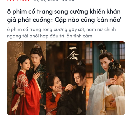
8 phim cổ trang song cường khiến khán
giả phát cuồng: Cặp nào cũng 'cân não'
8 phim cổ trang song cường gây sốt, nam nữ chính
ngang tài phối hợp đấu trí lẫn tình cảm