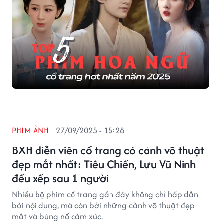
PHIM ẢNH
27/09/2025 - 15:28
BXH diễn viên cổ trang có cảnh võ thuật
đẹp mắt nhất: Tiêu Chiến, Lưu Vũ Ninh
đều xếp sau 1 người
Nhiều bộ phim cổ trang gần đây không chỉ hấp dẫn
bởi nội dung, mà còn bởi những cảnh võ thuật đẹp
mắt và bùng nổ cảm xúc.