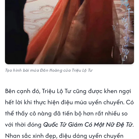
Tạo hình bài múa Đôn Hoàng của Triệu Lộ Tư
Bên cạnh đó, Triệu Lộ Tư cũng được khen ngợi
hết lời khi thực hiện điệu múa uyển chuyển. Có
thể thấy cô nàng đã tiến bộ hơn rất nhiều so
với thời đóng
Quốc Tử Giám Có Một Nữ Đệ Tử
.
Nhan sắc xinh đẹp, điệu dáng uyển chuyển