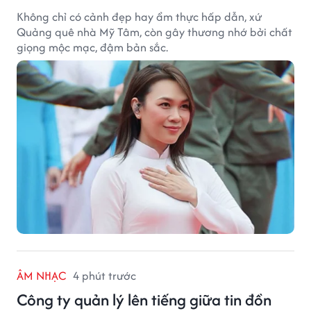
Không chỉ có cảnh đẹp hay ẩm thực hấp dẫn, xứ
Quảng quê nhà Mỹ Tâm, còn gây thương nhớ bởi chất
giọng mộc mạc, đậm bản sắc.
ÂM NHẠC
4 phút trước
Công ty quản lý lên tiếng giữa tin đồn