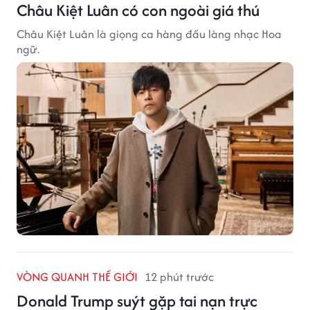
Châu Kiệt Luân có con ngoài giá thú
Châu Kiệt Luân là giọng ca hàng đầu làng nhạc Hoa
ngữ.
VÒNG QUANH THẾ GIỚI
12 phút trước
Donald Trump suýt gặp tai nạn trực