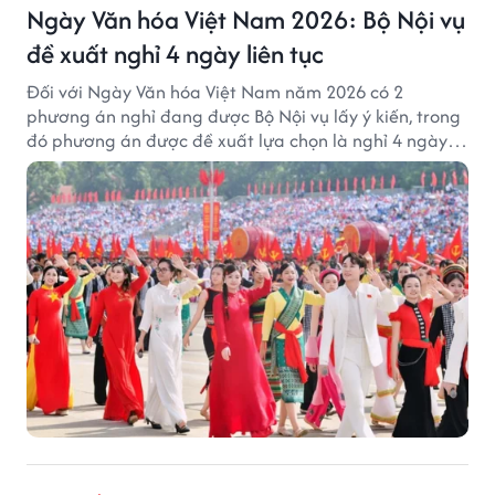
Ngày Văn hóa Việt Nam 2026: Bộ Nội vụ
đề xuất nghỉ 4 ngày liên tục
Đối với Ngày Văn hóa Việt Nam năm 2026 có 2
phương án nghỉ đang được Bộ Nội vụ lấy ý kiến, trong
đó phương án được đề xuất lựa chọn là nghỉ 4 ngày
liên tục từ 21/11 đến 24/11, đồng thời hoán đổi 1 ngày
làm việc sang thứ Bảy (28/11).