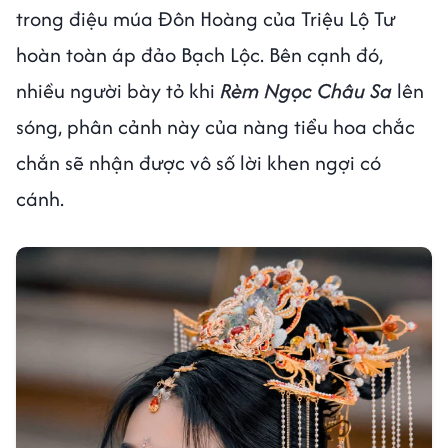
trong điệu múa Đôn Hoàng của Triệu Lộ Tư
hoàn toàn áp đảo Bạch Lộc. Bên cạnh đó,
nhiều người bày tỏ khi
Rèm Ngọc Châu Sa
lên
sóng, phân cảnh này của nàng tiểu hoa chắc
chắn sẽ nhận được vô số lời khen ngợi có
cánh.