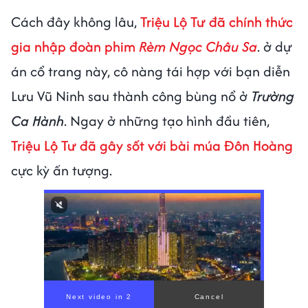
Cách đây không lâu,
Triệu Lộ Tư đã chính thức
gia nhập đoàn phim
Rèm Ngọc Châu Sa
. ở dự
án cổ trang này, cô nàng tái hợp với bạn diễn
Lưu Vũ Ninh sau thành công bùng nổ ở
Trường
Ca Hành
. Ngay ở những tạo hình đầu tiên,
Triệu Lộ Tư đã gây sốt với bài múa Đôn Hoàng
cực kỳ ấn tượng.