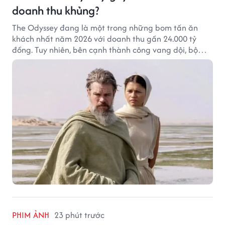
doanh thu khủng?
The Odyssey đang là một trong những bom tấn ăn
khách nhất năm 2026 với doanh thu gần 24.000 tỷ
đồng. Tuy nhiên, bên cạnh thành công vang dội, bộ
phim của Christopher Nolan cũng vấp phải không ít
tranh cãi từ khán giả.
PHIM ẢNH
23 phút trước