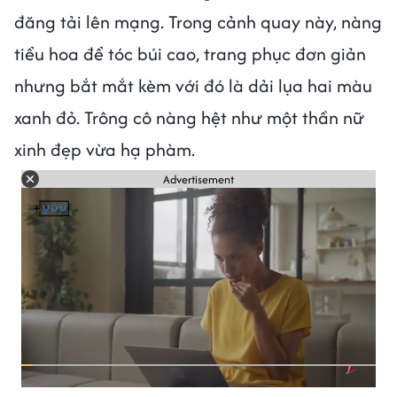
đăng tải lên mạng. Trong cảnh quay này, nàng
tiểu hoa để tóc búi cao, trang phục đơn giản
nhưng bắt mắt kèm với đó là dải lụa hai màu
xanh đỏ. Trông cô nàng hệt như một thần nữ
xinh đẹp vừa hạ phàm.
Advertisement