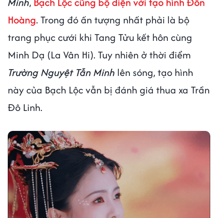
Minh
,
Bạch Lộc cũng bộ diện với tạo hình Đôn
Hoàng
. Trong đó ấn tượng nhất phải là bộ
trang phục cưới khi Tang Tửu kết hôn cùng
Minh Dạ (La Vân Hi). Tuy nhiên ở thời điểm
Trường Nguyệt Tẫn Minh
lên sóng, tạo hình
này của Bạch Lộc vẫn bị đánh giá thua xa Trần
Đô Linh.