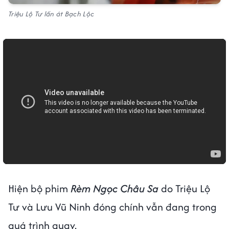
Triệu Lộ Tư lấn át Bạch Lộc
Hiện bộ phim
Rèm Ngọc Châu Sa
do Triệu Lộ
Tư và Lưu Vũ Ninh đóng chính vẫn đang trong
quá trình quay.