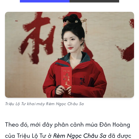
Triệu Lộ Tư khai máy Rèm Ngọc Châu Sa
Theo đó, mới đây phân cảnh múa Đôn Hoàng
của Triệu Lộ Tư ở
Rèm Ngọc Châu Sa
đã được