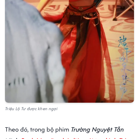
Triệu Lộ Tư được khen ngợi
Theo đó, trong bộ phim
Trường Nguyệt Tẫn