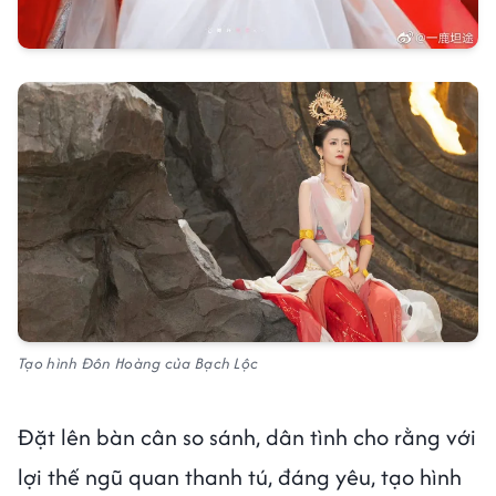
Tạo hình Đôn Hoàng của Bạch Lộc
Đặt lên bàn cân so sánh, dân tình cho rằng với
lợi thế ngũ quan thanh tú, đáng yêu, tạo hình