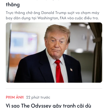
thăng
Trực thăng chở ông Donald Trump suýt va chạm máy
bay dân dụng tại Washington, FAA vào cuộc điều tra.
PHIM ẢNH
22 phút trước
Vì sao The Odyssey gây tranh cãi dù