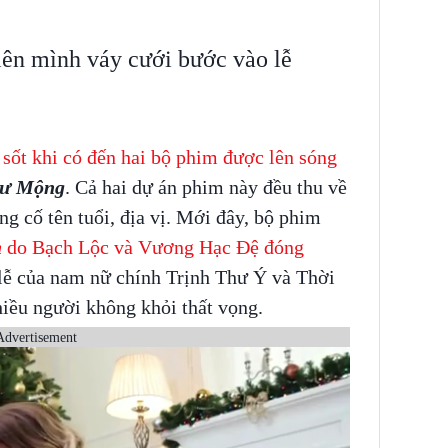
lên mình váy cưới bước vào lễ
sốt khi có đến hai bộ phim được lên sóng
hư Mộng
. Cả hai dự án phim này đều thu về
ủng cố tên tuổi, địa vị. Mới đây, bộ phim
h
do Bạch Lộc và Vương Hạc Đệ đóng
 lễ của nam nữ chính Trịnh Thư Ý và Thời
iều người không khỏi thất vọng.
Advertisement