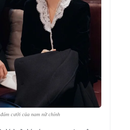
ó đám cưới của nam nữ chính