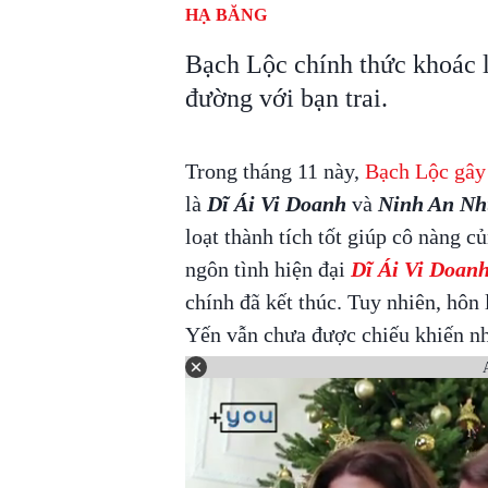
HẠ BĂNG
Bạch Lộc chính thức khoác 
đường với bạn trai.
Trong tháng 11 này,
Bạch Lộc gây 
là
Dĩ Ái Vi Doanh
và
Ninh An N
loạt thành tích tốt giúp cô nàng c
ngôn tình hiện đại
Dĩ Ái Vi Doan
chính đã kết thúc. Tuy nhiên, hôn
Yến vẫn chưa được chiếu khiến nh