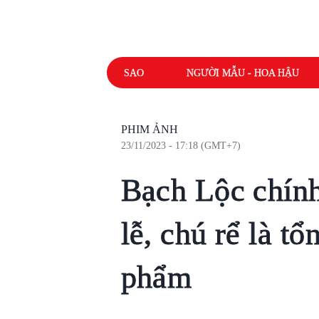
SAO
NGƯỜI MẪU - HOA HẬU
PHIM ẢNH
23/11/2023 - 17:18 (GMT+7)
Bạch Lộc chính
lễ, chú rể là tổ
phẩm