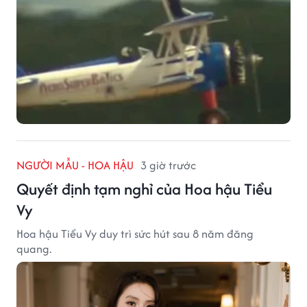
NGƯỜI MẪU - HOA HẬU
3 giờ trước
Quyết định tạm nghỉ của Hoa hậu Tiểu
Vy
Hoa hậu Tiểu Vy duy trì sức hút sau 8 năm đăng
quang.