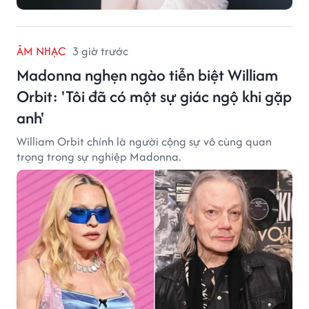
ÂM NHẠC
3 giờ trước
Madonna nghẹn ngào tiễn biệt William
Orbit: 'Tôi đã có một sự giác ngộ khi gặp
anh'
William Orbit chính là người cộng sự vô cùng quan
trọng trong sự nghiệp Madonna.