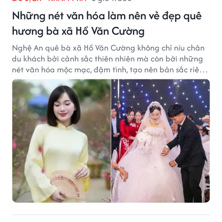
Những nét văn hóa làm nên vẻ đẹp quê
hương bà xã Hồ Văn Cường
Nghệ An quê bà xã Hồ Văn Cường không chỉ níu chân
du khách bởi cảnh sắc thiên nhiên mà còn bởi những
nét văn hóa mộc mạc, đậm tình, tạo nên bản sắc riêng
của vùng đất xứ Nghệ.