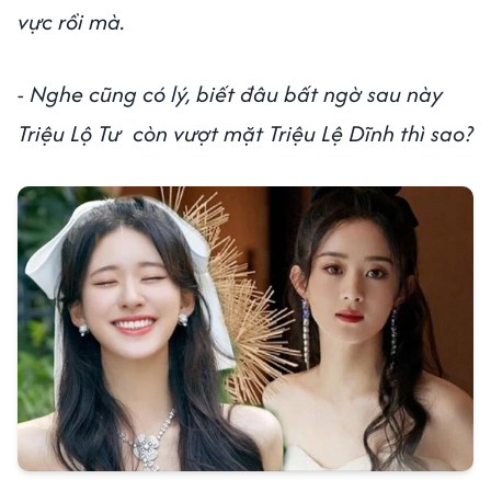
vực rồi mà.
- Nghe cũng có lý, biết đâu bất ngờ sau này
Triệu Lộ Tư còn vượt mặt Triệu Lệ Dĩnh thì sao?