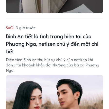
SAO
3 giờ trước
Bình An tiết lộ tình trạng hiện tại của
Phương Nga, netizen chú ý đến một chi
tiết
Diễn viên Bình An thu hút sự chú ý của netizen khi
đăng tải khoảnh khắc đời thường của bà xã Phương
Nga.