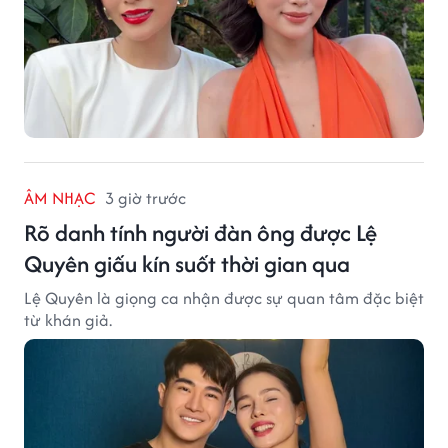
ÂM NHẠC
3 giờ trước
Rõ danh tính người đàn ông được Lệ
Quyên giấu kín suốt thời gian qua
Lệ Quyên là giọng ca nhận được sự quan tâm đặc biệt
từ khán giả.