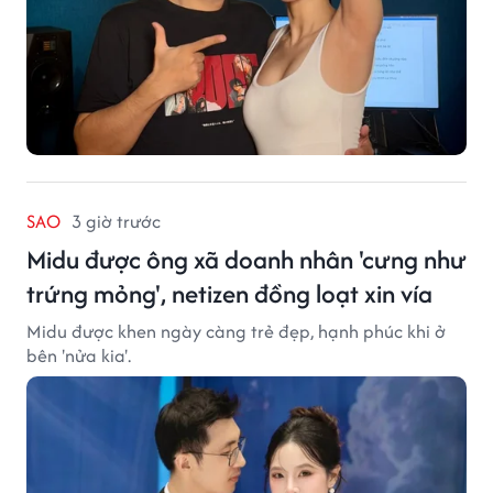
SAO
3 giờ trước
Midu được ông xã doanh nhân 'cưng như
trứng mỏng', netizen đồng loạt xin vía
Midu được khen ngày càng trẻ đẹp, hạnh phúc khi ở
bên 'nửa kia'.