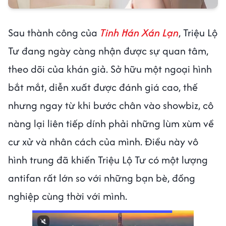
Sau thành công của
Tinh Hán Xán Lạn
, Triệu Lộ
Tư đang ngày càng nhận được sự quan tâm,
theo dõi của khán giả. Sở hữu một ngoại hình
bắt mắt, diễn xuất được đánh giá cao, thế
nhưng ngay từ khi bước chân vào showbiz, cô
nàng lại liên tiếp dính phải những lùm xùm về
cư xử và nhân cách của mình. Điều này vô
hình trung đã khiến Triệu Lộ Tư có một lượng
antifan rất lớn so với những bạn bè, đồng
nghiệp cùng thời với mình.