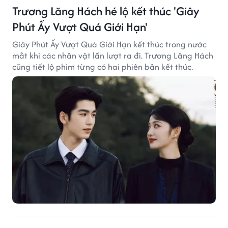
Trương Lăng Hách hé lộ kết thúc 'Giây
Phút Ấy Vượt Quá Giới Hạn'
Giây Phút Ấy Vượt Quá Giới Hạn kết thúc trong nước
mắt khi các nhân vật lần lượt ra đi. Trương Lăng Hách
cũng tiết lộ phim từng có hai phiên bản kết thúc.