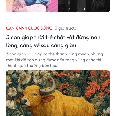
CẬN CẢNH CUỘC SỐNG
3 giờ trước
3 con giáp thời trẻ chật vật đừng nản
lòng, càng về sau càng giàu
3 con giáp sau đây có thể thành công muộn, nhưng
một khi đã tạo dựng được nền tảng vững chắc thì
thành quả thường bền lâu.