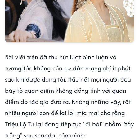
Bài viết trên đã thu hút lượt bình luận và
tương tác khủng của cư dân mạng chỉ ít phút
sau khi được đăng tải. Hầu hết mọi người đều
bày tỏ quan điểm không đồng tình với quan
điểm do tác giả đưa ra. Không những vậy, rất
nhiều người còn để lại lời mỉa mai cho rằng
Triệu Lộ Tư lại đang tiếp tục "đi bài" nhằm "tẩy
trắng" sau scandal của mình: