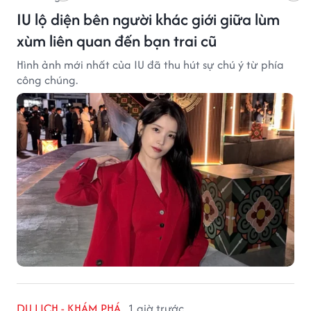
IU lộ diện bên người khác giới giữa lùm
xùm liên quan đến bạn trai cũ
Hình ảnh mới nhất của IU đã thu hút sự chú ý từ phía
công chúng.
DU LỊCH - KHÁM PHÁ
1 giờ trước