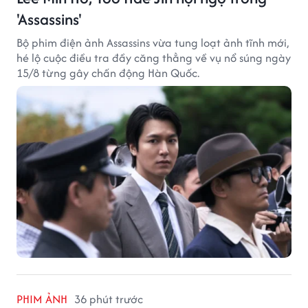
'Assassins'
Bộ phim điện ảnh Assassins vừa tung loạt ảnh tĩnh mới,
hé lộ cuộc điều tra đầy căng thẳng về vụ nổ súng ngày
15/8 từng gây chấn động Hàn Quốc.
PHIM ẢNH
36 phút trước