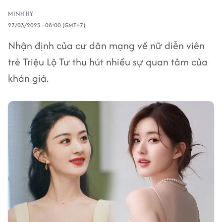
MINH HY
27/03/2023 - 08:00 (GMT+7)
Nhận định của cư dân mạng về nữ diễn viên
trẻ Triệu Lộ Tư thu hút nhiều sự quan tâm của
khán giả.