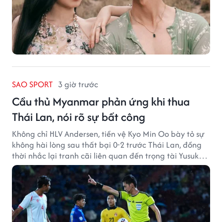
SAO SPORT
3 giờ trước
Cầu thủ Myanmar phản ứng khi thua
Thái Lan, nói rõ sự bất công
Không chỉ HLV Andersen, tiền vệ Kyo Min Oo bày tỏ sự
không hài lòng sau thất bại 0-2 trước Thái Lan, đồng
thời nhắc lại tranh cãi liên quan đến trọng tài Yusuke
Ohashi.