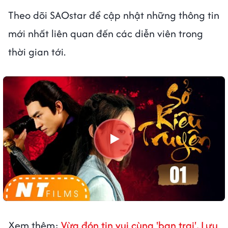
Theo dõi SAOstar để cập nhật những thông tin
mới nhất liên quan đến các diễn viên trong
thời gian tới.
Xem thêm:
Vừa đón tin vui cùng 'bạn trai', Lưu