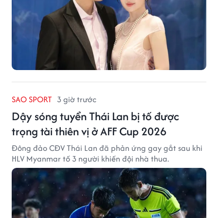
SAO SPORT
3 giờ trước
Dậy sóng tuyển Thái Lan bị tố được
trọng tài thiên vị ở AFF Cup 2026
Đông đảo CĐV Thái Lan đã phản ứng gay gắt sau khi
HLV Myanmar tố 3 người khiến đội nhà thua.