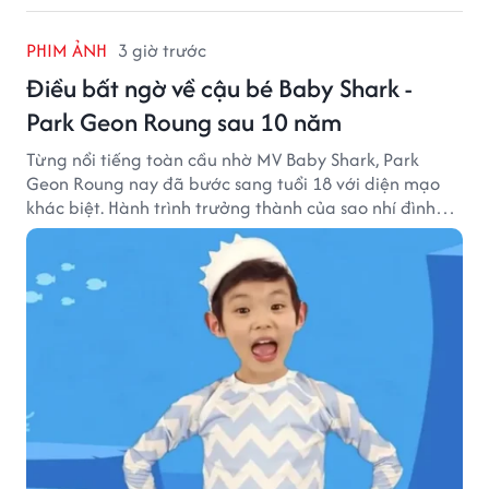
PHIM ẢNH
3 giờ trước
Điều bất ngờ về cậu bé Baby Shark -
Park Geon Roung sau 10 năm
Từng nổi tiếng toàn cầu nhờ MV Baby Shark, Park
Geon Roung nay đã bước sang tuổi 18 với diện mạo
khác biệt. Hành trình trưởng thành của sao nhí đình
đám một thời đang thu hút sự quan tâm của nhiều
khán giả.