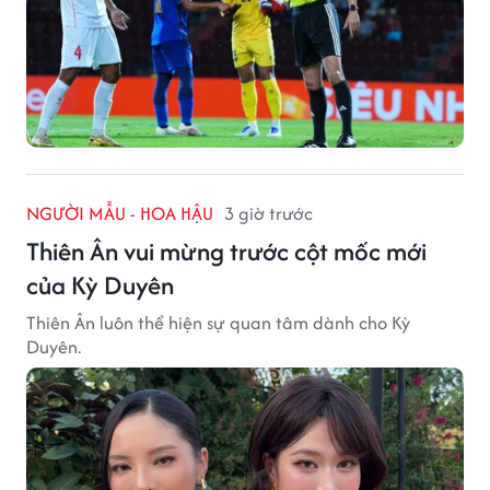
NGƯỜI MẪU - HOA HẬU
3 giờ trước
Thiên Ân vui mừng trước cột mốc mới
của Kỳ Duyên
Thiên Ân luôn thể hiện sự quan tâm dành cho Kỳ
Duyên.