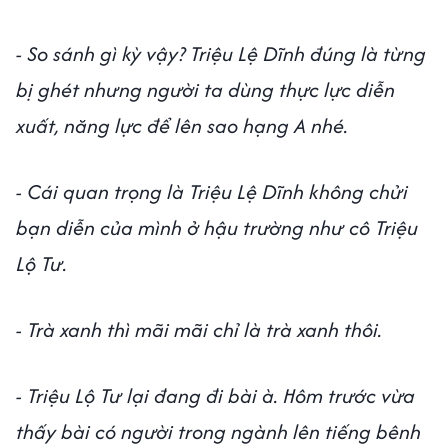
- So sánh gì kỳ vậy? Triệu Lệ Dĩnh đúng là từng
bị ghét nhưng người ta dùng thực lực diễn
xuất, năng lực để lên sao hạng A nhé.
- Cái quan trọng là Triệu Lệ Dĩnh không chửi
bạn diễn của mình ở hậu trường như cô Triệu
Lộ Tư.
- Trà xanh thì mãi mãi chỉ là trà xanh thôi.
- Triệu Lộ Tư lại đang đi bài à. Hôm trước vừa
thấy bài có người trong ngành lên tiếng bênh