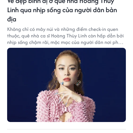
Vẻ đẹp bình dị ở quê nhà Hoàng Thùy
Linh qua nhịp sống của người dân bản
địa
Không chỉ có mây núi và những điểm check-in quen
thuộc, quê nhà ca sĩ Hoàng Thùy Linh còn hấp dẫn bởi
nhịp sống chậm rãi, mộc mạc của người dân nơi phố
núi.