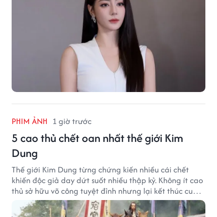
PHIM ẢNH
1 giờ trước
5 cao thủ chết oan nhất thế giới Kim
Dung
Thế giới Kim Dung từng chứng kiến nhiều cái chết
khiến độc giả day dứt suốt nhiều thập kỷ. Không ít cao
thủ sở hữu võ công tuyệt đỉnh nhưng lại kết thúc cuộc
đời trong hoàn cảnh đầy tiếc nuối.