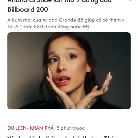
Billboard 200
Album mới của Ariana Grande đã giúp cô có thêm vị
trí số 1 trên BXH danh tiếng nước Mỹ.
DU LỊCH - KHÁM PHÁ
5 phút trước