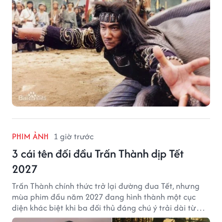
PHIM ẢNH
1 giờ trước
3 cái tên đối đầu Trấn Thành dịp Tết
2027
Trấn Thành chính thức trở lại đường đua Tết, nhưng
mùa phim đầu năm 2027 đang hình thành một cục
diện khác biệt khi ba đối thủ đáng chú ý trải dài từ
chiến tranh, võ hiệp đến kinh dị cung đấu.