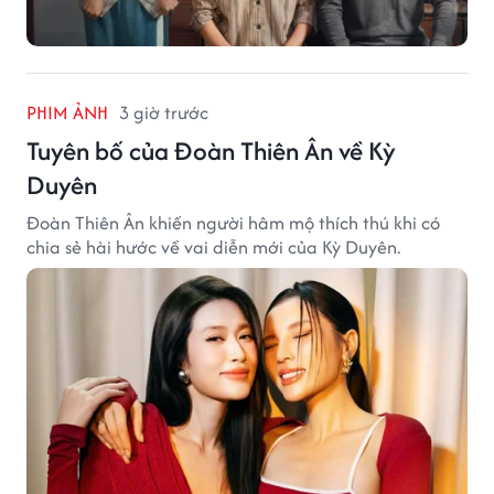
PHIM ẢNH
3 giờ trước
Tuyên bố của Đoàn Thiên Ân về Kỳ
Duyên
Đoàn Thiên Ân khiến người hâm mộ thích thú khi có
chia sẻ hài hước về vai diễn mới của Kỳ Duyên.