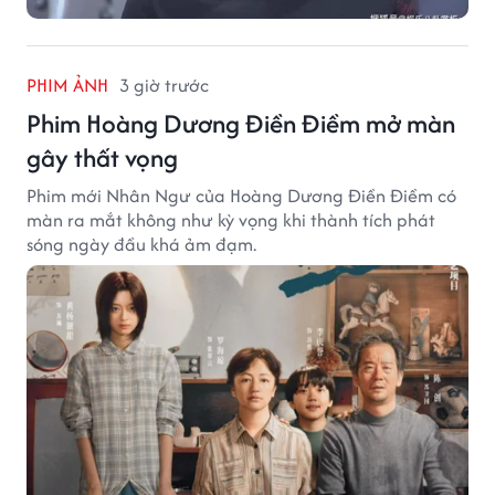
PHIM ẢNH
3 giờ trước
Phim Hoàng Dương Điền Điềm mở màn
gây thất vọng
Phim mới Nhân Ngư của Hoàng Dương Điền Điềm có
màn ra mắt không như kỳ vọng khi thành tích phát
sóng ngày đầu khá ảm đạm.