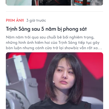
PHIM ẢNH
3 giờ trước
Trịnh Sảng sau 5 năm bị phong sát
Năm năm trôi qua sau chuỗi bê bối nghiêm trọng,
những hình ảnh hiếm hoi của Trịnh Sảng tiếp tục gây
bàn luận nhưng cánh cửa trở lại showbiz vẫn rất xa
vời.