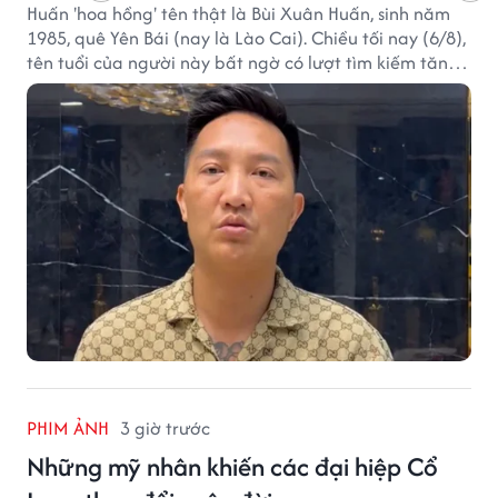
Huấn 'hoa hồng' tên thật là Bùi Xuân Huấn, sinh năm
1985, quê Yên Bái (nay là Lào Cai). Chiều tối nay (6/8),
tên tuổi của người này bất ngờ có lượt tìm kiếm tăng
vọt.
PHIM ẢNH
3 giờ trước
Những mỹ nhân khiến các đại hiệp Cổ