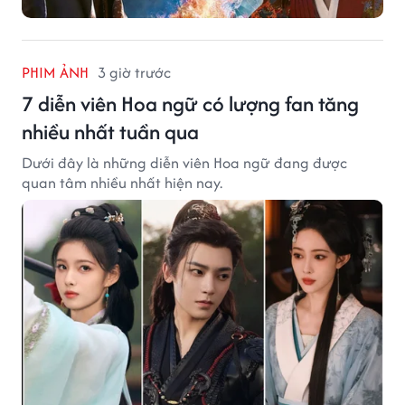
PHIM ẢNH
3 giờ trước
7 diễn viên Hoa ngữ có lượng fan tăng
nhiều nhất tuần qua
Dưới đây là những diễn viên Hoa ngữ đang được
quan tâm nhiều nhất hiện nay.