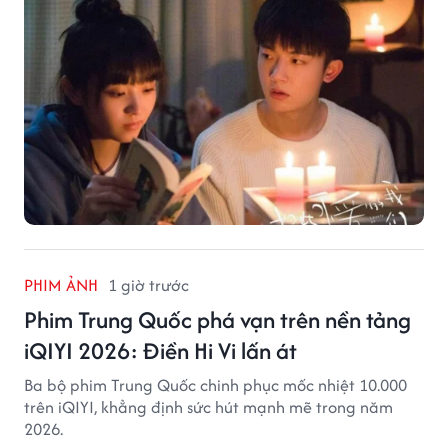
PHIM ẢNH
1 giờ trước
Phim Trung Quốc phá vạn trên nền tảng
iQIYI 2026: Điền Hi Vi lấn át
Ba bộ phim Trung Quốc chinh phục mốc nhiệt 10.000
trên iQIYI, khẳng định sức hút mạnh mẽ trong năm
2026.