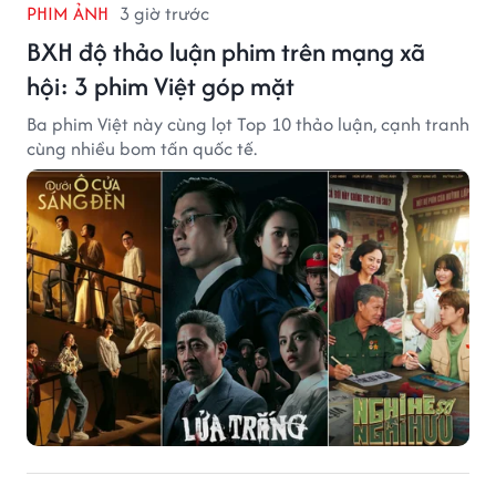
PHIM ẢNH
3 giờ trước
BXH độ thảo luận phim trên mạng xã
hội: 3 phim Việt góp mặt
Ba phim Việt này cùng lọt Top 10 thảo luận, cạnh tranh
cùng nhiều bom tấn quốc tế.