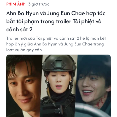
PHIM ẢNH
3 giờ trước
Ahn Bo Hyun và Jung Eun Chae hợp tác
bắt tội phạm trong trailer Tài phiệt và
cảnh sát 2
Trailer mới của Tài phiệt và cảnh sát 2 hé lộ màn kết
hợp ăn ý giữa Ahn Bo Hyun và Jung Eun Chae trong
loạt vụ án gay cấn.