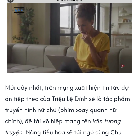
Mới đây nhất, trên mạng xuất hiện tin tức dự
án tiếp theo của Triệu Lệ Dĩnh sẽ là tác phẩm
truyền hình nữ chủ (phim xoay quanh nữ
chính), đề tài võ hiệp mang tên
Vân tương
truyện.
Nàng tiểu hoa sẽ tái ngộ cùng Chu