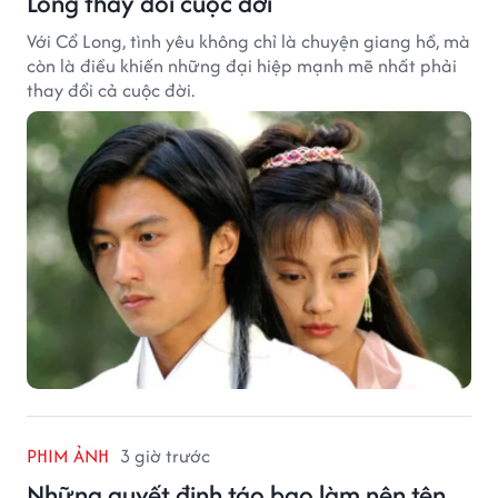
Long thay đổi cuộc đời
Với Cổ Long, tình yêu không chỉ là chuyện giang hồ, mà
còn là điều khiến những đại hiệp mạnh mẽ nhất phải
thay đổi cả cuộc đời.
PHIM ẢNH
3 giờ trước
Những quyết định táo bạo làm nên tên