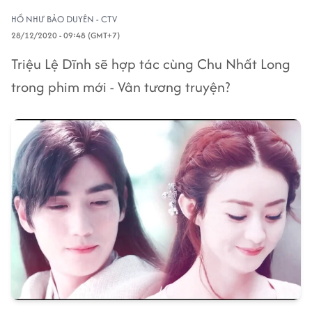
HỒ NHƯ BẢO DUYÊN - CTV
28/12/2020 - 09:48 (GMT+7)
Triệu Lệ Dĩnh sẽ hợp tác cùng Chu Nhất Long
trong phim mới - Vân tương truyện?