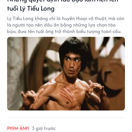
tuổi Lý Tiểu Long
Lý Tiểu Long không chỉ là huyền thoại võ thuật, mà còn
là người tạo nên dấu ấn bằng những lựa chọn táo
bạo, đưa tên tuổi ông trở thành biểu tượng toàn cầu.
PHIM ẢNH
3 giờ trước