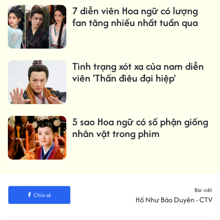
7 diễn viên Hoa ngữ có lượng
fan tăng nhiều nhất tuần qua
Tình trạng xót xa của nam diễn
viên 'Thần điêu đại hiệp'
5 sao Hoa ngữ có số phận giống
nhân vật trong phim
Bài viết
Chia sẻ
Hồ Như Bảo Duyên - CTV