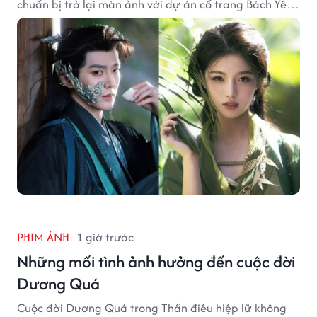
chuẩn bị trở lại màn ảnh với dự án cổ trang Bách Yêu
Phổ.
PHIM ẢNH
1 giờ trước
Những mối tình ảnh hưởng đến cuộc đời
Dương Quá
Cuộc đời Dương Quá trong Thần điêu hiệp lữ không