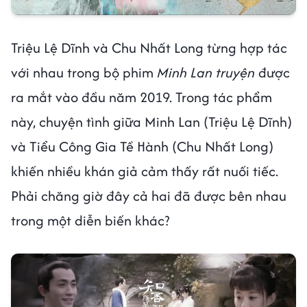
Triệu Lệ Dĩnh và Chu Nhất Long từng hợp tác
với nhau trong bộ phim
Minh Lan truyện
được
ra mắt vào đầu năm 2019. Trong tác phẩm
này, chuyện tình giữa Minh Lan (Triệu Lệ Dĩnh)
và Tiểu Công Gia Tề Hành (Chu Nhất Long)
khiến nhiều khán giả cảm thấy rất nuối tiếc.
Phải chăng giờ đây cả hai đã được bên nhau
trong một diễn biến khác?