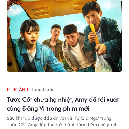
PHIM ẢNH
1 giờ trước
Tước Cốt chưa hạ nhiệt, Amy đã tái xuất
cùng Đặng Vi trong phim mới
Sau khi tạo được dấu ấn với vai Tạ Gia Ngư trong
Tước Cốt, Amy tiếp tục trở thành tâm điểm chú ý khi