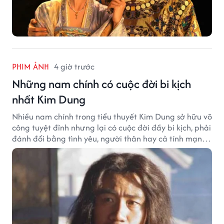
PHIM ẢNH
4 giờ trước
Những nam chính có cuộc đời bi kịch
nhất Kim Dung
Nhiều nam chính trong tiểu thuyết Kim Dung sở hữu võ
công tuyệt đỉnh nhưng lại có cuộc đời đầy bi kịch, phải
đánh đổi bằng tình yêu, người thân hay cả tính mạng,
khiến độc giả không khỏi tiếc nuối.