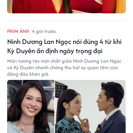
PHIM ẢNH
4 giờ trước
Ninh Dương Lan Ngọc nói đúng 4 từ khi
Kỳ Duyên ấn định ngày trọng đại
Màn tương tác mới nhất giữa Ninh Dương Lan Ngọc
và Kỳ Duyên nhanh chóng thu hút sự quan tâm của
đông đảo khán giả.