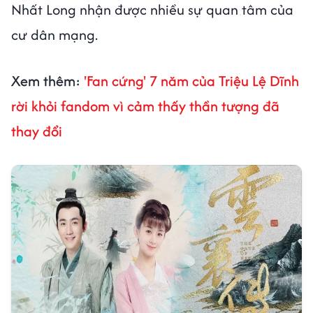
Nhất Long nhận được nhiều sự quan tâm của
cư dân mạng.
Xem thêm:
'Fan cứng' 7 năm của Triệu Lệ Dĩnh
rời khỏi fandom vì cảm thấy thần tượng đã
thay đổi