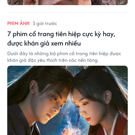
PHIM ẢNH
3 giờ trước
7 phim cổ trang tiên hiệp cực kỳ hay,
được khán giả xem nhiều
Dưới đây là những bộ phim cổ trang tiên hiệp được
khán giả đặc yêu thích trên các nền tảng.