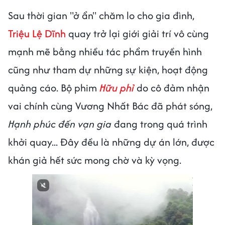
Sau thời gian "ở ẩn" chăm lo cho gia đình,
Triệu Lệ Dĩnh
quay trở lại giới giải trí vô cùng
mạnh mẽ bằng nhiều tác phẩm truyền hình
cũng như tham dự những sự kiện, hoạt động
quảng cáo. Bộ phim
Hữu phỉ
do cô đảm nhận
vai chính cùng Vương Nhất Bác đã phát sóng,
Hạnh phúc đến vạn gia
đang trong quá trình
khởi quay... Đây đều là những dự án lớn, được
khán giả hết sức mong chờ và kỳ vọng.