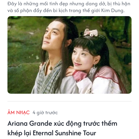
Đây là những mối tình đẹp nhưng dang dở, bị thù hận
và số phận đẩy đến bi kịch trong thế giới Kim Dung.
ÂM NHẠC
4 giờ trước
Ariana Grande xúc động trước thềm
khép lại Eternal Sunshine Tour