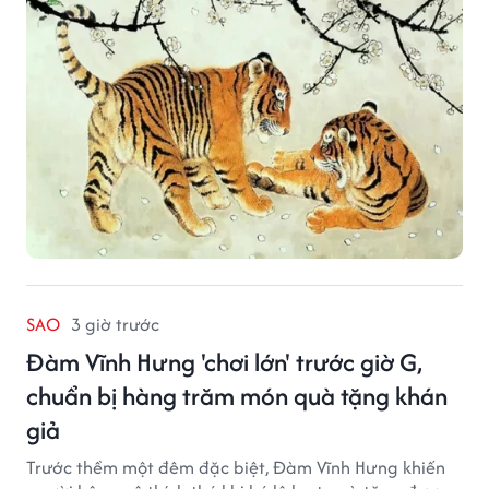
SAO
3 giờ trước
Đàm Vĩnh Hưng 'chơi lớn' trước giờ G,
chuẩn bị hàng trăm món quà tặng khán
giả
Trước thềm một đêm đặc biệt, Đàm Vĩnh Hưng khiến