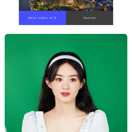
Next video in 1
Cancel