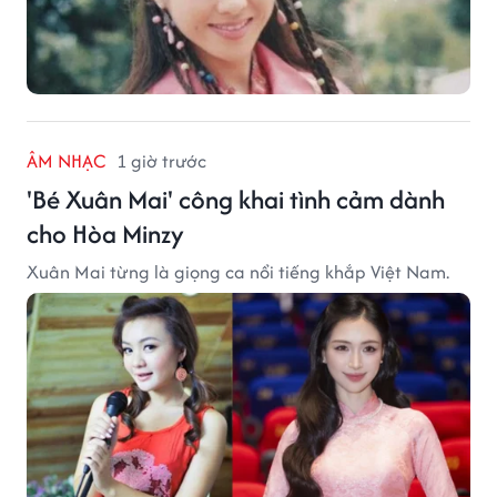
ÂM NHẠC
1 giờ trước
'Bé Xuân Mai' công khai tình cảm dành
cho Hòa Minzy
Xuân Mai từng là giọng ca nổi tiếng khắp Việt Nam.