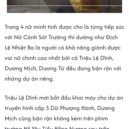
Trong 4 nữ minh tinh được cho là từng tiếp xúc
với Nữ Cảnh Sát Trưởng thì dường như Địch
Lệ Nhiệt Ba là người có khả năng giành được
vai nữ chính cao nhất bởi cả Triệu Lệ Dĩnh,
Dương Mịch, Dương Tử đều đang bận rộn với
những dự án riêng.
Triệu Lệ Dĩnh mới bắt đầu khai máy cho dự án
truyền hình cấp S Dữ Phượng Hành, Dương
Mịch cũng bận rộn không kém trên phim
trường Hồ Yêu Tiểu Hồng Nương sau trấn