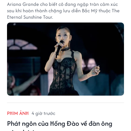
Ariana Grande cho biết cô đang ngập tràn cảm xúc
sau khi hoàn thành chặng lưu diễn Bắc Mỹ thuộc The
Eternal Sunshine Tour.
PHIM ẢNH
4 giờ trước
Phát ngôn của Hồng Đào về đàn ông