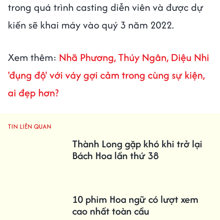
trong quá trình casting diễn viên và được dự
kiến sẽ khai máy vào quý 3 năm 2022.
Xem thêm:
Nhã Phương, Thúy Ngân, Diệu Nhi
'đụng độ' với váy gợi cảm trong cùng sự kiện,
ai đẹp hơn?
TIN LIÊN QUAN
Thành Long gặp khó khi trở lại
Bách Hoa lần thứ 38
10 phim Hoa ngữ có lượt xem
cao nhất toàn cầu