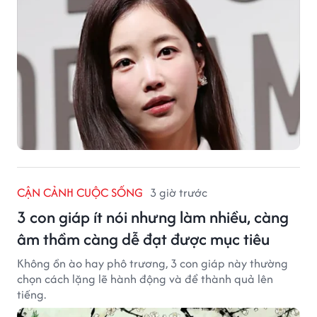
CẬN CẢNH CUỘC SỐNG
3 giờ trước
3 con giáp ít nói nhưng làm nhiều, càng
âm thầm càng dễ đạt được mục tiêu
Không ồn ào hay phô trương, 3 con giáp này thường
chọn cách lặng lẽ hành động và để thành quả lên
tiếng.