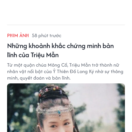
PHIM ẢNH
58 phút trước
Những khoảnh khắc chứng minh bản
lĩnh của Triệu Mẫn
Từ một quận chúa Mông Cổ, Triệu Mẫn trở thành nữ
nhân vật nổi bật của Ỷ Thiên Đồ Long Ký nhờ sự thông
minh, quyết đoán và bản lĩnh.