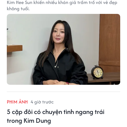
Kim Hee Sun khiến nhiều khán giả trầm trồ với vẻ đẹp
không tuổi.
PHIM ẢNH
4 giờ trước
5 cặp đôi có chuyện tình ngang trái
trong Kim Dung