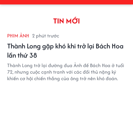
TIN MỚI
PHIM ẢNH
2 phút trước
Thành Long gặp khó khi trở lại Bách Hoa
lần thứ 38
Thành Long trở lại đường đua Ảnh đế Bách Hoa ở tuổi
72, nhưng cuộc cạnh tranh với các đối thủ nặng ký
khiến cơ hội chiến thắng của ông trở nên khó đoán.