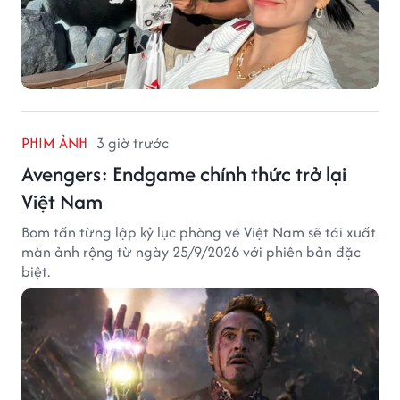
PHIM ẢNH
3 giờ trước
Avengers: Endgame chính thức trở lại
Việt Nam
Bom tấn từng lập kỷ lục phòng vé Việt Nam sẽ tái xuất
màn ảnh rộng từ ngày 25/9/2026 với phiên bản đặc
biệt.