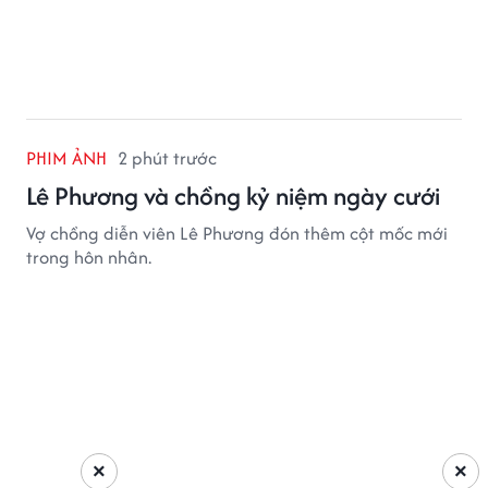
PHIM ẢNH
2 phút trước
Lê Phương và chồng kỷ niệm ngày cưới
Vợ chồng diễn viên Lê Phương đón thêm cột mốc mới
trong hôn nhân.
×
×