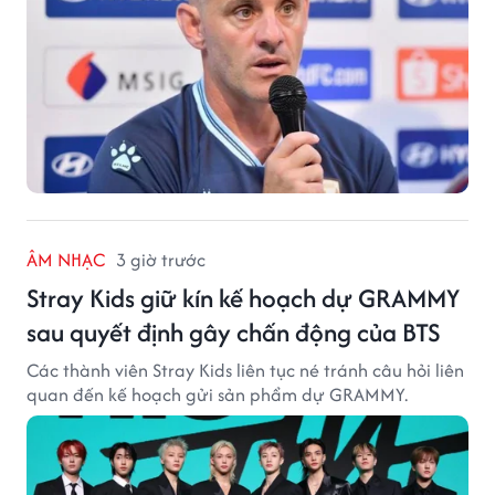
ÂM NHẠC
3 giờ trước
Stray Kids giữ kín kế hoạch dự GRAMMY
sau quyết định gây chấn động của BTS
Các thành viên Stray Kids liên tục né tránh câu hỏi liên
quan đến kế hoạch gửi sản phẩm dự GRAMMY.