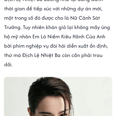
thời gian để tiếp xúc với những dự án mới,
một trong số đó được cho là Nữ Cảnh Sát
Trưởng. Tuy nhiên khán giả lại không mấy ủng
hộ mỹ nhân Em Là Niềm Kiêu Hãnh Của Anh
bởi phim nghiệp vụ đòi hỏi diễn xuất ổn định,
thứ mà Địch Lệ Nhiệt Ba còn cần phải trau
dồi.