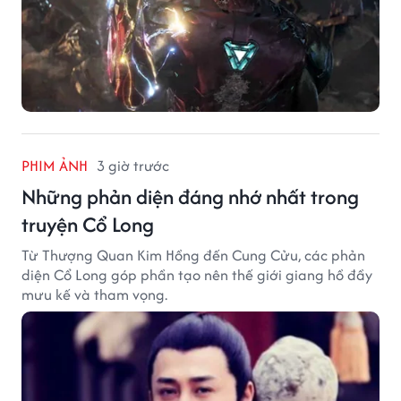
PHIM ẢNH
3 giờ trước
Những phản diện đáng nhớ nhất trong
truyện Cổ Long
Từ Thượng Quan Kim Hồng đến Cung Cửu, các phản
diện Cổ Long góp phần tạo nên thế giới giang hồ đầy
mưu kế và tham vọng.