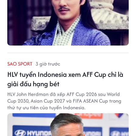
SAO SPORT
3 giờ trước
HLV tuyển Indonesia xem AFF Cup chỉ là
giải đấu hạng bét
HLV John Herdman đã xếp AFF Cup 2026 sau World
Cup 2030, Asian Cup 2027 và FIFA ASEAN Cup trong
thứ tự ưu tiên của tuyển Indonesia.