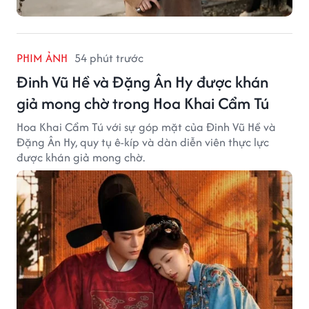
PHIM ẢNH
54 phút trước
Đinh Vũ Hề và Đặng Ân Hy được khán
giả mong chờ trong Hoa Khai Cẩm Tú
Hoa Khai Cẩm Tú với sự góp mặt của Đinh Vũ Hề và
Đặng Ân Hy, quy tụ ê-kíp và dàn diễn viên thực lực
được khán giả mong chờ.