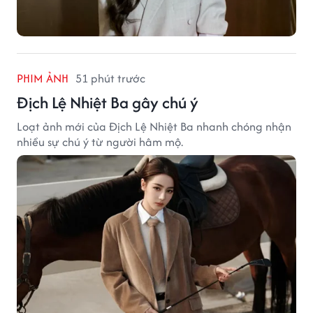
PHIM ẢNH
51 phút trước
Địch Lệ Nhiệt Ba gây chú ý
Loạt ảnh mới của Địch Lệ Nhiệt Ba nhanh chóng nhận
nhiều sự chú ý từ người hâm mộ.