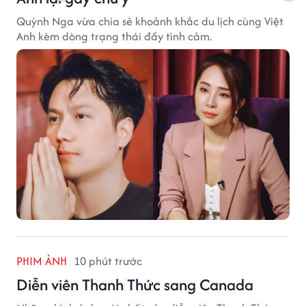
Quỳnh Nga vừa chia sẻ khoảnh khắc du lịch cùng Việt
Anh kèm dòng trạng thái đầy tình cảm.
PHIM ẢNH
10 phút trước
Diễn viên Thanh Thức sang Canada