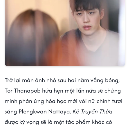
Trở lại màn ảnh nhỏ sau hai năm vắng bóng,
Tor Thanapob hứa hẹn một lần nữa sẽ chứng
minh phản ứng hóa học mới với nữ chính tươi
sáng Plengkwan Nattaya.
Kẻ Truyền Thừa
được kỳ vọng sẽ là một tác phẩm khác có