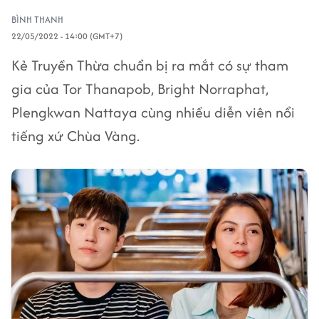
BÌNH THANH
22/05/2022 - 14:00 (GMT+7)
Kẻ Truyền Thừa chuẩn bị ra mắt có sự tham
gia của Tor Thanapob, Bright Norraphat,
Plengkwan Nattaya cùng nhiều diễn viên nổi
tiếng xứ Chùa Vàng.