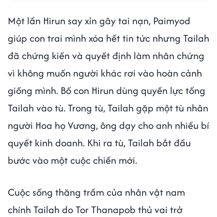
Một lần Hirun say xỉn gây tai nạn, Paimyod
giúp con trai mình xóa hết tin tức nhưng Tailah
đã chứng kiến và quyết định làm nhân chứng
vì không muốn người khác rơi vào hoàn cảnh
giống mình. Bố con Hirun dùng quyền lực tống
Tailah vào tù. Trong tù, Tailah gặp một tù nhân
người Hoa họ Vương, ông dạy cho anh nhiều bí
quyết kinh doanh. Khi ra tù, Tailah bắt đầu
bước vào một cuộc chiến mới.
Cuộc sống thăng trầm của nhân vật nam
chính Tailah do Tor Thanapob thủ vai trở