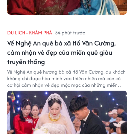
DU LỊCH - KHÁM PHÁ
54 phút trước
Về Nghệ An quê bà xã Hồ Văn Cường,
cảm nhận vẻ đẹp của miền quê giàu
truyền thống
Về Nghệ An quê hương bà xã Hồ Văn Cường, du khách
không chỉ được hòa mình vào thiên nhiên mà còn có
cơ hội cảm nhận vẻ đẹp mộc mạc của những miền
quê giàu truyền thống.