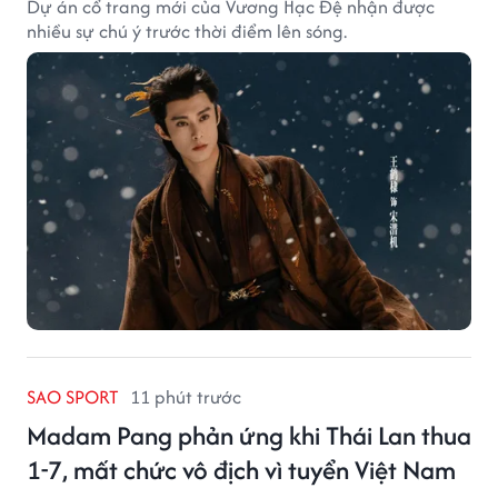
Dự án cổ trang mới của Vương Hạc Đệ nhận được
nhiều sự chú ý trước thời điểm lên sóng.
SAO SPORT
11 phút trước
Madam Pang phản ứng khi Thái Lan thua
1-7, mất chức vô địch vì tuyển Việt Nam