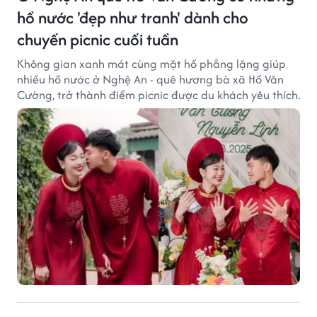
hồ nước 'đẹp như tranh' dành cho
chuyến picnic cuối tuần
Không gian xanh mát cùng mặt hồ phẳng lặng giúp
nhiều hồ nước ở Nghệ An - quê hương bà xã Hồ Văn
Cường, trở thành điểm picnic được du khách yêu thích.