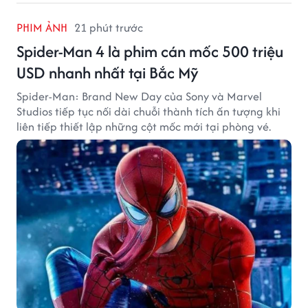
PHIM ẢNH
21 phút trước
Spider-Man 4 là phim cán mốc 500 triệu
USD nhanh nhất tại Bắc Mỹ
Spider-Man: Brand New Day của Sony và Marvel
Studios tiếp tục nối dài chuỗi thành tích ấn tượng khi
liên tiếp thiết lập những cột mốc mới tại phòng vé.