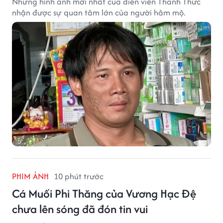
Những hình ảnh mới nhất của diễn viên Thanh Thức
nhận được sự quan tâm lớn của người hâm mộ.
PHIM ẢNH
10 phút trước
Cá Muối Phi Thăng của Vương Hạc Đệ
chưa lên sóng đã đón tin vui