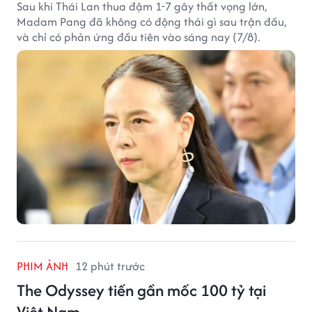
Sau khi Thái Lan thua đậm 1-7 gây thất vọng lớn,
Madam Pang đã không có động thái gì sau trận đấu,
và chỉ có phản ứng đầu tiên vào sáng nay (7/8).
PHIM ẢNH
12 phút trước
The Odyssey tiến gần mốc 100 tỷ tại
Việt Nam