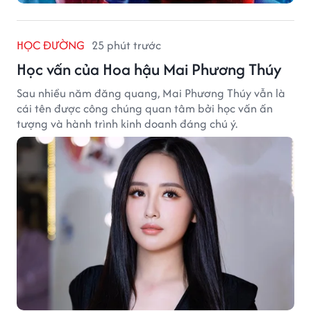
HỌC ĐƯỜNG
25 phút trước
Học vấn của Hoa hậu Mai Phương Thúy
Sau nhiều năm đăng quang, Mai Phương Thúy vẫn là
cái tên được công chúng quan tâm bởi học vấn ấn
tượng và hành trình kinh doanh đáng chú ý.