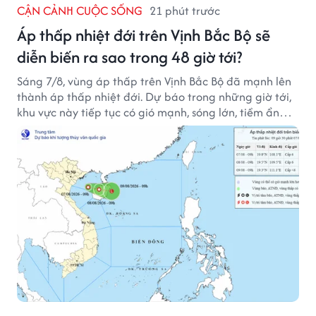
CẬN CẢNH CUỘC SỐNG
21 phút trước
Áp thấp nhiệt đới trên Vịnh Bắc Bộ sẽ
diễn biến ra sao trong 48 giờ tới?
Sáng 7/8, vùng áp thấp trên Vịnh Bắc Bộ đã mạnh lên
thành áp thấp nhiệt đới. Dự báo trong những giờ tới,
khu vực này tiếp tục có gió mạnh, sóng lớn, tiềm ẩn
nhiều nguy cơ đối với hoạt động của tàu thuyền trên
biển.