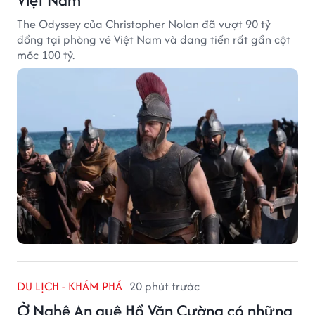
The Odyssey của Christopher Nolan đã vượt 90 tỷ
đồng tại phòng vé Việt Nam và đang tiến rất gần cột
mốc 100 tỷ.
DU LỊCH - KHÁM PHÁ
20 phút trước
Ở Nghệ An quê Hồ Văn Cường có những