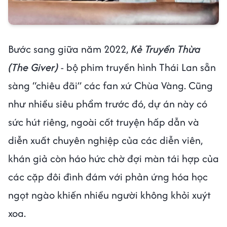
Bước sang giữa năm 2022,
Kẻ Truyền Thừa
(The Giver)
- bộ phim truyền hình Thái Lan sẵn
sàng “chiêu đãi” các fan xứ Chùa Vàng. Cũng
như nhiều siêu phẩm trước đó, dự án này có
sức hút riêng, ngoài cốt truyện hấp dẫn và
diễn xuất chuyên nghiệp của các diễn viên,
khán giả còn háo hức chờ đợi màn tái hợp của
các cặp đôi đình đám với phản ứng hóa học
ngọt ngào khiến nhiều người không khỏi xuýt
xoa.