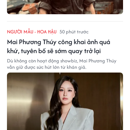
NGƯỜI MẪU - HOA HẬU
50 phút trước
Mai Phương Thúy công khai ảnh quá
khứ, tuyên bố sẽ sớm quay trở lại
Dù không còn hoạt động showbiz, Mai Phương Thúy
vẫn giữ được sức hút lớn từ khán giả.