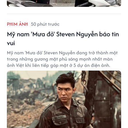
PHIM ẢNH
50 phút trước
Mỹ nam 'Mưa đỏ' Steven Nguyễn báo tin
vui
Mỹ nam 'Mưa đỏ' Steven Nguyễn đang trở thành một
trong những gương mặt phủ sóng mạnh nhất màn
ảnh Việt khi liên tiếp góp mặt ở 5 dự án điện ảnh.