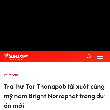
PHIM ẢNH
Trai hư Tor Thanapob tái xuất cùng
mỹ nam Bright Norraphat trong dự
án mới