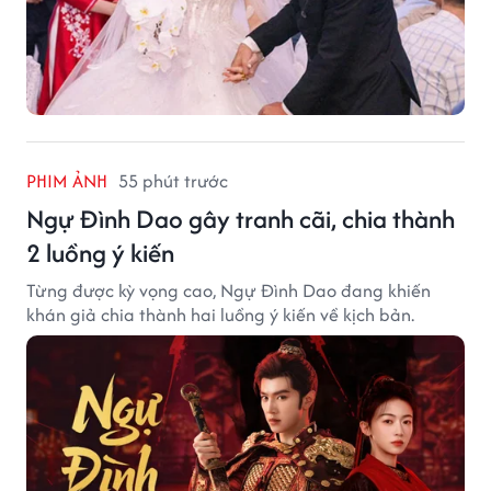
PHIM ẢNH
55 phút trước
Ngự Đình Dao gây tranh cãi, chia thành
2 luồng ý kiến
Từng được kỳ vọng cao, Ngự Đình Dao đang khiến
khán giả chia thành hai luồng ý kiến về kịch bản.