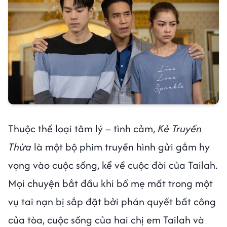
Thuộc thể loại tâm lý – tình cảm,
Kẻ Truyền
Thừa
là một bộ phim truyền hình gửi gắm hy
vọng vào cuộc sống, kể về cuộc đời của Tailah.
Mọi chuyện bắt đầu khi bố mẹ mất trong một
vụ tai nạn bị sắp đặt bởi phán quyết bất công
của tòa, cuộc sống của hai chị em Tailah và