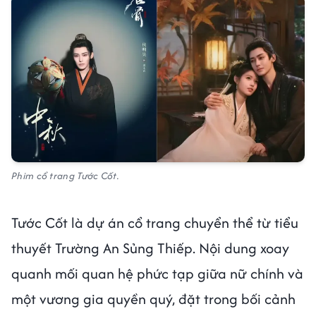
Phim cổ trang Tước Cốt.
Tước Cốt là dự án cổ trang chuyển thể từ tiểu
thuyết Trường An Sủng Thiếp. Nội dung xoay
quanh mối quan hệ phức tạp giữa nữ chính và
một vương gia quyền quý, đặt trong bối cảnh