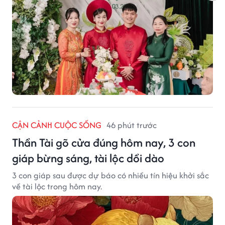
CẬN CẢNH CUỘC SỐNG
46 phút trước
Thần Tài gõ cửa đúng hôm nay, 3 con
giáp bừng sáng, tài lộc dồi dào
3 con giáp sau được dự báo có nhiều tín hiệu khởi sắc
về tài lộc trong hôm nay.