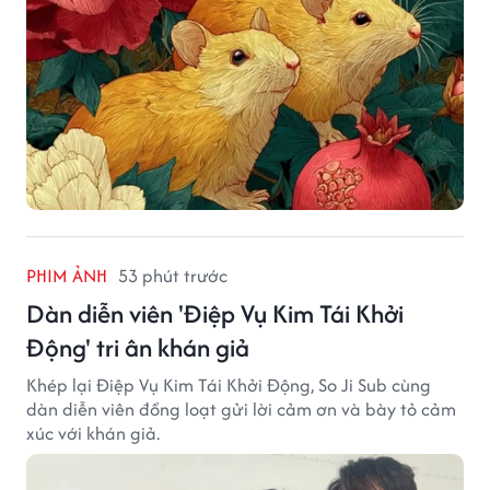
PHIM ẢNH
53 phút trước
Dàn diễn viên 'Điệp Vụ Kim Tái Khởi
Động' tri ân khán giả
Khép lại Điệp Vụ Kim Tái Khởi Động, So Ji Sub cùng
dàn diễn viên đồng loạt gửi lời cảm ơn và bày tỏ cảm
xúc với khán giả.