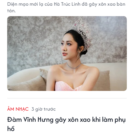
Diện mạo mới lạ của Hà Trúc Linh đã gây xôn xao bàn
tán.
ÂM NHẠC
3 giờ trước
Đàm Vĩnh Hưng gây xôn xao khi làm phụ
hồ