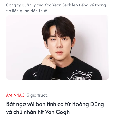
Công ty quản lý của Yoo Yeon Seok lên tiếng về thông
tin liên quan đến thuế.
ÂM NHẠC
3 giờ trước
Bất ngờ với bản tình ca từ Hoàng Dũng
và chủ nhân hit Van Gogh