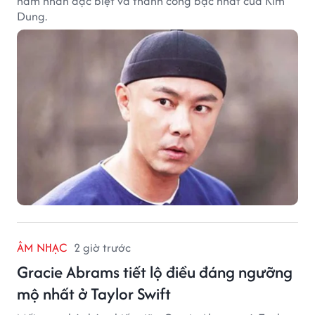
nam nhân đặc biệt và thành công bậc nhất của Kim
Dung.
ÂM NHẠC
2 giờ trước
Gracie Abrams tiết lộ điều đáng ngưỡng
mộ nhất ở Taylor Swift