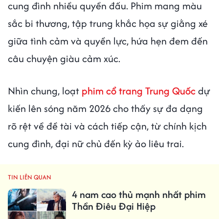
cung đình nhiều quyền đấu. Phim mang màu
sắc bi thương, tập trung khắc họa sự giằng xé
giữa tình cảm và quyền lực, hứa hẹn đem đến
câu chuyện giàu cảm xúc.
Nhìn chung, loạt
phim cổ trang Trung Quốc
dự
kiến lên sóng năm 2026 cho thấy sự đa dạng
rõ rệt về đề tài và cách tiếp cận, từ chính kịch
cung đình, đại nữ chủ đến kỳ ảo liêu trai.
TIN LIÊN QUAN
4 nam cao thủ mạnh nhất phim
Thần Điêu Đại Hiệp