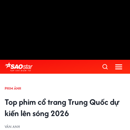
PHIM ẢNH
Top phim cổ trang Trung Quốc dự
kiến lên sóng 2026
VÂN ANH