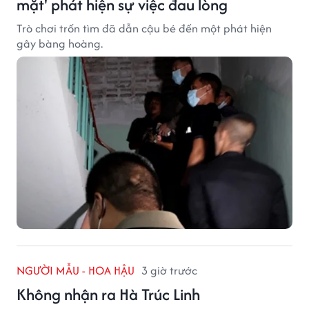
mặt' phát hiện sự việc đau lòng
Trò chơi trốn tìm đã dẫn cậu bé đến một phát hiện
gây bàng hoàng.
NGƯỜI MẪU - HOA HẬU
3 giờ trước
Không nhận ra Hà Trúc Linh