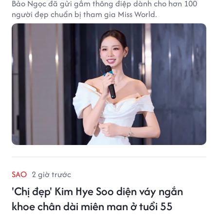
Bảo Ngọc đã gửi gắm thông điệp dành cho hơn 100
người đẹp chuẩn bị tham gia Miss World.
SAO
2 giờ trước
'Chị đẹp' Kim Hye Soo diện váy ngắn
khoe chân dài miên man ở tuổi 55