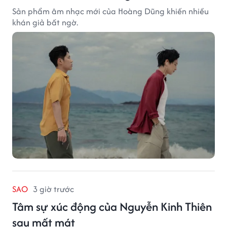
Sản phẩm âm nhạc mới của Hoàng Dũng khiến nhiều
khán giả bất ngờ.
SAO
3 giờ trước
Tâm sự xúc động của Nguyễn Kinh Thiên
sau mất mát