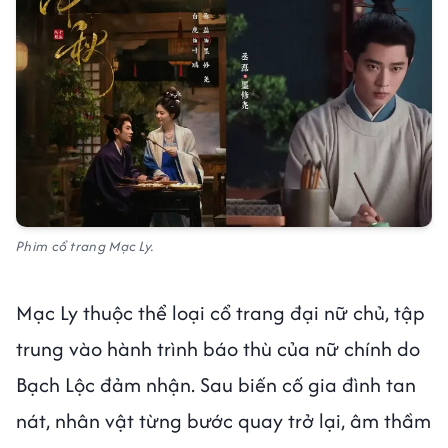
Phim cổ trang Mạc Ly.
Mạc Ly thuộc thể loại cổ trang đại nữ chủ, tập
trung vào hành trình báo thù của nữ chính do
Bạch Lộc đảm nhận. Sau biến cố gia đình tan
nát, nhân vật từng bước quay trở lại, âm thầm