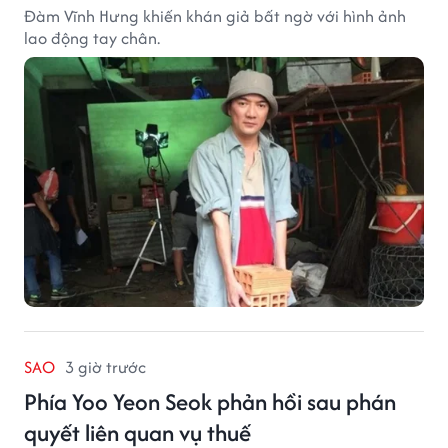
Đàm Vĩnh Hưng khiến khán giả bất ngờ với hình ảnh
lao động tay chân.
SAO
3 giờ trước
Phía Yoo Yeon Seok phản hồi sau phán
quyết liên quan vụ thuế