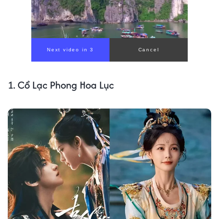
Next video in 1
Cancel
1. Cổ Lạc Phong Hoa Lục