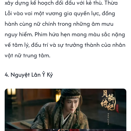
xây dựng kế hoạch đối đầu với kẻ thù. Thừa
Lỗi vào vai một vương gia quyền lực, đồng
hành cùng nữ chính trong những âm mưu
nguy hiểm. Phim hứa hẹn mang màu sắc nặng
về tâm lý, đấu trí và sự trưởng thành của nhân
vật nữ trung tâm.
4. Nguyệt Lân Ỷ Kỷ