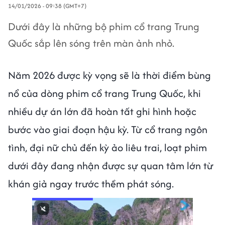
14/01/2026 - 09:38 (GMT+7)
Dưới đây là những bộ phim cổ trang Trung
Quốc sắp lên sóng trên màn ảnh nhỏ.
Năm 2026 được kỳ vọng sẽ là thời điểm bùng
nổ của dòng phim cổ trang Trung Quốc, khi
nhiều dự án lớn đã hoàn tất ghi hình hoặc
bước vào giai đoạn hậu kỳ. Từ cổ trang ngôn
tình, đại nữ chủ đến kỳ ảo liêu trai, loạt phim
dưới đây đang nhận được sự quan tâm lớn từ
khán giả ngay trước thềm phát sóng.