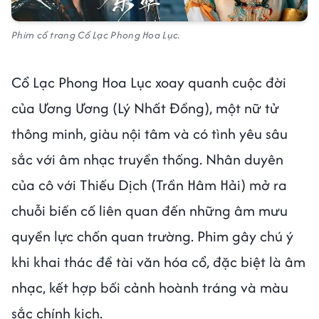
Phim cổ trang Cổ Lạc Phong Hoa Lục.
Cổ Lạc Phong Hoa Lục xoay quanh cuộc đời
của Ương Ương (Lý Nhất Đồng), một nữ tử
thông minh, giàu nội tâm và có tình yêu sâu
sắc với âm nhạc truyền thống. Nhân duyên
của cô với Thiếu Dịch (Trần Hâm Hải) mở ra
chuỗi biến cố liên quan đến những âm mưu
quyền lực chốn quan trường. Phim gây chú ý
khi khai thác đề tài văn hóa cổ, đặc biệt là âm
nhạc, kết hợp bối cảnh hoành tráng và màu
sắc chính kịch.