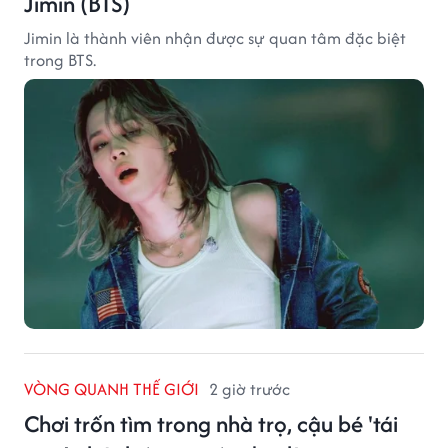
Jimin (BTS)
Jimin là thành viên nhận được sự quan tâm đặc biệt
trong BTS.
VÒNG QUANH THẾ GIỚI
2 giờ trước
Chơi trốn tìm trong nhà trọ, cậu bé 'tái