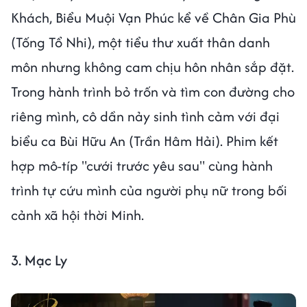
Khách, Biểu Muội Vạn Phúc kể về Chân Gia Phù
(Tống Tổ Nhi), một tiểu thư xuất thân danh
môn nhưng không cam chịu hôn nhân sắp đặt.
Trong hành trình bỏ trốn và tìm con đường cho
riêng mình, cô dần nảy sinh tình cảm với đại
biểu ca Bùi Hữu An (Trần Hâm Hải). Phim kết
hợp mô-típ "cưới trước yêu sau" cùng hành
trình tự cứu mình của người phụ nữ trong bối
cảnh xã hội thời Minh.
3. Mạc Ly