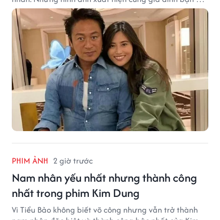
Mã Cảnh Đào đang thu hút sự quan tâm trên mạng
xã hội.
PHIM ẢNH
2 giờ trước
Nam nhân yếu nhất nhưng thành công
nhất trong phim Kim Dung
Vi Tiểu Bảo không biết võ công nhưng vẫn trở thành