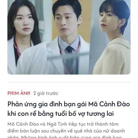
PHIM ẢNH
2 giờ trước
Phản ứng gia đình bạn gái Mã Cảnh Đào
khi con rể bằng tuổi bố vợ tương lai
Mã Cảnh Đào và Ngô Tịnh tiếp tục trở thành tâm
điểm bàn luận sau chuyến về quê nhà của nữ doanh
nhân. Những hình ảnh xuất hiện cùng gia đình bạn gái