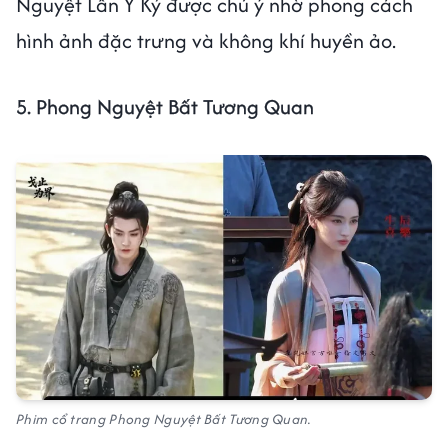
Nguyệt Lân Ỷ Kỷ được chú ý nhờ phong cách
hình ảnh đặc trưng và không khí huyền ảo.
5. Phong Nguyệt Bất Tương Quan
Phim cổ trang Phong Nguyệt Bất Tương Quan.