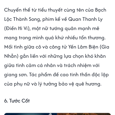
Chuyển thể từ tiểu thuyết cùng tên của Bạch
Lộc Thành Song, phim kể về Quan Thanh Ly
(Điền Hi Vi), một nữ tướng quân mạnh mẽ
mang trong mình quá khứ nhiều tổn thương.
Mối tình giữa cô và công tử Yến Lâm Biện (Gia
Nhẫn) gắn liền với những lựa chọn khó khăn
giữa tình cảm cá nhân và trách nhiệm với
giang sơn. Tác phẩm đề cao tinh thần độc lập
của phụ nữ và lý tưởng bảo vệ quê hương.
6. Tước Cốt