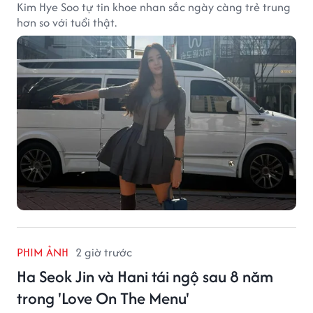
Kim Hye Soo tự tin khoe nhan sắc ngày càng trẻ trung
hơn so với tuổi thật.
PHIM ẢNH
2 giờ trước
Ha Seok Jin và Hani tái ngộ sau 8 năm
trong 'Love On The Menu'