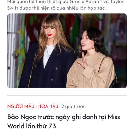
Mối quan hệ thân thiết giữa Gracie Abrams và Taylor
Swift được thể hiện rõ qua nhiều lần hợp tác.
NGƯỜI MẪU - HOA HẬU
2 giờ trước
Bảo Ngọc trước ngày ghi danh tại Miss
World lần thứ 73