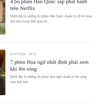
4 bộ phim Hàn Quốc sắp phát hành
trên Netflix
Dưới đây là những bộ phim Hàn Quốc chuẩn bị đổ bộ màn
ảnh nhỏ trong thời gian tới.
03/07/2026 - 08:25
7 phim Hoa ngữ nhất định phải xem
khi lên sóng
Dưới đây là những bộ phim Hoa ngữ chuẩn bị lên sóng
màn ảnh nhỏ.