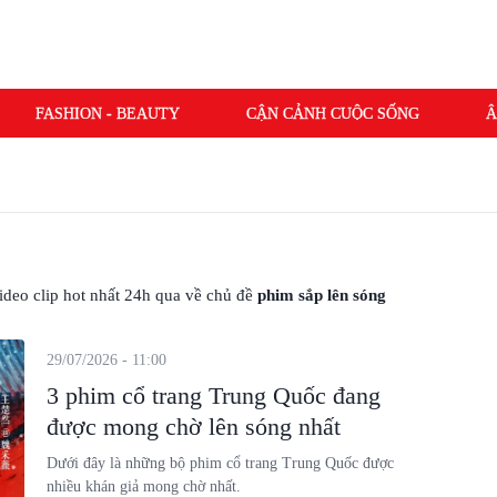
FASHION - BEAUTY
CẬN CẢNH CUỘC SỐNG
Â
 video clip hot nhất 24h qua về chủ đề
phim sắp lên sóng
29/07/2026 - 11:00
3 phim cổ trang Trung Quốc đang
được mong chờ lên sóng nhất
Dưới đây là những bộ phim cổ trang Trung Quốc được
nhiều khán giả mong chờ nhất.