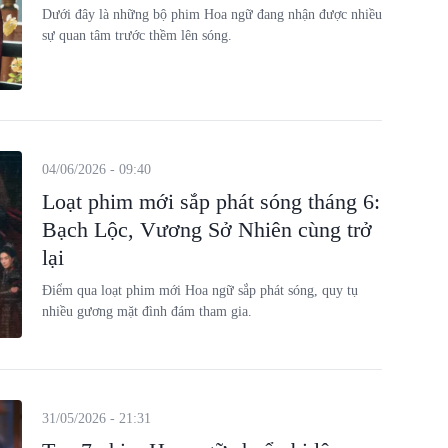
Dưới đây là những bộ phim Hoa ngữ đang nhận được nhiều
sự quan tâm trước thềm lên sóng.
04/06/2026 - 09:40
Loạt phim mới sắp phát sóng tháng 6:
Bạch Lộc, Vương Sở Nhiên cùng trở
lại
Điểm qua loạt phim mới Hoa ngữ sắp phát sóng, quy tụ
nhiều gương mặt đình đám tham gia.
31/05/2026 - 21:31