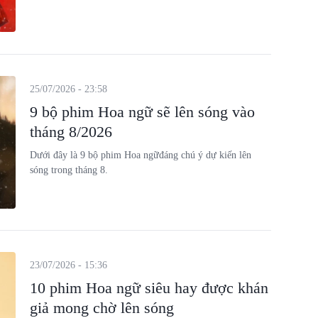
25/07/2026 - 23:58
9 bộ phim Hoa ngữ sẽ lên sóng vào
tháng 8/2026
Dưới đây là 9 bộ phim Hoa ngữđáng chú ý dự kiến lên
sóng trong tháng 8.
23/07/2026 - 15:36
10 phim Hoa ngữ siêu hay được khán
giả mong chờ lên sóng