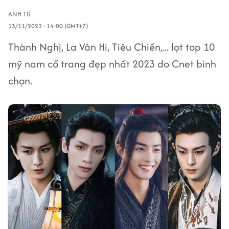
ANH TÚ
13/11/2023 - 14:00 (GMT+7)
Thành Nghị, La Vân Hi, Tiêu Chiến,... lọt top 10
mỹ nam cổ trang đẹp nhất 2023 do Cnet bình
chọn.