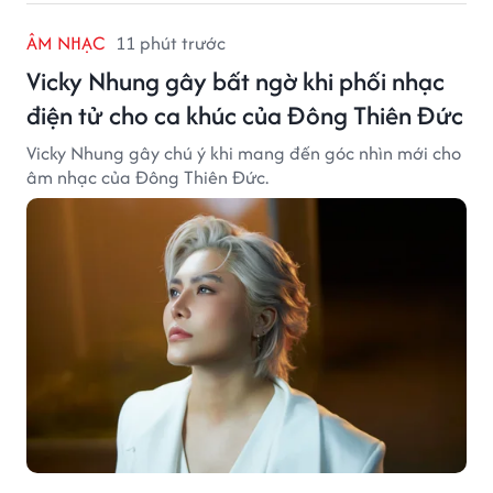
ÂM NHẠC
11 phút trước
Vicky Nhung gây bất ngờ khi phối nhạc
điện tử cho ca khúc của Đông Thiên Đức
Vicky Nhung gây chú ý khi mang đến góc nhìn mới cho
âm nhạc của Đông Thiên Đức.