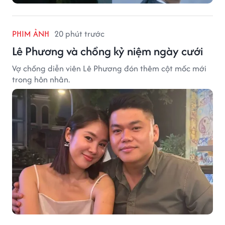
PHIM ẢNH
20 phút trước
Lê Phương và chồng kỷ niệm ngày cưới
Vợ chồng diễn viên Lê Phương đón thêm cột mốc mới
trong hôn nhân.