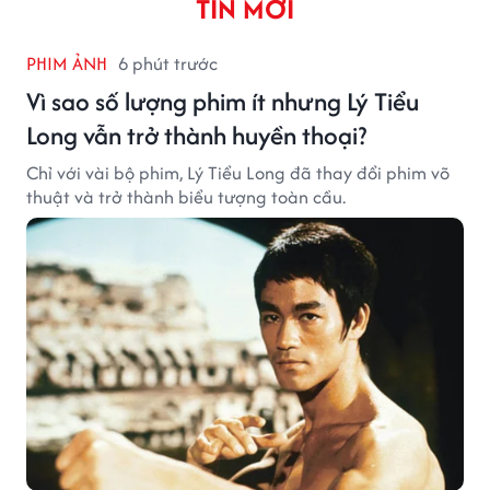
TIN MỚI
PHIM ẢNH
6 phút trước
Vì sao số lượng phim ít nhưng Lý Tiểu
Long vẫn trở thành huyền thoại?
Chỉ với vài bộ phim, Lý Tiểu Long đã thay đổi phim võ
thuật và trở thành biểu tượng toàn cầu.