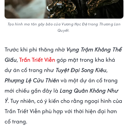
Tạo hình ma tôn gây bão của Vương Hạc Đệ trong Thương Lan
Quyết.
Trước khi phi thăng nhờ
Vụng Trộm Không Thể
Giấu
,
Trần Triết Viễn
góp mặt trong kha khá
dự án cổ trang như
Tuyệt Đại Song Kiêu
,
Phượng Lệ Cửu Thiên
và một dự án cổ trang
mới chiếu gần đây là
Lang Quân Không Như
Ý
. Tuy nhiên, có ý kiến cho rằng ngoại hình của
Trần Triết Viễn phù hợp với thời hiện đại hơn
cổ trang.