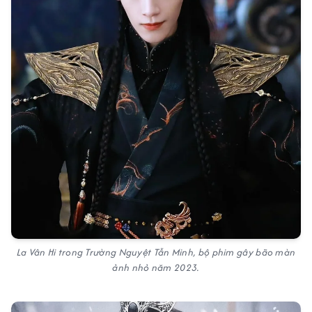
La Vân Hi trong Trường Nguyệt Tẫn Minh, bộ phim gây bão màn
ảnh nhỏ năm 2023.