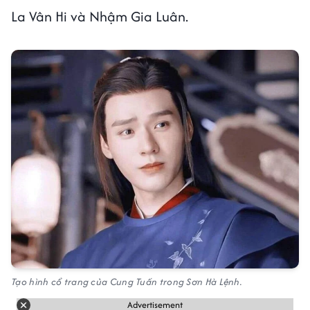
La Vân Hi và Nhậm Gia Luân.
Tạo hình cổ trang của Cung Tuấn trong Sơn Hà Lệnh.
Advertisement