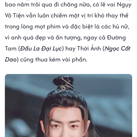
bao năm trôi qua đi chăng nữa, có lẽ vai Ngụy
Vô Tiện vẫn luôn chiếm một vị trí khó thay thế
trong lòng mọt phim và đặc biệt là các hủ nữ,
vì anh quá đẹp và ấn tượng, ngay cả Đường
Tam (
Đấu La Đại Lục
) hay Thời Ảnh (
Ngọc Cốt
Dao
) cũng thua kém vài phần.