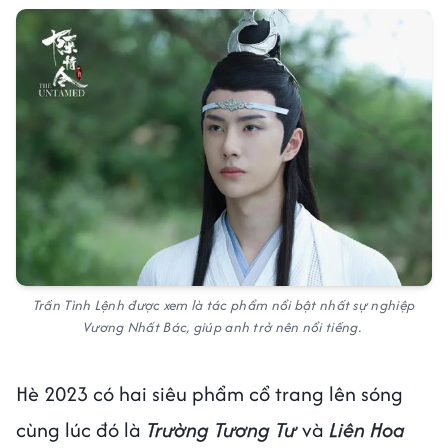
Trần Tình Lệnh được xem là tác phẩm nổi bật nhất sự nghiệp
Vương Nhất Bác, giúp anh trở nên nổi tiếng.
Hè 2023 có hai siêu phẩm cổ trang lên sóng
cùng lúc đó là
Trường Tương Tư
và
Liên Hoa