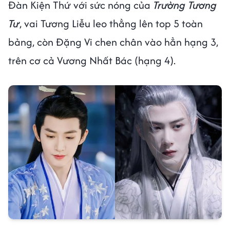
Đàn Kiện Thứ với sức nóng của
Trường Tương
Tư
, vai Tương Liễu leo thẳng lên top 5 toàn
bảng, còn Đặng Vi chen chân vào hẳn hạng 3,
trên cơ cả Vương Nhất Bác (hạng 4).