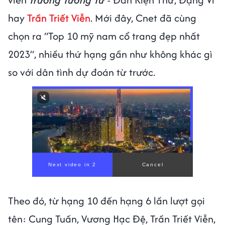
hay
Trần Triết Viễn
. Mới đây, Cnet đã cùng
chọn ra “Top 10 mỹ nam cổ trang đẹp nhất
2023”, nhiều thứ hạng gần như không khác gì
so với dân tình dự đoán từ trước.
Theo đó, từ hạng 10 đến hạng 6 lần lượt gọi
tên: Cung Tuấn, Vương Hạc Đệ, Trần Triết Viễn,