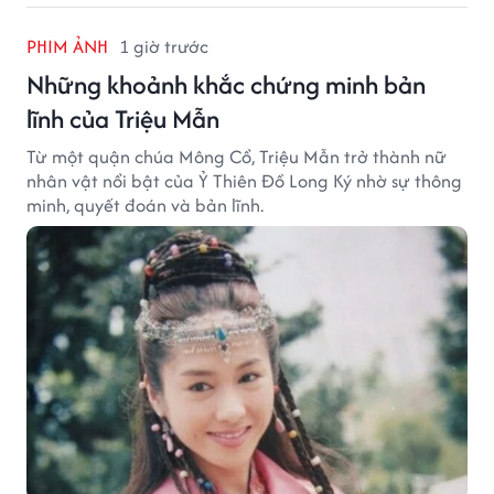
PHIM ẢNH
1 giờ trước
Những khoảnh khắc chứng minh bản
lĩnh của Triệu Mẫn
Từ một quận chúa Mông Cổ, Triệu Mẫn trở thành nữ
nhân vật nổi bật của Ỷ Thiên Đồ Long Ký nhờ sự thông
minh, quyết đoán và bản lĩnh.