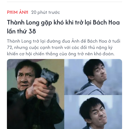
PHIM ẢNH
20 phút trước
Thành Long gặp khó khi trở lại Bách Hoa
lần thứ 38
Thành Long trở lại đường đua Ảnh đế Bách Hoa ở tuổi
72, nhưng cuộc cạnh tranh với các đối thủ nặng ký
khiến cơ hội chiến thắng của ông trở nên khó đoán.