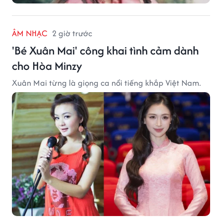
ÂM NHẠC
2 giờ trước
'Bé Xuân Mai' công khai tình cảm dành
cho Hòa Minzy
Xuân Mai từng là giọng ca nổi tiếng khắp Việt Nam.