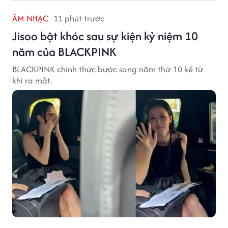
ÂM NHẠC
11 phút trước
Jisoo bật khóc sau sự kiện kỷ niệm 10
năm của BLACKPINK
BLACKPINK chính thức bước sang năm thứ 10 kể từ
khi ra mắt.