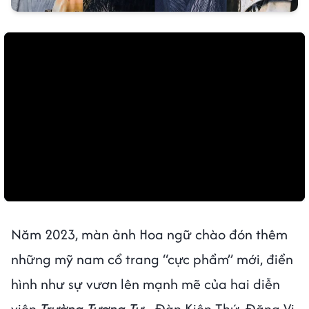
Năm 2023, màn ảnh Hoa ngữ chào đón thêm
những mỹ nam cổ trang “cực phẩm” mới, điển
hình như sự vươn lên mạnh mẽ của hai diễn
viên
Trường Tương Tư
- Đàn Kiện Thứ, Đặng Vi