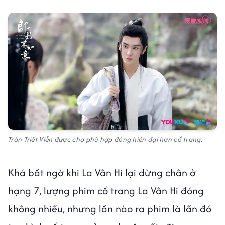
Trần Triết Viễn được cho phù hợp đóng hiện đại hơn cổ trang.
Khá bất ngờ khi La Vân Hi lại dừng chân ở
hạng 7, lượng phim cổ trang La Vân Hi đóng
không nhiều, nhưng lần nào ra phim là lần đó