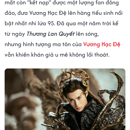
mất còn “kết nạp” được một lượng fan đông
đảo, đưa Vương Hạc Đệ lên hàng tiểu sinh nổi
bật nhất nhì lứa 95. Đã qua một năm trời kể
từ ngày
Thương Lan Quyết
lên sóng,
nhưng hình tượng ma tôn của
Vương Hạc Đệ
vẫn khiến khán giả u mê không lối thoát.