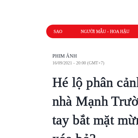
SAO
NGƯỜI MẪU - HOA HẬU
PHIM ẢNH
16/09/2021 - 20:00 (GMT+7)
Hé lộ phân cảnh
nhà Mạnh Trườ
tay bắt mặt mừ