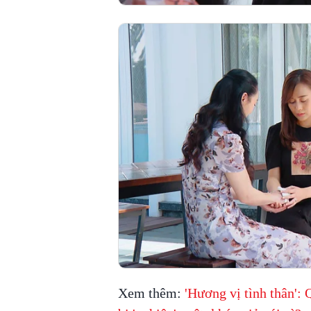
Xem thêm:
'Hương vị tình thân'