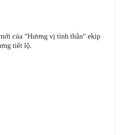
mới của "Hương vị tình thân" ekip
ng tiết lộ.