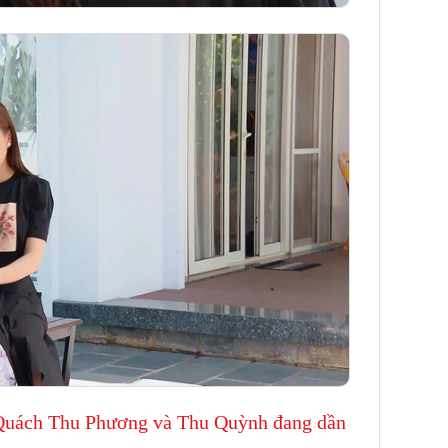
: Quách Thu Phương và Thu Quỳnh đang dần