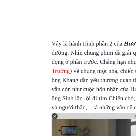
Vậy là hành trình phần 2 của
Hươn
đường. Nhìn chung phim đã giải q
đọng ở phần trước. Chẳng hạn nh
Trường
) về chung một nhà, chiến 
ông Khang dần yêu thương quan t
vẫn còn như cuộc hôn nhân của Hu
ông Sinh lặn lội đi tìm Chiến chó
và người thân,... là những vấn đề