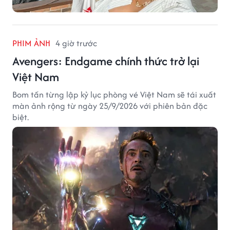
PHIM ẢNH
4 giờ trước
Avengers: Endgame chính thức trở lại
Việt Nam
Bom tấn từng lập kỷ lục phòng vé Việt Nam sẽ tái xuất
màn ảnh rộng từ ngày 25/9/2026 với phiên bản đặc
biệt.