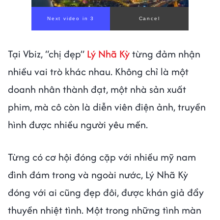
Tại Vbiz, “chị đẹp”
Lý Nhã Kỳ
từng đảm nhận
nhiều vai trò khác nhau. Không chỉ là một
doanh nhân thành đạt, một nhà sản xuất
phim, mà cô còn là diễn viên điện ảnh, truyền
hình được nhiều người yêu mến.
Từng có cơ hội đóng cặp với nhiều mỹ nam
đình đám trong và ngoài nước, Lý Nhã Kỳ
đóng với ai cũng đẹp đôi, được khán giả đẩy
thuyền nhiệt tình. Một trong những tình màn