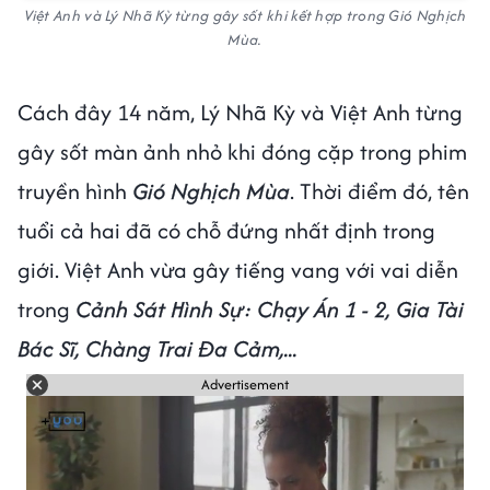
Việt Anh và Lý Nhã Kỳ từng gây sốt khi kết hợp trong Gió Nghịch
Mùa.
Cách đây 14 năm, Lý Nhã Kỳ và Việt Anh từng
gây sốt màn ảnh nhỏ khi đóng cặp trong phim
truyền hình
Gió Nghịch Mùa
. Thời điểm đó, tên
tuổi cả hai đã có chỗ đứng nhất định trong
giới. Việt Anh vừa gây tiếng vang với vai diễn
trong
Cảnh Sát Hình Sự: Chạy Án 1 - 2, Gia Tài
Bác Sĩ, Chàng Trai Đa Cảm,...
Advertisement