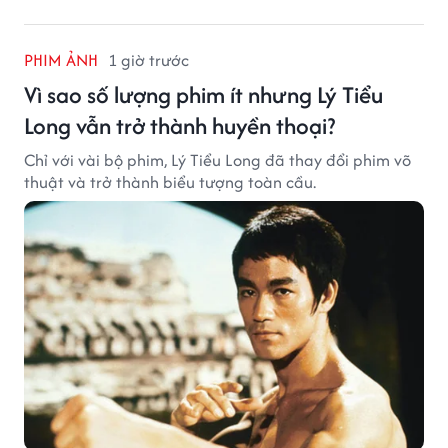
PHIM ẢNH
1 giờ trước
Vì sao số lượng phim ít nhưng Lý Tiểu
Long vẫn trở thành huyền thoại?
Chỉ với vài bộ phim, Lý Tiểu Long đã thay đổi phim võ
thuật và trở thành biểu tượng toàn cầu.