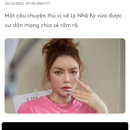
30/12/2023 - 07:00 (GMT+7)
Một câu chuyện thú vị về Lý Nhã Kỳ vừa được
cư dân mạng chia sẻ rầm rộ.