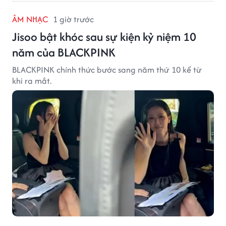
ÂM NHẠC
1 giờ trước
Jisoo bật khóc sau sự kiện kỷ niệm 10
năm của BLACKPINK
BLACKPINK chính thức bước sang năm thứ 10 kể từ
khi ra mắt.