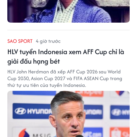
SAO SPORT
4 giờ trước
HLV tuyển Indonesia xem AFF Cup chỉ là
giải đấu hạng bét
HLV John Herdman đã xếp AFF Cup 2026 sau World
Cup 2030, Asian Cup 2027 và FIFA ASEAN Cup trong
thứ tự ưu tiên của tuyển Indonesia.