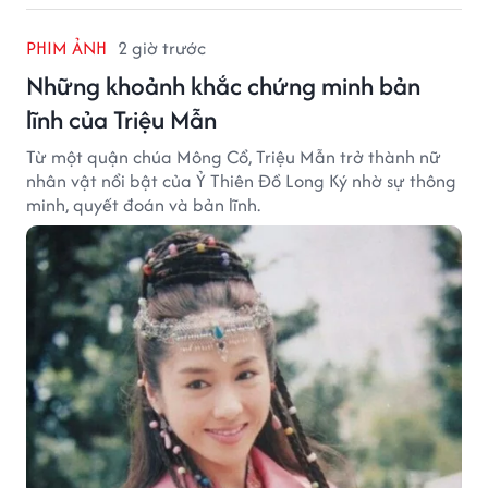
PHIM ẢNH
2 giờ trước
Những khoảnh khắc chứng minh bản
lĩnh của Triệu Mẫn
Từ một quận chúa Mông Cổ, Triệu Mẫn trở thành nữ
nhân vật nổi bật của Ỷ Thiên Đồ Long Ký nhờ sự thông
minh, quyết đoán và bản lĩnh.