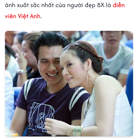
ảnh xuất sắc nhất của người đẹp 8X là
diễn
viên Việt Anh
.