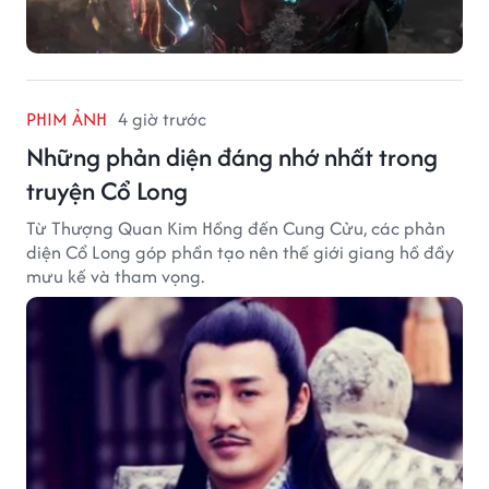
PHIM ẢNH
4 giờ trước
Những phản diện đáng nhớ nhất trong
truyện Cổ Long
Từ Thượng Quan Kim Hồng đến Cung Cửu, các phản
diện Cổ Long góp phần tạo nên thế giới giang hồ đầy
mưu kế và tham vọng.