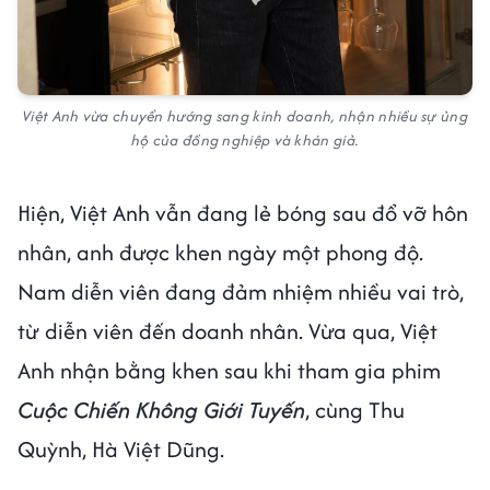
Việt Anh vừa chuyển hướng sang kinh doanh, nhận nhiều sự ủng
hộ của đồng nghiệp và khán giả.
Hiện, Việt Anh vẫn đang lẻ bóng sau đổ vỡ hôn
nhân, anh được khen ngày một phong độ.
Nam diễn viên đang đảm nhiệm nhiều vai trò,
từ diễn viên đến doanh nhân. Vừa qua, Việt
Anh nhận bằng khen sau khi tham gia phim
Cuộc Chiến Không Giới Tuyến
, cùng Thu
Quỳnh, Hà Việt Dũng.