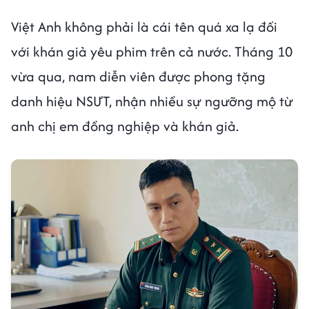
Việt Anh không phải là cái tên quá xa lạ đối
với khán giả yêu phim trên cả nước. Tháng 10
vừa qua, nam diễn viên được phong tặng
danh hiệu NSƯT, nhận nhiều sự ngưỡng mộ từ
anh chị em đồng nghiệp và khán giả.