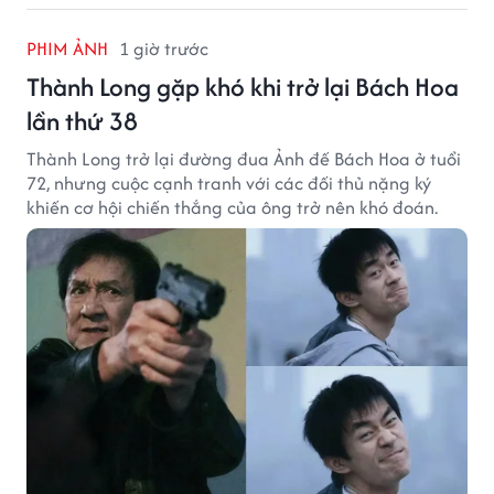
PHIM ẢNH
1 giờ trước
Thành Long gặp khó khi trở lại Bách Hoa
lần thứ 38
Thành Long trở lại đường đua Ảnh đế Bách Hoa ở tuổi
72, nhưng cuộc cạnh tranh với các đối thủ nặng ký
khiến cơ hội chiến thắng của ông trở nên khó đoán.