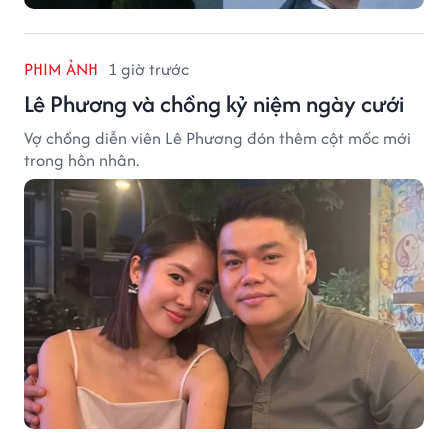
PHIM ẢNH
1 giờ trước
Lê Phương và chồng kỷ niệm ngày cưới
Vợ chồng diễn viên Lê Phương đón thêm cột mốc mới
trong hôn nhân.