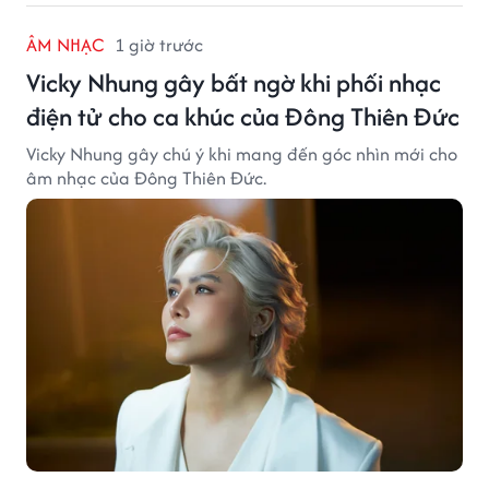
ÂM NHẠC
1 giờ trước
Vicky Nhung gây bất ngờ khi phối nhạc
điện tử cho ca khúc của Đông Thiên Đức
Vicky Nhung gây chú ý khi mang đến góc nhìn mới cho
âm nhạc của Đông Thiên Đức.