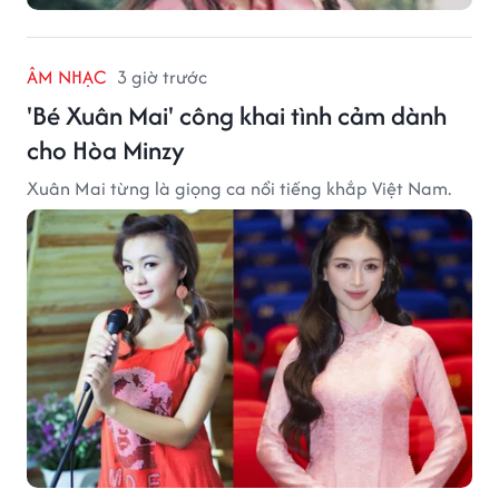
ÂM NHẠC
3 giờ trước
'Bé Xuân Mai' công khai tình cảm dành
cho Hòa Minzy
Xuân Mai từng là giọng ca nổi tiếng khắp Việt Nam.