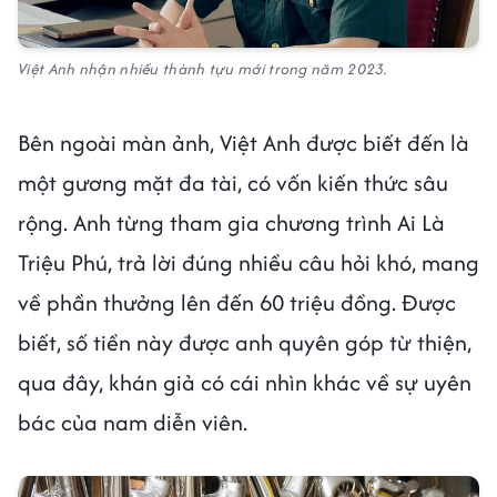
Việt Anh nhận nhiều thành tựu mới trong năm 2023.
Bên ngoài màn ảnh, Việt Anh được biết đến là
một gương mặt đa tài, có vốn kiến thức sâu
rộng. Anh từng tham gia chương trình Ai Là
Triệu Phú, trả lời đúng nhiều câu hỏi khó, mang
về phần thưởng lên đến 60 triệu đồng. Được
biết, số tiền này được anh quyên góp từ thiện,
qua đây, khán giả có cái nhìn khác về sự uyên
bác của nam diễn viên.