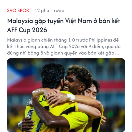
SAO SPORT
12 phút trước
Malaysia gặp tuyển Việt Nam ở bán kết
AFF Cup 2026
Malaysia giành chiến thắng 1-0 trước Philippines để
kết thúc vòng bảng AFF Cup 2026 với 9 điểm, qua đó
đứng nhì bảng B và giành quyền vào bán kết gặp
tuyển Việt Nam.