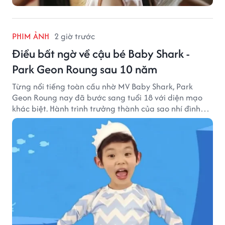
PHIM ẢNH
2 giờ trước
Điều bất ngờ về cậu bé Baby Shark -
Park Geon Roung sau 10 năm
Từng nổi tiếng toàn cầu nhờ MV Baby Shark, Park
Geon Roung nay đã bước sang tuổi 18 với diện mạo
khác biệt. Hành trình trưởng thành của sao nhí đình
đám một thời đang thu hút sự quan tâm của nhiều
khán giả.