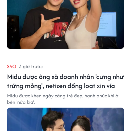
SAO
3 giờ trước
Midu được ông xã doanh nhân 'cưng như
trứng mỏng', netizen đồng loạt xin vía
Midu được khen ngày càng trẻ đẹp, hạnh phúc khi ở
bên 'nửa kia'.