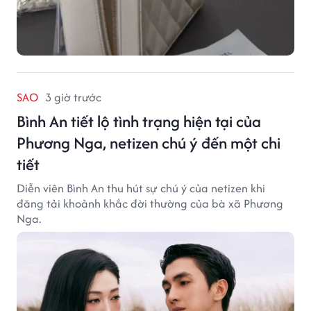
SAO
3 giờ trước
Bình An tiết lộ tình trạng hiện tại của
Phương Nga, netizen chú ý đến một chi
tiết
Diễn viên Bình An thu hút sự chú ý của netizen khi
đăng tải khoảnh khắc đời thường của bà xã Phương
Nga.