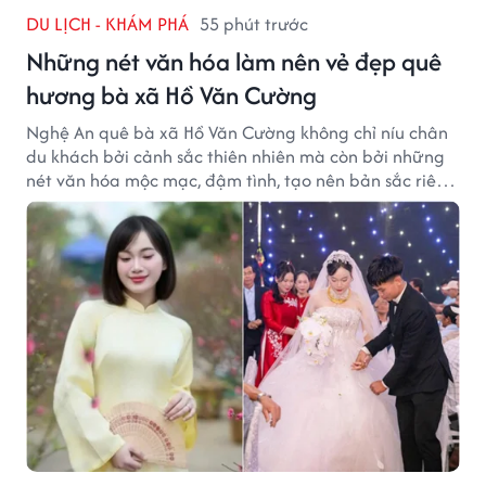
DU LỊCH - KHÁM PHÁ
55 phút trước
Những nét văn hóa làm nên vẻ đẹp quê
hương bà xã Hồ Văn Cường
Nghệ An quê bà xã Hồ Văn Cường không chỉ níu chân
du khách bởi cảnh sắc thiên nhiên mà còn bởi những
nét văn hóa mộc mạc, đậm tình, tạo nên bản sắc riêng
của vùng đất xứ Nghệ.