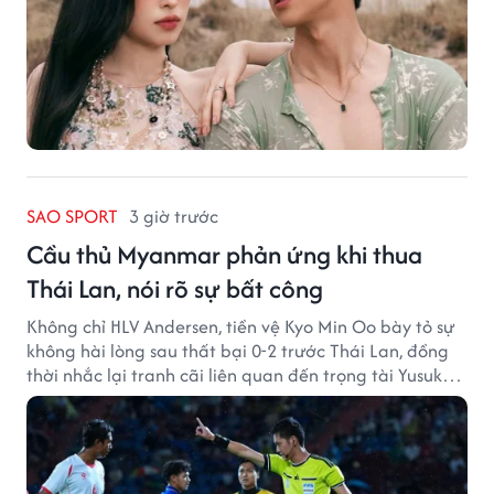
SAO SPORT
3 giờ trước
Cầu thủ Myanmar phản ứng khi thua
Thái Lan, nói rõ sự bất công
Không chỉ HLV Andersen, tiền vệ Kyo Min Oo bày tỏ sự
không hài lòng sau thất bại 0-2 trước Thái Lan, đồng
thời nhắc lại tranh cãi liên quan đến trọng tài Yusuke
Ohashi.