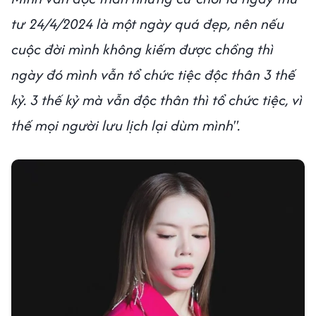
tư 24/4/2024 là một ngày quá đẹp, nên nếu
cuộc đời mình không kiếm được chồng thì
ngày đó mình vẫn tổ chức tiệc độc thân 3 thế
kỷ. 3 thế kỷ mà vẫn độc thân thì tổ chức tiệc, vì
thế mọi người lưu lịch lại dùm mình".