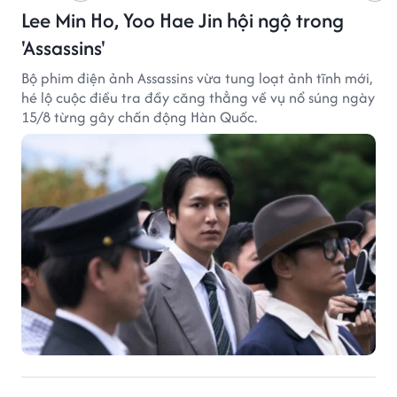
Lee Min Ho, Yoo Hae Jin hội ngộ trong
'Assassins'
Bộ phim điện ảnh Assassins vừa tung loạt ảnh tĩnh mới,
hé lộ cuộc điều tra đầy căng thẳng về vụ nổ súng ngày
15/8 từng gây chấn động Hàn Quốc.