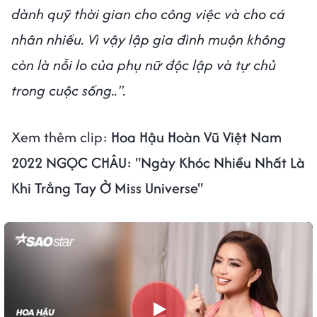
dành quỹ thời gian cho công việc và cho cá
nhân nhiều. Vì vậy lập gia đình muộn không
còn là nỗi lo của phụ nữ độc lập và tự chủ
trong cuộc sống..".
Xem thêm clip:
Hoa Hậu Hoàn Vũ Việt Nam
2022 NGỌC CHÂU: "Ngày Khóc Nhiều Nhất Là
Khi Trắng Tay Ở Miss Universe"