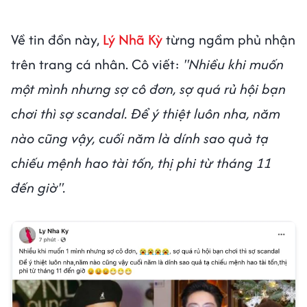
Về tin đồn này,
Lý Nhã Kỳ
từng ngầm phủ nhận
trên trang cá nhân. Cô viết:
"Nhiều khi muốn
một mình nhưng sợ cô đơn, sợ quá rủ hội bạn
chơi thì sợ scandal. Để ý thiệt luôn nha, năm
nào cũng vậy, cuối năm là dính sao quả tạ
chiếu mệnh hao tài tốn, thị phi từ tháng 11
đến giờ".