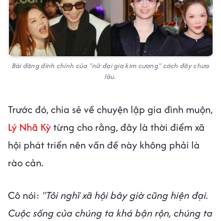
Bài đăng đính chính của "nữ đại gia kim cương" cách đây chưa
lâu.
Trước đó, chia sẻ về chuyện lập gia đình muộn,
Lý Nhã Kỳ
từng cho rằng, đây là thời điểm xã
hội phát triển nên vấn đề này không phải là
rào cản.
Cô nói:
"Tôi nghĩ xã hội bây giờ cũng hiện đại.
Cuộc sống của chúng ta khá bận rộn, chúng ta