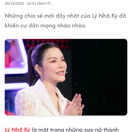
29/12/2023 - 10:51 (GMT+7)
Những chia sẻ mới đây nhất của Lý Nhã Kỳ đã
khiến cư dân mạng nháo nhào.
Lý Nhã Kỳ
là một trong những sao nữ thành