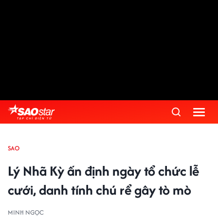
SAO
Lý Nhã Kỳ ấn định ngày tổ chức lễ
cưới, danh tính chú rể gây tò mò
MINH NGỌC