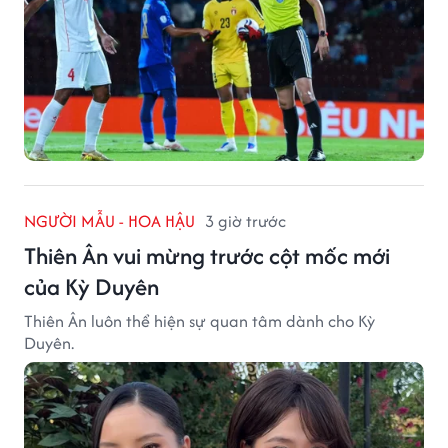
NGƯỜI MẪU - HOA HẬU
3 giờ trước
Thiên Ân vui mừng trước cột mốc mới
của Kỳ Duyên
Thiên Ân luôn thể hiện sự quan tâm dành cho Kỳ
Duyên.