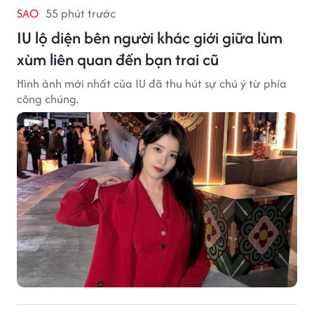
SAO
55 phút trước
IU lộ diện bên người khác giới giữa lùm
xùm liên quan đến bạn trai cũ
Hình ảnh mới nhất của IU đã thu hút sự chú ý từ phía
công chúng.