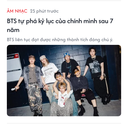
ÂM NHẠC
25 phút trước
BTS tự phá kỷ lục của chính mình sau 7
năm
BTS liên tục đạt được những thành tích đáng chú ý.