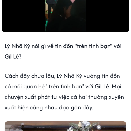
Lý Nhã Kỳ nói gì về tin đồn "trên tình bạn" với
Gil Lê?
Cách đây chưa lâu, Lý Nhã Kỳ vướng tin đồn
có mối quan hệ "trên tình bạn" với Gil Lê. Mọi
chuyện xuất phát từ việc cả hai thường xuyên
xuất hiện cùng nhau dạo gần đây.