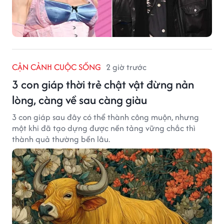
CẬN CẢNH CUỘC SỐNG
2 giờ trước
3 con giáp thời trẻ chật vật đừng nản
lòng, càng về sau càng giàu
3 con giáp sau đây có thể thành công muộn, nhưng
một khi đã tạo dựng được nền tảng vững chắc thì
thành quả thường bền lâu.