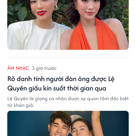
ÂM NHẠC
3 giờ trước
Rõ danh tính người đàn ông được Lệ
Quyên giấu kín suốt thời gian qua
Lệ Quyên là giọng ca nhận được sự quan tâm đặc biệt
từ khán giả.