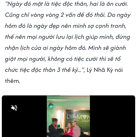
"Ngày đó một là tiệc độc thân, hai là ăn cưới.
Cũng chỉ vòng vòng 2 vấn đề đó thôi. Do ngày
hôm đó là ngày đẹp nên mình sợ cạnh tranh,
thế nên mọi người lưu lại lịch giúp mình, đừng
nhận lịch của ai ngày hôm đó. Mình sẽ giành
giật mọi người, không có tiệc cưới thì sẽ tổ
chức tiệc độc thân 3 thế kỷ...",
Lý Nhã Kỳ nói
thêm.
Bật tiếng