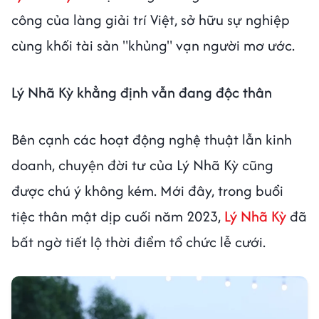
công của làng giải trí Việt, sở hữu sự nghiệp
cùng khối tài sản "khủng" vạn người mơ ước.
Lý Nhã Kỳ khẳng định vẫn đang độc thân
Bên cạnh các hoạt động nghệ thuật lẫn kinh
doanh, chuyện đời tư của Lý Nhã Kỳ cũng
được chú ý không kém. Mới đây, trong buổi
tiệc thân mật dịp cuối năm 2023,
Lý Nhã Kỳ
đã
bất ngờ tiết lộ thời điểm tổ chức lễ cưới.