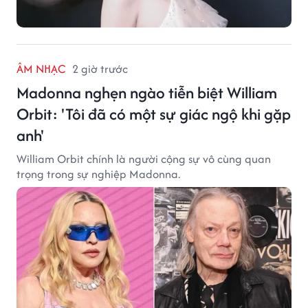
ÂM NHẠC
2 giờ trước
Madonna nghẹn ngào tiễn biệt William
Orbit: 'Tôi đã có một sự giác ngộ khi gặp
anh'
William Orbit chính là người cộng sự vô cùng quan
trọng trong sự nghiệp Madonna.