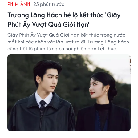
PHIM ẢNH
25 phút trước
Trương Lăng Hách hé lộ kết thúc 'Giây
Phút Ấy Vượt Quá Giới Hạn'
Giây Phút Ấy Vượt Quá Giới Hạn kết thúc trong nước
mắt khi các nhân vật lần lượt ra đi. Trương Lăng Hách
cũng tiết lộ phim từng có hai phiên bản kết thúc.