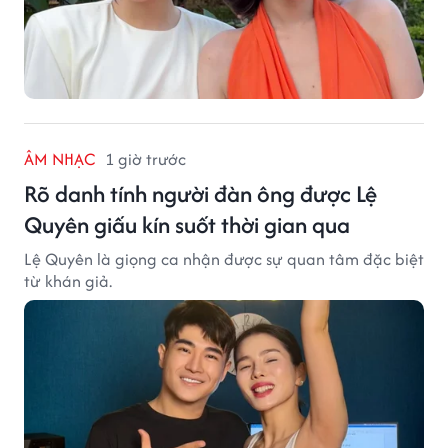
ÂM NHẠC
1 giờ trước
Rõ danh tính người đàn ông được Lệ
Quyên giấu kín suốt thời gian qua
Lệ Quyên là giọng ca nhận được sự quan tâm đặc biệt
từ khán giả.