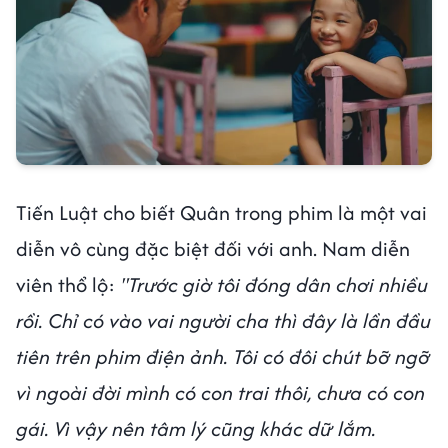
Tiến Luật cho biết Quân trong phim là một vai
diễn vô cùng đặc biệt đối với anh. Nam diễn
viên thổ lộ:
"Trước giờ tôi đóng dân chơi nhiều
rồi. Chỉ có vào vai người cha thì đây là lần đầu
tiên trên phim điện ảnh. Tôi có đôi chút bỡ ngỡ
vì ngoài đời mình có con trai thôi, chưa có con
gái. Vì vậy nên tâm lý cũng khác dữ lắm.