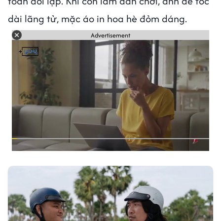
toàn đối lập. Khi còn làm dân chơi, anh để tóc
dài lãng tử, mặc áo in hoa hè đỏm dáng.
Advertisement