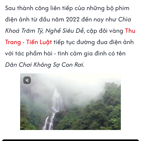
Sau thành công liên tiếp của những bộ phim
điện ảnh từ đầu năm 2022 đến nay như
Chìa
Khoá Trăm Tỷ, Nghề Siêu Dễ
, cặp đôi vàng
Thu
Trang
-
Tiến Luật
tiếp tục đường đua điện ảnh
với tác phẩm hài - tình cảm gia đình có tên
Dân Chơi Không Sợ Con Rơi.