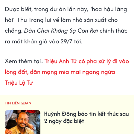
Được biết, trong dự án lần này, "hoa hậu làng
hài" Thu Trang lui về làm nhà sản xuất cho
chồng.
Dân Chơi Không Sợ Con Rơi
chính thức
ra mắt khán giả vào 29/7 tới.
Xem thêm tại:
Triệu Anh Tử có pha xử lý đi vào
lòng đất, dân mạng mỉa mai ngang ngửa
Triệu Lộ Tư
TIN LIÊN QUAN
Huỳnh Đông báo tin kết thúc sau
2 ngày đặc biệt