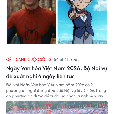
CẬN CẢNH CUỘC SỐNG
54 phút trước
Ngày Văn hóa Việt Nam 2026: Bộ Nội vụ
đề xuất nghỉ 4 ngày liên tục
Đối với Ngày Văn hóa Việt Nam năm 2026 có 2
phương án nghỉ đang được Bộ Nội vụ lấy ý kiến, trong
đó phương án được đề xuất lựa chọn là nghỉ 4 ngày
liên tục từ 21/11 đến 24/11, đồng thời hoán đổi 1 ngày
làm việc sang thứ Bảy (28/11).