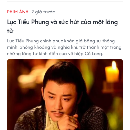
PHIM ẢNH
2 giờ trước
Lục Tiểu Phụng và sức hút của một lãng
tử
Lục Tiểu Phụng chinh phục khán giả bằng sự thông
minh, phóng khoáng và nghĩa khí, trở thành một trong
những lãng tử kinh điển của võ hiệp Cổ Long.