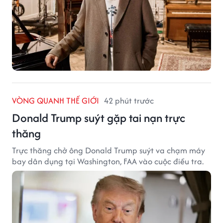
VÒNG QUANH THẾ GIỚI
42 phút trước
Donald Trump suýt gặp tai nạn trực
thăng
Trực thăng chở ông Donald Trump suýt va chạm máy
bay dân dụng tại Washington, FAA vào cuộc điều tra.