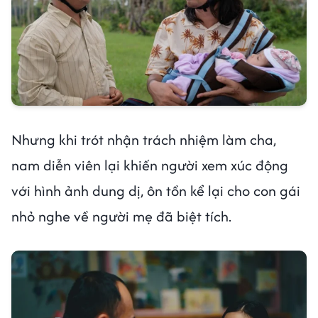
Nhưng khi trót nhận trách nhiệm làm cha,
nam diễn viên lại khiến người xem xúc động
với hình ảnh dung dị, ôn tồn kể lại cho con gái
nhỏ nghe về người mẹ đã biệt tích.