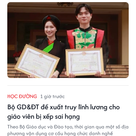
HỌC ĐƯỜNG
1 giờ trước
Bộ GD&ĐT đề xuất truy lĩnh lương cho
giáo viên bị xếp sai hạng
Theo Bộ Giáo dục và Đào tạo, thời gian qua một số địa
phương vận dụng cơ cấu hạng chức danh nghề