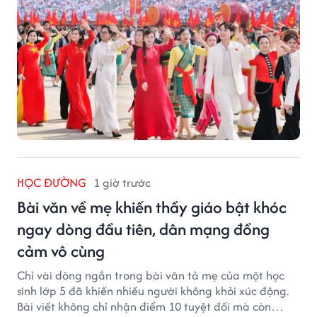
HỌC ĐƯỜNG
1 giờ trước
Bài văn về mẹ khiến thầy giáo bật khóc
ngay dòng đầu tiên, dân mạng đồng
cảm vô cùng
Chỉ vài dòng ngắn trong bài văn tả mẹ của một học
sinh lớp 5 đã khiến nhiều người không khỏi xúc động.
Bài viết không chỉ nhận điểm 10 tuyệt đối mà còn