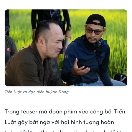
Tiến Luật và đạo diễn Huỳnh Đông.
Trong teaser mà đoàn phim vừa công bố, Tiến
Luật gây bất ngờ với hai hình tượng hoàn