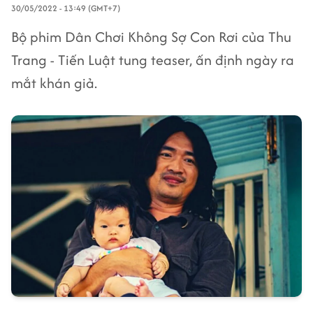
30/05/2022 - 13:49 (GMT+7)
Bộ phim Dân Chơi Không Sợ Con Rơi của Thu
Trang - Tiến Luật tung teaser, ấn định ngày ra
mắt khán giả.