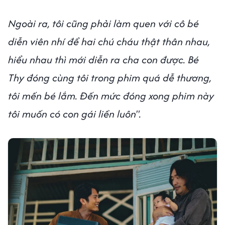
Ngoài ra, tôi cũng phải làm quen với cô bé
diễn viên nhí để hai chú cháu thật thân nhau,
hiểu nhau thì mới diễn ra cha con được. Bé
Thy đóng cùng tôi trong phim quá dễ thương,
tôi mến bé lắm. Đến mức đóng xong phim này
tôi muốn có con gái liền luôn".