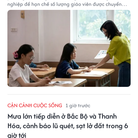
nghiệp để hạn chế số lượng giáo viên được chuyển
xếp từ hạng cũ sang hạng tương ứng theo quy định
mới, gây những bất cập.
CẬN CẢNH CUỘC SỐNG
1 giờ trước
Mưa lớn tiếp diễn ở Bắc Bộ và Thanh
Hóa, cảnh báo lũ quét, sạt lở đất trong 6
giờ tới