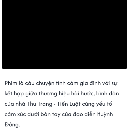
Phim là câu chuyện tình cảm gia đình với sự
kết hợp giữa thương hiệu hài hước, bình dân
của nhà Thu Trang - Tiến Luật cùng yếu tố
cảm xúc dưới bàn tay của đạo diễn Huỳnh
Đông.