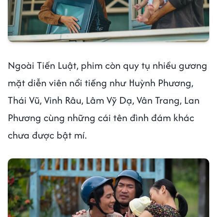
Ngoài Tiến Luật, phim còn quy tụ nhiều gương
mặt diễn viên nổi tiếng như Huỳnh Phương,
Thái Vũ, Vinh Râu, Lâm Vỹ Dạ, Vân Trang, Lan
Phương cùng những cái tên đình đám khác
chưa được bật mí.