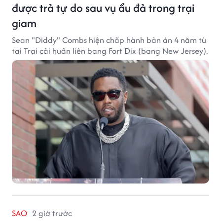
được trả tự do sau vụ ẩu đả trong trại
giam
Sean "Diddy" Combs hiện chấp hành bản án 4 năm tù
tại Trại cải huấn liên bang Fort Dix (bang New Jersey).
SAO
2 giờ trước