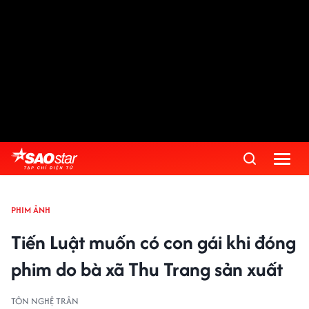
PHIM ẢNH
Tiến Luật muốn có con gái khi đóng
phim do bà xã Thu Trang sản xuất
TÔN NGHỆ TRÂN