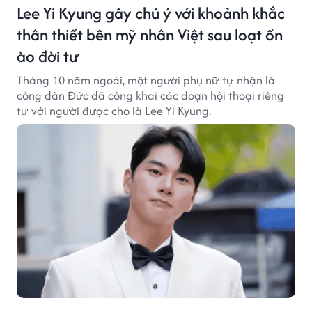
Lee Yi Kyung gây chú ý với khoảnh khắc
thân thiết bên mỹ nhân Việt sau loạt ồn
ào đời tư
Tháng 10 năm ngoái, một người phụ nữ tự nhận là
công dân Đức đã công khai các đoạn hội thoại riêng
tư với người được cho là Lee Yi Kyung.