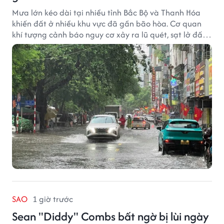
Mưa lớn kéo dài tại nhiều tỉnh Bắc Bộ và Thanh Hóa
khiến đất ở nhiều khu vực đã gần bão hòa. Cơ quan
khí tượng cảnh báo nguy cơ xảy ra lũ quét, sạt lở đất
trong những giờ tới.
SAO
1 giờ trước
Sean "Diddy" Combs bất ngờ bị lùi ngày