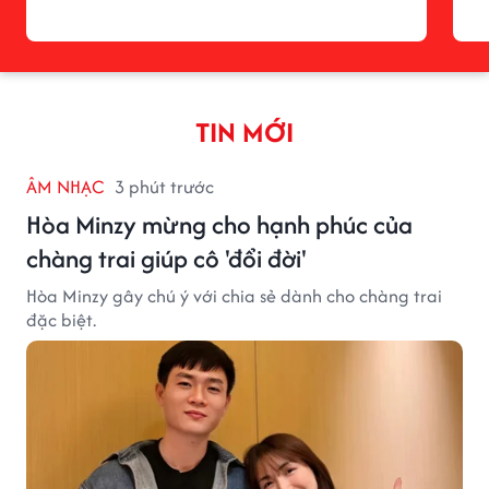
TIN MỚI
ÂM NHẠC
3 phút trước
Hòa Minzy mừng cho hạnh phúc của
chàng trai giúp cô 'đổi đời'
Hòa Minzy gây chú ý với chia sẻ dành cho chàng trai
đặc biệt.