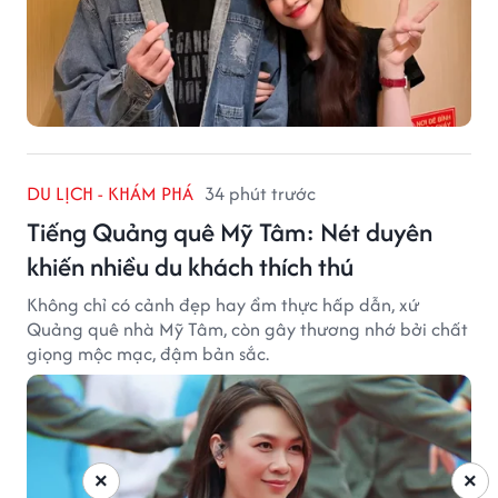
DU LỊCH - KHÁM PHÁ
34 phút trước
Tiếng Quảng quê Mỹ Tâm: Nét duyên
khiến nhiều du khách thích thú
Không chỉ có cảnh đẹp hay ẩm thực hấp dẫn, xứ
Quảng quê nhà Mỹ Tâm, còn gây thương nhớ bởi chất
giọng mộc mạc, đậm bản sắc.
×
×