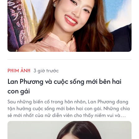
PHIM ẢNH
3 giờ trước
Lan Phương và cuộc sống mới bên hai
con gái
Sau những biến cố trong hôn nhân, Lan Phương đang
tận hưởng cuộc sống mới bên hai con gái. Những chia
sẻ mới nhất của nữ diễn viên cho thấy niềm vui và
hạnh phúc hiện tại đến từ những điều bình dị mỗi
ngày.