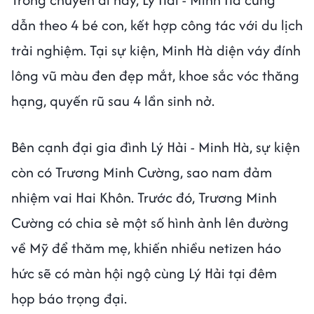
dẫn theo 4 bé con, kết hợp công tác với du lịch
trải nghiệm. Tại sự kiện, Minh Hà diện váy đính
lông vũ màu đen đẹp mắt, khoe sắc vóc thăng
hạng, quyến rũ sau 4 lần sinh nở.
Bên cạnh đại gia đình Lý Hải - Minh Hà, sự kiện
còn có Trương Minh Cường, sao nam đảm
nhiệm vai Hai Khôn. Trước đó, Trương Minh
Cường có chia sẻ một số hình ảnh lên đường
về Mỹ để thăm mẹ, khiến nhiều netizen háo
hức sẽ có màn hội ngộ cùng Lý Hải tại đêm
họp báo trọng đại.