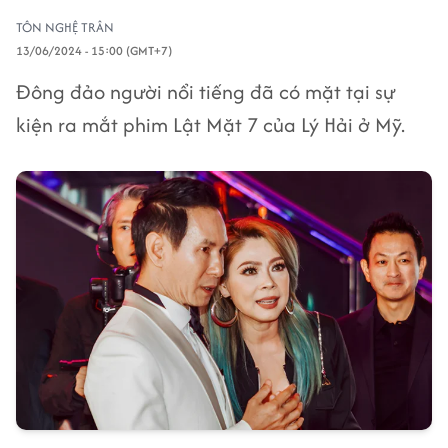
TÔN NGHỆ TRÂN
13/06/2024 - 15:00 (GMT+7)
Đông đảo người nổi tiếng đã có mặt tại sự
kiện ra mắt phim Lật Mặt 7 của Lý Hải ở Mỹ.