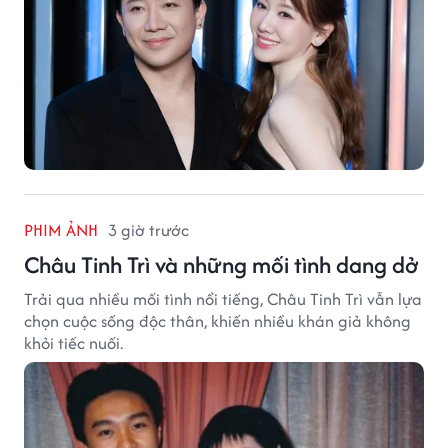
PHIM ẢNH
3 giờ trước
Châu Tinh Trì và những mối tình dang dở
Trải qua nhiều mối tình nổi tiếng, Châu Tinh Trì vẫn lựa
chọn cuộc sống độc thân, khiến nhiều khán giả không
khỏi tiếc nuối.