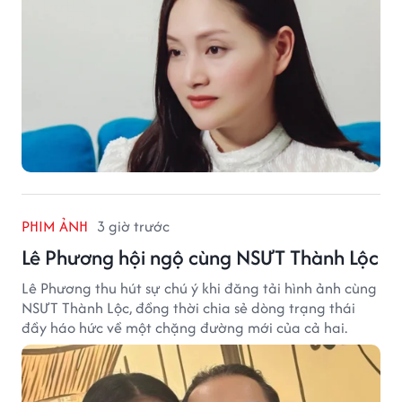
PHIM ẢNH
3 giờ trước
Lê Phương hội ngộ cùng NSƯT Thành Lộc
Lê Phương thu hút sự chú ý khi đăng tải hình ảnh cùng
NSƯT Thành Lộc, đồng thời chia sẻ dòng trạng thái
đầy háo hức về một chặng đường mới của cả hai.