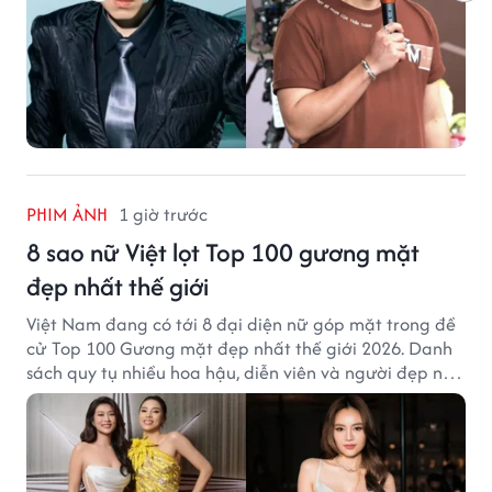
PHIM ẢNH
1 giờ trước
8 sao nữ Việt lọt Top 100 gương mặt
đẹp nhất thế giới
Việt Nam đang có tới 8 đại diện nữ góp mặt trong đề
cử Top 100 Gương mặt đẹp nhất thế giới 2026. Danh
sách quy tụ nhiều hoa hậu, diễn viên và người đẹp nổi
tiếng của showbiz Việt.