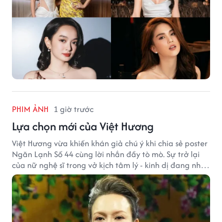
PHIM ẢNH
1 giờ trước
Lựa chọn mới của Việt Hương
Việt Hương vừa khiến khán giả chú ý khi chia sẻ poster
Ngăn Lạnh Số 44 cùng lời nhắn đầy tò mò. Sự trở lại
của nữ nghệ sĩ trong vở kịch tâm lý - kinh dị đang nhận
được nhiều quan tâm từ công chúng.