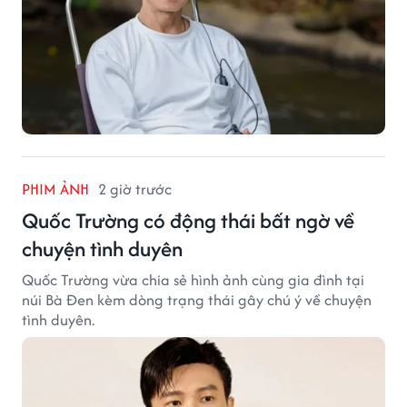
PHIM ẢNH
2 giờ trước
Quốc Trường có động thái bất ngờ về
chuyện tình duyên
Quốc Trường vừa chia sẻ hình ảnh cùng gia đình tại
núi Bà Đen kèm dòng trạng thái gây chú ý về chuyện
tình duyên.