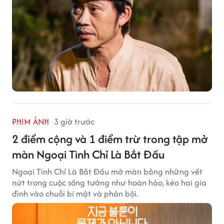
PHIM ẢNH
3 giờ trước
2 điểm cộng và 1 điểm trừ trong tập mở
màn Ngoại Tình Chỉ Là Bắt Đầu
Ngoại Tình Chỉ Là Bắt Đầu mở màn bằng những vết
nứt trong cuộc sống tưởng như hoàn hảo, kéo hai gia
đình vào chuỗi bí mật và phản bội.