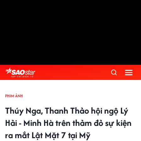
PHIM ẢNH
Thúy Nga, Thanh Thảo hội ngộ Lý
Hải - Minh Hà trên thảm đỏ sự kiện
ra mắt Lật Mặt 7 tại Mỹ