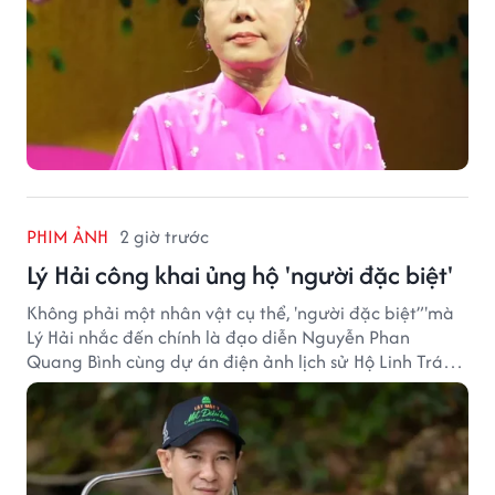
PHIM ẢNH
2 giờ trước
Lý Hải công khai ủng hộ 'người đặc biệt'
Không phải một nhân vật cụ thể, 'người đặc biệt”'mà
Lý Hải nhắc đến chính là đạo diễn Nguyễn Phan
Quang Bình cùng dự án điện ảnh lịch sử Hộ Linh Tráng
Sĩ: Bí Ẩn Mộ Vua Đinh.