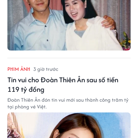
PHIM ẢNH
3 giờ trước
Tin vui cho Đoàn Thiên Ân sau số tiền
119 tỷ đồng
Đoàn Thiên Ân đón tin vui mới sau thành công trăm tỷ
tại phòng vé Việt.