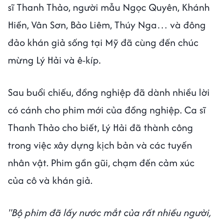
sĩ Thanh Thảo, người mẫu Ngọc Quyên, Khánh
Hiền, Vân Sơn, Bảo Liêm, Thúy Nga… và đông
đảo khán giả sống tại Mỹ đã cùng đến chúc
mừng Lý Hải và ê-kíp.
Sau buổi chiếu, đồng nghiệp đã dành nhiều lời
có cánh cho phim mới của đồng nghiệp. Ca sĩ
Thanh Thảo cho biết, Lý Hải đã thành công
trong việc xây dựng kịch bản và các tuyến
nhân vật. Phim gần gũi, chạm đến cảm xúc
của cô và khán giả.
"Bộ phim đã lấy nước mắt của rất nhiều người,