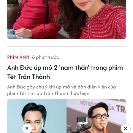
PHIM ẢNH
6 phút trước
Anh Đức úp mở 2 'nam thần' trong phim
Tết Trấn Thành
Anh Đức gây chú ý khi úp mở về dàn diễn viên của
phim Tết 'Em' do Trấn Thành thực hiện.
×
×