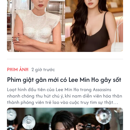
PHIM ẢNH
2 giờ trước
Phim giật gân mới có Lee Min Ho gây sốt
Loạt hình đầu tiên của Lee Min Ho trong Assassins
nhanh chóng thu hút chú ý, khi nam diễn viên hóa thân
thành phóng viên trẻ lao vào cuộc truy tìm sự thật
phía sau một vụ ám sát gây chấn động Hàn Quốc.