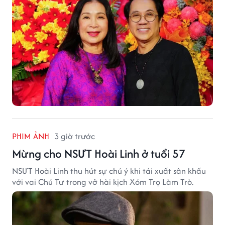
PHIM ẢNH
3 giờ trước
Mừng cho NSƯT Hoài Linh ở tuổi 57
NSƯT Hoài Linh thu hút sự chú ý khi tái xuất sân khấu
với vai Chú Tư trong vở hài kịch Xóm Trọ Làm Trò.