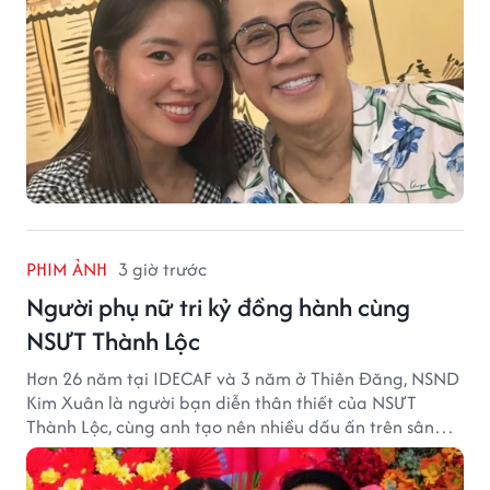
PHIM ẢNH
3 giờ trước
Người phụ nữ tri kỷ đồng hành cùng
NSƯT Thành Lộc
Hơn 26 năm tại IDECAF và 3 năm ở Thiên Đăng, NSND
Kim Xuân là người bạn diễn thân thiết của NSƯT
Thành Lộc, cùng anh tạo nên nhiều dấu ấn trên sân
khấu.