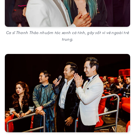
Ca sĩ Thanh Thảo nhuộm tóc xanh cá tính, gây sốt vì vẻ ngoài trẻ
trung.