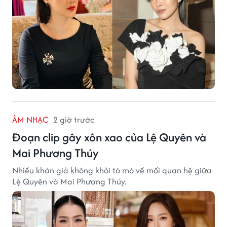
ÂM NHẠC
2 giờ trước
Đoạn clip gây xôn xao của Lệ Quyên và
Mai Phương Thúy
Nhiều khán giả không khỏi tò mò về mối quan hệ giữa
Lệ Quyên và Mai Phương Thúy.