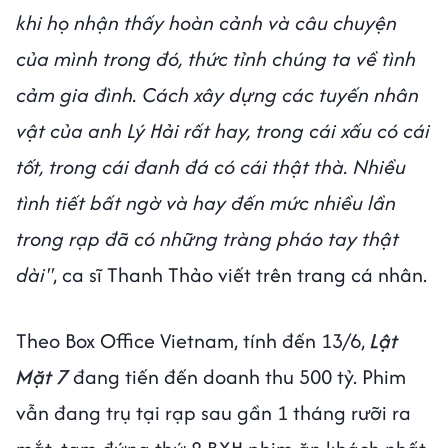
khi họ nhận thấy hoàn cảnh và câu chuyện
của mình trong đó, thức tỉnh chúng ta về tình
cảm gia đình. Cách xây dựng các tuyến nhân
vật của anh Lý Hải rất hay, trong cái xấu có cái
tốt, trong cái đanh đá có cái thật thà. Nhiều
tình tiết bất ngờ và hay đến mức nhiều lần
trong rạp đã có những tràng pháo tay thật
dài"
, ca sĩ Thanh Thảo viết trên trang cá nhân.
Theo Box Office Vietnam, tính đến 13/6,
Lật
Mặt 7
đang tiến đến doanh thu 500 tỷ. Phim
vẫn đang trụ tại rạp sau gần 1 tháng rưỡi ra