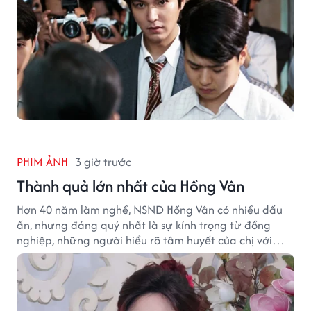
PHIM ẢNH
3 giờ trước
Thành quả lớn nhất của Hồng Vân
Hơn 40 năm làm nghề, NSND Hồng Vân có nhiều dấu
ấn, nhưng đáng quý nhất là sự kính trọng từ đồng
nghiệp, những người hiểu rõ tâm huyết của chị với
nghệ thuật.