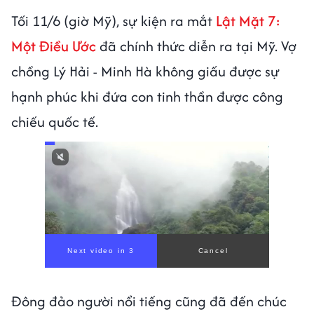
Tối 11/6 (giờ Mỹ), sự kiện ra mắt
Lật Mặt 7:
Một Điều Ước
đã chính thức diễn ra tại Mỹ. Vợ
chồng Lý Hải - Minh Hà không giấu được sự
hạnh phúc khi đứa con tinh thần được công
chiếu quốc tế.
Next video in 1
Cancel
Đông đảo người nổi tiếng cũng đã đến chúc