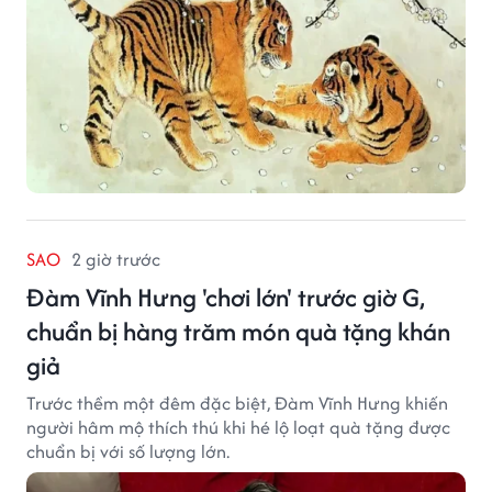
SAO
2 giờ trước
Đàm Vĩnh Hưng 'chơi lớn' trước giờ G,
chuẩn bị hàng trăm món quà tặng khán
giả
Trước thềm một đêm đặc biệt, Đàm Vĩnh Hưng khiến
người hâm mộ thích thú khi hé lộ loạt quà tặng được
chuẩn bị với số lượng lớn.