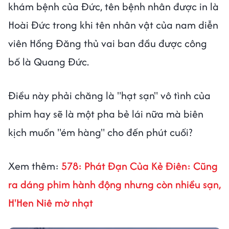
khám bệnh của Đức, tên bệnh nhân được in là
Hoài Đức trong khi tên nhân vật của nam diễn
viên Hồng Đăng thủ vai ban đầu được công
bố là Quang Đức.
Điều này phải chăng là "hạt sạn" vô tình của
phim hay sẽ là một pha bẻ lái nữa mà biên
kịch muốn "ém hàng" cho đến phút cuối?
Xem thêm:
578: Phát Đạn Của Kẻ Điên: Cũng
ra dáng phim hành động nhưng còn nhiều sạn,
H'Hen Niê mờ nhạt