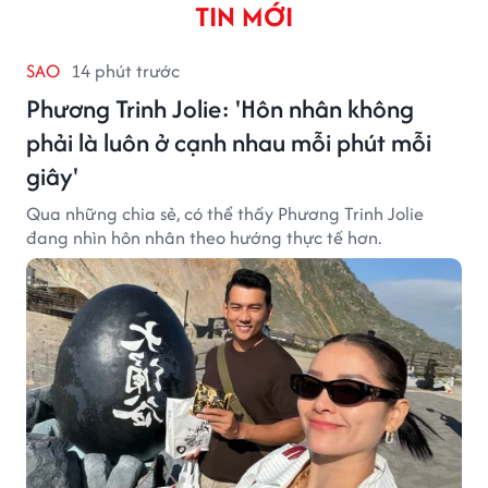
TIN MỚI
SAO
14 phút trước
Phương Trinh Jolie: 'Hôn nhân không
phải là luôn ở cạnh nhau mỗi phút mỗi
giây'
Qua những chia sẻ, có thể thấy Phương Trinh Jolie
đang nhìn hôn nhân theo hướng thực tế hơn.