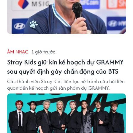
ÂM NHẠC
1 giờ trước
Stray Kids giữ kín kế hoạch dự GRAMMY
sau quyết định gây chấn động của BTS
Các thành viên Stray Kids liên tục né tránh câu hỏi liên
quan đến kế hoạch gửi sản phẩm dự GRAMMY.