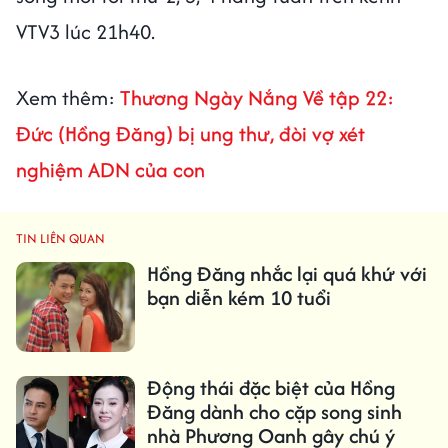
VTV3 lúc 21h40.
Xem thêm:
Thương Ngày Nắng Về tập 22:
Đức (Hồng Đăng) bị ung thư, đòi vợ xét
nghiệm ADN của con
TIN LIÊN QUAN
Hồng Đăng nhắc lại quá khứ với
bạn diễn kém 10 tuổi
Động thái đặc biệt của Hồng
Đăng dành cho cặp song sinh
nhà Phương Oanh gây chú ý