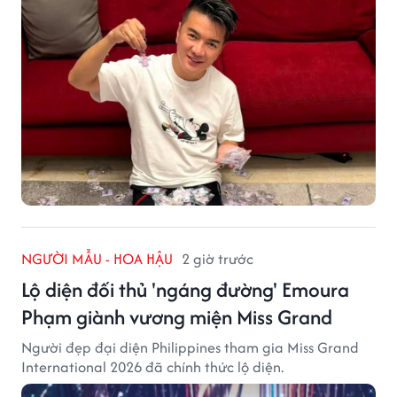
NGƯỜI MẪU - HOA HẬU
2 giờ trước
Lộ diện đối thủ 'ngáng đường' Emoura
Phạm giành vương miện Miss Grand
Người đẹp đại diện Philippines tham gia Miss Grand
International 2026 đã chính thức lộ diện.