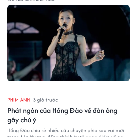
PHIM ẢNH
3 giờ trước
Phát ngôn của Hồng Đào về đàn ông
gây chú ý
Hồng Đào chia sẻ nhiều câu chuyện phía sau vai mới