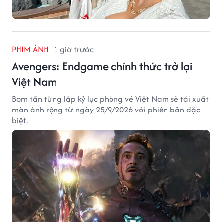
PHIM ẢNH
1 giờ trước
Avengers: Endgame chính thức trở lại
Việt Nam
Bom tấn từng lập kỷ lục phòng vé Việt Nam sẽ tái xuất
màn ảnh rộng từ ngày 25/9/2026 với phiên bản đặc
biệt.