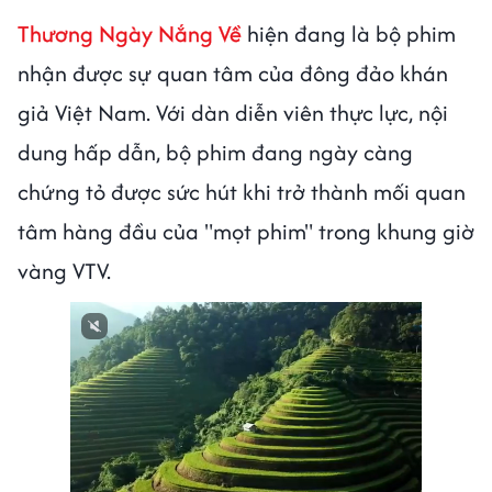
Thương Ngày Nắng Về
hiện đang là bộ phim
nhận được sự quan tâm của đông đảo khán
giả Việt Nam. Với dàn diễn viên thực lực, nội
dung hấp dẫn, bộ phim đang ngày càng
chứng tỏ được sức hút khi trở thành mối quan
tâm hàng đầu của "mọt phim" trong khung giờ
vàng VTV.