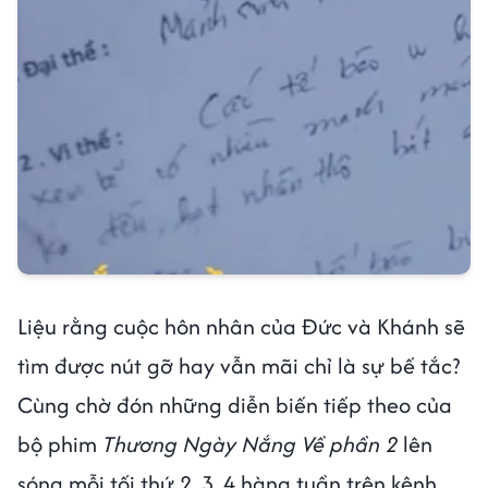
Liệu rằng cuộc hôn nhân của Đức và Khánh sẽ
tìm được nút gỡ hay vẫn mãi chỉ là sự bế tắc?
Cùng chờ đón những diễn biến tiếp theo của
bộ phim
Thương Ngày Nắng Về phần 2
lên
sóng mỗi tối thứ 2, 3, 4 hàng tuần trên kênh