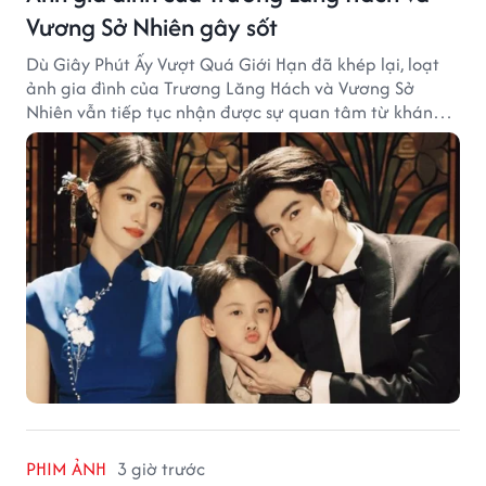
Vương Sở Nhiên gây sốt
Dù Giây Phút Ấy Vượt Quá Giới Hạn đã khép lại, loạt
ảnh gia đình của Trương Lăng Hách và Vương Sở
Nhiên vẫn tiếp tục nhận được sự quan tâm từ khán
giả.
PHIM ẢNH
3 giờ trước