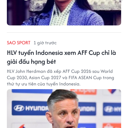
SAO SPORT
1 giờ trước
HLV tuyển Indonesia xem AFF Cup chỉ là
giải đấu hạng bét
HLV John Herdman đã xếp AFF Cup 2026 sau World
Cup 2030, Asian Cup 2027 và FIFA ASEAN Cup trong
thứ tự ưu tiên của tuyển Indonesia.