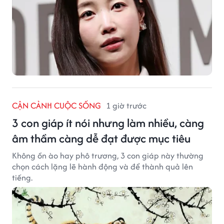
CẬN CẢNH CUỘC SỐNG
1 giờ trước
3 con giáp ít nói nhưng làm nhiều, càng
âm thầm càng dễ đạt được mục tiêu
Không ồn ào hay phô trương, 3 con giáp này thường
chọn cách lặng lẽ hành động và để thành quả lên
tiếng.