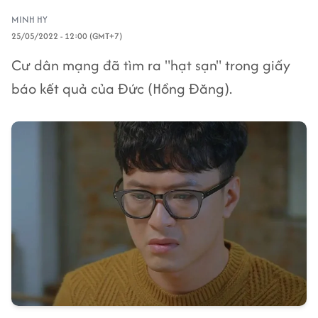
MINH HY
25/05/2022 - 12:00 (GMT+7)
Cư dân mạng đã tìm ra "hạt sạn" trong giấy
báo kết quả của Đức (Hồng Đăng).