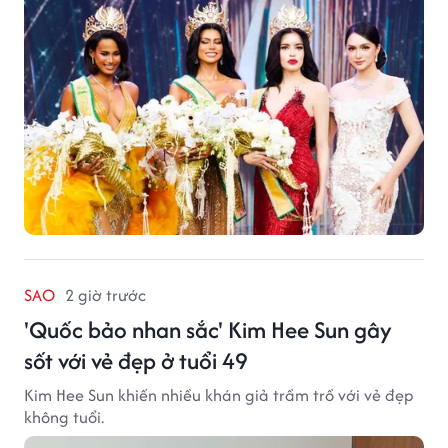
SAO
2 giờ trước
'Quốc bảo nhan sắc' Kim Hee Sun gây
sốt với vẻ đẹp ở tuổi 49
Kim Hee Sun khiến nhiều khán giả trầm trồ với vẻ đẹp
không tuổi.