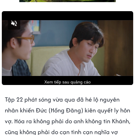
Bật tiếng
Tập 22 phát sóng vừa qua đã hé lộ nguyên
nhân khiến Đức (Hồng Đăng) kiên quyết ly hôn
vợ. Hóa ra không phải do anh không tin Khánh,
cũng không phải do cạn tình cạn nghĩa vợ