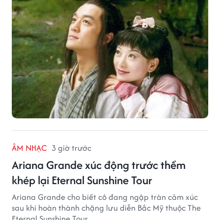
ÂM NHẠC
3 giờ trước
Ariana Grande xúc động trước thềm
khép lại Eternal Sunshine Tour
Ariana Grande cho biết cô đang ngập tràn cảm xúc
sau khi hoàn thành chặng lưu diễn Bắc Mỹ thuộc The
Eternal Sunshine Tour.