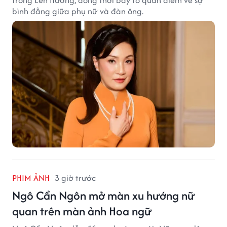
trong Lên Hương, đồng thời bày tỏ quan điểm về sự
bình đẳng giữa phụ nữ và đàn ông.
PHIM ẢNH
3 giờ trước
Ngô Cẩn Ngôn mở màn xu hướng nữ
quan trên màn ảnh Hoa ngữ