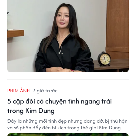
PHIM ẢNH
3 giờ trước
5 cặp đôi có chuyện tình ngang trái
trong Kim Dung
Đây là những mối tình đẹp nhưng dang dở, bị thù hận
và số phận đẩy đến bi kịch trong thế giới Kim Dung.