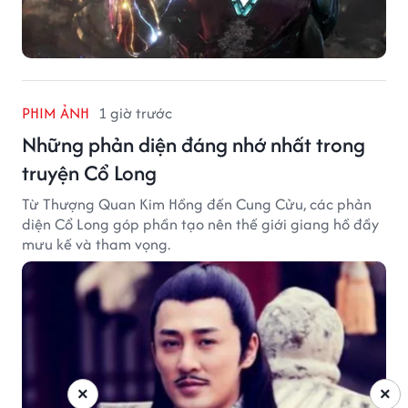
PHIM ẢNH
1 giờ trước
Những phản diện đáng nhớ nhất trong
truyện Cổ Long
Từ Thượng Quan Kim Hồng đến Cung Cửu, các phản
diện Cổ Long góp phần tạo nên thế giới giang hồ đầy
mưu kế và tham vọng.
×
×