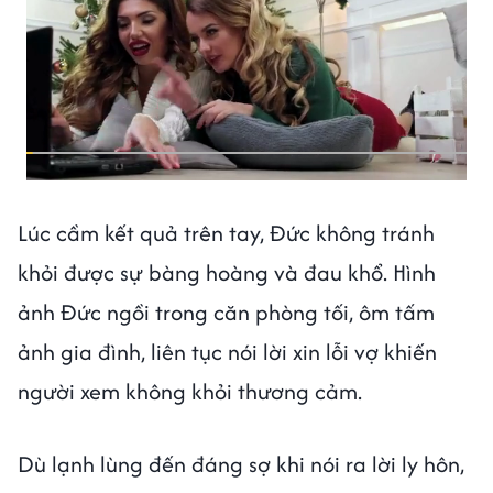
Lúc cầm kết quả trên tay, Đức không tránh
khỏi được sự bàng hoàng và đau khổ. Hình
ảnh Đức ngồi trong căn phòng tối, ôm tấm
ảnh gia đình, liên tục nói lời xin lỗi vợ khiến
người xem không khỏi thương cảm.
Dù lạnh lùng đến đáng sợ khi nói ra lời ly hôn,