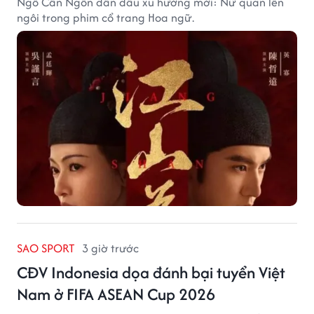
Ngô Cẩn Ngôn dẫn đầu xu hướng mới: Nữ quan lên
ngôi trong phim cổ trang Hoa ngữ.
SAO SPORT
3 giờ trước
CĐV Indonesia dọa đánh bại tuyển Việt
Nam ở FIFA ASEAN Cup 2026