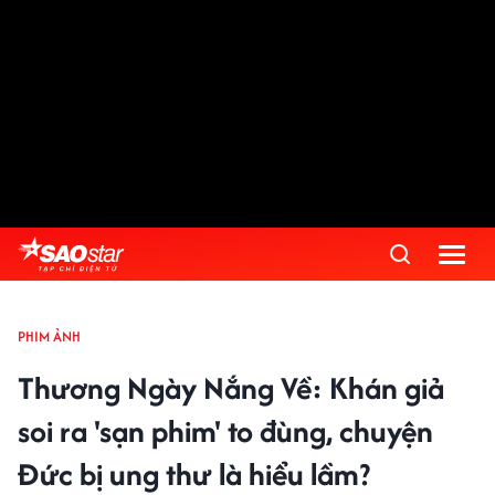
PHIM ẢNH
Thương Ngày Nắng Về: Khán giả
soi ra 'sạn phim' to đùng, chuyện
Đức bị ung thư là hiểu lầm?