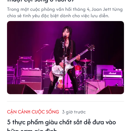
Trong một cuộc phỏng vấn hồi tháng 4, Joan Jett từng
chia sẻ tình yêu đặc biệt dành cho việc lưu diễn.
CẬN CẢNH CUỘC SỐNG
3 giờ trước
5 thực phẩm giàu chất sắt dễ đưa vào
bữa cơm gia đình