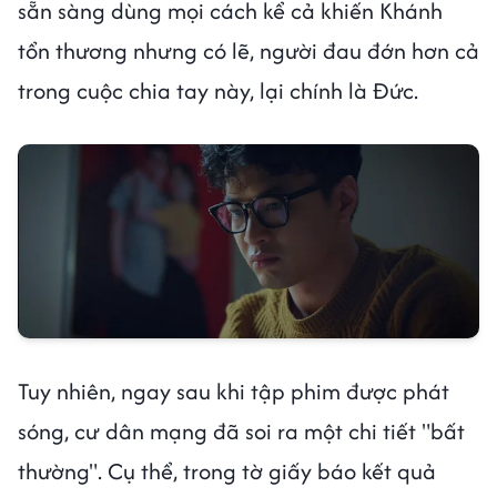
sẵn sàng dùng mọi cách kể cả khiến Khánh
tổn thương nhưng có lẽ, người đau đớn hơn cả
trong cuộc chia tay này, lại chính là Đức.
Tuy nhiên, ngay sau khi tập phim được phát
sóng, cư dân mạng đã soi ra một chi tiết "bất
thường". Cụ thể, trong tờ giấy báo kết quả