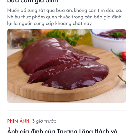
Muốn bổ sung sắt qua bữa ăn, không cần tìm đâu xa.
Nhiều thực phẩm quen thuộc trong căn bếp gia đình
lại là nguồn cung cấp khoáng chất này.
PHIM ẢNH
3 giờ trước
Ảnh gia đình của Trương Lăng Hách và