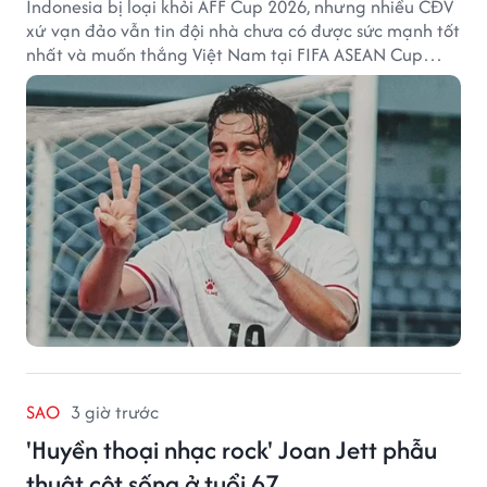
Indonesia bị loại khỏi AFF Cup 2026, nhưng nhiều CĐV
xứ vạn đảo vẫn tin đội nhà chưa có được sức mạnh tốt
nhất và muốn thắng Việt Nam tại FIFA ASEAN Cup
2026.
SAO
3 giờ trước
'Huyền thoại nhạc rock' Joan Jett phẫu
thuật cột sống ở tuổi 67