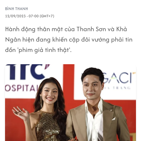
BÌNH THANH
12/09/2023 - 07:00 (GMT+7)
Hành động thân mật của Thanh Sơn và Khả
Ngân hiện đang khiến cặp đôi vướng phải tin
đồn 'phim giả tình thật'.