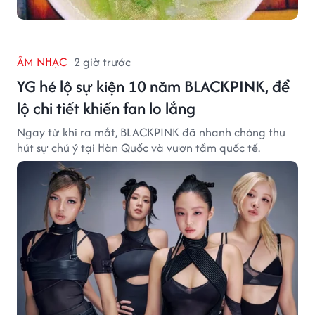
ÂM NHẠC
2 giờ trước
YG hé lộ sự kiện 10 năm BLACKPINK, để
lộ chi tiết khiến fan lo lắng
Ngay từ khi ra mắt, BLACKPINK đã nhanh chóng thu
hút sự chú ý tại Hàn Quốc và vươn tầm quốc tế.