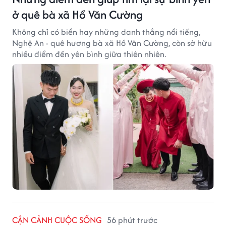
ở quê bà xã Hồ Văn Cường
Không chỉ có biển hay những danh thắng nổi tiếng,
Nghệ An - quê hương bà xã Hồ Văn Cường, còn sở hữu
nhiều điểm đến yên bình giữa thiên nhiên.
CẬN CẢNH CUỘC SỐNG
56 phút trước