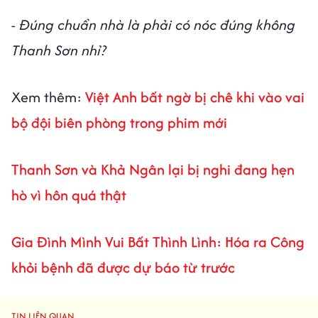
- Đúng chuẩn nhà là phải có nóc đúng không
Thanh Sơn nhỉ?
Xem thêm:
Việt Anh bất ngờ bị chê khi vào vai
bộ đội biên phòng trong phim mới
Thanh Sơn và Khả Ngân lại bị nghi đang hẹn
hò vì hôn quá thật
Gia Đình Mình Vui Bất Thình Lình: Hóa ra Công
khỏi bệnh đã được dự báo từ trước
TIN LIÊN QUAN