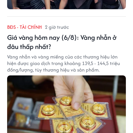
BĐS - TÀI CHÍNH
2 giờ trước
Giá vàng hôm nay (6/8): Vàng nhẫn ở
đâu thấp nhất?
Vàng nhẫn và vàng miếng của các thương hiệu lớn
hiện được giao dịch trong khoảng 139,5 - 144,5 triệu
đồng/lượng, tùy thương hiệu và sản phẩm.