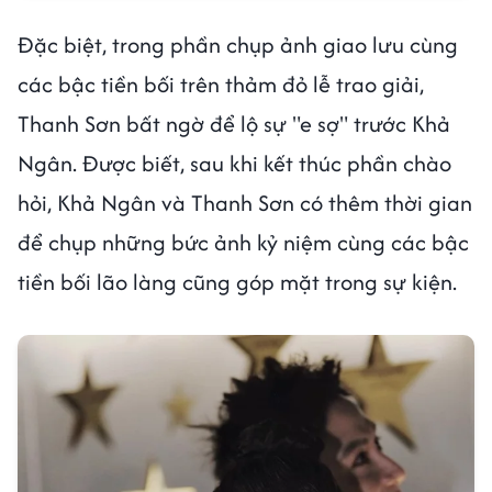
Đặc biệt, trong phần chụp ảnh giao lưu cùng
các bậc tiền bối trên thảm đỏ lễ trao giải,
Thanh Sơn bất ngờ để lộ sự "e sợ" trước Khả
Ngân. Được biết, sau khi kết thúc phần chào
hỏi, Khả Ngân và Thanh Sơn có thêm thời gian
để chụp những bức ảnh kỷ niệm cùng các bậc
tiền bối lão làng cũng góp mặt trong sự kiện.