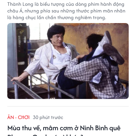
Thành Long là biểu tượng của dòng phim hành động
châu Á, nhưng phía sau những thước phim mãn nhãn
là hàng chục lần chấn thương nghiêm trọng.
ĂN - CHƠI
30 phút trước
Mùa thu về, mâm cơm ở Ninh Bình quê