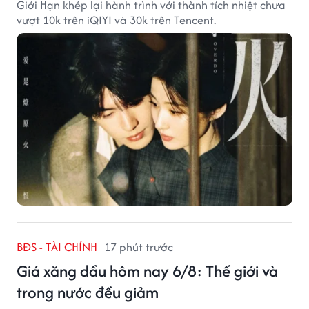
Giới Hạn khép lại hành trình với thành tích nhiệt chưa
vượt 10k trên iQIYI và 30k trên Tencent.
BĐS - TÀI CHÍNH
17 phút trước
Giá xăng dầu hôm nay 6/8: Thế giới và
trong nước đều giảm