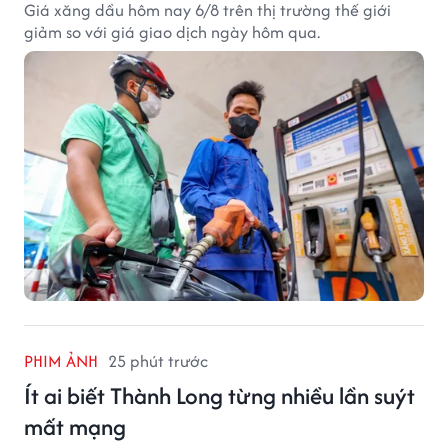
Giá xăng dầu hôm nay 6/8 trên thị trường thế giới
giảm so với giá giao dịch ngày hôm qua.
PHIM ẢNH
25 phút trước
Ít ai biết Thành Long từng nhiều lần suýt
mất mạng