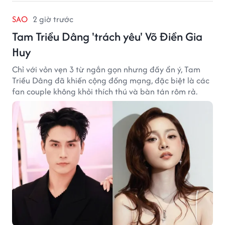
SAO
2 giờ trước
Tam Triều Dâng 'trách yêu' Võ Điền Gia
Huy
Chỉ với vỏn vẹn 3 từ ngắn gọn nhưng đầy ẩn ý, Tam
Triều Dâng đã khiến cộng đồng mạng, đặc biệt là các
fan couple không khỏi thích thú và bàn tán rôm rả.