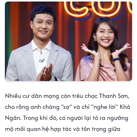
Nhiều cư dân mạng còn trêu chọc Thanh Sơn,
cho rằng anh chàng "sợ" và chỉ "nghe lời" Khả
Ngân. Trong khi đó, có người lại tỏ ra ngưỡng
mộ mối quan hệ hợp tác và tôn trọng giữa