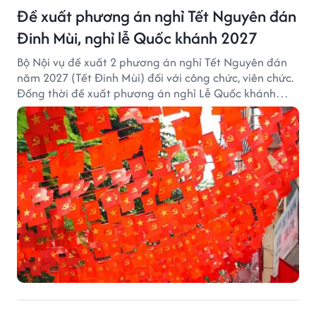
Đề xuất phương án nghỉ Tết Nguyên đán
Đinh Mùi, nghỉ lễ Quốc khánh 2027
Bộ Nội vụ đề xuất 2 phương án nghỉ Tết Nguyên đán
năm 2027 (Tết Đinh Mùi) đối với công chức, viên chức.
Đồng thời đề xuất phương án nghỉ Lễ Quốc khánh
năm 2027 với 4 ngày nghỉ liên tục.