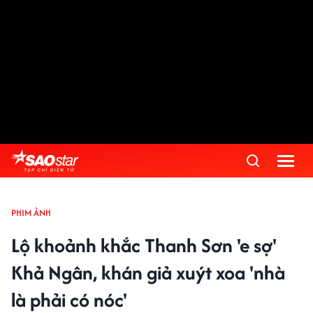
PHIM ẢNH
Lộ khoảnh khắc Thanh Sơn 'e sợ'
Khả Ngân, khán giả xuýt xoa 'nhà
là phải có nóc'