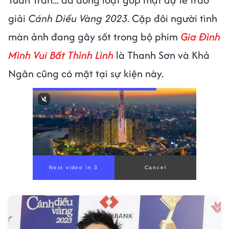
giải
Cánh Diều Vàng 2023
. Cặp đôi người tình
màn ảnh đang gây sốt trong bộ phim
Gia Đình
Mình Vui Bất Thình Lình
là Thanh Sơn và Khả
Ngân cũng có mặt tại sự kiện này.