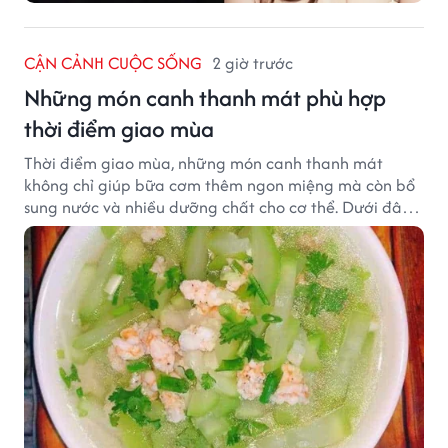
CẬN CẢNH CUỘC SỐNG
2 giờ trước
Những món canh thanh mát phù hợp
thời điểm giao mùa
Thời điểm giao mùa, những món canh thanh mát
không chỉ giúp bữa cơm thêm ngon miệng mà còn bổ
sung nước và nhiều dưỡng chất cho cơ thể. Dưới đây
là một số món canh đơn giản, dễ nấu, phù hợp cho cả
gia đình.