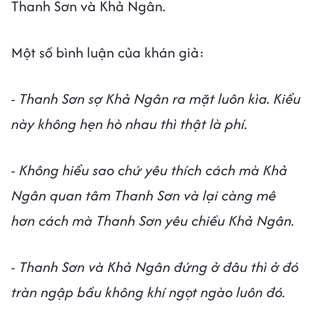
Thanh Sơn và Khả Ngân.
Một số bình luận của khán giả:
- Thanh Sơn sợ Khả Ngân ra mặt luôn kìa. Kiểu
này không hẹn hò nhau thì thật là phí.
- Không hiểu sao chứ yêu thích cách mà Khả
Ngân quan tâm Thanh Sơn và lại càng mê
hơn cách mà Thanh Sơn yêu chiều Khả Ngân.
- Thanh Sơn và Khả Ngân đứng ở đâu thì ở đó
tràn ngập bầu không khí ngọt ngào luôn đó.