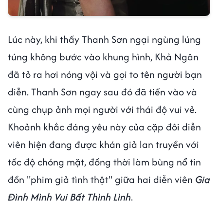
Lúc này, khi thấy Thanh Sơn ngại ngùng lúng
túng không bước vào khung hình, Khả Ngân
đã tỏ ra hơi nóng vội và gọi to tên người bạn
diễn. Thanh Sơn ngay sau đó đã tiến vào và
cùng chụp ảnh mọi người với thái độ vui vẻ.
Khoảnh khắc đáng yêu này của cặp đôi diễn
viên hiện đang được khán giả lan truyền với
tốc độ chóng mặt, đồng thời làm bùng nổ tin
đồn "phim giả tình thật" giữa hai diễn viên
Gia
Đình Mình Vui Bất Thình Lình
.