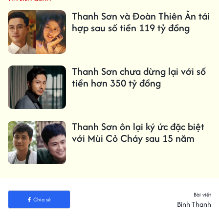
Thanh Sơn và Đoàn Thiên Ân tái
hợp sau số tiền 119 tỷ đồng
Thanh Sơn chưa dừng lại với số
tiền hơn 350 tỷ đồng
Thanh Sơn ôn lại ký ức đặc biệt
với Mùi Cỏ Cháy sau 15 năm
Bài viết
Chia sẻ
Bình Thanh