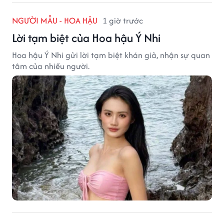
NGƯỜI MẪU - HOA HẬU
1 giờ trước
Lời tạm biệt của Hoa hậu Ý Nhi
Hoa hậu Ý Nhi gửi lời tạm biệt khán giả, nhận sự quan
tâm của nhiều người.