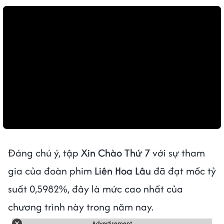
Đáng chú ý, tập
Xin Chào Thứ 7
với sự tham
gia của đoàn phim
Liên Hoa Lâu
đã đạt mốc tỷ
suất 0,5982%, đây là mức cao nhất của
chương trình này trong năm nay.
Advertisement