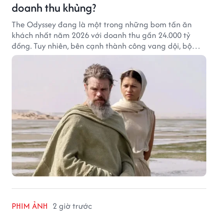
doanh thu khủng?
The Odyssey đang là một trong những bom tấn ăn
khách nhất năm 2026 với doanh thu gần 24.000 tỷ
đồng. Tuy nhiên, bên cạnh thành công vang dội, bộ
phim của Christopher Nolan cũng vấp phải không ít
tranh cãi từ khán giả.
PHIM ẢNH
2 giờ trước