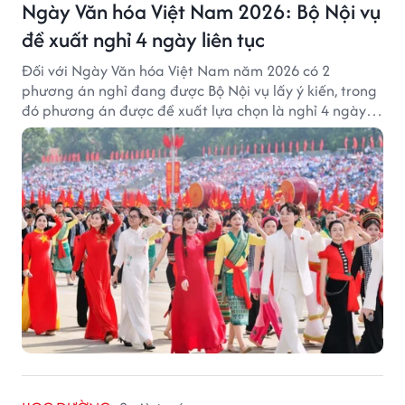
Ngày Văn hóa Việt Nam 2026: Bộ Nội vụ
đề xuất nghỉ 4 ngày liên tục
Đối với Ngày Văn hóa Việt Nam năm 2026 có 2
phương án nghỉ đang được Bộ Nội vụ lấy ý kiến, trong
đó phương án được đề xuất lựa chọn là nghỉ 4 ngày
liên tục từ 21/11 đến 24/11, đồng thời hoán đổi 1 ngày
làm việc sang thứ Bảy (28/11).