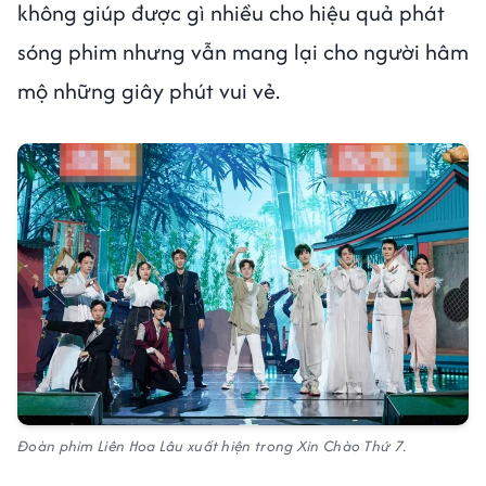
không giúp được gì nhiều cho hiệu quả phát
sóng phim nhưng vẫn mang lại cho người hâm
mộ những giây phút vui vẻ.
Đoàn phim Liên Hoa Lâu xuất hiện trong Xin Chào Thứ 7.