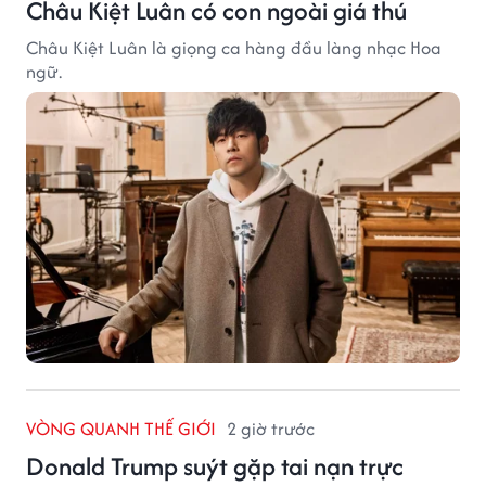
Châu Kiệt Luân có con ngoài giá thú
Châu Kiệt Luân là giọng ca hàng đầu làng nhạc Hoa
ngữ.
VÒNG QUANH THẾ GIỚI
2 giờ trước
Donald Trump suýt gặp tai nạn trực