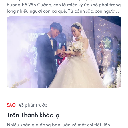
hương Hồ Văn Cường, còn là miền ký ức khó phai trong
lòng nhiều người con xa quê. Từ cảnh sắc, con người
đến hương vị quê nhà, tất cả đều trở thành những
điều khiến họ luôn mong ngày trở về.
SAO
43 phút trước
Trấn Thành khác lạ
Nhiều khán giả đang bàn luận về một chi tiết liên