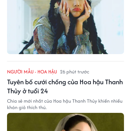
NGƯỜI MẪU - HOA HẬU
26 phút trước
Tuyên bố cưới chồng của Hoa hậu Thanh
Thủy ở tuổi 24
Chia sẻ mới nhất của Hoa hậu Thanh Thủy khiến nhiều
khán giả thích thú.