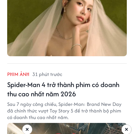
PHIM ẢNH
31 phút trước
Spider-Man 4 trở thành phim có doanh
thu cao nhất năm 2026
Sau 7 ngày công chiếu, Spider-Man: Brand New Day
đã chính thức vượt Toy Story 5 để trở thành bộ phim
có doanh thu cao nhất năm.
×
×