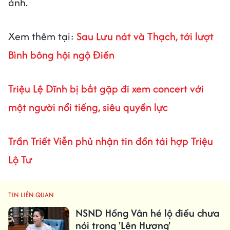
ảnh.
Xem thêm tại:
Sau Lưu nát và Thạch, tới lượt
Bình bông hội ngộ Điền
Triệu Lệ Dĩnh bị bắt gặp đi xem concert với
một người nổi tiếng, siêu quyền lực
Trần Triết Viễn phủ nhận tin đồn tái hợp Triệu
Lộ Tư
TIN LIÊN QUAN
NSND Hồng Vân hé lộ điều chưa
nói trong 'Lên Hương'