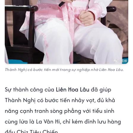
Thành Nghị có bước tiến mới trong sự nghiệp nhờ Liên Hoa Lâu.
Sự thành công của
Liên Hoa Lâu
đã giúp
Thành Nghị có bước tiến nhảy vọt, đủ khả
năng cạnh tranh sòng phẳng với tiểu sinh
cùng lứa là La Vân Hi, chỉ kém đỉnh lưu hàng
đầu Cbiz Tiêu Chiến.