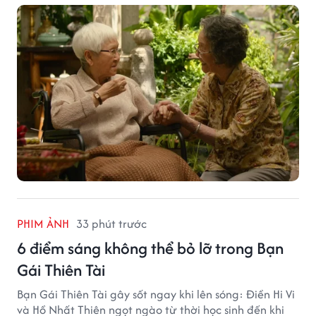
PHIM ẢNH
33 phút trước
6 điểm sáng không thể bỏ lỡ trong Bạn
Gái Thiên Tài
Bạn Gái Thiên Tài gây sốt ngay khi lên sóng: Điền Hi Vi
và Hồ Nhất Thiên ngọt ngào từ thời học sinh đến khi