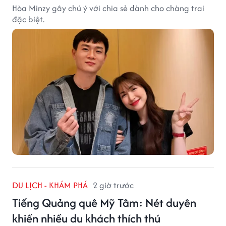
Hòa Minzy gây chú ý với chia sẻ dành cho chàng trai
đặc biệt.
DU LỊCH - KHÁM PHÁ
2 giờ trước
Tiếng Quảng quê Mỹ Tâm: Nét duyên
khiến nhiều du khách thích thú