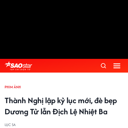
PHIM ẢNH
Thành Nghị lập kỷ lục mới, đè bẹp
Dương Tử lẫn Địch Lệ Nhiệt Ba
LỤC SA