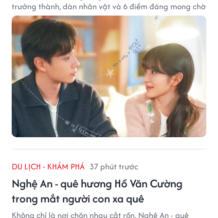
trưởng thành, dàn nhân vật và 6 điểm đáng mong chờ
DU LỊCH - KHÁM PHÁ
37 phút trước
Nghệ An - quê hương Hồ Văn Cường
trong mắt người con xa quê
Không chỉ là nơi chôn nhau cắt rốn, Nghệ An - quê