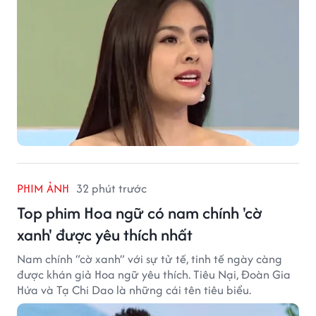
PHIM ẢNH
32 phút trước
Top phim Hoa ngữ có nam chính 'cờ
xanh' được yêu thích nhất
Nam chính “cờ xanh” với sự tử tế, tinh tế ngày càng
được khán giả Hoa ngữ yêu thích. Tiêu Nại, Đoàn Gia
Hứa và Tạ Chi Dao là những cái tên tiêu biểu.