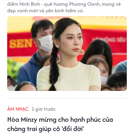
điểm Ninh Bình - quê hương Phương Oanh, mang vẻ
đẹp xanh mát và yên bình hiếm có.
ÂM NHẠC
1 giờ trước
Hòa Minzy mừng cho hạnh phúc của
chàng trai giúp cô 'đổi đời'