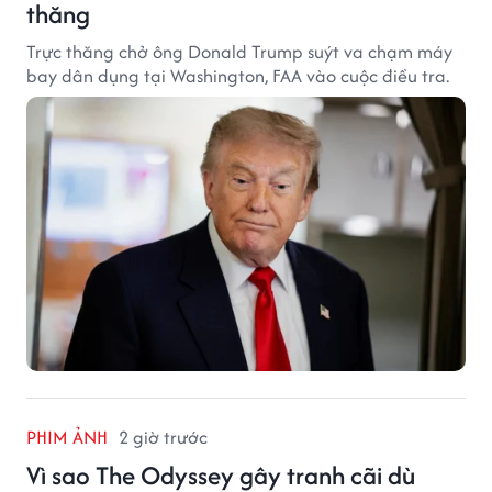
thăng
Trực thăng chở ông Donald Trump suýt va chạm máy
bay dân dụng tại Washington, FAA vào cuộc điều tra.
PHIM ẢNH
2 giờ trước
Vì sao The Odyssey gây tranh cãi dù