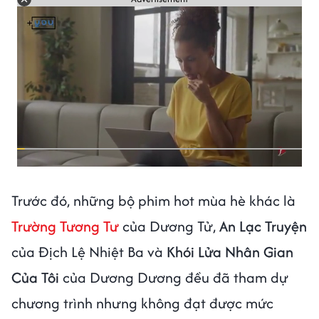
Trước đó, những bộ phim hot mùa hè khác là
Trường Tương Tư
của Dương Tử,
An Lạc Truyện
của Địch Lệ Nhiệt Ba và
Khói Lửa Nhân Gian
Của Tôi
của Dương Dương đều đã tham dự
chương trình nhưng không đạt được mức