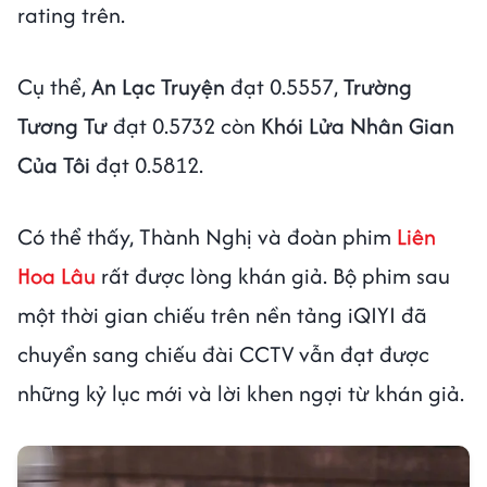
rating trên.
Cụ thể,
An Lạc Truyện
đạt 0.5557,
Trường
Tương Tư
đạt 0.5732 còn
Khói Lửa Nhân Gian
Của Tôi
đạt 0.5812.
Có thể thấy, Thành Nghị và đoàn phim
Liên
Hoa Lâu
rất được lòng khán giả. Bộ phim sau
một thời gian chiếu trên nền tảng iQIYI đã
chuyển sang chiếu đài CCTV vẫn đạt được
những kỷ lục mới và lời khen ngợi từ khán giả.