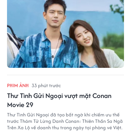
PHIM ẢNH
33 phút trước
Thư Tình Gửi Ngoại vượt mặt Conan
Movie 29
Thư Tình Gửi Ngoại đã tạo bất ngờ khi chiếm ưu thế
trước Thám Tử Lừng Danh Conan: Thiên Thần Sa Ngã
Trên Xa Lộ về doanh thu trong ngày tại phòng vé Việt.