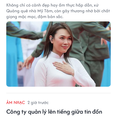
Không chỉ có cảnh đẹp hay ẩm thực hấp dẫn, xứ
Quảng quê nhà Mỹ Tâm, còn gây thương nhớ bởi chất
giọng mộc mạc, đậm bản sắc.
ÂM NHẠC
2 giờ trước
Công ty quản lý lên tiếng giữa tin đồn