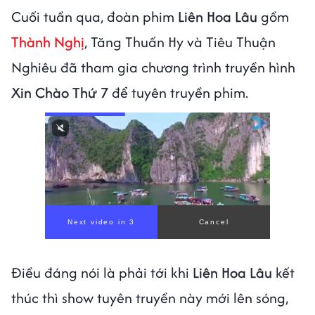
Cuối tuần qua, đoàn phim
Liên Hoa Lâu
gồm
Thành Nghị
, Tăng Thuấn Hy và Tiêu Thuận
Nghiêu đã tham gia chương trình truyền hình
Xin Chào Thứ 7
để tuyên truyền phim.
Next video in 1
Cancel
Điều đáng nói là phải tới khi
Liên Hoa Lâu
kết
thúc thì show tuyên truyền này mới lên sóng,