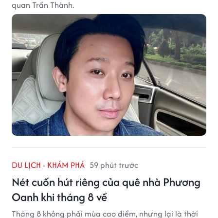
quan Trấn Thành.
DU LỊCH - KHÁM PHÁ
59 phút trước
Nét cuốn hút riêng của quê nhà Phương
Oanh khi tháng 8 về
Tháng 8 không phải mùa cao điểm, nhưng lại là thời