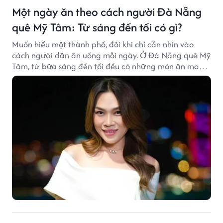
Một ngày ăn theo cách người Đà Nẵng
quê Mỹ Tâm: Từ sáng đến tối có gì?
Muốn hiểu một thành phố, đôi khi chỉ cần nhìn vào
cách người dân ăn uống mỗi ngày. Ở Đà Nẵng quê Mỹ
Tâm, từ bữa sáng đến tối đều có những món ăn mang
đậm dấu ấn miền Trung.