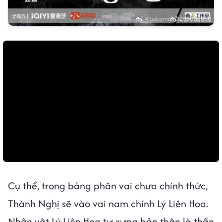
Cụ thể, trong bảng phân vai chưa chính thức,
Thành Nghị sẽ vào vai nam chính Lý Liên Hoa.
Nhân vật Lý Liên Hoa tự xưng bản thân là thần