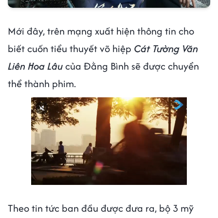
Mới đây, trên mạng xuất hiện thông tin cho
biết cuốn tiểu thuyết võ hiệp
Cát Tường Văn
Liên Hoa Lâu
của Đằng Bình sẽ được chuyển
thể thành phim.
Theo tin tức ban đầu được đưa ra, bộ 3 mỹ