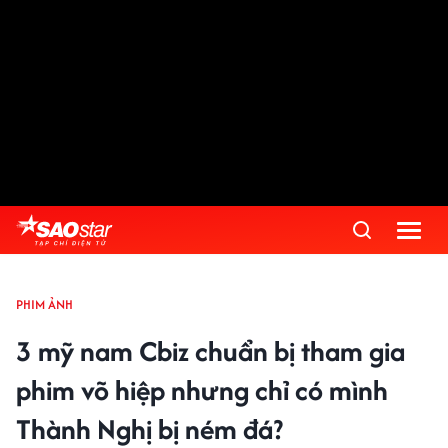
PHIM ẢNH
3 mỹ nam Cbiz chuẩn bị tham gia
phim võ hiệp nhưng chỉ có mình
Thành Nghị bị ném đá?