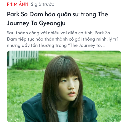
PHIM ẢNH
2 giờ trước
Park So Dam hóa quân sư trong The
Journey To Gyeongju
Sau thành công với nhiều vai diễn cá tính, Park So
Dam tiếp tục hóa thân thành cô gái thông minh, lý trí
nhưng đầy tổn thương trong “The Journey to
Gyeongju”.