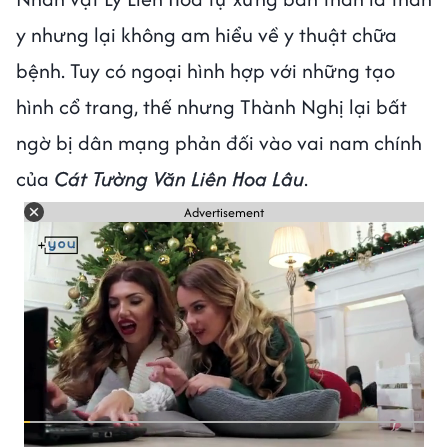
y nhưng lại không am hiểu về y thuật chữa
bệnh. Tuy có ngoại hình hợp với những tạo
hình cổ trang, thế nhưng Thành Nghị lại bất
ngờ bị dân mạng phản đối vào vai nam chính
của
Cát Tường Văn Liên Hoa Lâu
.
Advertisement