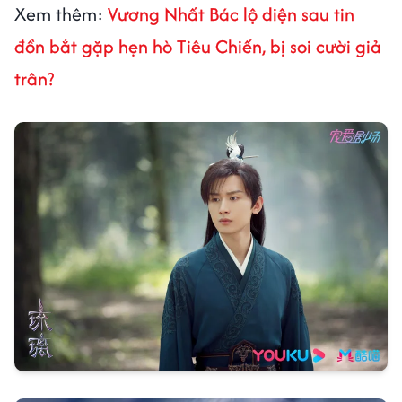
Xem thêm:
Vương Nhất Bác lộ diện sau tin
đồn bắt gặp hẹn hò Tiêu Chiến, bị soi cười giả
trân?