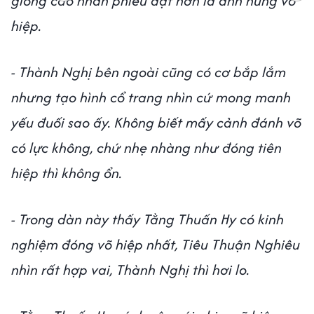
giống cao nhân phiêu dật hơn là anh hùng võ
hiệp.
- Thành Nghị bên ngoài cũng có cơ bắp lắm
nhưng tạo hình cổ trang nhìn cứ mong manh
yếu đuối sao ấy. Không biết mấy cảnh đánh võ
có lực không, chứ nhẹ nhàng như đóng tiên
hiệp thì không ổn.
- Trong dàn này thấy Tằng Thuấn Hy có kinh
nghiệm đóng võ hiệp nhất, Tiêu Thuận Nghiêu
nhìn rất hợp vai, Thành Nghị thì hơi lo.