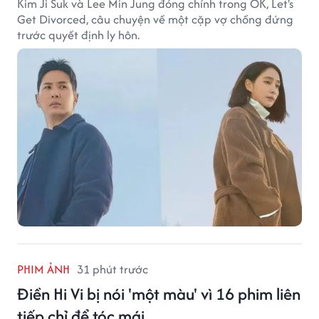
Kim Ji Suk và Lee Min Jung đóng chính trong OK, Let's
Get Divorced, câu chuyện về một cặp vợ chồng đứng
trước quyết định ly hôn.
PHIM ẢNH
31 phút trước
Điền Hi Vi bị nói 'một màu' vì 16 phim liên
tiếp chỉ để tóc mái