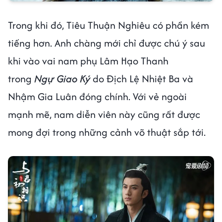
Trong khi đó, Tiêu Thuận Nghiêu có phần kém
tiếng hơn. Anh chàng mới chỉ được chú ý sau
khi vào vai nam phụ Lâm Hạo Thanh
trong
Ngự Giao Ký
do Địch Lệ Nhiệt Ba và
Nhậm Gia Luân đóng chính. Với vẻ ngoài
mạnh mẽ, nam diễn viên này cũng rất được
mong đợi trong những cảnh võ thuật sắp tới.