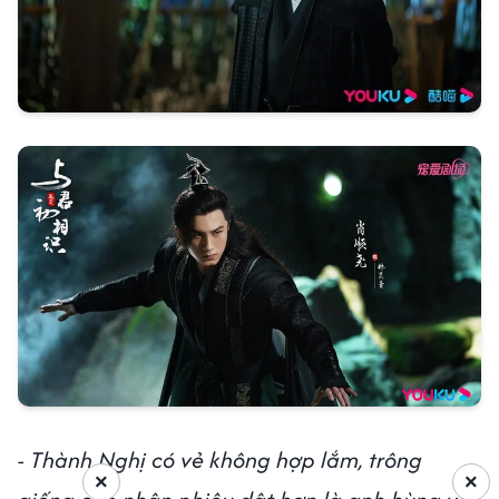
- Thành Nghị có vẻ không hợp lắm, trông
×
×