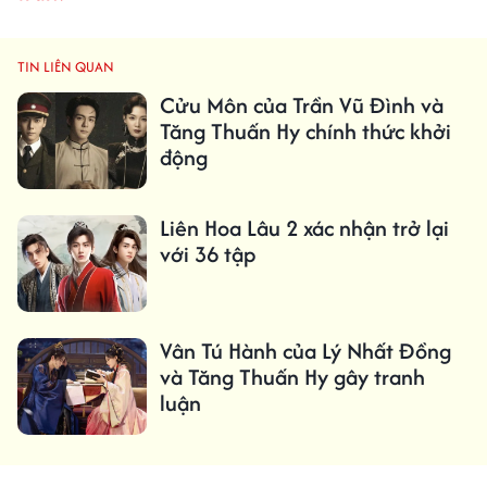
TIN LIÊN QUAN
Cửu Môn của Trần Vũ Đình và
Tăng Thuấn Hy chính thức khởi
động
Liên Hoa Lâu 2 xác nhận trở lại
với 36 tập
Vân Tú Hành của Lý Nhất Đồng
và Tăng Thuấn Hy gây tranh
luận