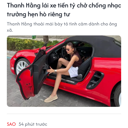
Thanh Hằng lái xe tiền tỷ chở chồng nhạc
trưởng hẹn hò riêng tư
Thanh Hằng thoải mái bày tỏ tình cảm dành cho ông
xã.
SAO
54 phút trước