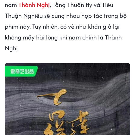
nam
Thành Nghị
, Tằng Thuấn Hy và Tiêu
Thuận Nghiêu sẽ cùng nhau hợp tác trong bộ
phim này. Tuy nhiên, có vẻ như khán giả lại
không mấy hài lòng khi nam chính là Thành
Nghị.