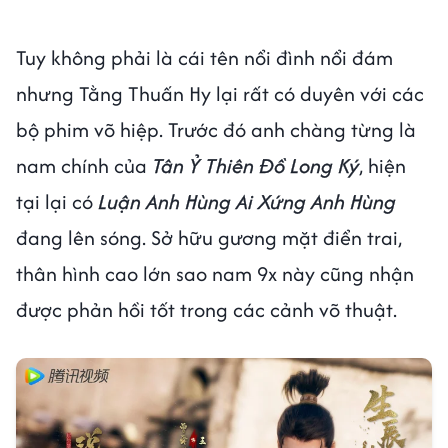
Tuy không phải là cái tên nổi đình nổi đám
nhưng Tằng Thuấn Hy lại rất có duyên với các
bộ phim võ hiệp. Trước đó anh chàng từng là
nam chính của
Tân Ỷ Thiên Đồ Long Ký
, hiện
tại lại có
Luận Anh Hùng Ai Xứng Anh Hùng
đang lên sóng. Sở hữu gương mặt điển trai,
thân hình cao lớn sao nam 9x này cũng nhận
được phản hồi tốt trong các cảnh võ thuật.