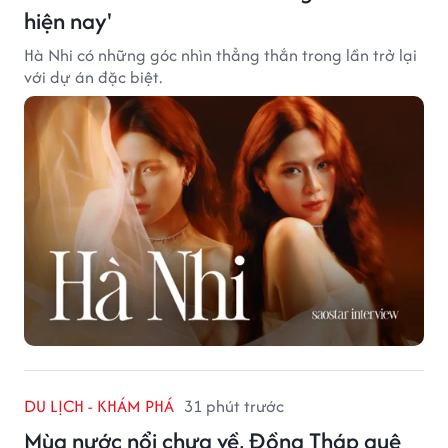
hiện nay'
Hà Nhi có những góc nhìn thẳng thắn trong lần trở lại
với dự án đặc biệt.
DU LỊCH - KHÁM PHÁ
31 phút trước
Mùa nước nổi chưa về, Đồng Tháp quê