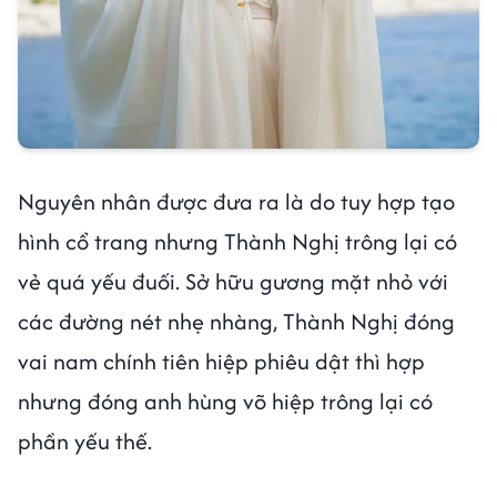
Nguyên nhân được đưa ra là do tuy hợp tạo
hình cổ trang nhưng Thành Nghị trông lại có
vẻ quá yếu đuối. Sở hữu gương mặt nhỏ với
các đường nét nhẹ nhàng, Thành Nghị đóng
vai nam chính tiên hiệp phiêu dật thì hợp
nhưng đóng anh hùng võ hiệp trông lại có
phần yếu thế.