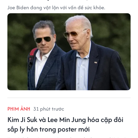
Joe Biden đang vật lộn với vấn đề sức khỏe.
PHIM ẢNH
31 phút trước
Kim Ji Suk và Lee Min Jung hóa cặp đôi
sắp ly hôn trong poster mới