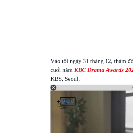
Vào tối ngày 31 tháng 12, thảm đỏ
cuối năm
KBC Drama Awards 20
KBS, Seoul.