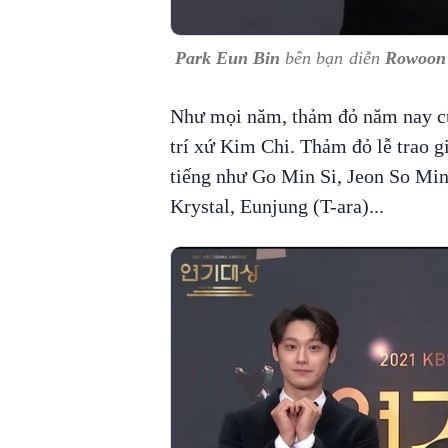
Park Eun Bin
bên bạn diễn
Rowoon
Như mọi năm, thảm đỏ năm nay cũ
trí xứ Kim Chi. Thảm đỏ lễ trao g
tiếng như Go Min Si, Jeon So Mi
Krystal, Eunjung (T-ara)...