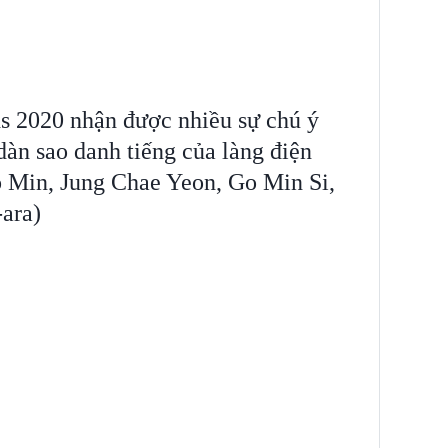
2020 nhận được nhiều sự chú ý
dàn sao danh tiếng của làng điện
 Min, Jung Chae Yeon, Go Min Si,
ara)