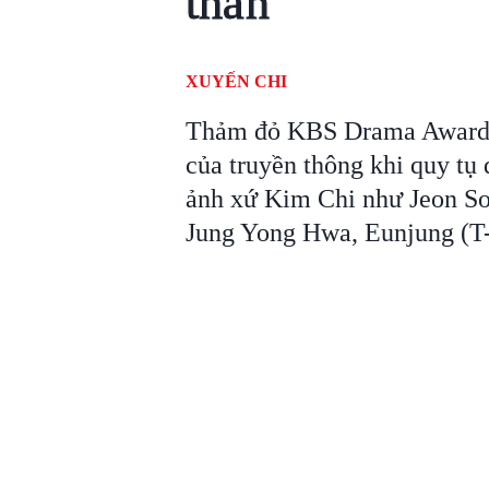
thần
XUYẾN CHI
Thảm đỏ KBS Drama Awards 
của truyền thông khi quy tụ 
ảnh xứ Kim Chi như Jeon So
Jung Yong Hwa, Eunjung (T-