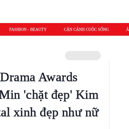
FASHION - BEAUTY
CẬN CẢNH CUỘC SỐNG
Â
 Drama Awards
 Min 'chặt đẹp' Kim
al xinh đẹp như nữ