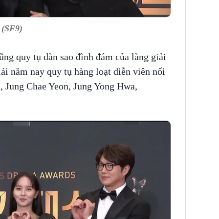
 (SF9)
ng quy tụ dàn sao đình đám của làng giải
iải năm nay quy tụ hàng loạt diễn viên nổi
n, Jung Chae Yeon, Jung Yong Hwa,