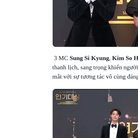
3 MC
Sung Si Kyung
,
Kim So 
thanh lịch, sang trọng khiến ngườ
mắt với sự tương tác vô cùng đáng