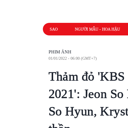
SAO
NGƯỜI MẪU - HOA HẬU
PHIM ẢNH
01/01/2022 - 06:00 (GMT+7)
Thảm đỏ 'KBS
2021': Jeon So
So Hyun, Kryst