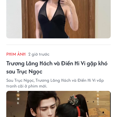
PHIM ẢNH
2 giờ trước
Trương Lăng Hách và Điền Hi Vi gặp khó
sau Trục Ngọc
Sau Trục Ngọc, Trương Lăng Hách và Điền Hi Vi vấp
tranh cãi ở phim mới.