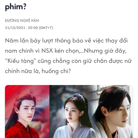
phim?
ĐƯỜNG NGHỆ HÂN
31/12/2021 - 20:00 (GMT+7)
Năm lần bảy lượt thông báo về việc thay đổi
nam chính vì NSX kén chọn,...Nhưng giờ đây,
"Kiều tàng" cũng chẳng còn giữ chân được nữ
chính nữa là, huống chi?