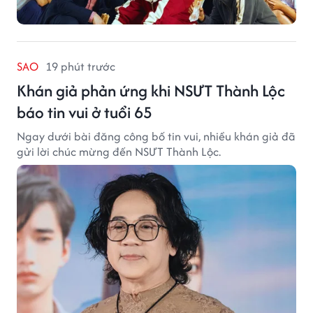
SAO
19 phút trước
Khán giả phản ứng khi NSƯT Thành Lộc
báo tin vui ở tuổi 65
Ngay dưới bài đăng công bố tin vui, nhiều khán giả đã
gửi lời chúc mừng đến NSƯT Thành Lộc.