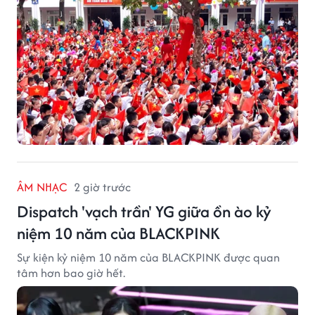
ÂM NHẠC
2 giờ trước
Dispatch 'vạch trần' YG giữa ồn ào kỷ
niệm 10 năm của BLACKPINK
Sự kiện kỷ niệm 10 năm của BLACKPINK được quan
tâm hơn bao giờ hết.