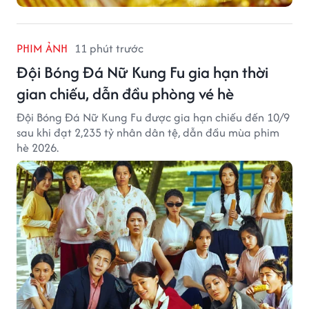
PHIM ẢNH
11 phút trước
Đội Bóng Đá Nữ Kung Fu gia hạn thời
gian chiếu, dẫn đầu phòng vé hè
Đội Bóng Đá Nữ Kung Fu được gia hạn chiếu đến 10/9
sau khi đạt 2,235 tỷ nhân dân tệ, dẫn đầu mùa phim
hè 2026.