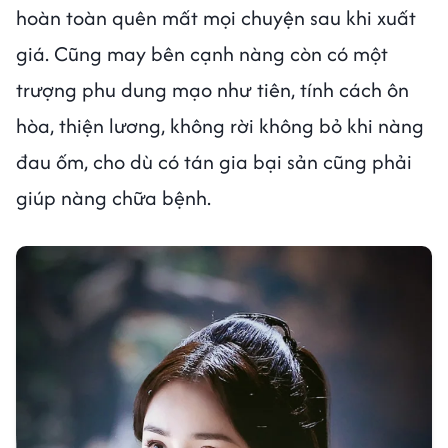
hoàn toàn quên mất mọi chuyện sau khi xuất
giá. Cũng may bên cạnh nàng còn có một
trượng phu dung mạo như tiên, tính cách ôn
hòa, thiện lương, không rời không bỏ khi nàng
đau ốm, cho dù có tán gia bại sản cũng phải
giúp nàng chữa bệnh.