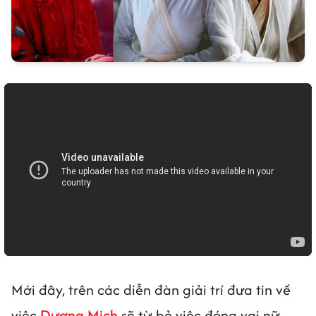
Mới đây, trên các diễn đàn giải trí đưa tin về
việc
Dương Mịch
sẽ từ bỏ việc đóng vai nữ