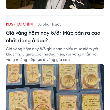
BĐS - TÀI CHÍNH
50 phút trước
Giá vàng hôm nay 8/8: Mức bán ra cao
nhất đang ở đâu?
Giá vàng hôm nay 8/8 ghi nhận nhiều mức niêm yết
khác nhau giữa các thương hiệu, với vàng nhẫn và
vàng miếng tiếp tục ở vùng giá cao.