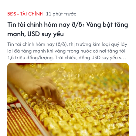
BĐS - TÀI CHÍNH
11 phút trước
Tin tài chính hôm nay 8/8: Vàng bật tăng
mạnh, USD suy yếu
Tin tài chính hôm nay (8/8), thị trường kim loại quý lấy
lại đà tăng mạnh khi vàng trong nước có nơi tăng tới
1,8 triệu đồng/lượng. Trái chiều, đồng USD suy yếu sau
báo cáo việc làm Mỹ kém tích cực.