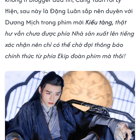
Hiện, sau này là Đặng Luân sắp nên duyên với
Dương Mịch trong phim mới
Kiều tàng,
thật
hư vẫn chưa được phía Nhà sản xuất lên tiếng
xác nhận nên chỉ có thể chờ đợi thông báo
chính thức từ phía Ekip đoàn phim mà thôi!