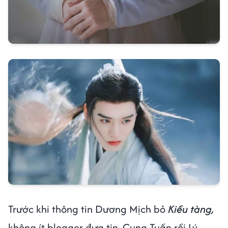
Trước khi thông tin Dương Mịch bỏ
Kiều tàng,
không ít blogger đưa tin, Cung Tuấn rồi Lý