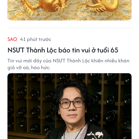
SAO
41 phút trước
NSƯT Thành Lộc báo tin vui ở tuổi 65
Tin vui mới đây của NSƯT Thành Lộc khiến nhiều khán
giả vỡ oà, háo hức.