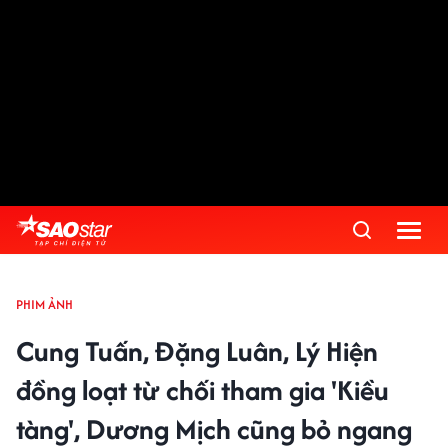
PHIM ẢNH
Cung Tuấn, Đặng Luân, Lý Hiện
đồng loạt từ chối tham gia 'Kiều
tàng', Dương Mịch cũng bỏ ngang