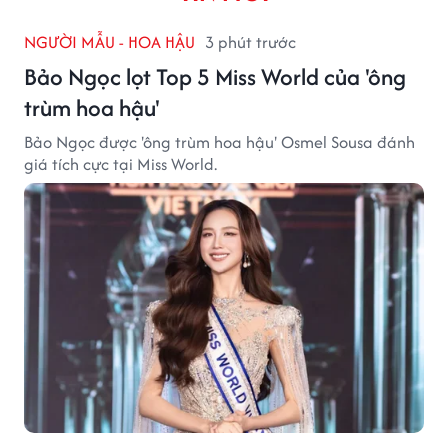
NGƯỜI MẪU - HOA HẬU
3 phút trước
Bảo Ngọc lọt Top 5 Miss World của 'ông
trùm hoa hậu'
Bảo Ngọc được 'ông trùm hoa hậu' Osmel Sousa đánh
giá tích cực tại Miss World.