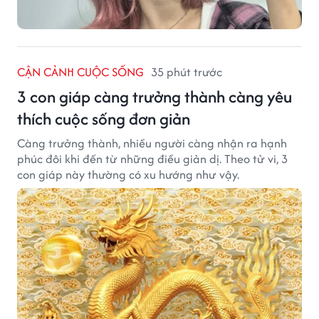
CẬN CẢNH CUỘC SỐNG
35 phút trước
3 con giáp càng trưởng thành càng yêu
thích cuộc sống đơn giản
Càng trưởng thành, nhiều người càng nhận ra hạnh
phúc đôi khi đến từ những điều giản dị. Theo tử vi, 3
con giáp này thường có xu hướng như vậy.