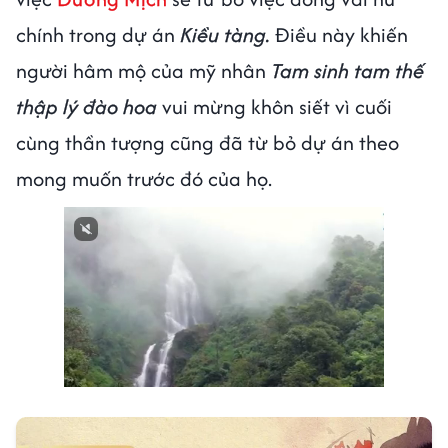
chính trong dự án
Kiều tàng.
Điều này khiến
người hâm mộ của mỹ nhân
Tam sinh tam thế
thập lý đào hoa
vui mừng khôn siết vì cuối
cùng thần tượng cũng đã từ bỏ dự án theo
mong muốn trước đó của họ.