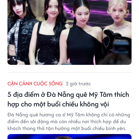
CẬN CẢNH CUỘC SỐNG
2 giờ trước
5 địa điểm ở Đà Nẵng quê Mỹ Tâm thích
hợp cho một buổi chiều không vội
Đà Nẵng quê hương ca sĩ Mỹ Tâm không chỉ có những
điểm đến sôi động mà còn nhiều nơi thích hợp để du
khách thong thả tận hưởng một buổi chiều bình yên.