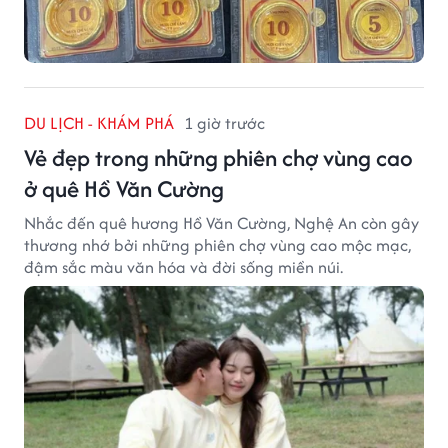
DU LỊCH - KHÁM PHÁ
1 giờ trước
Vẻ đẹp trong những phiên chợ vùng cao
ở quê Hồ Văn Cường
Nhắc đến quê hương Hồ Văn Cường, Nghệ An còn gây
thương nhớ bởi những phiên chợ vùng cao mộc mạc,
đậm sắc màu văn hóa và đời sống miền núi.