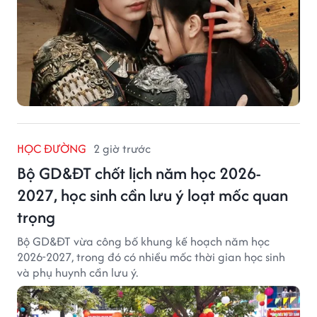
HỌC ĐƯỜNG
2 giờ trước
Bộ GD&ĐT chốt lịch năm học 2026-
2027, học sinh cần lưu ý loạt mốc quan
trọng
Bộ GD&ĐT vừa công bố khung kế hoạch năm học
2026-2027, trong đó có nhiều mốc thời gian học sinh
và phụ huynh cần lưu ý.