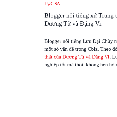
LỤC SA
Blogger nổi tiếng xứ Trung t
Dương Tử và Đặng Vi.
Blogger nổi tiếng Lưu Đại Chùy m
một số vấn đề trong Cbiz. Theo đ
thật của Dương Tử và Đặng Vi
, L
nghiệp tốt mà thôi, không hẹn hò 