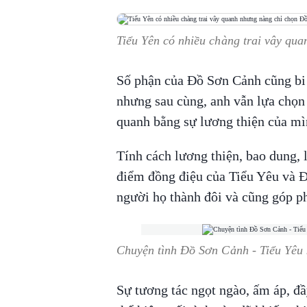
Tiểu Yên có nhiều chàng trai vây qu
Số phận của Đồ Sơn Cảnh cũng bi
nhưng sau cùng, anh vẫn lựa chọn
quanh bằng sự lương thiện của mì
Tính cách lương thiện, bao dung, 
điểm đồng điệu của Tiểu Yêu và Đ
người họ thành đôi và cũng góp ph
Chuyện tình Đồ Sơn Cảnh - Tiểu Yêu 
Sự tương tác ngọt ngào, ấm áp, đ