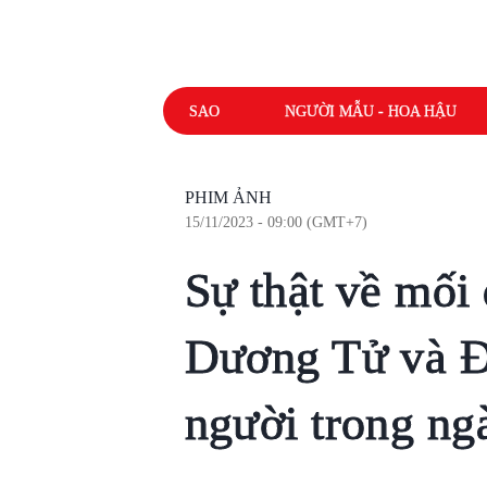
SAO
NGƯỜI MẪU - HOA HẬU
PHIM ẢNH
15/11/2023 - 09:00 (GMT+7)
Sự thật về mối
Dương Tử và Đ
người trong ng