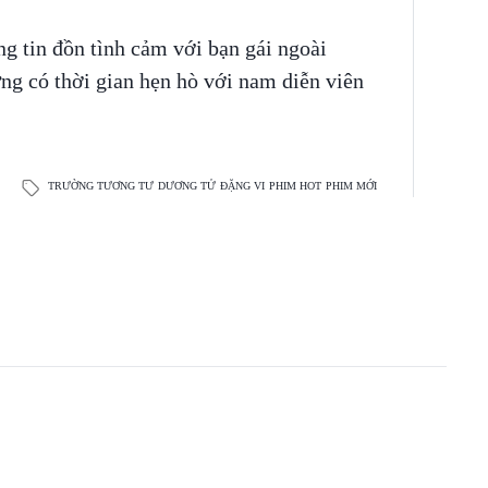
g tin đồn tình cảm với bạn gái ngoài
ng có thời gian hẹn hò với nam diễn viên
TRƯỜNG TƯƠNG TƯ
DƯƠNG TỬ
ĐẶNG VI
PHIM HOT
PHIM MỚI