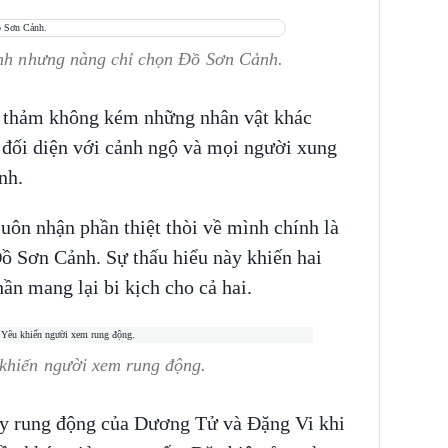
anh nhưng nàng chỉ chọn Đồ Sơn Cảnh.
 thảm không kém những nhân vật khác
 đối diện với cảnh ngộ và mọi người xung
nh.
luôn nhận phần thiệt thòi về mình chính là
ồ Sơn Cảnh. Sự thấu hiểu này khiến hai
ần mang lại bi kịch cho cả hai.
khiến người xem rung động.
ầy rung động của Dương Tử và Đặng Vi khi