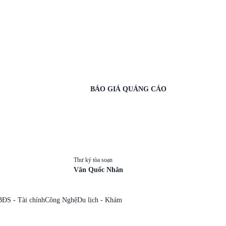
BÁO GIÁ QUẢNG CÁO
Thư ký tòa soạn
Văn Quốc Nhân
BĐS - Tài chính
Công Nghệ
Du lịch - Khám