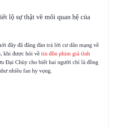
iết lộ sự thật về mối quan hệ của
ới đây đã đăng đàn trả lời cư dân mạng về
ó, khi được hỏi về
tin đồn phim giả tình
ưu Đại Chùy cho biết hai người chỉ là đồng
như nhiều fan hy vọng.