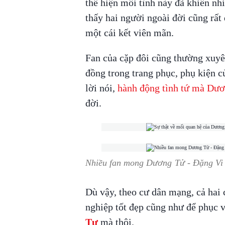
thể hiện mối tình này đã khiến nh
thấy hai người ngoài đời cũng rất 
một cái kết viên mãn.
Fan của cặp đôi cũng thường xuyê
đồng trong trang phục, phụ kiện c
lời nói,
hành động tình tứ mà Dư
đời.
Nhiều fan mong Dương Tử - Đặng Vi 
Dù vậy, theo cư dân mạng, cả hai 
nghiệp tốt đẹp cũng như để phục 
Tư
mà thôi.