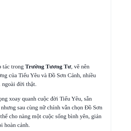
 tác trong
Trường Tương Tư
, vẽ nên
ơng của Tiểu Yêu và Đồ Sơn Cảnh, nhiều
 ngoài đời thật.
ọng xoay quanh cuộc đời Tiểu Yêu, sẵn
g nhưng sau cùng nữ chính vẫn chọn Đồ Sơn
 thể cho nàng một cuộc sống bình yên, giản
ọi hoàn cảnh.