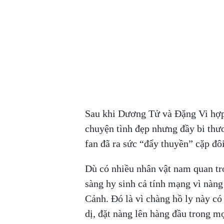
Sau khi Dương Tử và Đặng Vi hợp
chuyện tình đẹp nhưng đầy bi thư
fan đã ra sức “đẩy thuyền” cặp đôi
Dù có nhiều nhân vật nam quan tr
sàng hy sinh cả tính mạng vì nàn
Cảnh. Đó là vì chàng hồ ly này có
dị, đặt nàng lên hàng đầu trong m