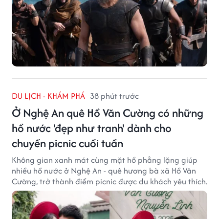
DU LỊCH - KHÁM PHÁ
38 phút trước
Ở Nghệ An quê Hồ Văn Cường có những
hồ nước 'đẹp như tranh' dành cho
chuyến picnic cuối tuần
Không gian xanh mát cùng mặt hồ phẳng lặng giúp
nhiều hồ nước ở Nghệ An - quê hương bà xã Hồ Văn
Cường, trở thành điểm picnic được du khách yêu thích.