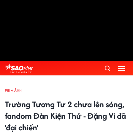
PHIM ẢNH
Trường Tương Tư 2 chưa lên sóng,
fandom Đàn Kiện Thứ - Đặng Vi đã
'đại chiến'