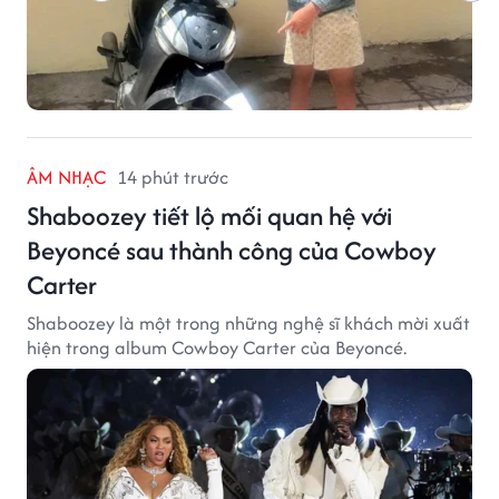
ÂM NHẠC
14 phút trước
Shaboozey tiết lộ mối quan hệ với
Beyoncé sau thành công của Cowboy
Carter
Shaboozey là một trong những nghệ sĩ khách mời xuất
hiện trong album Cowboy Carter của Beyoncé.