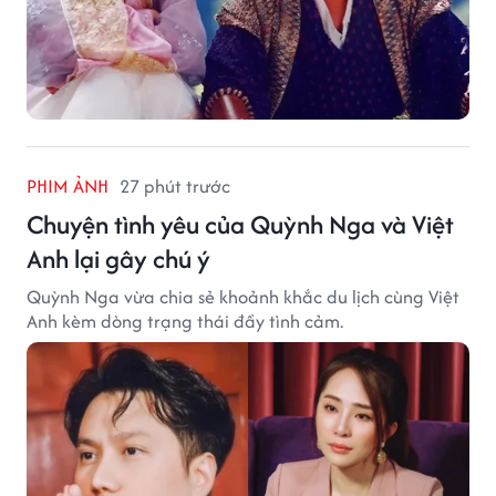
PHIM ẢNH
27 phút trước
Chuyện tình yêu của Quỳnh Nga và Việt
Anh lại gây chú ý
Quỳnh Nga vừa chia sẻ khoảnh khắc du lịch cùng Việt
Anh kèm dòng trạng thái đầy tình cảm.