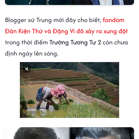
Blogger xứ Trung mới đây cho biết,
fandom
Đàn Kiện Thứ và Đặng Vi đã xảy ra xung đột
trong thời điểm
Trường Tương Tư 2
còn chưa
định ngày lên sóng.