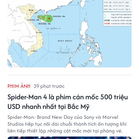
PHIM ẢNH
39 phút trước
Spider-Man 4 là phim cán mốc 500 triệu
USD nhanh nhất tại Bắc Mỹ
Spider-Man: Brand New Day của Sony và Marvel
Studios tiếp tục nối dài chuỗi thành tích ấn tượng khi
liên tiếp thiết lập những cột mốc mới tại phòng vé.