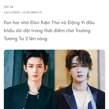
LỤC SA
14/11/2023 - 13:20 (GMT+7)
Fan hai nhà Đàn Kiện Thứ và Đặng Vi đấu
khẩu dữ dội trong thời điểm chờ Trường
Tương Tư 2 lên sóng.