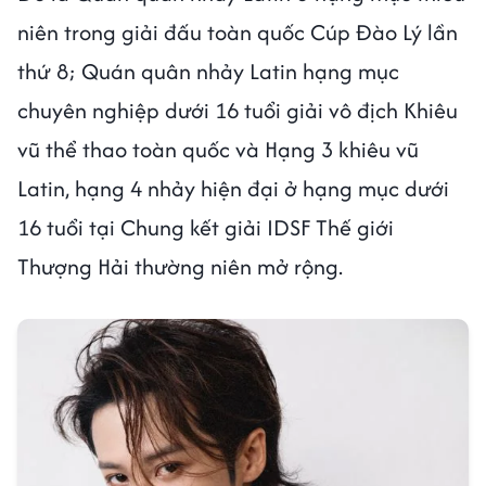
niên trong giải đấu toàn quốc Cúp Đào Lý lần
thứ 8; Quán quân nhảy Latin hạng mục
chuyên nghiệp dưới 16 tuổi giải vô địch Khiêu
vũ thể thao toàn quốc và Hạng 3 khiêu vũ
Latin, hạng 4 nhảy hiện đại ở hạng mục dưới
16 tuổi tại Chung kết giải IDSF Thế giới
Thượng Hải thường niên mở rộng.