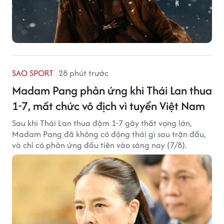
SAO SPORT
28 phút trước
Madam Pang phản ứng khi Thái Lan thua
1-7, mất chức vô địch vì tuyển Việt Nam
Sau khi Thái Lan thua đậm 1-7 gây thất vọng lớn,
Madam Pang đã không có động thái gì sau trận đấu,
và chỉ có phản ứng đầu tiên vào sáng nay (7/8).