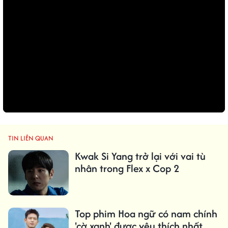
TIN LIÊN QUAN
Kwak Si Yang trở lại với vai tù
nhân trong Flex x Cop 2
Top phim Hoa ngữ có nam chính
'cờ xanh' được yêu thích nhất