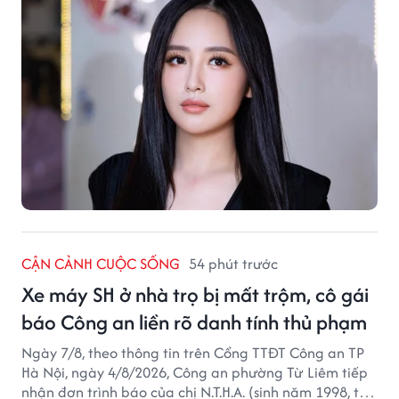
CẬN CẢNH CUỘC SỐNG
54 phút trước
Xe máy SH ở nhà trọ bị mất trộm, cô gái
báo Công an liền rõ danh tính thủ phạm
Ngày 7/8, theo thông tin trên Cổng TTĐT Công an TP
Hà Nội, ngày 4/8/2026, Công an phường Từ Liêm tiếp
nhận đơn trình báo của chị N.T.H.A. (sinh năm 1998, trú