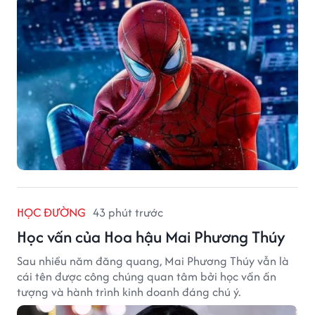
HỌC ĐƯỜNG
43 phút trước
Học vấn của Hoa hậu Mai Phương Thúy
Sau nhiều năm đăng quang, Mai Phương Thúy vẫn là
cái tên được công chúng quan tâm bởi học vấn ấn
tượng và hành trình kinh doanh đáng chú ý.