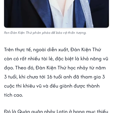
Fan Đàn Kiện Thứ phản pháo để bảo vệ thần tượng.
Trên thực tế, ngoài diễn xuất, Đàn Kiện Thứ
còn có rất nhiều tài lẻ, đặc biệt là khả năng vũ
đạo. Theo đó, Đàn Kiện Thứ học nhảy từ năm
3 tuổi, khi chưa tới 16 tuổi anh đã tham gia 3
cuộc thi khiêu vũ và đều giành được thành
tích cao.
Đó là Quán quân nhảy Latin ở hạng mục thiếu