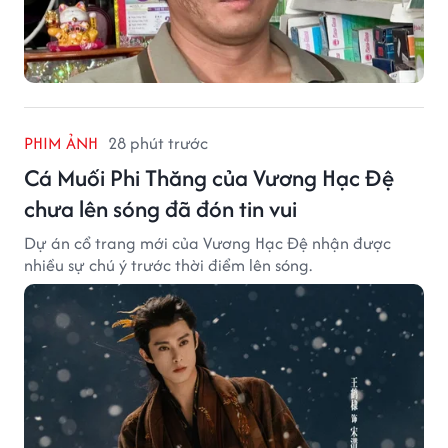
PHIM ẢNH
28 phút trước
Cá Muối Phi Thăng của Vương Hạc Đệ
chưa lên sóng đã đón tin vui
Dự án cổ trang mới của Vương Hạc Đệ nhận được
nhiều sự chú ý trước thời điểm lên sóng.