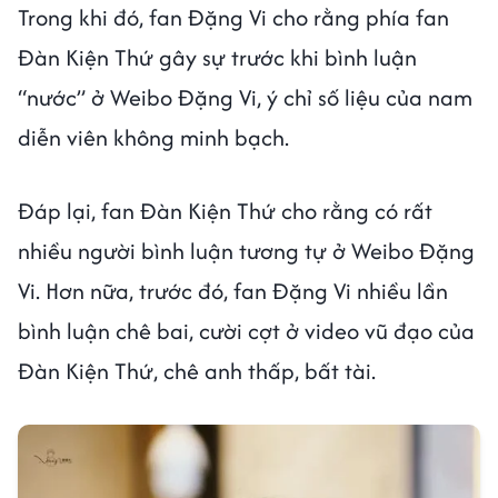
Trong khi đó, fan Đặng Vi cho rằng phía fan
Đàn Kiện Thứ gây sự trước khi bình luận
“nước” ở Weibo Đặng Vi, ý chỉ số liệu của nam
diễn viên không minh bạch.
Đáp lại, fan Đàn Kiện Thứ cho rằng có rất
nhiều người bình luận tương tự ở Weibo Đặng
Vi. Hơn nữa, trước đó, fan Đặng Vi nhiều lần
bình luận chê bai, cười cợt ở video vũ đạo của
Đàn Kiện Thứ, chê anh thấp, bất tài.