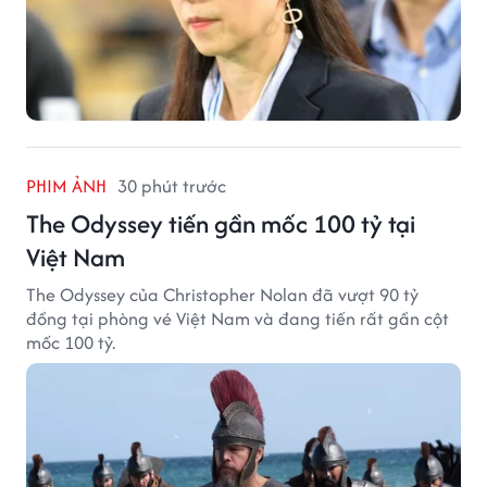
PHIM ẢNH
30 phút trước
The Odyssey tiến gần mốc 100 tỷ tại
Việt Nam
The Odyssey của Christopher Nolan đã vượt 90 tỷ
đồng tại phòng vé Việt Nam và đang tiến rất gần cột
mốc 100 tỷ.