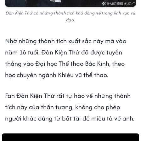
Đàn Kiện Thứ có những thành tích khá đáng nể trong lĩnh vực vũ
đạo.
Nhờ những thành tích xuất sắc này mà vào
năm 16 tuổi, Đàn Kiện Thứ đã được tuyển
thẳng vào Đại học Thể thao Bắc Kinh, theo
học chuyên ngành Khiêu vũ thể thao.
Fan Đàn Kiện Thứ rất tự hào về những thành
tích này của thần tượng, không cho phép
người khác dùng từ bất tài để miêu tả về anh.