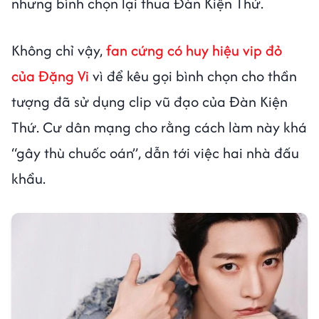
nhưng bình chọn lại thua Đàn Kiện Thứ.
Không chỉ vậy,
fan cứng có huy hiệu vip đỏ
của Đặng Vi
vì để kêu gọi bình chọn cho thần
tượng đã sử dụng clip vũ đạo của Đàn Kiện
Thứ. Cư dân mạng cho rằng cách làm này khá
“gây thù chuốc oán”, dẫn tới việc hai nhà đấu
khẩu.