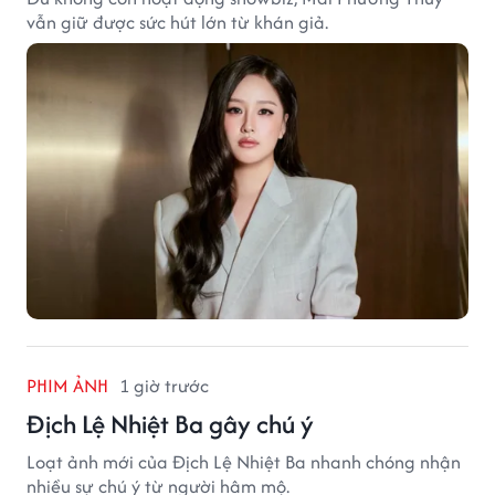
vẫn giữ được sức hút lớn từ khán giả.
PHIM ẢNH
1 giờ trước
Địch Lệ Nhiệt Ba gây chú ý
Loạt ảnh mới của Địch Lệ Nhiệt Ba nhanh chóng nhận
nhiều sự chú ý từ người hâm mộ.