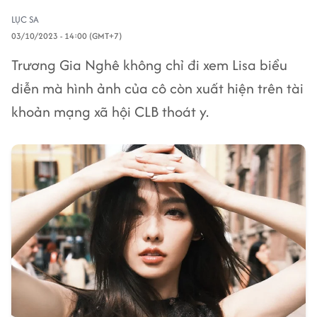
LỤC SA
03/10/2023 - 14:00 (GMT+7)
Trương Gia Nghê không chỉ đi xem Lisa biểu
diễn mà hình ảnh của cô còn xuất hiện trên tài
khoản mạng xã hội CLB thoát y.