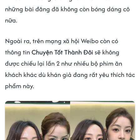
những bài đăng đã không còn bóng dáng cô
nữa.
Ngoài ra, trên mạng xã hội Weibo còn có
thông tin
Chuyện Tốt Thành Đôi
sẽ không
được chiếu lại lần 2 như nhiều bộ phim ăn
khách khác dù khán giả đang rất yêu thích tác
phẩm này.