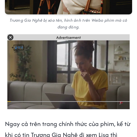
Trương Gia Nghê bị xóa tên, hình ảnh trên Weibo phim mà cô
đang đóng.
Advertisement
Ngay cả trên trang chính thức của phim, kể từ
khi có tin Trương Gia Nghê đi xem Lisa thì