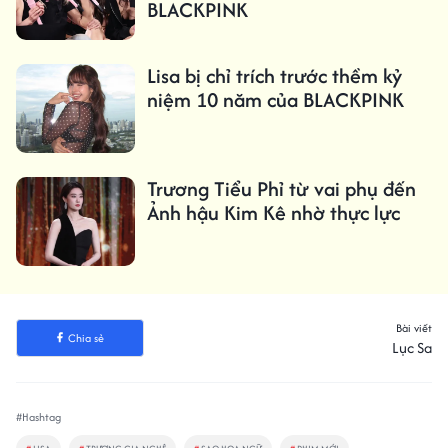
BLACKPINK
Lisa bị chỉ trích trước thềm kỷ
niệm 10 năm của BLACKPINK
Trương Tiểu Phỉ từ vai phụ đến
Ảnh hậu Kim Kê nhờ thực lực
Bài viết
Chia sẻ
Lục Sa
#Hashtag