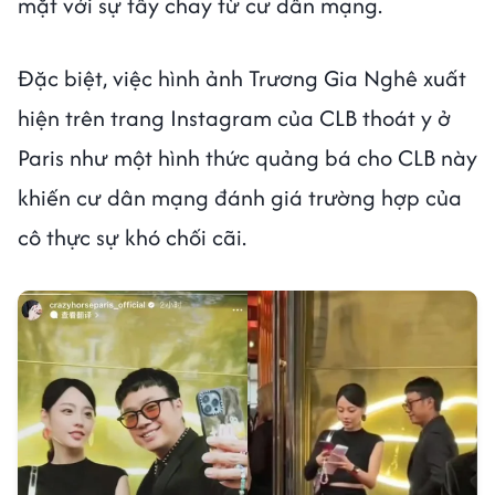
mặt với sự tẩy chay từ cư dân mạng.
Đặc biệt, việc hình ảnh Trương Gia Nghê xuất
hiện trên trang Instagram của CLB thoát y ở
Paris như một hình thức quảng bá cho CLB này
khiến cư dân mạng đánh giá trường hợp của
cô thực sự khó chối cãi.