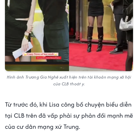
Hình ảnh Trương Gia Nghê xuất hiện trên tài khoản mạng xã hội
của CLB thoát y.
Từ trước đó, khi Lisa công bố chuyện biểu diễn
tại CLB trên đã vấp phải sự phản đối mạnh mẽ
của cư dân mạng xứ Trung.