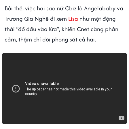
Bởi thế, việc hai sao nữ Cbiz là Angelababy và
Trương Gia Nghê đi xem
Lisa
như một động
thái “đổ dầu vào lửa”, khiến Cnet càng phản
cảm, thậm chí đòi phong sát cả hai.