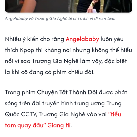
Angelababy và Trương Gia Nghê bị chỉ trích vì đi xem Lisa.
Nhiều ý kiến cho rằng
Angelababy
luôn yêu
thích Kpop thì không nói nhưng không thể hiểu
nổi vì sao Trương Gia Nghê làm vậy, đặc biệt
là khi cô đang có phim chiếu đài.
Trong phim
Chuyện Tốt Thành Đôi
được phát
sóng trên đài truyền hình trung ương Trung
Quốc CCTV, Trương Gia Nghê vào vai
“tiểu
tam quay đầu” Giang Hỉ
.