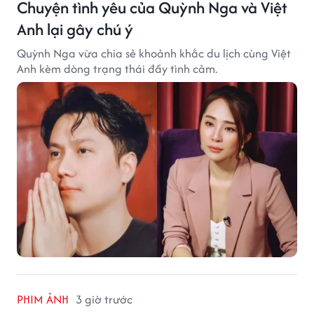
Chuyện tình yêu của Quỳnh Nga và Việt
Anh lại gây chú ý
Quỳnh Nga vừa chia sẻ khoảnh khắc du lịch cùng Việt
Anh kèm dòng trạng thái đầy tình cảm.
PHIM ẢNH
3 giờ trước