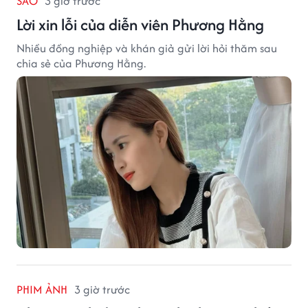
SAO
3 giờ trước
Lời xin lỗi của diễn viên Phương Hằng
Nhiều đồng nghiệp và khán giả gửi lời hỏi thăm sau
chia sẻ của Phương Hằng.
PHIM ẢNH
3 giờ trước