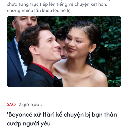
chưa từng trực tiếp lên tiếng về chuyện kết hôn,
nhưng nhiều lần khéo léo hé lộ.
SAO
2 giờ trước
'Beyoncé xứ Hàn' kể chuyện bị bạn thân
cướp người yêu