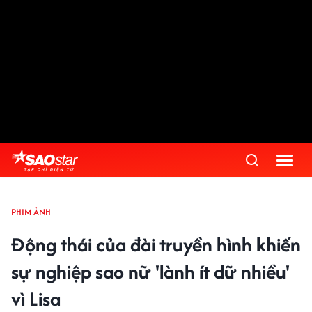
PHIM ẢNH
Động thái của đài truyền hình khiến
sự nghiệp sao nữ 'lành ít dữ nhiều'
vì Lisa