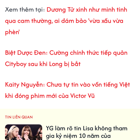
Xem thêm tại:
Dương Tử xinh như minh tinh
qua cam thường, ai dám bảo 'vừa xấu vừa
phèn'
Biệt Dược Đen: Cường chính thức tiếp quản
Cityboy sau khi Long bị bắt
Kaity Nguyễn: Chưa tự tin vào vốn tiếng Việt
khi đóng phim mới của Victor Vũ
TIN LIÊN QUAN
YG làm rõ tin Lisa không tham
gia kỷ niệm 10 năm của