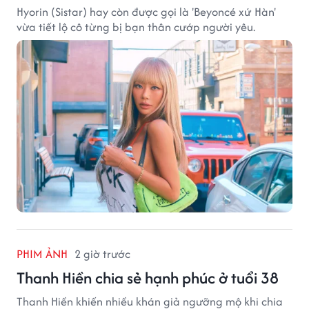
Hyorin (Sistar) hay còn được gọi là 'Beyoncé xứ Hàn'
vừa tiết lộ cô từng bị bạn thân cướp người yêu.
PHIM ẢNH
2 giờ trước
Thanh Hiền chia sẻ hạnh phúc ở tuổi 38
Thanh Hiền khiến nhiều khán giả ngưỡng mộ khi chia