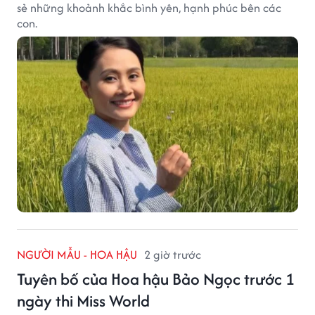
sẻ những khoảnh khắc bình yên, hạnh phúc bên các
con.
NGƯỜI MẪU - HOA HẬU
2 giờ trước
Tuyên bố của Hoa hậu Bảo Ngọc trước 1
ngày thi Miss World