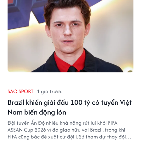
SAO SPORT
1 giờ trước
Brazil khiến giải đấu 100 tỷ có tuyển Việt
Nam biến động lớn
Đội tuyển Ấn Độ nhiều khả năng rút lui khỏi FIFA
ASEAN Cup 2026 vì đá giao hữu với Brazil, trong khi
FIFA cũng bác đề xuất cử đội U23 tham dự thay đội