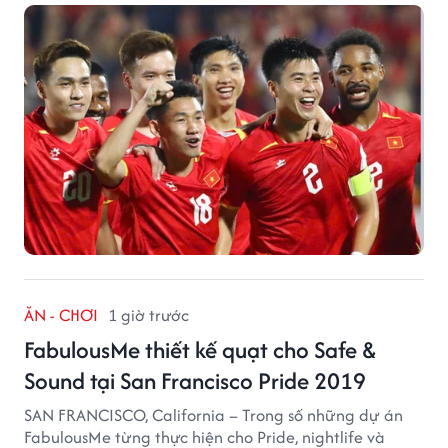
tuyển quốc gia.
ĂN - CHƠI
1 giờ trước
FabulousMe thiết kế quạt cho Safe &
Sound tại San Francisco Pride 2019
SAN FRANCISCO, California – Trong số những dự án
FabulousMe từng thực hiện cho Pride, nightlife và