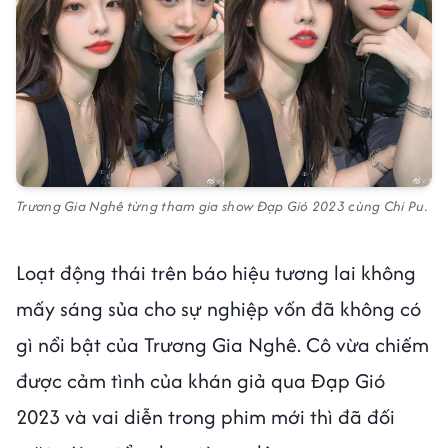
Trương Gia Nghê từng tham gia show Đạp Gió 2023 cùng Chi Pu.
Loạt động thái trên báo hiệu tương lai không
mấy sáng sủa cho sự nghiệp vốn đã không có
gì nổi bật của Trương Gia Nghê. Cô vừa chiếm
được cảm tình của khán giả qua Đạp Gió
2023 và vai diễn trong phim mới thì đã đối