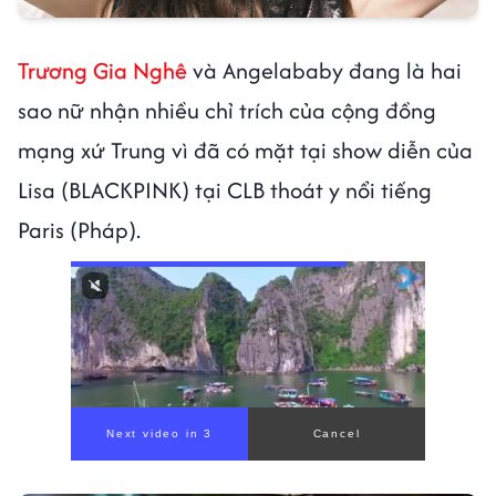
Trương Gia Nghê
và Angelababy đang là hai
sao nữ nhận nhiều chỉ trích của cộng đồng
mạng xứ Trung vì đã có mặt tại show diễn của
Lisa (BLACKPINK) tại CLB thoát y nổi tiếng
Paris (Pháp).