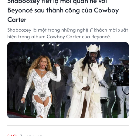
Shaboozey tiết lộ mối quan hệ với
Beyoncé sau thành công của Cowboy
Carter
Shaboozey là một trong những nghệ sĩ khách mời xuất
hiện trong album Cowboy Carter của Beyoncé.