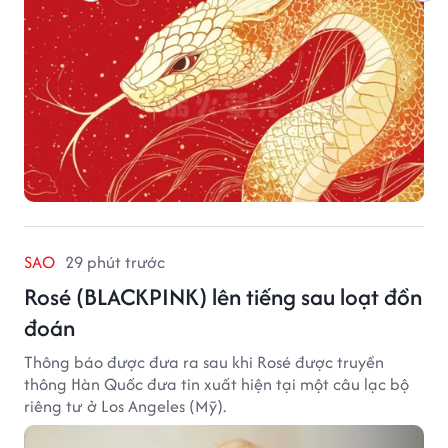
SAO
29 phút trước
Rosé (BLACKPINK) lên tiếng sau loạt đồn
đoán
Thông báo được đưa ra sau khi Rosé được truyền
thông Hàn Quốc đưa tin xuất hiện tại một câu lạc bộ
riêng tư ở Los Angeles (Mỹ).